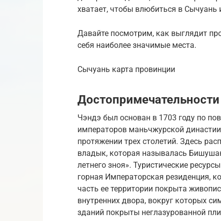
хватает, чтобы влюбиться в Сычуань 
Давайте посмотрим, как выглядит пр
себя наиболее значимые места.
Сычуань карта провинции
Достопримечательности
Чэндэ был основан в 1703 году по по
императоров маньчжурской династии 
протяжении трех столетий. Здесь ра
владык, которая называлась Бишушан
летнего зноя». Туристические ресурсы
горная Императорская резиденция, к
часть ее территории покрыта живопи
внутренних двора, вокруг которых с
зданий покрыты неглазурованной пли