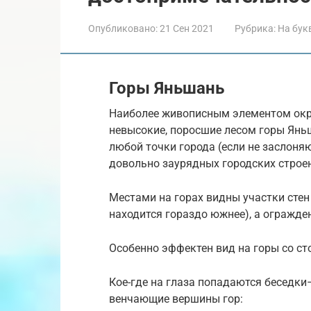
Опубликовано:
21 Сен 2021
Рубрика:
На бук
Горы Яньшань
Наиболее живописным элементом ок
невысокие, поросшие лесом горы Янь
любой точки города (если не заслоня
довольно заурядных городских строен
Местами на горах видны участки стен 
находится гораздо южнее), а огражд
Особенно эффектен вид на горы со ст
Кое-где на глаза попадаются беседки
венчающие вершины гор: