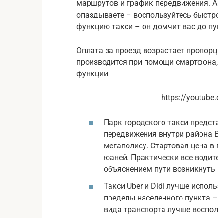
маршрутов и график передвижения. Ав
опаздываете – воспользуйтесь быст
функцию такси – он домчит вас до пу
Оплата за проезд возрастает пропор
производится при помощи смартфона,
функции.
https://youtub
Парк городского такси предст
передвижения внутри района B
мегаполису. Стартовая цена в 
юаней. Практически все водит
объяснением пути возникнуть 
Такси Uber и Didi лучше испол
пределы населенного пункта –
вида транспорта лучше воспол