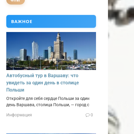
Флаг
ВАЖНОЕ
Автобусный тур в Варшаву: что
увидеть за один день в столице
Польши
Откройте для себя сердце Польши за один
день Варшава, столица Польши, — город с
Информация
0