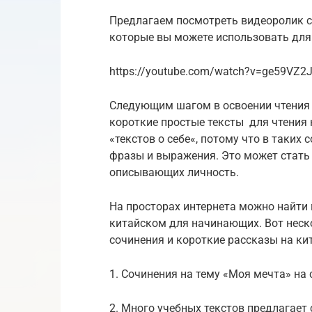
Предлагаем посмотреть видеоролик с
которые вы можете использовать для
https://youtube.com/watch?v=ge59VZ2
Следующим шагом в освоении чтения 
короткие простые тексты для чтения 
«текстов о себе«, потому что в таких 
фразы и выражения. Это может стать
описывающих личность.
На просторах интернета можно найти
китайском для начинающих. Вот неско
сочинения и короткие рассказы на ки
1. Сочинения на тему «Моя мечта» на с
2. Много учебных текстов предлагает с