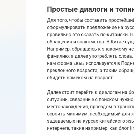
Простые диалоги и топи
Для того, чтобы составить простейши
сформулировать предложение на русс
правильно это сказать по-китайски. Н
обращения и знакомства. В Китае сущ
Например, обращаясь к знакомому че
фамилию, а далее употреблять слова,
нам форма «вы» используется в Подн
преклонного возраста, а таким обращ
обидеть намеком на возраст.
Далее стоит перейти к диалогам на 
ситуации, связанные с поиском нужног
местонахождения, проездом в транспо
освоить минимум, необходимый для жи
задаваемые на курсах китайского язы
интернете, такие например, как блог ling