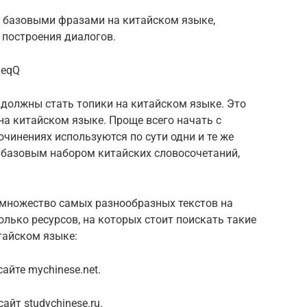
 базовыми фразами на китайском языке,
 построения диалогов.
JeqQ
должны стать топики на китайском языке. Это
на китайском языке. Проще всего начать с
сочинениях используются по сути одни и те же
 базовым набором китайских словосочетаний,
 множество самых разнообразных текстов на
лько ресурсов, на которых стоит поискать такие
тайском языке:
айте mychinese.net.
айт studychinese.ru.