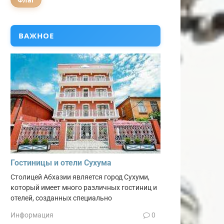
Флаг
ВАЖНОЕ
Гостиницы и отели Сухума
Столицей Абхазии является город Сухуми,
который имеет много различных гостиниц и
отелей, созданных специально
Информация
0