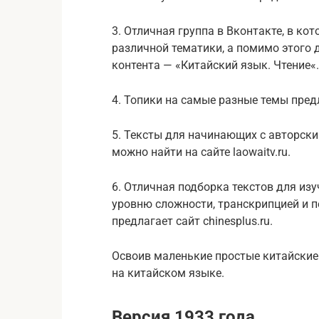
3. Отличная группа в Вконтакте, в ко
различной тематики, а помимо этого 
контента — «Китайский язык. Чтение«.
4. Топики на самые разные темы предла
5. Тексты для начинающих с авторск
можно найти на сайте laowaitv.ru.
6. Отличная подборка текстов для из
уровню сложности, транскрипцией и п
предлагает сайт chinesplus.ru.
Освоив маленькие простые китайские
на китайском языке.
Версия 1933 года