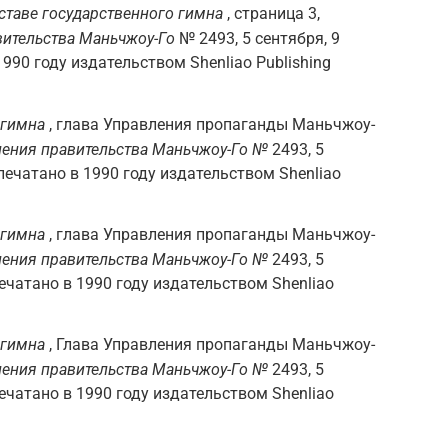
ставе государственного гимна
, страница 3,
ительства Маньчжоу-Го
№ 2493, 5 сентября, 9
1990 году издательством Shenliao Publishing
 гимна
, глава Управления пропаганды Маньчжоу-
ения правительства Маньчжоу-Го №
2493, 5
епечатано в 1990 году издательством Shenliao
 гимна
, глава Управления пропаганды Маньчжоу-
ения правительства Маньчжоу-Го №
2493, 5
ечатано в 1990 году издательством Shenliao
 гимна
, Глава Управления пропаганды Маньчжоу-
ения правительства Маньчжоу-Го №
2493, 5
ечатано в 1990 году издательством Shenliao