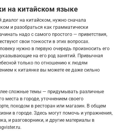
ки на китайском языке
й диалог на китайском, нужно сначала
ком и разобраться как грамматически
ачинать надо с самого простого — приветствия,
ествуют свои тонкости в этих вопросах.
ловеку нужно в первую очередь произносить его
 указывающие на его род занятий. Привычная
ебесной только по отношению к людям
ением к китаянке вы можете ее даже сильно
более сложные темы — придумывать различные
о места в городе, уточнением своего
рте, походом в ресторан или магазин. В общем
зни в городе. Здесь могут помочь и упражнения,
ка, и разговорники, и другие материалы в
vister.ru.