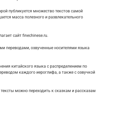
торой публикуется множество текстов самой
дается масса полезного и развлекательного
гает сайт finechinese.ru.
ими переводами, озвученные носителями языка
учения китайского языка с распределением по
ереводом каждого иероглифа, а также с озвучкой
 тексты можно переходить к сказкам и рассказам