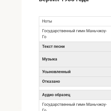
Ноты
Государственный гимн
Маньчжоу-
Го
Текст песни
Музыка
Усыновленный
Отказано
Аудио образец
Государственный гимн Маньчжоу-
Го