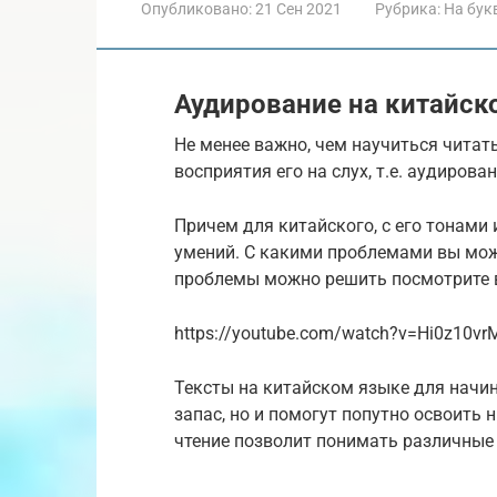
Опубликовано:
21 Сен 2021
Рубрика:
На бук
Аудирование на китайск
Не менее важно, чем научиться читат
восприятия его на слух, т.е. аудиров
Причем для китайского, с его тонами
умений. С какими проблемами вы може
проблемы можно решить посмотрите 
https://youtube.com/watch?v=Hi0z10v
Тексты на китайском языке для начи
запас, но и помогут попутно освоить
чтение позволит понимать различные 