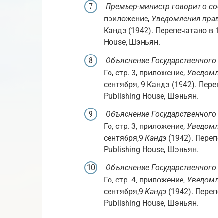
Премьер-министр говорит о со
приложение,
Уведомления прав
Кандэ (1942). Перепечатано в 
House, Шэньян.
Объяснение Государственного
Го, стр. 3, приложение,
Уведомл
сентября, 9 Кандэ (1942). Пер
Publishing House, Шэньян.
Объяснение Государственного
Го, стр. 3, приложение,
Уведомл
сентября,9
Кандэ
(1942). Переп
Publishing House, Шэньян.
Объяснение Государственного
Го, стр. 4, приложение,
Уведомл
сентября,9
Кандэ
(1942). Переп
Publishing House, Шэньян.