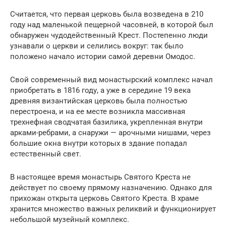
Считается, что первая церковь была возведена в 210
году над маленькой пещерной часовней, в которой был
обнаружен чудодейственный Крест. Постепенно люди
узнавали о церкви и селились вокруг: так было
положено начало истории самой деревни Омодос.
Свой современный вид монастырский комплекс начал
приобретать в 1816 году, а уже в середине 19 века
древняя византийская церковь была полностью
перестроена, и на ее месте возникла массивная
трехнефная сводчатая базилика, укрепленная внутри
арками-ребрами, а снаружи — арочными нишами, через
большие окна внутри которых в здание попадал
естественный свет.
В настоящее время монастырь Святого Креста не
действует по своему прямому назначению. Однако для
прихожан открыта церковь Святого Креста. В храме
хранится множество важных реликвий и функционирует
небольшой музейный комплекс.