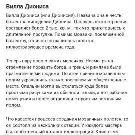
Вилла Диониса
Вилла Диониса (или Дионисия). Названа она в честь
божества виноделия Диониса. Площадь этого строения
составляет более 2 тыс. кв. м., так что приготовьтесь к
длительной прогулке. Помимо мозаики, посвящённой
божеству, отлично сохранилось полотно,
иллюстрирующее времена года.
Теперь пару слов о самих мозаиках. Несмотря на
стремление поразить богов, и греки, и римляне были
прагматичными людьми. По этой причине мозаичным
полом украшались только посещаемые общественные
места. Спальни могли выстилаться куда более
простыми рисунками из обычной гальки, а вот рабочие
помещения и вовсе оставляли с простым земляным
полом.
Что касается процесса создания мозаичных полотен, то
он состоял из нескольких стадий. У каждого мастера
был собственный каталог иллюстраций. Клиент мог