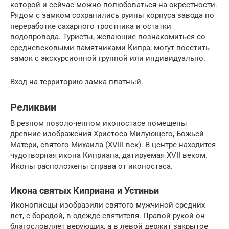
которой и сейчас можно полюбоваться на окрестности.
Рядом с замком сохранились руины корпуса завода по
переработке сахарного тростника и остатки
водопровода. Туристы, желающие познакомиться со
средневековыми памятниками Кипра, могут посетить
замок с экскурсионной группой или индивидуально.
Вход на территорию замка платный.
Реликвии
В резном позолоченном иконостасе помещены
древние изображения Христоса Милующего, Божьей
Матери, святого Михаила (XVIII век). В центре находится
чудотворная икона Киприана, датируемая XVII веком.
Иконы расположены справа от иконостаса.
Икона святых Киприана и Устиньи
Иконописцы изобразили святого мужчиной средних
лет, с бородой, в одежде святителя. Правой рукой он
благословляет верующих, а в левой держит закрытое