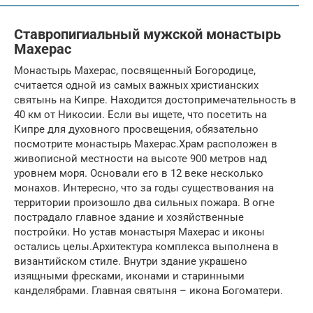
Ставропигиальный мужской монастырь
Махерас
Монастырь Махерас, посвященный Богородице,
считается одной из самых важных христианских
святынь на Кипре. Находится достопримечательность в
40 км от Никосии. Если вы ищете, что посетить на
Кипре для духовного просвещения, обязательно
посмотрите монастырь Махерас.Храм расположен в
живописной местности на высоте 900 метров над
уровнем моря. Основали его в 12 веке несколько
монахов. Интересно, что за годы существования на
территории произошло два сильных пожара. В огне
пострадало главное здание и хозяйственные
постройки. Но устав монастыря Махерас и иконы
остались целы.Архитектура комплекса выполнена в
византийском стиле. Внутри здание украшено
изящными фресками, иконами и старинными
канделябрами. Главная святыня – икона Богоматери.