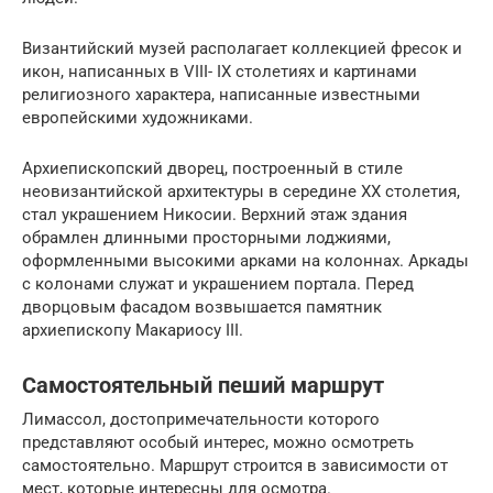
Византийский музей располагает коллекцией фресок и
икон, написанных в VIII- IX столетиях и картинами
религиозного характера, написанные известными
европейскими художниками.
Архиепископский дворец, построенный в стиле
неовизантийской архитектуры в середине ХХ столетия,
стал украшением Никосии. Верхний этаж здания
обрамлен длинными просторными лоджиями,
оформленными высокими арками на колоннах. Аркады
с колонами служат и украшением портала. Перед
дворцовым фасадом возвышается памятник
архиепископу Макариосу III.
Самостоятельный пеший маршрут
Лимассол, достопримечательности которого
представляют особый интерес, можно осмотреть
самостоятельно. Маршрут строится в зависимости от
мест, которые интересны для осмотра.