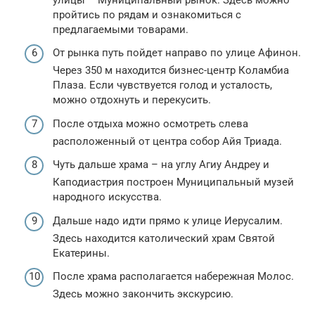
пройтись по рядам и ознакомиться с
предлагаемыми товарами.
От рынка путь пойдет направо по улице Афинон.
Через 350 м находится бизнес-центр Коламбиа
Плаза. Если чувствуется голод и усталость,
можно отдохнуть и перекусить.
После отдыха можно осмотреть слева
расположенный от центра собор Айя Триада.
Чуть дальше храма – на углу Агиу Андреу и
Каподиастрия построен Муниципальный музей
народного искусства.
Дальше надо идти прямо к улице Иерусалим.
Здесь находится католический храм Святой
Екатерины.
После храма располагается набережная Молос.
Здесь можно закончить экскурсию.