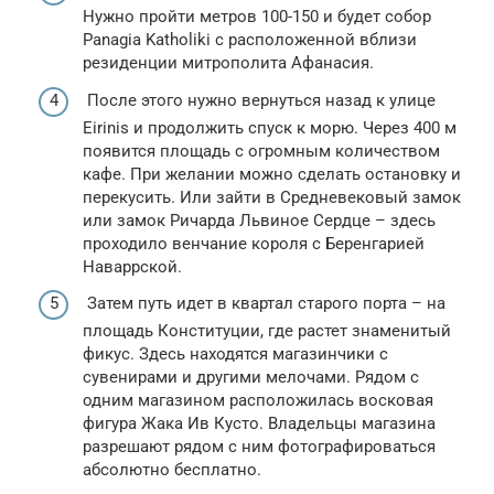
Нужно пройти метров 100-150 и будет собор
Panagia Katholiki с расположенной вблизи
резиденции митрополита Афанасия.
После этого нужно вернуться назад к улице
Eirinis и продолжить спуск к морю. Через 400 м
появится площадь с огромным количеством
кафе. При желании можно сделать остановку и
перекусить. Или зайти в Средневековый замок
или замок Ричарда Львиное Сердце – здесь
проходило венчание короля с Беренгарией
Наваррской.
Затем путь идет в квартал старого порта – на
площадь Конституции, где растет знаменитый
фикус. Здесь находятся магазинчики с
сувенирами и другими мелочами. Рядом с
одним магазином расположилась восковая
фигура Жака Ив Кусто. Владельцы магазина
разрешают рядом с ним фотографироваться
абсолютно бесплатно.