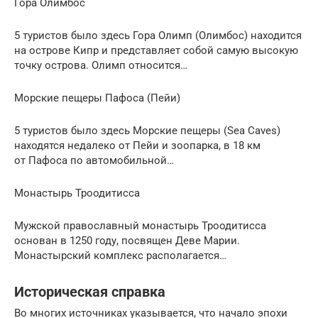
Гора Олимбос
5 туристов было здесь Гора Олимп (Олимбос) находится
на острове Кипр и представляет собой самую высокую
точку острова. Олимп относится…
Морские пещеры Пафоса (Пейи)
5 туристов было здесь Морские пещеры (Sea Caves)
находятся недалеко от Пейи и зоопарка, в 18 км
от Пафоса по автомобильной…
Монастырь Троодитисса
Мужской православный монастырь Троодитисса
основан в 1250 году, посвящен Деве Марии.
Монастырский комплекс располагается…
Историческая справка
Во многих источниках указывается, что начало эпохи