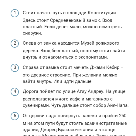
Стоит начать путь с площади Конституции.
Здесь стоит Средневековый замок. Вход
платный. Если денег мало, можно осмотреть
снаружи.
Слева от замка находится Музей рожкового
дерева. Вход бесплатный, поэтому стоит зайти
внутрь и ознакомиться с экспонатами.
Справа от замка стоит мечеть Джами Кебир –
это древнее строение. При желании можно
зайти внутрь. Или идти дальше.
Дорога пойдет по улице Агиу Андреу. На улице
располагается много кафе и магазинов с
сувенирами. Чуть дальше стоит собор Айя-Напа.
От церкви надо повернуть налево и пройти 250
м на этом пути будут стоять административные
здания, Дворец Бракосочетания и в конце
улицы – Муниципальный рынок. Здесь можно