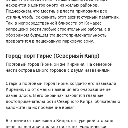
находится в центре оного из жилых районов.
Подчеркнём, что местные власти приложили все
усилия, чтобы сохранить этот архитектурный памятник.
Так, в непосредственной близости от Камарес
запрещено вести любые строительные работы, а в
обозримом будущем эта достопримечательность
превратится в пешеходную парковую зону.
Город-порт Гирне (Северный Кипр)
Портовый город Гирне, он же Кириния. На северной
части острова много городов с двумя названиями
Старый портовый город Гирне, когда-то его называли
Кирения, но от смены названия его очарование не
изменилось. В его окраинах находятся главные
достопримечательности Северного Кипра, обязательно
заложите на их посещение время.
В отличие от греческого Кипра, на турецкой стороне
цены на всё значительно ниже, но туристическая