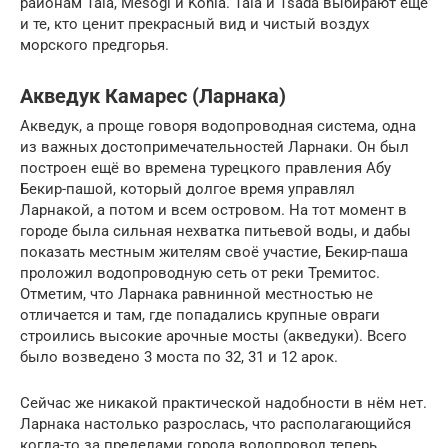
районам Tala, Mesogi и Konia. Tala и Tsada выбирают еще
и те, кто ценит прекрасный вид и чистый воздух
морского предгорья.
Акведук Камарес (Ларнака)
Акведук, а проще говоря водопроводная система, одна
из важных достопримечательностей Ларнаки. Он был
построен ещё во времена турецкого правления Абу
Бекир-пашой, который долгое время управлял
Ларнакой, а потом и всем островом. На тот момент в
городе была сильная нехватка питьевой воды, и дабы
показать местным жителям своё участие, Бекир-паша
проложил водопроводную сеть от реки Тремитос.
Отметим, что Ларнака равнинной местностью не
отличается и там, где попадались крупные овраги
строились высокие арочные мосты (акведуки). Всего
было возведено 3 моста по 32, 31 и 12 арок.
Сейчас же никакой практической надобности в нём нет.
Ларнака настолько разрослась, что располагающийся
когда-то за пределами города водопровод теперь