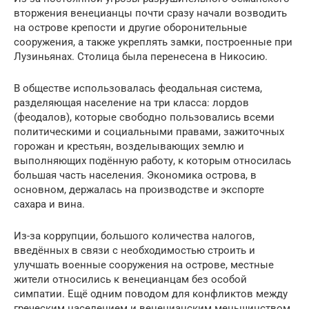
вторжения венецианцы почти сразу начали возводить
на острове крепости и другие оборонительные
сооружения, а также укреплять замки, построенные при
Лузиньянах. Столица была перенесена в Никосию.
В обществе использовалась феодальная система,
разделяющая население на три класса: лордов
(феодалов), которые свободно пользовались всеми
политическими и социальными правами, зажиточных
горожан и крестьян, возделывающих землю и
выполняющих подённую работу, к которым относилась
большая часть населения. Экономика острова, в
основном, держалась на производстве и экспорте
сахара и вина.
Из-за коррупции, большого количества налогов,
введённых в связи с необходимостью строить и
улучшать военные сооружения на острове, местные
жители относились к венецианцам без особой
симпатии. Ещё одним поводом для конфликтов между
греческим населением и венецианским меньшинством