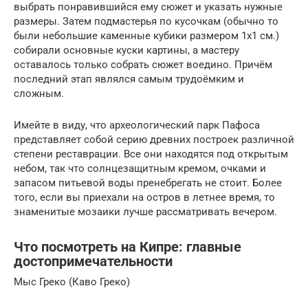
выбрать понравившийся ему сюжет и указать нужные
размеры. Затем подмастерья по кусочкам (обычно то
были небольшие каменные кубики размером 1х1 см.)
собирали основные куски картины, а мастеру
оставалось только собрать сюжет воедино. Причём
последний этап являлся самым трудоёмким и
сложным.
Имейте в виду, что археологический парк Пафоса
представляет собой серию древних построек различной
степени реставрации. Все они находятся под открытым
небом, так что солнцезащитным кремом, очками и
запасом питьевой воды пренебрегать не стоит. Более
того, если вы приехали на остров в летнее время, то
знаменитые мозаики лучше рассматривать вечером.
Что посмотреть на Кипре: главные
достопримечательности
Мыс Греко (Каво Греко)