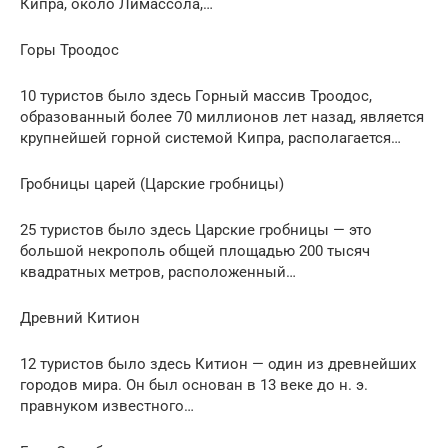
Кипра, около Лимассола,…
Горы Троодос
10 туристов было здесь Горный массив Троодос,
образованный более 70 миллионов лет назад, является
крупнейшей горной системой Кипра, располагается…
Гробницы царей (Царские гробницы)
25 туристов было здесь Царские гробницы — это
большой некрополь общей площадью 200 тысяч
квадратных метров, расположенный…
Древний Китион
12 туристов было здесь Китион — один из древнейших
городов мира. Он был основан в 13 веке до н. э.
правнуком известного…