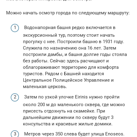
Можно начать осмотр города по следующему маршруту:
Водонапорная башня редко включается в
экскурсионный тур, поэтому стоит начать
прогулку с нее. Построили башню в 1931 году.
Служила по назначению она 16 лет. Затем
построили дамбы, и башня долгие годы стояла
без работы. Сейчас здесь расчищают и
облагораживают территорию для комфорта
туристов. Рядом с Башней находится
Центральное Полицейское Управление и
маленькая церковь.
Затем по узкой улочке Eirinis нужно пройти
около 200 м до маленького сквера, где можно
присесть отдохнуть на скамейке. При
дальнейшем движении по скверу будут 3
консульства и красивые жилые домики.
Метров через 350 слева будет улица Enoseos.