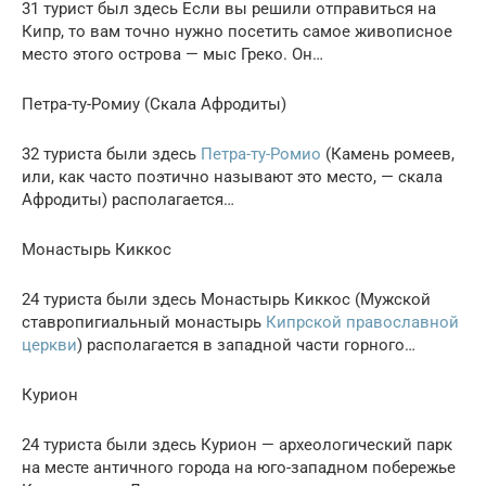
31 турист был здесь Если вы решили отправиться на
Кипр, то вам точно нужно посетить самое живописное
место этого острова — мыс Греко. Он…
Петра-ту-Ромиу (Скала Афродиты)
32 туристa были здесь
Петра-ту-Ромио
(Камень ромеев,
или, как часто поэтично называют это место, — скала
Афродиты) располагается…
Монастырь Киккос
24 туристa были здесь Монастырь Киккос (Мужской
ставропигиальный монастырь
Кипрской православной
церкви
) располагается в западной части горного…
Курион
24 туристa были здесь Курион — археологический парк
на месте античного города на юго-западном побережье