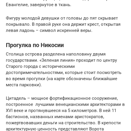
Евангелие, завернутое в ткань.
Фигуру молодой девушки от головы до пят скрывает
покрывало. В правой руке она держит крест, открытая
левая ладонь – символ искренней веры.
Прогулка по Никосии
Столица острова разделена наполовину двумя
государствами. «Зеленая линия» проходит по центру
Старого города с историческими
достопримечательностями, которые стоит посмотреть
во время прогулки (на карте обозначены ближайшие
места парковки).
Цитадель – мощное фортификационное сооружение,
построенное лучшими венецианскими архитекторами в
XVI веке и протянувшееся на 5 километров. В ней 11
бастионов, названных именами аристократов,
пожертвовавших деньги на строительство. В крепости
архитектурную ценность представляют Ворота