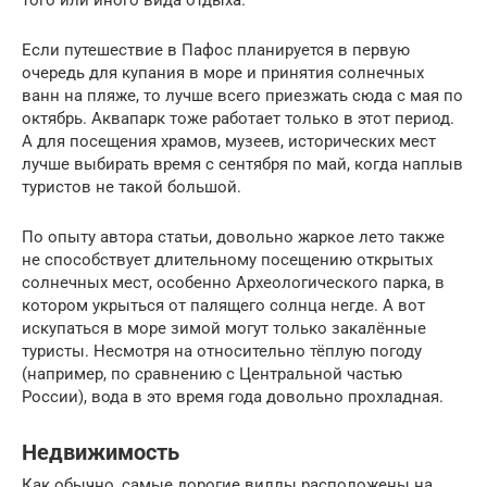
того или иного вида отдыха.
Если путешествие в Пафос планируется в первую
очередь для купания в море и принятия солнечных
ванн на пляже, то лучше всего приезжать сюда с мая по
октябрь. Аквапарк тоже работает только в этот период.
А для посещения храмов, музеев, исторических мест
лучше выбирать время с сентября по май, когда наплыв
туристов не такой большой.
По опыту автора статьи, довольно жаркое лето также
не способствует длительному посещению открытых
солнечных мест, особенно Археологического парка, в
котором укрыться от палящего солнца негде. А вот
искупаться в море зимой могут только закалённые
туристы. Несмотря на относительно тёплую погоду
(например, по сравнению с Центральной частью
России), вода в это время года довольно прохладная.
Недвижимость
Как обычно, самые дорогие виллы расположены на