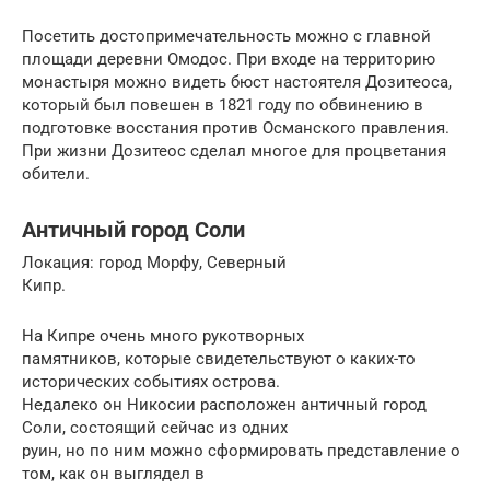
Посетить достопримечательность можно с главной
площади деревни Омодос. При входе на территорию
монастыря можно видеть бюст настоятеля Дозитеоса,
который был повешен в 1821 году по обвинению в
подготовке восстания против Османского правления.
При жизни Дозитеос сделал многое для процветания
обители.
Античный город Соли
Локация: город Морфу, Северный
Кипр.
На Кипре очень много рукотворных
памятников, которые свидетельствуют о каких-то
исторических событиях острова.
Недалеко он Никосии расположен античный город
Соли, состоящий сейчас из одних
руин, но по ним можно сформировать представление о
том, как он выглядел в