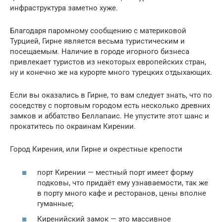
инфраструктура заметно хуже.
Благодаря паромному сообщению с материковой
Турцией, Гирне является весьма туристическим и
посещаемым. Наличие в городе игорного бизнеса
привлекает туристов из некоторых европейских стран,
ну и конечно же на курорте много турецких отдыхающих.
Если вы оказались в Гирне, то вам следует знать, что по
соседству с портовым городом есть несколько древних
замков и аббатство Беллапаис. Не упустите этот шанс и
прокатитесь по окраинам Кирении.
Город Кирения, или Гирне и окрестные крепости
порт Кирении — местный порт имеет форму
подковы, что придаёт ему узнаваемости, так же
в порту много кафе и ресторанов, цены вполне
гуманные;
Киренийский замок — это массивное