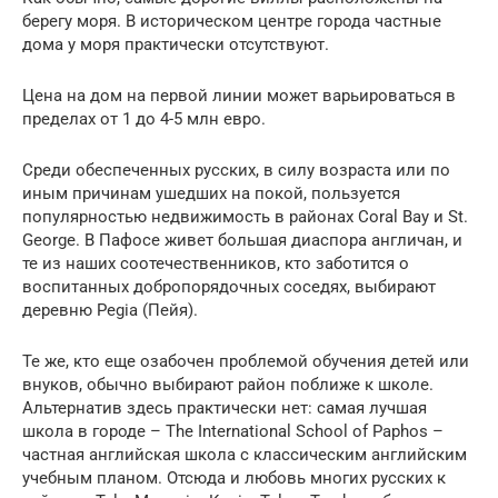
берегу моря. В историческом центре города частные
дома у моря практически отсутствуют.
Цена на дом на первой линии может варьироваться в
пределах от 1 до 4-5 млн евро.
Среди обеспеченных русских, в силу возраста или по
иным причинам ушедших на покой, пользуется
популярностью недвижимость в районах Coral Bay и St.
George. В Пафосе живет большая диаспора англичан, и
те из наших соотечественников, кто заботится о
воспитанных добропорядочных соседях, выбирают
деревню Pegia (Пейя).
Те же, кто еще озабочен проблемой обучения детей или
внуков, обычно выбирают район поближе к школе.
Альтернатив здесь практически нет: самая лучшая
школа в городе – The International School of Paphos –
частная английская школа с классическим английским
учебным планом. Отсюда и любовь многих русских к