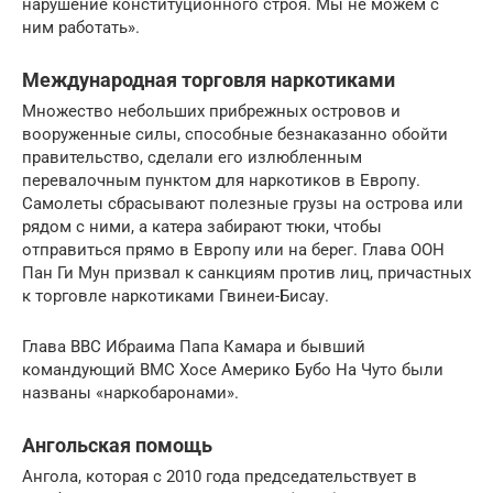
нарушение конституционного строя. Мы не можем с
ним работать».
Международная торговля наркотиками
Множество небольших прибрежных островов и
вооруженные силы, способные безнаказанно обойти
правительство, сделали его излюбленным
перевалочным пунктом для наркотиков в Европу.
Самолеты сбрасывают полезные грузы на острова или
рядом с ними, а катера забирают тюки, чтобы
отправиться прямо в Европу или на берег. Глава ООН
Пан Ги Мун призвал к санкциям против лиц, причастных
к торговле наркотиками Гвинеи-Бисау.
Глава ВВС Ибраима Папа Камара и бывший
командующий ВМС Хосе Америко Бубо На Чуто были
названы «наркобаронами».
Ангольская помощь
Ангола, которая с 2010 года председательствует в