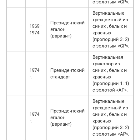
с золотым «GP».
Вертикальные
трехцветный из
Президентский
1969–
синих , белых и
эталон
1974
красных
(вариант)
(пропорций 3: 2)
с золотым «GP».
Вертикальная
триколор из
1974
Президентский
синих , белых и
г.
стандарт
красных
(пропорции 1: 1)
с золотой «AP».
Вертикальные
трехцветный из
Президентский
1974
синих , белых и
эталон
г.
красных
(вариант)
(пропорций 3: 2)
с золотым «AP».