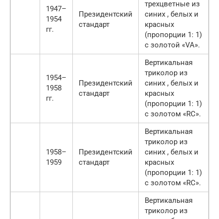
трехцветные из
1947–
Президентский
синих , белых и
1954
стандарт
красных
гг.
(пропорции 1: 1)
с золотой «VA».
Вертикальная
триколор из
1954–
Президентский
синих , белых и
1958
стандарт
красных
гг.
(пропорции 1: 1)
с золотом «RC».
Вертикальная
триколор из
1958–
Президентский
синих , белых и
1959
стандарт
красных
(пропорции 1: 1)
с золотом «RC».
Вертикальная
триколор из