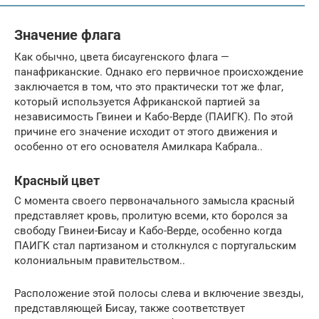
Значение флага
Как обычно, цвета бисаугенского флага —
панафриканские. Однако его первичное происхождение
заключается в том, что это практически тот же флаг,
который используется Африканской партией за
независимость Гвинеи и Кабо-Верде (ПАИГК). По этой
причине его значение исходит от этого движения и
особенно от его основателя Амилкара Кабрала..
Красный цвет
С момента своего первоначального замысла красный
представляет кровь, пролитую всеми, кто боролся за
свободу Гвинеи-Бисау и Кабо-Верде, особенно когда
ПАИГК стал партизаном и столкнулся с португальским
колониальным правительством..
Расположение этой полосы слева и включение звезды,
представляющей Бисау, также соответствует