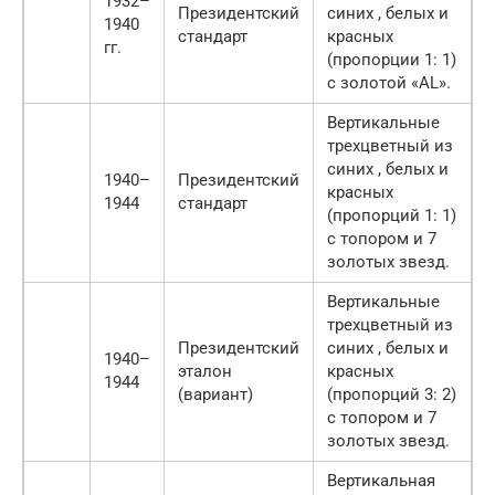
1932–
Президентский
синих , белых и
1940
стандарт
красных
гг.
(пропорции 1: 1)
с золотой «AL».
Вертикальные
трехцветный из
синих , белых и
1940–
Президентский
красных
1944
стандарт
(пропорций 1: 1)
с топором и 7
золотых звезд.
Вертикальные
трехцветный из
Президентский
синих , белых и
1940–
эталон
красных
1944
(вариант)
(пропорций 3: 2)
с топором и 7
золотых звезд.
Вертикальная