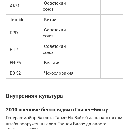
Советский
АКМ
союз
Тип 56
Китай
Советский
RPD
союз
Советский
РПК
союз
FN-FAL
Бельгия
ВЗ-52
Чехословакия
Внутренняя культура
2010 военные беспорядки в Гвинее-Бисау
Генерал-майор Батиста Тагме На Вайе был начальником
штаба вооруженных сил Гвинеи-Бисау до своего