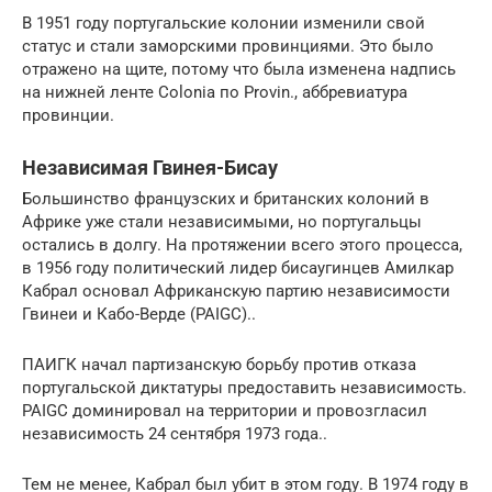
В 1951 году португальские колонии изменили свой
статус и стали заморскими провинциями. Это было
отражено на щите, потому что была изменена надпись
на нижней ленте Colonia по Provin., аббревиатура
провинции.
Независимая Гвинея-Бисау
Большинство французских и британских колоний в
Африке уже стали независимыми, но португальцы
остались в долгу. На протяжении всего этого процесса,
в 1956 году политический лидер бисаугинцев Амилкар
Кабрал основал Африканскую партию независимости
Гвинеи и Кабо-Верде (PAIGC)..
ПАИГК начал партизанскую борьбу против отказа
португальской диктатуры предоставить независимость.
PAIGC доминировал на территории и провозгласил
независимость 24 сентября 1973 года..
Тем не менее, Кабрал был убит в этом году. В 1974 году в