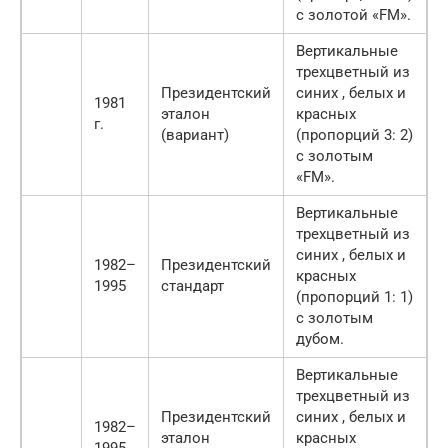
с золотой «FM».
Вертикальные
трехцветный из
Президентский
синих , белых и
1981
эталон
красных
г.
(вариант)
(пропорций 3: 2)
с золотым
«FM».
Вертикальные
трехцветный из
синих , белых и
1982–
Президентский
красных
1995
стандарт
(пропорций 1: 1)
с золотым
дубом.
Вертикальные
трехцветный из
Президентский
синих , белых и
1982–
эталон
красных