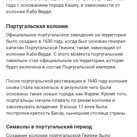
года с основанием города Кашеу, в зависимости от
колонии Кабо-Верде.
Португальская колония
Официальное португальское заведение на территории
было создано в 1630 году, когда был основан генерал-
капитан Португальской Гвинеи, также зависящий от
колонии Кабо-Верде. С этого момента португальский
павильон стал официальным на территории, которая
будет включена в состав Португальской империи..
После португальской реставрации в 1640 году колония
снова стала заселяться, в результате чего были
основаны такие новые города, как Фарим. Кроме того,
португальцы начали плавать по рекам колонии и
завоевывать владения. В конце 17 века была
построена крепость Бисау, нынешняя столица страны..
Символы в португальский период
Создание колонии португальской Гвинеи было