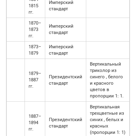
Имперский
1815
стандарт
гг.
1870–
Имперский
1873
стандарт
гг.
1873–
Имперский
1879
стандарт
Вертикальный
триколор из
1879–
Президентский
синего , белого
1887
стандарт
и красного
гг.
цветов в
пропорции 1: 1.
Вертикальная
трехцветные из
1887–
Президентский
синих , белых и
1894
стандарт
красных
гг.
(пропорции 1: 1)