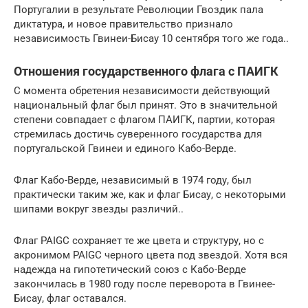
Португалии в результате Революции Гвоздик пала
диктатура, и новое правительство признало
независимость Гвинеи-Бисау 10 сентября того же года..
Отношения государственного флага с ПАИГК
С момента обретения независимости действующий
национальный флаг был принят. Это в значительной
степени совпадает с флагом ПАИГК, партии, которая
стремилась достичь суверенного государства для
португальской Гвинеи и единого Кабо-Верде.
Флаг Кабо-Верде, независимый в 1974 году, был
практически таким же, как и флаг Бисау, с некоторыми
шипами вокруг звезды различий..
Флаг PAIGC сохраняет те же цвета и структуру, но с
акронимом PAIGC черного цвета под звездой. Хотя вся
надежда на гипотетический союз с Кабо-Верде
закончилась в 1980 году после переворота в Гвинее-
Бисау, флаг оставался.