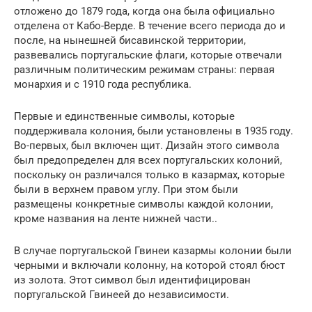
отложено до 1879 года, когда она была официально
отделена от Кабо-Верде. В течение всего периода до и
после, на нынешней бисавинской территории,
развевались португальские флаги, которые отвечали
различным политическим режимам страны: первая
монархия и с 1910 года республика.
Первые и единственные символы, которые
поддерживала колония, были установлены в 1935 году.
Во-первых, был включен щит. Дизайн этого символа
был предопределен для всех португальских колоний,
поскольку он различался только в казармах, которые
были в верхнем правом углу. При этом были
размещены конкретные символы каждой колонии,
кроме названия на ленте нижней части..
В случае португальской Гвинеи казармы колонии были
черными и включали колонну, на которой стоял бюст
из золота. Этот символ был идентифицирован
португальской Гвинеей до независимости.