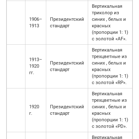
Вертикальная
триколор из
1906–
Президентский
синих , белых и
1913
стандарт
красных
(пропорции 1: 1)
с золотой «AF».
Вертикальная
трехцветные из
1913–
Президентский
синих , белых и
1920
стандарт
красных
гг.
(пропорции 1: 1)
с золотой «RP».
Вертикальная
трехцветные из
1920
Президентский
синих , белых и
г.
стандарт
красных
(пропорции 1: 1)
с золотой «PD».
Вертикальная