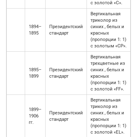
с золотой «C».
Вертикальная
триколор из
1894–
Президентский
синих , белых и
1895
стандарт
красных
(пропорции 1: 1)
с золотым «СР».
Вертикальная
трехцветные из
1895–
Президентский
синих , белых и
1899
стандарт
красных
(пропорции 1: 1)
с золотой «FF».
Вертикальная
триколор из
1899–
Президентский
синих , белых и
1906
стандарт
красных
гг.
(пропорции 1: 1)
с золотой «EL».