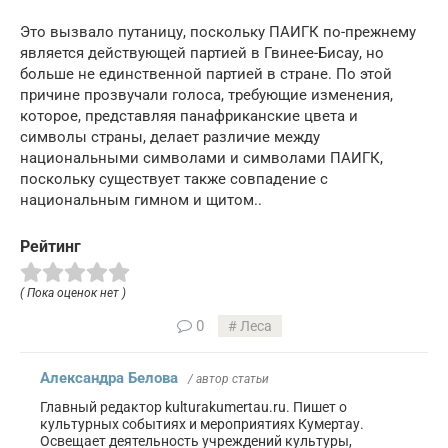
Это вызвало путаницу, поскольку ПАИГК по-прежнему
является действующей партией в Гвинее-Бисау, но
больше не единственной партией в стране. По этой
причине прозвучали голоса, требующие изменения,
которое, представляя панафриканские цвета и
символы страны, делает различие между
национальными символами и символами ПАИГК,
поскольку существует также совпадение с
национальным гимном и щитом..
Рейтинг
( Пока оценок нет )
0
Леса
Александра Белова
/ автор статьи
Главный редактор kulturakumertau.ru. Пишет о
культурных событиях и мероприятиях Кумертау.
Освещает деятельность учреждений культуры,