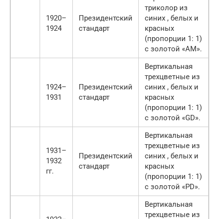
триколор из
1920–
Президентский
синих , белых и
1924
стандарт
красных
(пропорции 1: 1)
с золотой «AM».
Вертикальная
трехцветные из
1924–
Президентский
синих , белых и
1931
стандарт
красных
(пропорции 1: 1)
с золотой «GD».
Вертикальная
трехцветные из
1931–
Президентский
синих , белых и
1932
стандарт
красных
гг.
(пропорции 1: 1)
с золотой «PD».
Вертикальная
трехцветные из