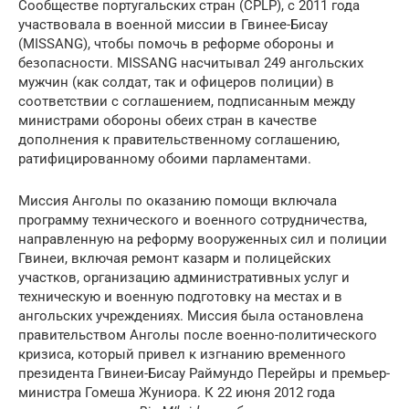
Сообществе португальских стран (CPLP), с 2011 года
участвовала в военной миссии в Гвинее-Бисау
(MISSANG), чтобы помочь в реформе обороны и
безопасности. MISSANG насчитывал 249 ангольских
мужчин (как солдат, так и офицеров полиции) в
соответствии с соглашением, подписанным между
министрами обороны обеих стран в качестве
дополнения к правительственному соглашению,
ратифицированному обоими парламентами.
Миссия Анголы по оказанию помощи включала
программу технического и военного сотрудничества,
направленную на реформу вооруженных сил и полиции
Гвинеи, включая ремонт казарм и полицейских
участков, организацию административных услуг и
техническую и военную подготовку на местах и ​​в
ангольских учреждениях. Миссия была остановлена ​​
правительством Анголы после военно-политического
кризиса, который привел к изгнанию временного
президента Гвинеи-Бисау Раймундо Перейры и премьер-
министра Гомеша Жуниора. К 22 июня 2012 года