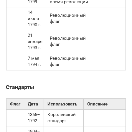
1799
время революции
14
Революционный
июля
флаг
1790 г.
21
Революционный
января
флаг
1793 г.
7 мая
Революционный
1794 г.
флаг
Стандарты
Флаг
Дата
Использовать
Описание
1365–
Королевский
1792
стандарт
1804–