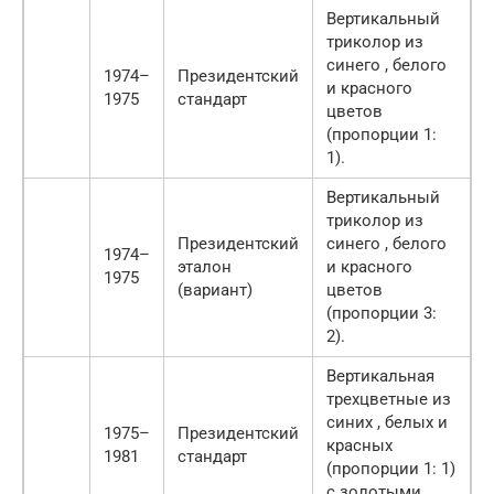
Вертикальный
триколор из
синего , белого
1974–
Президентский
и красного
1975
стандарт
цветов
(пропорции 1:
1).
Вертикальный
триколор из
Президентский
синего , белого
1974–
эталон
и красного
1975
(вариант)
цветов
(пропорции 3:
2).
Вертикальная
трехцветные из
синих , белых и
1975–
Президентский
красных
1981
стандарт
(пропорции 1: 1)
с золотыми