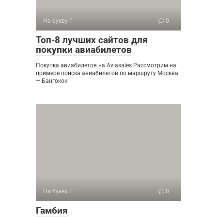
На букву Г
0
Топ-8 лучших сайтов для
покупки авиабилетов
Покупка авиабилетов на Aviasales Рассмотрим на
примере поиска авиабилетов по маршруту Москва
— Бангокок
На букву Г
0
Гамбия