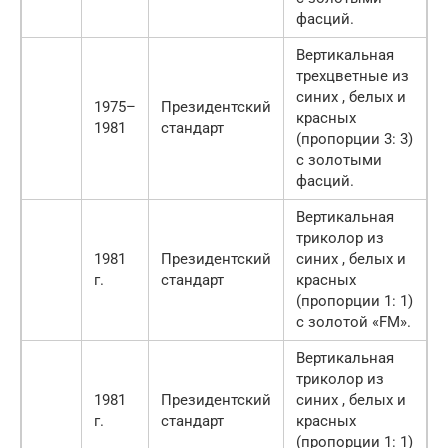
фасций.
Вертикальная
трехцветные из
синих , белых и
1975–
Президентский
красных
1981
стандарт
(пропорции 3: 3)
с золотыми
фасций.
Вертикальная
триколор из
1981
Президентский
синих , белых и
г.
стандарт
красных
(пропорции 1: 1)
с золотой «FM».
Вертикальная
триколор из
1981
Президентский
синих , белых и
г.
стандарт
красных
(пропорции 1: 1)