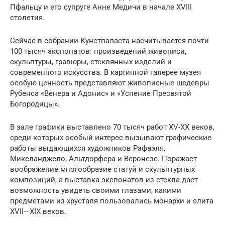
Пфальцу и его супруге Анне Медичи в начале XVIII
столетия.
Сейчас в собрании Кунстпаласта насчитывается почти
100 тысяч экспонатов: произведений живописи,
скульптуры, гравюры, стеклянных изделий и
современного искусства. В картинной галерее музея
особую ценность представляют живописные шедевры
Рубенса «Венера и Адонис» и «Успение Пресвятой
Богородицы».
В зале графики выставлено 70 тысяч работ XV-ХХ веков,
среди которых особый интерес вызывают графические
работы выдающихся художников Рафаэля,
Микеланджело, Альтдорфера и Веронезе. Поражает
воображение многообразие статуй и скульптурных
композиций, а выставка экспонатов из стекла дает
возможность увидеть своими глазами, какими
предметами из хрусталя пользовались монархи и элита
XVII—XIX веков.