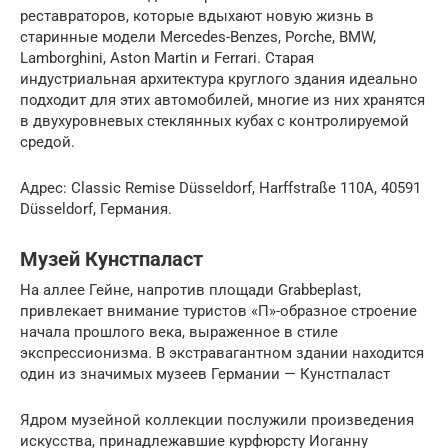
реставраторов, которые вдыхают новую жизнь в
старинные модели Mercedes-Benzes, Porche, BMW,
Lamborghini, Aston Martin и Ferrari. Старая
индустриальная архитектура круглого здания идеально
подходит для этих автомобилей, многие из них хранятся
в двухуровневых стеклянных кубах с контролируемой
средой.
Адрес: Classic Remise Düsseldorf, Harffstraße 110A, 40591
Düsseldorf, Германия.
Музей Кунстпаласт
На аллее Гейне, напротив площади Grabbeplast,
привлекает внимание туристов «П»-образное строение
начала прошлого века, выраженное в стиле
экспрессионизма. В экстравагантном здании находится
один из значимых музеев Германии — Кунстпаласт
Ядром музейной коллекции послужили произведения
искусства, принадлежавшие курфюрсту Иоганну