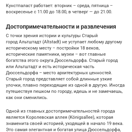
Кунстпаласт работает: вторник – среда, пятница –
воскресенье с 11.00 до 18.00, в четверг — до 21.00.
Достопримечательности и развлечения
С точки зрения истории и культуры Старый
город Альтштадт (Altstadt) не уступает любому другому
историческому месту – постройки 18 веков,
исторические памятники, музеи – вот главные
богатства этого округа Дюссельдорфа. Старый город
или Альтштадт и есть историческая часть
Дюссельдорфа – место архитектурных ценностей.
Старый город представляет собой длинные узкие
улочки, плавно переходящие из одной в другую. Иногда
путешествуя пешком по городу, идешь и не замечаешь,
как они сменились.
Одной из главных достопримечательностей города
является Королевская аллея (Königsallee), которая
знаменита своей историей, уходящей в начало 19 века.
Это самая элегантная и богатая улица Дюссельдорфа,