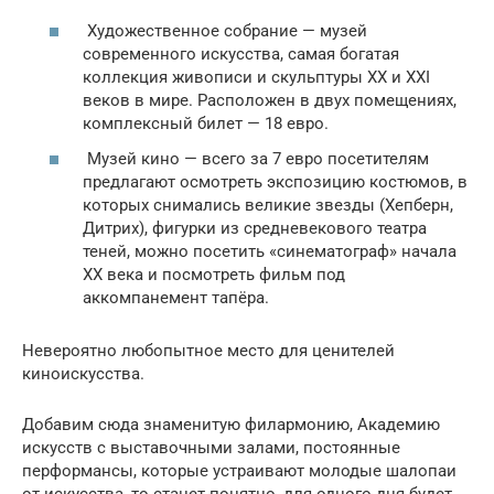
Художественное собрание — музей
современного искусства, самая богатая
коллекция живописи и скульптуры XX и XXI
веков в мире. Расположен в двух помещениях,
комплексный билет — 18 евро.
Музей кино — всего за 7 евро посетителям
предлагают осмотреть экспозицию костюмов, в
которых снимались великие звезды (Хепберн,
Дитрих), фигурки из средневекового театра
теней, можно посетить «синематограф» начала
XX века и посмотреть фильм под
аккомпанемент тапёра.
Невероятно любопытное место для ценителей
киноискусства.
Добавим сюда знаменитую филармонию, Академию
искусств с выставочными залами, постоянные
перформансы, которые устраивают молодые шалопаи
от искусства, то станет понятно, для одного дня будет