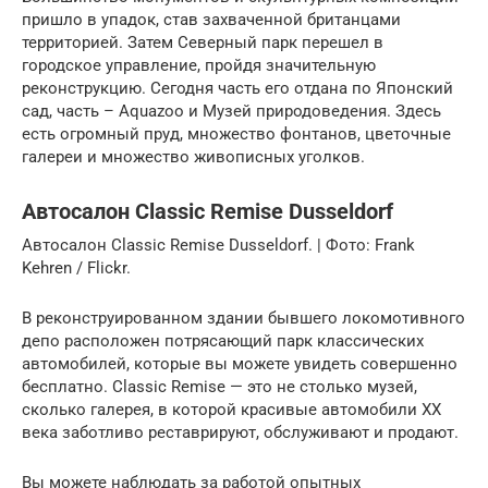
пришло в упадок, став захваченной британцами
территорией. Затем Северный парк перешел в
городское управление, пройдя значительную
реконструкцию. Сегодня часть его отдана по Японский
сад, часть – Aquazoo и Музей природоведения. Здесь
есть огромный пруд, множество фонтанов, цветочные
галереи и множество живописных уголков.
Автосалон Classic Remise Dusseldorf
Автосалон Classic Remise Dusseldorf. | Фото: Frank
Kehren / Flickr.
В реконструированном здании бывшего локомотивного
депо расположен потрясающий парк классических
автомобилей, которые вы можете увидеть совершенно
бесплатно. Classic Remise — это не столько музей,
сколько галерея, в которой красивые автомобили XX
века заботливо реставрируют, обслуживают и продают.
Вы можете наблюдать за работой опытных