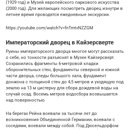
(1929 год) и Музей европейского паркового искусства
(2000 год). Для желающих посмотреть дворец изнутри в
летнее время проводятся ежедневные экскурсии.
https://youtube.com/watch?v=fnTmtvNZZGM
Императорский дворец в Кайзерсверте
Руины императорского дворца многое могут рассказать
о себе, но тонкости разъяснят в Музее Кайзерсверт.
Сохранились фрагменты 6-метровой кладки
оборонительных стен, фундаменты северной и южной
части дворца, следы большого зала, фундамент
донжона с толщиной стен до 4,5 метров и уходящую под
землю на 13 м цистерну для сбора дождевой воды на
случай осад. Восемь метров водосбора возвышается
над поверхностью.
На берегах Рейна воевали за тысячи лет до
возникновения Объединенной Германии, воевали с
соседями, воевали между собой. Под Дюсельдорфом