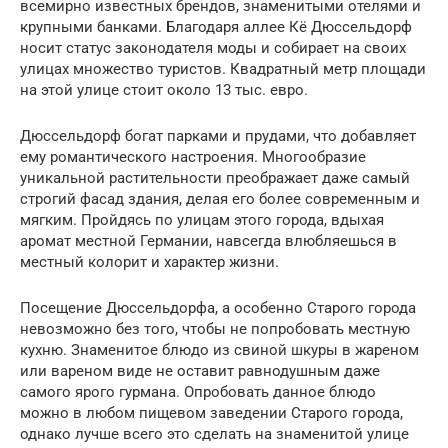
всемирно известных брендов, знаменитыми отелями и
крупными банками. Благодаря аллее Кё Дюссельдорф
носит статус законодателя моды и собирает на своих
улицах множество туристов. Квадратный метр площади
на этой улице стоит около 13 тыс. евро.
Дюссельдорф богат парками и прудами, что добавляет
ему романтического настроения. Многообразие
уникальной растительности преображает даже самый
строгий фасад здания, делая его более современным и
мягким. Пройдясь по улицам этого города, вдыхая
аромат местной Германии, навсегда влюбляешься в
местный колорит и характер жизни.
Посещение Дюссельдорфа, а особенно Старого города
невозможно без того, чтобы не попробовать местную
кухню. Знаменитое блюдо из свиной шкуры в жареном
или вареном виде не оставит равнодушным даже
самого ярого гурмана. Опробовать данное блюдо
можно в любом пищевом заведении Старого города,
однако лучше всего это сделать на знаменитой улице