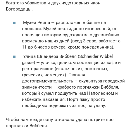
богатого убранства и двух чудотворных икон
Богородицы.
Музей Рейна — расположен в башне на
площади. Музей неожиданно интересный, он
посвящен истории судоходства с древнейших
времен до наших дней (вход 3 евро, работает с
11 до 6 часов вечера, кроме понедельника).
Улица Шнайдера Виббеля (Schneider Wibbel
gasse) — улочка, целиком состоящая из кафе и
ресторанчиков (итальянских, восточных,
греческих, немецких). Главная
достопримечательность — скульптура городской
знаменитости — храброго портняжки Виббеля,
который сумел подшутить над Наполеоном и
избежать наказания. Портняжку просто
необходимо подержать за нос, на удачу.
Чтобы вам везде сопутствовала удача потрите нос
портняжки Виббеля.