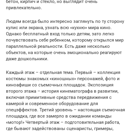
бетон, кирпич и стекло, но выглядит очень
привлекательно.
Людям всегда было интересно заглянуть по ту сторону
кулис или экрана, узнать всю «кухню» мира кино.
Однако бесплатный вход только детям, зато легко
почувствовать себе ребенком, которому открылся мир
параллельной реальности. Есть даже несколько
объектов, на которые очень эмоционально реагируют
даже дошкольники.
Каждый этаж – отдельная тема. Первый – коллекция
костюмы знакомых «киношных» персонажей, фото и
киноафиши со съемочных площадок. Экспозиция
второго этажа – история кинематографа в развитии,
включая примитивные средства передвижения с
камерой и современное оборудование для
спецэффектов. Третий уровень – настоящая съемочная
площадка, где все замерло в ожидании команды
«мотор!» Четвертый этаж – подготовительная работа,
где бывают задействованы сценаристы, гримеры,