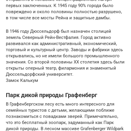
первых заключенных. К 1945 году 90% города было
повреждено и около половины полностью разрушено,
в том числе все мосты Рейна и защитные дамбы.
В 1946 году Дюссельдорф был назначен столицей
земель Северный Рейн-Вестфалия. Город активно
развивался как административный, экономический,
торговый и культурный центр. Заводы и фабрики здесь
открывались, но не имели большого промышленного
значения. Со второй половины XX столетия здесь были
открыты оперный театр, филармония и знаменитый
Дюссельдорфский университет.
Замок Калькум
Парк дикой природы Графенберг
В Графенбергском лесу есть много интересного для
семейных туристов с детьми, желающими поближе
познакомиться с повадками зверей. Примечательно,
что это бесплатный зоопарк, задуманный как Парк
дикой природы. В лесном массиве Grafenberger Wildpark