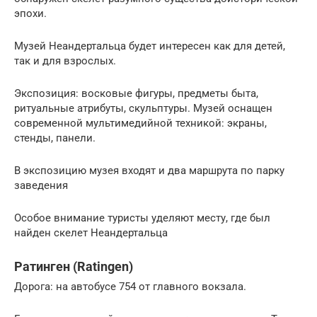
эпохи.
Музей Неандертальца будет интересен как для детей,
так и для взрослых.
Экспозиция: восковые фигуры, предметы быта,
ритуальные атрибуты, скульптуры. Музей оснащен
современной мультимедийной техникой: экраны,
стенды, панели.
В экспозицию музея входят и два маршрута по парку
заведения
Особое внимание туристы уделяют месту, где был
найден скелет Неандертальца
Ратинген (Ratingen)
Дорога: на автобусе 754 от главного вокзала.