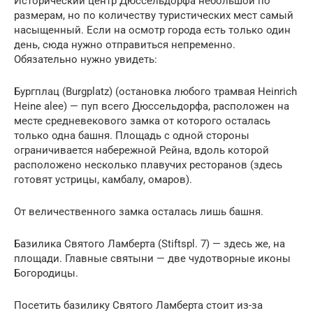
Исторический центр Дюссельдорфа небольшой по
размерам, но по количеству туристических мест самый
насыщенный. Если на осмотр города есть только один
день, сюда нужно отправиться непременно.
Обязательно нужно увидеть:
Бургплац (Burgplatz) (остановка любого трамвая Heinrich
Heine alee) — пуп всего Дюссельдорфа, расположен на
месте средневекового замка от которого осталась
только одна башня. Площадь с одной стороны
ограничивается набережной Рейна, вдоль которой
расположено несколько плавучих ресторанов (здесь
готовят устрицы, камбалу, омаров).
От величественного замка осталась лишь башня.
Базилика Святого Ламберта (Stiftspl. 7) — здесь же, на
площади. Главные святыни — две чудотворные иконы
Богородицы.
Посетить базилику Святого Ламберта стоит из-за