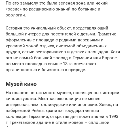
По его замыслу это была зеленая зона или некий
«оазис» по расширению знаний по ботанике и
зоологии.
Сегодня это уникальный объект, представляющий
большой интерес для посетителей с детьми. Грамотно
оформленные площади с редкими деревьями и
красивой зоной отдыха, системой объединенных
прудов, сетью ресторанчиков и детских площадок. Хотя
это не самый большой зоосад в Германии или Европе,
но место площадью свыше 13 га впечатляет
органичностью и близостью к природе.
Музей кино
На планете не так много музеев, посвященных истории
киноискусства. Местная экспозиция не менее
интересная, чем голливудские или японские. Здесь, на
набережной Рейна, хранится государственная
коллекция Германии, открытая для посетителей в 1993
г. Трехэтажное здание в стиле модерн – сплошной