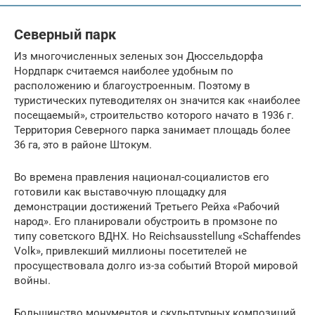
Северный парк
Из многочисленных зеленых зон Дюссельдорфа
Нордпарк считаемся наиболее удобным по
расположению и благоустроенным. Поэтому в
туристических путеводителях он значится как «наиболее
посещаемый», строительство которого начато в 1936 г.
Территория Северного парка занимает площадь более
36 га, это в районе Штокум.
Во времена правления национал-социалистов его
готовили как выставочную площадку для
демонстрации достижений Третьего Рейха «Рабочий
народ». Его планировали обустроить в промзоне по
типу советского ВДНХ. Но Reichsausstellung «Schaffendes
Volk», привлекший миллионы посетителей не
просуществовала долго из-за событий Второй мировой
войны.
Большинство монументов и скульптурных композиций