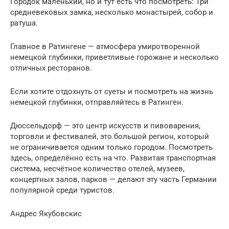
Городок маленький, но и тут есть что посмотреть: Три
средневековых замка, несколько монастырей, собор и
ратуша.
Главное в Ратингене — атмосфера умиротворенной
немецкой глубинки, приветливые горожане и несколько
отличных ресторанов.
Если хотите отдохнуть от суеты и посмотреть на жизнь
немецкой глубинки, отправляйтесь в Ратинген.
Дюссельдорф — это центр искусств и пивоварения,
торговли и фестивалей, это большой регион, который
не ограничивается одним только городом. Посмотреть
здесь, определённо есть на что. Развитая транспортная
система, несчётное количество отелей, музеев,
концертных залов, парков — делают эту часть Германии
популярной среди туристов.
Андрес Якубовскис