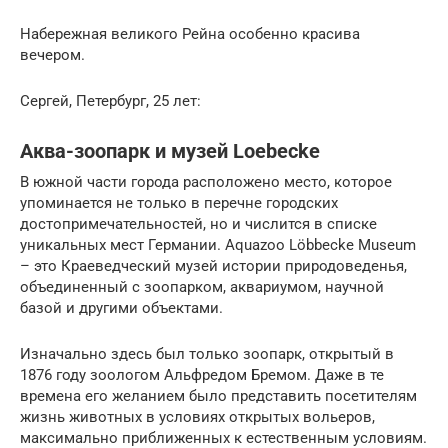
Набережная великого Рейна особенно красива
вечером.
Сергей, Петербург, 25 лет:
Аква-зоопарк и музей Loebecke
В южной части города расположено место, которое
упоминается не только в перечне городских
достопримечательностей, но и числится в списке
уникальных мест Германии. Aquazoo Löbbecke Museum
– это Краеведческий музей истории природоведенья,
объединенный с зоопарком, аквариумом, научной
базой и другими объектами.
Изначально здесь был только зоопарк, открытый в
1876 году зоологом Альфредом Бремом. Даже в те
времена его желанием было представить посетителям
жизнь животных в условиях открытых вольеров,
максимально приближенных к естественным условиям.