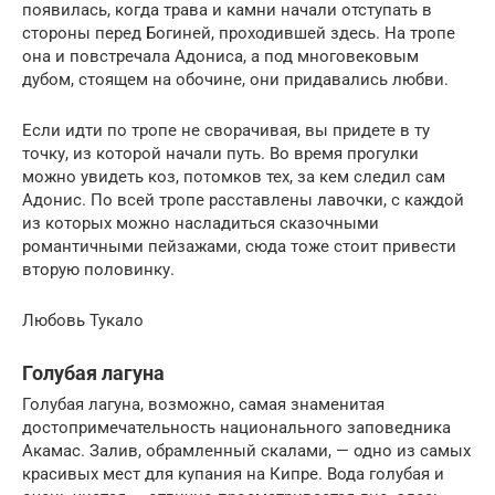
появилась, когда трава и камни начали отступать в
стороны перед Богиней, проходившей здесь. На тропе
она и повстречала Адониса, а под многовековым
дубом, стоящем на обочине, они придавались любви.
Если идти по тропе не сворачивая, вы придете в ту
точку, из которой начали путь. Во время прогулки
можно увидеть коз, потомков тех, за кем следил сам
Адонис. По всей тропе расставлены лавочки, с каждой
из которых можно насладиться сказочными
романтичными пейзажами, сюда тоже стоит привести
вторую половинку.
Любовь Тукало
Голубая лагуна
Голубая лагуна, возможно, самая знаменитая
достопримечательность национального заповедника
Акамас. Залив, обрамленный скалами, — одно из самых
красивых мест для купания на Кипре. Вода голубая и