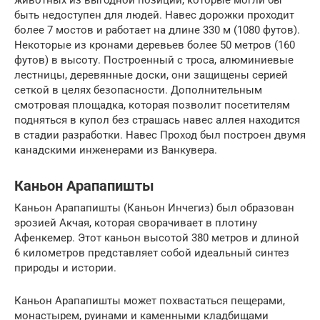
быть недоступен для людей. Навес дорожки проходит
более 7 мостов и работает на длине 330 м (1080 футов).
Некоторые из кронами деревьев более 50 метров (160
футов) в высоту. Построенный с троса, алюминиевые
лестницы, деревянные доски, они защищены серией
сеткой в целях безопасности. Дополнительным
смотровая площадка, которая позволит посетителям
подняться в купол без страшась навес аллея находится
в стадии разработки. Навес Проход был построен двумя
канадскими инженерами из Ванкувера.
Каньон Арапапишты
Каньон Арапапишты (Каньон Инчегиз) был образован
эрозией Акчая, которая сворачивает в плотину
Афенкемер. Этот каньон высотой 380 метров и длиной
6 километров представляет собой идеальный синтез
природы и истории.
Каньон Арапапишты может похвастаться пещерами,
монастырем, руинами и каменными кладбищами