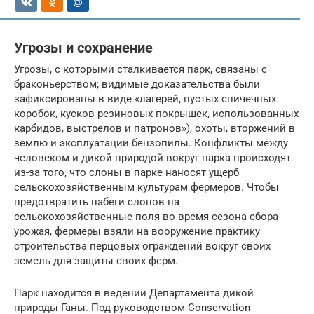
Угрозы и сохранение
Угрозы, с которыми сталкивается парк, связаны с
браконьерством; видимые доказательства были
зафиксированы в виде «лагерей, пустых спичечных
коробок, кусков резиновых покрышек, использованных
карбидов, выстрелов и патронов»), охоты, вторжений в
землю и эксплуатации бензопилы. Конфликты между
человеком и дикой природой вокруг парка происходят
из-за того, что слоны в парке наносят ущерб
сельскохозяйственным культурам фермеров. Чтобы
предотвратить набеги слонов на
сельскохозяйственные поля во время сезона сбора
урожая, фермеры взяли на вооружение практику
строительства перцовых ограждений вокруг своих
земель для защиты своих ферм.
Парк находится в ведении Департамента дикой
природы Ганы. Под руководством Conservation