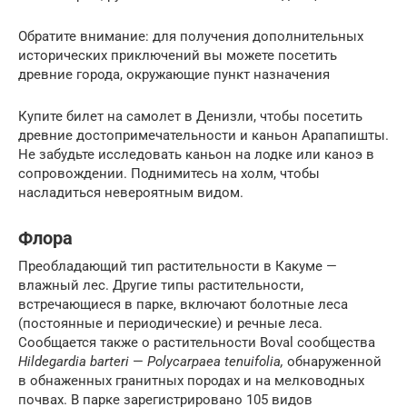
Обратите внимание: для получения дополнительных
исторических приключений вы можете посетить
древние города, окружающие пункт назначения
Купите билет на самолет в Денизли, чтобы посетить
древние достопримечательности и каньон Арапапишты.
Не забудьте исследовать каньон на лодке или каноэ в
сопровождении. Поднимитесь на холм, чтобы
насладиться невероятным видом.
Флора
Преобладающий тип растительности в Какуме —
влажный лес. Другие типы растительности,
встречающиеся в парке, включают болотные леса
(постоянные и периодические) и речные леса.
Сообщается также о растительности Boval сообщества
Hildegardia barteri
—
Polycarpaea tenuifolia,
обнаруженной
в обнаженных гранитных породах и на мелководных
почвах. В парке зарегистрировано 105 видов