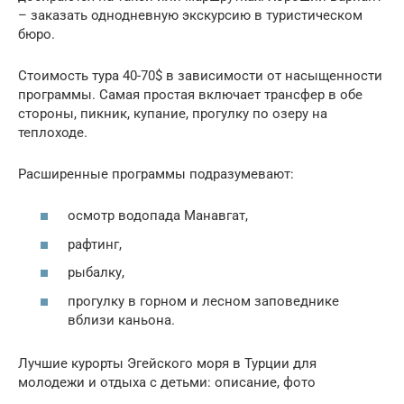
– заказать однодневную экскурсию в туристическом
бюро.
Стоимость тура 40-70$ в зависимости от насыщенности
программы. Самая простая включает трансфер в обе
стороны, пикник, купание, прогулку по озеру на
теплоходе.
Расширенные программы подразумевают:
осмотр водопада Манавгат,
рафтинг,
рыбалку,
прогулку в горном и лесном заповеднике
вблизи каньона.
Лучшие курорты Эгейского моря в Турции для
молодежи и отдыха с детьми: описание, фото