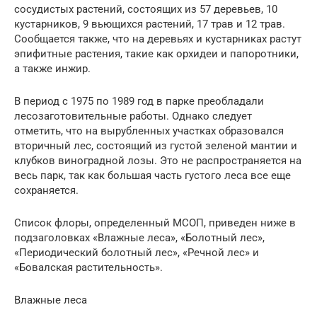
сосудистых растений, состоящих из 57 деревьев, 10
кустарников, 9 вьющихся растений, 17 трав и 12 трав.
Сообщается также, что на деревьях и кустарниках растут
эпифитные растения, такие как орхидеи и папоротники,
а также инжир.
В период с 1975 по 1989 год в парке преобладали
лесозаготовительные работы. Однако следует
отметить, что на вырубленных участках образовался
вторичный лес, состоящий из густой зеленой мантии и
клубков виноградной лозы. Это не распространяется на
весь парк, так как большая часть густого леса все еще
сохраняется.
Список флоры, определенный МСОП, приведен ниже в
подзаголовках «Влажные леса», «Болотный лес»,
«Периодический болотный лес», «Речной лес» и
«Бовалская растительность».
Влажные леса