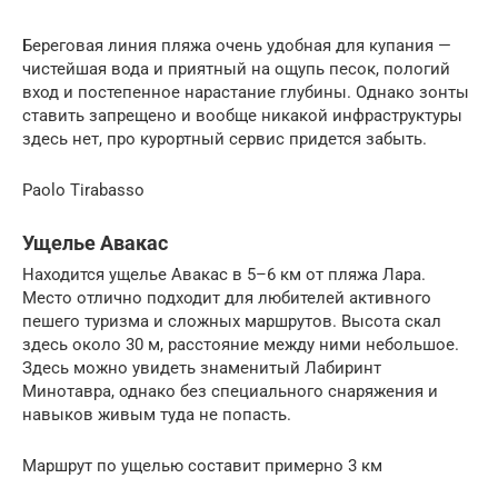
Береговая линия пляжа очень удобная для купания —
чистейшая вода и приятный на ощупь песок, пологий
вход и постепенное нарастание глубины. Однако зонты
ставить запрещено и вообще никакой инфраструктуры
здесь нет, про курортный сервис придется забыть.
Paolo Tirabasso
Ущелье Авакас
Находится ущелье Авакас в 5–6 км от пляжа Лара.
Место отлично подходит для любителей активного
пешего туризма и сложных маршрутов. Высота скал
здесь около 30 м, расстояние между ними небольшое.
Здесь можно увидеть знаменитый Лабиринт
Минотавра, однако без специального снаряжения и
навыков живым туда не попасть.
Маршрут по ущелью составит примерно 3 км