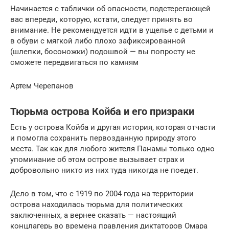
Начинается с таблички об опасности, подстерегающей
вас впереди, которую, кстати, следует принять во
внимание. Не рекомендуется идти в ущелье с детьми и
в обуви с мягкой либо плохо зафиксированной
(шлепки, босоножки) подошвой — вы попросту не
сможете передвигаться по камням
Артем Черепанов
Тюрьма острова Койба и его призраки
Есть у острова Койба и другая история, которая отчасти
и помогла сохранить первозданную природу этого
места. Так как для любого жителя Панамы только одно
упоминание об этом острове вызывает страх и
добровольно никто из них туда никогда не поедет.
Дело в том, что с 1919 по 2004 года на территории
острова находилась тюрьма для политических
заключенных, а вернее сказать — настоящий
концлагерь во времена правления диктаторов Омара