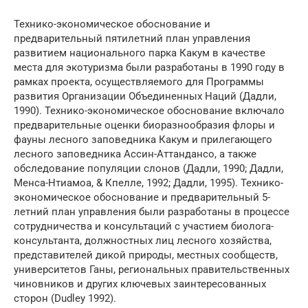
Технико-экономическое обоснование и
предварительный пятилетний план управления
развитием национального парка Какум в качестве
места для экотуризма были разработаны в 1990 году в
рамках проекта, осуществляемого для Программы
развития Организации Объединенных Наций (Дадли,
1990). Технико-экономическое обоснование включало
предварительные оценки биоразнообразия флоры и
фауны лесного заповедника Какум и прилегающего
лесного заповедника Ассин-Аттандансо, а также
обследование популяции слонов (Дадли, 1990; Дадли,
Менса-Нтиамоа, & Кпелле, 1992; Дадли, 1995). Технико-
экономическое обоснование и предварительный 5-
летний план управления были разработаны в процессе
сотрудничества и консультаций с участием биолога-
консультанта, должностных лиц лесного хозяйства,
представителей дикой природы, местных сообществ,
университетов Ганы, региональных правительственных
чиновников и других ключевых заинтересованных
сторон (Dudley 1992).