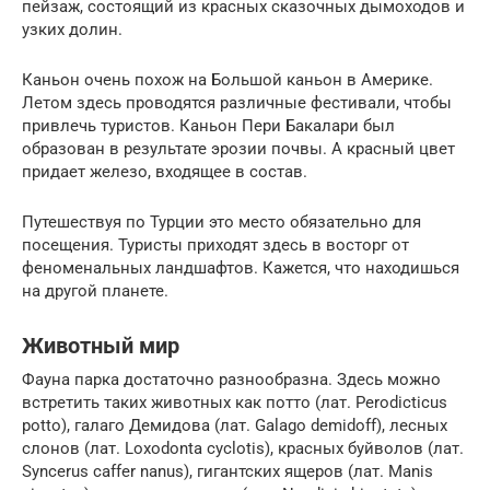
пейзаж, состоящий из красных сказочных дымоходов и
узких долин.
Каньон очень похож на Большой каньон в Америке.
Летом здесь проводятся различные фестивали, чтобы
привлечь туристов. Каньон Пери Бакалари был
образован в результате эрозии почвы. А красный цвет
придает железо, входящее в состав.
Путешествуя по Турции это место обязательно для
посещения. Туристы приходят здесь в восторг от
феноменальных ландшафтов. Кажется, что находишься
на другой планете.
Животный мир
Фауна парка достаточно разнообразна. Здесь можно
встретить таких животных как потто (лат. Perodicticus
potto), галаго Демидова (лат. Galago demidoff), лесных
слонов (лат. Loxodonta cyclotis), красных буйволов (лат.
Syncerus caffer nanus), гигантских ящеров (лат. Manis