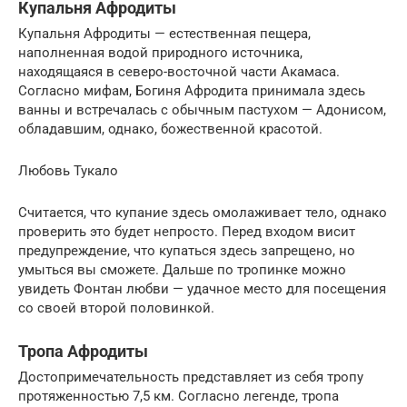
Купальня Афродиты
Купальня Афродиты — естественная пещера,
наполненная водой природного источника,
находящаяся в северо-восточной части Акамаса.
Согласно мифам, Богиня Афродита принимала здесь
ванны и встречалась с обычным пастухом — Адонисом,
обладавшим, однако, божественной красотой.
Любовь Тукало
Считается, что купание здесь омолаживает тело, однако
проверить это будет непросто. Перед входом висит
предупреждение, что купаться здесь запрещено, но
умыться вы сможете. Дальше по тропинке можно
увидеть Фонтан любви — удачное место для посещения
со своей второй половинкой.
Тропа Афродиты
Достопримечательность представляет из себя тропу
протяженностью 7,5 км. Согласно легенде, тропа