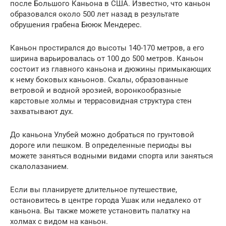
после Большого Каньона в США. Известно, что каньон
образовался около 500 лет назад в результате
обрушения грабена Бююк Мендерес.
Каньон простирался до высоты 140-170 метров, а его
ширина варьировалась от 100 до 500 метров. Каньон
состоит из главного каньона и дюжины примыкающих
к нему боковых каньонов. Скалы, образованные
ветровой и водной эрозией, воронкообразные
карстовые холмы и террасовидная структура стен
захватывают дух.
До каньона Улубей можно добраться по грунтовой
дороге или пешком. В определенные периоды вы
можете заняться водными видами спорта или заняться
скалолазанием.
Если вы планируете длительное путешествие,
остановитесь в центре города Ушак или недалеко от
каньона. Вы также можете установить палатку на
холмах с видом на каньон.