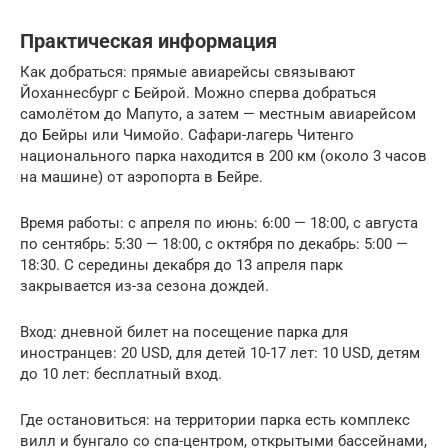
Практическая информация
Как добраться: прямые авиарейсы связывают
Йоханнесбург с Бейрой. Можно сперва добраться
самолётом до Мапуто, а затем — местным авиарейсом
до Бейры или Чимойо. Сафари-лагерь Читенго
национального парка находится в 200 км (около 3 часов
на машине) от аэропорта в Бейре.
Время работы: с апреля по июнь: 6:00 — 18:00, с августа
по сентябрь: 5:30 — 18:00, с октября по декабрь: 5:00 —
18:30. С середины декабря до 13 апреля парк
закрывается из-за сезона дождей.
Вход: дневной билет на посещение парка для
иностранцев: 20 USD, для детей 10-17 лет: 10 USD, детям
до 10 лет: бесплатный вход.
Где остановиться: на территории парка есть комплекс
вилл и бунгало со спа-центром, открытыми бассейнами,