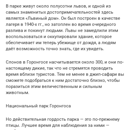
В парке живут около полусотни львов, и одной из
самых знаменитых достопримечательностей здесь
является «Львиный дом». Он был построен в качестве
лагеря в 1940-х гг., но затоплен во время очередного
разлива и покинут людьми. Львы не замедлили этим
воспользоваться и оккупировали здание, которое
обеспечивает им теперь убежище от дождя, а людям
даёт возможность точно знать, где их увидеть.
Слонов в Горонгосе насчитывается около 300, и они по-
настоящему дикие, так что не стремятся проводить
время вблизи туристов. Тем не менее в джип-сафари вы
сможете подобраться к ним достаточно близко, чтобы
поразиться этим величественным и сильным
животным.
Национальный парк Горонгоса
Но действительная гордость парка — это по-прежнему
птицы. Лучшее время для наблюдения за ними —