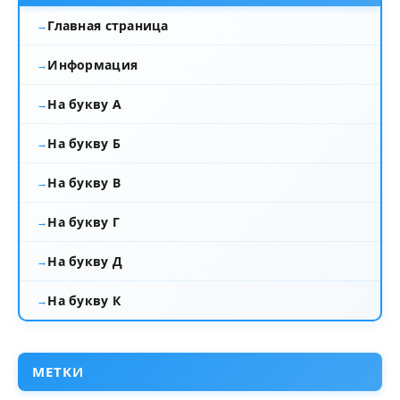
Главная страница
Информация
На букву А
На букву Б
На букву В
На букву Г
На букву Д
На букву К
МЕТКИ