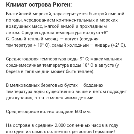
Климат острова Рюген:
Балтийский морской, характеризуется быстрой сменой
погоды, чередованием континентальных и морских
воздушных масс, мягкой зимой и прохладным
летом. Среднегодовая температура воздуха +8°
C. Самый теплый месяц — август (средняя
температура + 19° C), самый холодный — январь (+2° C).
Среднегодовая температура воды 9° C; максимальная
среднемесячная температура воды 18° C в августе (у
берега в теплые дни может быть теплее).
В мелководных береговых бухтах — бодденах
температура воды существенно выше и летом подходит
для купания, в т.ч. с маленькими детьми.
Среднегодовое кол-во осадков 600 мм.
На острове в среднем 2.000 солнечных часов в году —
это один из самых солнечных регионов Германии!