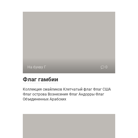
На букву Г
0
Флаг гамбии
Коллекция смайликов Клетчатый флаг Флаг США
Флаг острова Вознесения Флаг Андорры Флаг
Объединенных Арабских