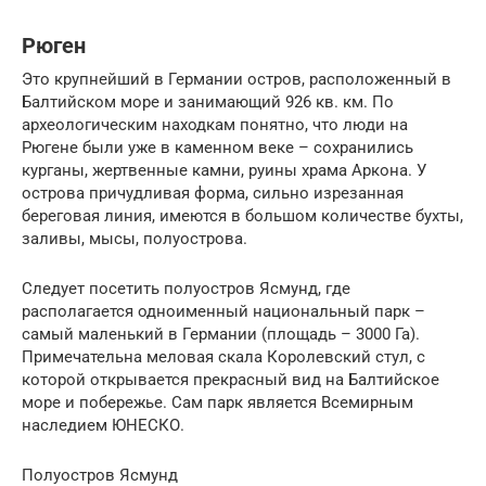
Рюген
Это крупнейший в Германии остров, расположенный в
Балтийском море и занимающий 926 кв. км. По
археологическим находкам понятно, что люди на
Рюгене были уже в каменном веке – сохранились
курганы, жертвенные камни, руины храма Аркона. У
острова причудливая форма, сильно изрезанная
береговая линия, имеются в большом количестве бухты,
заливы, мысы, полуострова.
Следует посетить полуостров Ясмунд, где
располагается одноименный национальный парк –
самый маленький в Германии (площадь – 3000 Га).
Примечательна меловая скала Королевский стул, с
которой открывается прекрасный вид на Балтийское
море и побережье. Сам парк является Всемирным
наследием ЮНЕСКО.
Полуостров Ясмунд