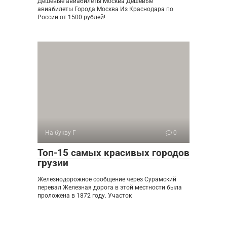
Дешевые авиабилеты Москва Дешевые
авиабилеты Города Москва Из Краснодара по
России от 1500 рублей!
На букву Г
0
Топ-15 самых красивых городов
грузии
Железнодорожное сообщение через Сурамский
перевал Железная дорога в этой местности была
проложена в 1872 году. Участок