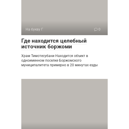
На букву Г
0
Где находится целебный
источник боржоми
Храм Тимотесубани Находится объект в
одноименном поселке Боржомского
муниципалитета примерно в 20 минутах езды