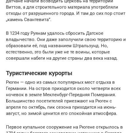
датчане начали возводить церковь на территории
Виттов, а для строительного материала употребляли
отходы от разрушенного города. И там до сих пор стоит
„камень Свантевита”.
В 1234 году Руянам удалось сбросить Датское
владычество. Они даже заполучили свою территорию и
образовали её, под названием Штральзунд. Но,
естественно, это были уже не те воины, которые
совершали набеги на другие страны два века назад.
Туристические курорты
Рюген — одно из самых популярных мест отдыха в
Германии. На остров приходится около четверти всех
ночевок в земле Мекленбург-Передняя Померания.
Большинство посетителей приезжают на Рюген с
апреля по октябрь, пик сезона приходится на июнь-
август, но зимой ценится его спокойная атмосфера.
Первое купальное сооружение на Рюгене открылось в