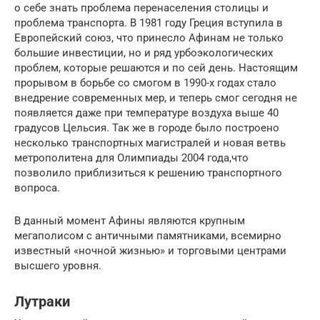
о себе знать проблема перенаселения столицы и
проблема транспорта. В 1981 году Греция вступила в
Европейский союз, что принесло Афинам не только
большие инвестиции, но и ряд урбоэкологических
проблем, которые решаются и по сей день. Настоящим
прорывом в борьбе со смогом в 1990-х годах стало
внедрение современных мер, и теперь смог сегодня не
появляется даже при температуре воздуха выше 40
градусов Цельсия. Так же в городе было построено
несколько транспортных магистралей и новая ветвь
метрополитена для Олимпиады 2004 года,что
позволило приблизиться к решению транспортного
вопроса.
В данный момент Афины являются крупным
мегаполисом с античными памятниками, всемирно
известный «ночной жизнью» и торговыми центрами
высшего уровня.
Лутраки