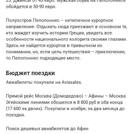
25. Джинсы от 45 евро. Мужская обувь на Пелопоннесе
обойдется в 50-90 евро.
Полуостров Пелопоннес – нетипичное курортное
направление. Отдыхать сюда приезжают в основном те,
кто жаждет изучить историю Греции, увидеть все
особенности национального колорита своими глазами.
Здесь не найдется курортов в привычном их
понимании, но, если цель путешествия – приключения,
то Пелопоннес подходящее место.
Бюджет поездки
Авиабилеты покупали на Aviasales.
Прямой рейс Москва (Домодедово) – Афины – Москва
Эгейскими линиями обошелся в 8 800 руб в оба конца
(17 600 за двоих). Покупали в ноябре, за два месяца до
поездки.
Поиск дешевых авиабилетов до Афин