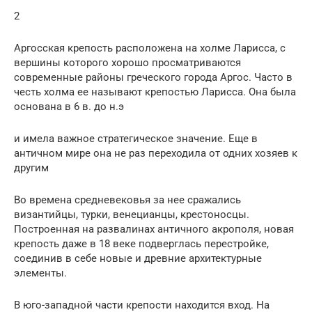
2
Аргосская крепость расположена на холме Ларисса, с
вершины которого хорошо просматриваются
современные районы греческого города Аргос. Часто в
честь холма ее называют крепостью Ларисса. Она была
основана в 6 в. до н.э
и имела важное стратегическое значение. Еще в
античном мире она не раз переходила от одних хозяев к
другим
Во времена средневековья за нее сражались
византийцы, турки, венецианцы, крестоносцы.
Построенная на развалинах античного акрополя, новая
крепость даже в 18 веке подверглась перестройке,
соединив в себе новые и древние архитектурные
элементы.
В юго-западной части крепости находится вход. На