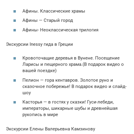
Афины. Классические храмы
Афины — Старый город
Афины- Неоклассическая трилогия
Экскурсии Inessy гида в Греции
Кровоточащие деревья в Вунене. Посещение
Ларисы и пещерного храма.(В подарок видео о
вашей поездке)
Пелион — гора кентавров. Золотое руно и
сказочное побережье! В подарок видео и слайд-
шоу
Касторья — в гостях у сказки! Гуси-лебеди,
императоры, шикарные шубы и древнейшая
рукопись в мире
Экскурсии Елены Валерьевна Камзинову