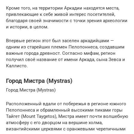
Кроме того, на территории Аркадии находятся места,
привлекающие к себе живой интерес посетителей,
благодаря своей значимости с точки зрения археологии
и истории, в целом.
Впервые регион этот был заселен аркадийцами —
одним из старейших племен Пелопоннеса, создавшим
важные города древност. Согласно мифам, регион
получил своё название от имени Аркада, сына Зевса и
Каллисто.
Город Мистра (Mystras)
Город Мистра (Mystras)
Расположенный вдали от побережья в регионе южного
Пелопоннеса и обрамленный высокими пиками горы
Тайгет (Mount Taygetos), Мистра имеет почти волшебную
атмосферу с его дворцом на вершине холма,
византийскими церквями с оранжевыми черепичными