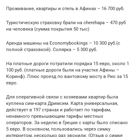
Проживание, квартиры и отель в Афинах – 16 700 руб.
Туристическую страховку брали на cherehapa – 470 руб
на человека (сумма покрытия 50 тыс)
Аренда машины на Economybookings – 10 300 руб.(с
полной страховкой). Солярка – 5 300 руб.
На платные дороги потратили порядка 15 евро, около 1
100 руб. (платные дороги были на участке Афины –
Коринф). Плюс проезд по вантовому мосту в Рио за 15
евро.
Для оперативной связи с хозяевами квартир была
куплена сим-карта Дримсим. Карта универсальная,
действует в 197 странах и работает по тарифам,
ненамного превышающим тарифы местных
операторов. За неделю в Греции с карты было списано
5 евро. В основном, пользовались через симку
интернетом, несколько раз звонили. (Отзыв о симке