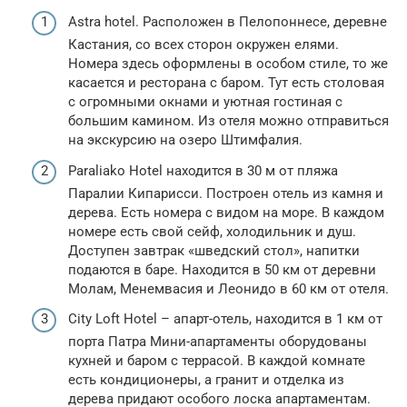
Astra hotel. Расположен в Пелопоннесе, деревне
Кастания, со всех сторон окружен елями.
Номера здесь оформлены в особом стиле, то же
касается и ресторана с баром. Тут есть столовая
с огромными окнами и уютная гостиная с
большим камином. Из отеля можно отправиться
на экскурсию на озеро Штимфалия.
Paraliako Hotel находится в 30 м от пляжа
Паралии Кипарисси. Построен отель из камня и
дерева. Есть номера с видом на море. В каждом
номере есть свой сейф, холодильник и душ.
Доступен завтрак «шведский стол», напитки
подаются в баре. Находится в 50 км от деревни
Молам, Менемвасия и Леонидо в 60 км от отеля.
City Loft Hotel – апарт-отель, находится в 1 км от
порта Патра Мини-апартаменты оборудованы
кухней и баром с террасой. В каждой комнате
есть кондиционеры, а гранит и отделка из
дерева придают особого лоска апартаментам.