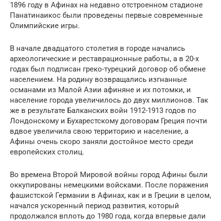
1896 году в Афинах на недавно отстроенном стадионе
Панатинаикос были проведены первые современные
Олимпийские игры.
В начале двадцатого столетия в городе начались
археологические и реставрационные работы, а в 20-х
годах был подписан греко-турецкий договор об обмене
населением. На родину возвращались изгнанные
османами из Малой Азии афиняне и их потомки, и
население города увеличилось до двух миллионов. Так
же в результате Балканских войн 1912-1913 годов по
Лондонскому и Бухарестскому договорам Греция почти
вдвое увеличила свою территорию и население, а
Афины очень скоро заняли достойное место среди
европейских столиц.
Во времена Второй Мировой войны город Афины были
оккупированы немецкими войсками. После поражения
фашистской Германии в Афинах, как и в Греции в целом,
начался ускоренный период развития, который
продолжался вплоть до 1980 года, когда впервые дали