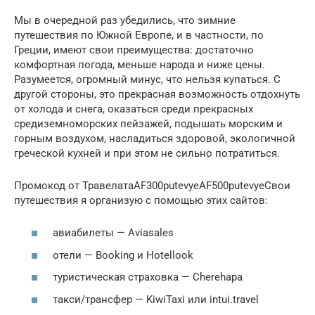
Мы в очередной раз убедились, что зимние
путешествия по Южной Европе, и в частности, по
Греции, имеют свои преимущества: достаточно
комфортная погода, меньше народа и ниже цены.
Разумеется, огромный минус, что нельзя купаться. С
другой стороны, это прекрасная возможность отдохнуть
от холода и снега, оказаться среди прекрасных
средиземноморских пейзажей, подышать морским и
горным воздухом, насладиться здоровой, экологичной
греческой кухней и при этом не сильно потратиться.
Промокод от ТравелатаAF300putevyeAF500putevyeСвои
путешествия я организую с помощью этих сайтов:
авиабилеты — Aviasales
отели — Booking и Hotellook
туристическая страховка — Cherehapa
такси/трансфер — KiwiTaxi или intui.travel