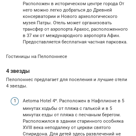
Расположен в историческом центре города От
него можно легко добраться до Древней
консерватории и Нового археологического
музея Патры. Отель может организовать
трансфер от аэропорта Арахос, расположенного
в 37 км от международного аэропорта Афин.
Предоставляется бесплатная частная парковка.
Гостиницы на Пелопоннесе
4 звезды
Пелопоннес предлагает для поселения и лучшие отели
4 звезды.
Aetoma Hotel 4*. Расположен в Нафплионе в 5
минутах ходьбы от пляжа с галькой и в 5
минутах езды от пляжа с песчаным берегом.
Расположился в здании старинного особняка
XVIII века неподалеку от церкви святого
Спиридона. Для детей здесь развлечений не