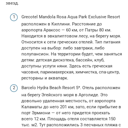
звезд.
Grecotel Mandola Rosa Aqua Park Exclusive Resort
расположен в Киллини. Расстояние до
аэропорта Араксос — 60 км, от Патры 80 км.
Находится в эвкалиптовом лесу, на берегу моря.
Относится к сети греческих отелей. Тип питания
доступен на выбор: либо завтраки, либо
полупансион. На территории будет, чем заняться
детям: детская дискотека, бассейн, клуб,
доступны услуги няни. Здесь есть греческая
часовня, парикмахерская, химчистка, спа-центр,
рестораны и аквапарк.
Barcelo Hydra Beach Resort 5*. Отель расположен
на берегу Эгейского моря в Арголиде. Это
довольно удаленная местность, от аэропорта
Каламаты до него 201 км, зато, если прибытие в
порт Эрмиони — от него придется проехать
всего 12 км. Площадь отеля составляется 150
тыс. м2. Тут расположились 3 песчаных пляжа с