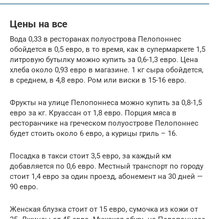
Цены на все
Вода 0,33 в ресторанах полуострова Пелопоннес
обойдется в 0,5 евро, в то время, как в супермаркете 1,5
литровую бутылку можно купить за 0,6-1,3 евро. Цена
хлеба около 0,93 евро в магазине. 1 кг сыра обойдется,
в среднем, в 4,8 евро. Ром или виски в 15-16 евро.
Фрукты на улице Пелопоннеса можно купить за 0,8-1,5
евро за кг. Круассан от 1,8 евро. Порция мяса в
ресторанчике на греческом полуострове Пелопоннес
будет стоить около 6 евро, а курицы гриль – 16.
Посадка в такси стоит 3,5 евро, за каждый км
добавляется по 0,6 евро. Местный транспорт по городу
стоит 1,4 евро за один проезд, абонемент на 30 дней —
90 евро.
Женская блузка стоит от 15 евро, сумочка из кожи от