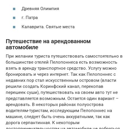
Древняя Олимпия
г. Патра
Калаврита. Святые места
Путешествие на арендованном
автомобиле
При желании туриста путешествовать самостоятельно в
большинстве отелей Пелопоннеса есть возможность
взять в аренду транспортное средство. Услугу можно
бронировать и через интернет. Так как Пелопоннес с
недавних пор стал искусственным островом (власти
решили создать Коринфский канал, перекопав
перешеек суши), путешествовать на своем авто тут не
представляется возможным. Остается один вариант –
арендовать. В некоторых районах полуострова
водителям-туристам, исследующим Пелопоннес на
машине, следует быть очень аккуратными, так как
дорога серпантинная. К некоторым
достопримечательностям на автомобиле не добраться,