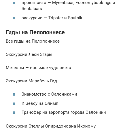
прокат авто — Myrentacar, Economybookings и
Rentalcars
экскурсии — Tripster и Sputnik
Гиды на Пелопоннесе
Все гиды на Пелопоннесе
Экскурсии Леси Згары
Метеоры — восьмое чудо света
Экскурсии Марибель Гид
Знакомство с Салониками
К Зевсу на Олимп
Трансфер из аэропорта города Салоники
Экскурсии Стеллы Спиридоновна Иконому