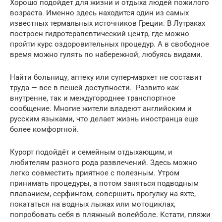
Хорошо подойдет для жизни и отдыха людей пожилого
возраста. Именно здесь находится один из самых
известных термальных источников Греции. В Лутраках
построен гидротерапевтический центр, где можно
пройти курс оздоровительных процедур. А в свободное
время можно гулять по набережной, любуясь видами.
Найти больницу, аптеку или супер-маркет не составит
труда — все в пешей доступности. Развито как
внутренне, так и междугороднее транспортное
сообщение. Многие жители владеют английским и
русским языками, что делает жизнь иностранца еще
более комфортной.
Курорт подойдёт и семейным отдыхающим, и
любителям разного рода развлечений. Здесь можно
легко совместить приятное с полезным. Утром
принимать процедуры, а потом заняться подводным
плаванием, серфингом, совершить прогулку на яхте,
покататься на водных лыжах или мотоциклах,
попробовать себя в пляжный волейболе. Кстати, пляжи