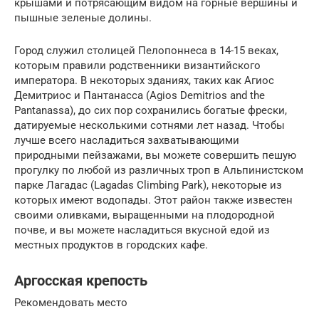
крышами и потрясающим видом на горные вершины и
пышные зеленые долины.
Город служил столицей Пелопоннеса в 14-15 веках,
которым правили родственники византийского
императора. В некоторых зданиях, таких как Агиос
Демитриос и Пантанасса (Agios Demitrios and the
Pantanassa), до сих пор сохранились богатые фрески,
датируемые несколькими сотнями лет назад. Чтобы
лучше всего насладиться захватывающими
природными пейзажами, вы можете совершить пешую
прогулку по любой из различных троп в Альпинистском
парке Лагадас (Lagadas Climbing Park), некоторые из
которых имеют водопады. Этот район также известен
своими оливками, выращенными на плодородной
почве, и вы можете насладиться вкусной едой из
местных продуктов в городских кафе.
Аргосская крепость
Рекомендовать место