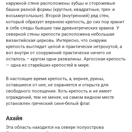
наружной стене расположены зубцы и сторожевые
башни разной формы (круглые, квадратные, трех- и
восьмиугольные). Второй (внутренний) ряд стен,
который образует верхнюю крепость, до сих пор хранит
в себе следы бывших там древнегреческих храмов. У
северной стены крепости расположена небольшая
византийская церковь. Интересно, что снаружи
крепость выглядит целой и практически нетронутой, а
вот внутри от сооружений практически ничего не
осталось – кругом одни развалины. Аргосская крепость
— одна из старейших крепостей в мире.
В настоящее время крепость, а, вернее, руины,
оставшиеся от нее, не охраняется и открыта для
свободного посещения. Хоть крепость и не имеет
ограждений, тем не менее, на самом видном месте
установлен греческий сине-белый флаг.
Ахайя
Эта область находится на севере полуострова