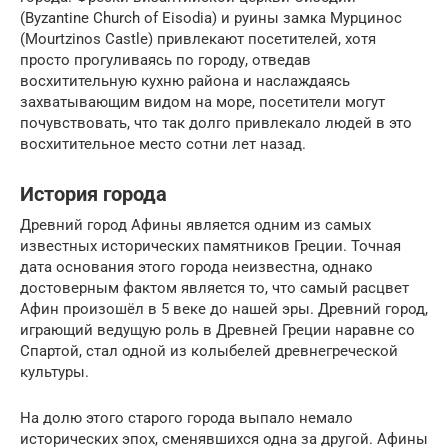
(Byzantine Church of Eisodia) и руины замка Мурцинос
(Mourtzinos Castle) привлекают посетителей, хотя
просто прогуливаясь по городу, отведав
восхитительную кухню района и наслаждаясь
захватывающим видом на море, посетители могут
почувствовать, что так долго привлекало людей в это
восхитительное место сотни лет назад.
История города
Древний город Афины является одним из самых
известных исторических памятников Греции. Точная
дата основания этого города неизвестна, однако
достоверным фактом является то, что самый расцвет
Афин произошёл в 5 веке до нашей эры. Древний город,
играющий ведущую роль в Древней Греции наравне со
Спартой, стал одной из колыбелей древнегреческой
культуры.
На долю этого старого города выпало немало
исторических эпох, сменявшихся одна за другой. Афины