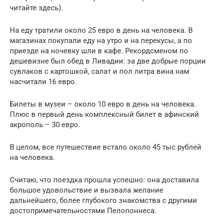
читайте здесь).
На еду тратили около 25 евро в день на человека. В
магазинах покупали еду на утро и на перекусы, а по
приезде на ночевку шли в кафе. Рекордсменом по
дешевизне был обед в Ливадии: за две добрые порции
сувлаков с картошкой, салат и пол литра вина нам
насчитали 16 евро.
Билеты в музеи – около 10 евро в день на человека.
Плюс в первый день комплексный билет в афинский
акрополь – 30 евро.
В целом, все путешествие встало около 45 тыс рублей
на человека.
Считаю, что поездка прошла успешно: она доставила
большое удовольствие и вызвала желание
дальнейшего, более глубокого знакомства с другими
достопримечательностями Пелопоннеса.