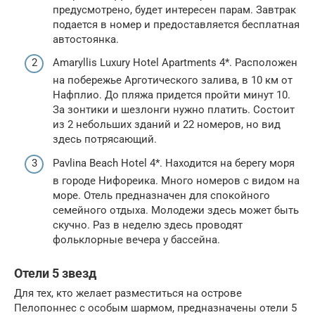
предусмотрено, будет интересен парам. Завтрак
подается в номер и предоставляется бесплатная
автостоянка.
Amaryllis Luxury Hotel Apartments 4*. Расположен
на побережье Арготического залива, в 10 км от
Нафплио. До пляжа придется пройти минут 10.
За зонтики и шезлонги нужно платить. Состоит
из 2 небольших зданий и 22 номеров, но вид
здесь потрясающий.
Pavlina Beach Hotel 4*. Находится на берегу моря
в городе Нифореика. Много номеров с видом на
море. Отель предназначен для спокойного
семейного отдыха. Молодежи здесь может быть
скучно. Раз в неделю здесь проводят
фольклорные вечера у бассейна.
Отели 5 звезд
Для тех, кто желает разместиться на острове
Пелопоннес с особым шармом, предназначены отели 5