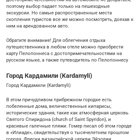
поэтому выбор падает только на пешеходные
экскурсии. Но самые распространенные места
скопления туристов все же можно посмотреть, доехав к
ним на арендованном авто.
Обратите внимание! Для облегчения отдыха
путешественника в любом отеле можно приобрести
карту Пелопоннеса с достопримечательностями на
русском языке, а также путеводитель по Пелопоннесу
Город Кардамили (Kardamyli)
Город Кардамили (Kardamyli)
В этом причудливом прибрежном городке есть
побеленные дома, величественные кипарисы,
исторические здания, такие как атмосферная церковь
Святого Спиридона (church of Saint Spyridon), и
красивые галечные пляжи. Гомер писал об этом городе
в «Илиаде», свидетельствуя о тысячелетнем прошлом
города. Фрески византийской церкви Эйзодии