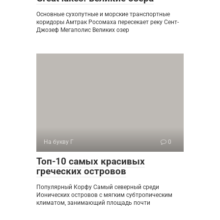
Основные сухопутные и морские транспортные
коридоры Амтрак Росомаха пересекает реку Сент-
Джозеф Мегаполис Великих озер
На букву Г
0
Топ-10 самых красивых
греческих островов
Популярный Корфу Самый северный среди
Ионических островов с мягким субтропическим
климатом, занимающий площадь почти