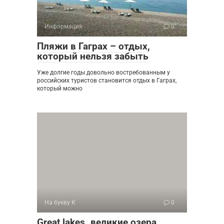
Информация
0
Пляжи в Гаграх – отдых,
который нельзя забыть
Уже долгие годы довольно востребованным у
российских туристов становится отдых в Гаграх,
который можно
На букву К
0
Great lakes. великие озера