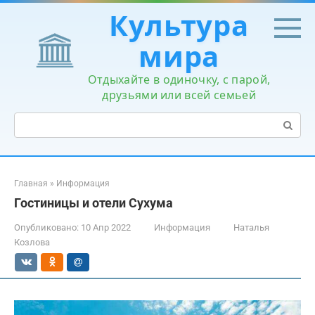
Перейти
Культура
к
контенту
мира
Отдыхайте в одиночку, с парой,
друзьями или всей семьей
Поиск:
Главная
»
Информация
Гостиницы и отели Сухума
Опубликовано:
10 Апр 2022
Информация
Наталья
Козлова