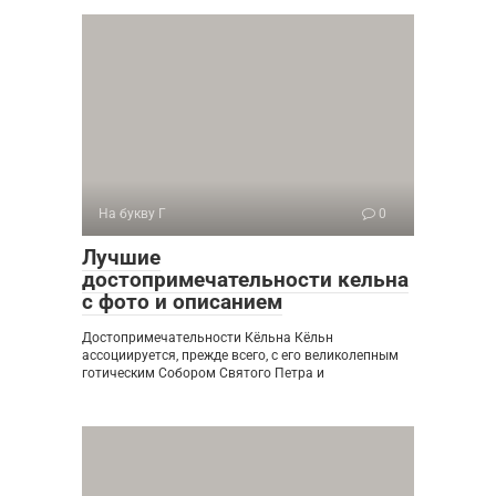
На букву Г
0
Лучшие
достопримечательности кельна
с фото и описанием
Достопримечательности Кёльна Кёльн
ассоциируется, прежде всего, с его великолепным
готическим Собором Святого Петра и