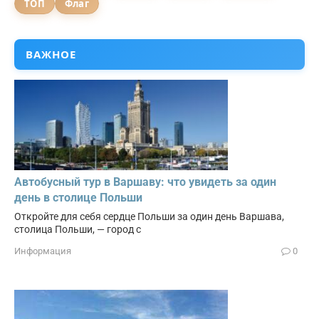
ТОП
Флаг
ВАЖНОЕ
Автобусный тур в Варшаву: что увидеть за один
день в столице Польши
Откройте для себя сердце Польши за один день Варшава,
столица Польши, — город с
Информация
0