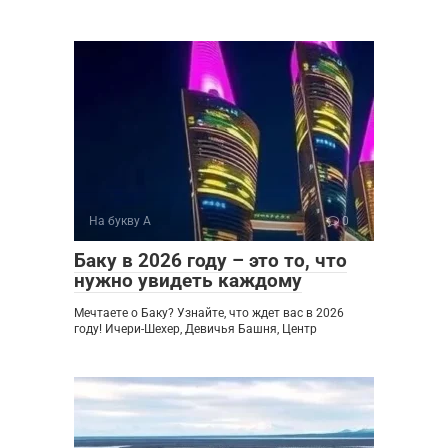
На букву А
0
Баку в 2026 году – это то, что
нужно увидеть каждому
Мечтаете о Баку? Узнайте, что ждет вас в 2026
году! Ичери-Шехер, Девичья Башня, Центр