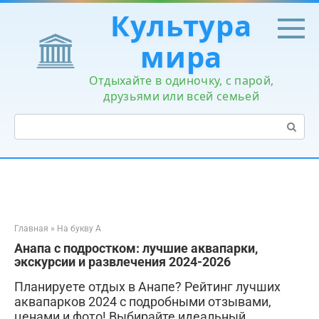
Перейти
Культура
к
контенту
мира
Отдыхайте в одиночку, с парой,
друзьями или всей семьей
Поиск:
Главная
»
На букву А
Анапа с подростком: лучшие аквапарки,
экскурсии и развлечения 2024-2026
Планируете отдых в Анапе? Рейтинг лучших
аквапарков 2024 с подробными отзывами,
ценами и фото! Выбирайте идеальный