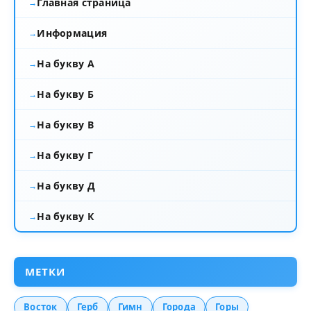
Главная страница
Информация
На букву А
На букву Б
На букву В
На букву Г
На букву Д
На букву К
МЕТКИ
Восток
Герб
Гимн
Города
Горы