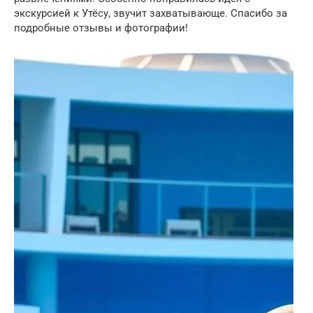
экскурсией к Утёсу, звучит захватывающе. Спасибо за
подробные отзывы и фотографии!