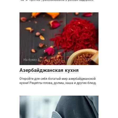
На букву А
0
Азербайджанская кухня
Откройте для себя богатый мир азербайджанской
кухни! Рецепты плова, долмы, хаша и других блюд.