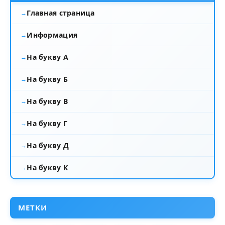
Главная страница
Информация
На букву А
На букву Б
На букву В
На букву Г
На букву Д
На букву К
МЕТКИ