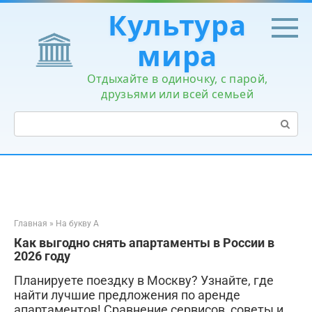
Перейти
Культура
к
контенту
мира
Отдыхайте в одиночку, с парой,
друзьями или всей семьей
Поиск:
Главная
»
На букву А
Как выгодно снять апартаменты в России в
2026 году
Планируете поездку в Москву? Узнайте, где
найти лучшие предложения по аренде
апартаментов! Сравнение сервисов, советы и