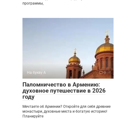
программы,
На букву А
0
Паломничество в Армению:
духовное путешествие в 2026
году
Мечтаете об Армении? Откройте для себя древние
монастыри, духовные места и богатую историю!
Планируйте