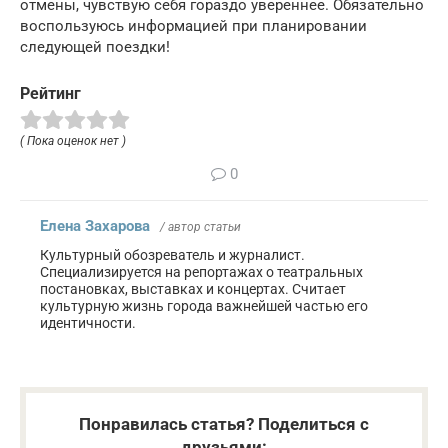
отмены, чувствую себя гораздо увереннее. Обязательно
воспользуюсь информацией при планировании
следующей поездки!
Рейтинг
( Пока оценок нет )
0
Елена Захарова
/ автор статьи
Культурный обозреватель и журналист.
Специализируется на репортажах о театральных
постановках, выставках и концертах. Считает
культурную жизнь города важнейшей частью его
идентичности.
Понравилась статья? Поделиться с
друзьями: