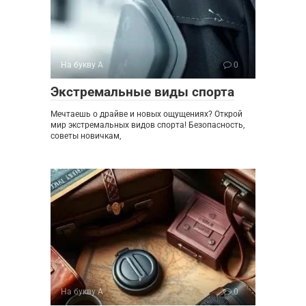
На букву А
0
Экстремальные виды спорта
Мечтаешь о драйве и новых ощущениях? Открой
мир экстремальных видов спорта! Безопасность,
советы новичкам,
На букву А
0