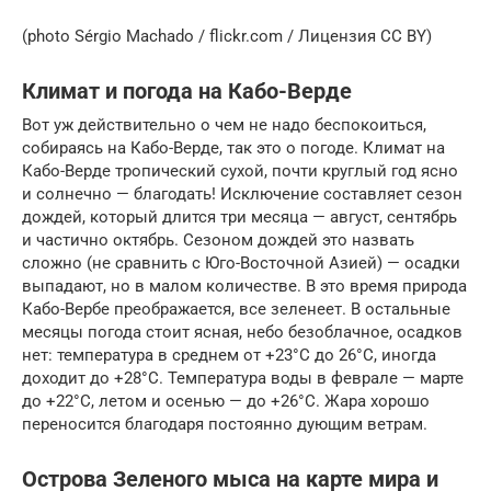
(photo Sérgio Machado / flickr.com / Лицензия CC BY)
Климат и погода на Кабо-Верде
Вот уж действительно о чем не надо беспокоиться,
собираясь на Кабо-Верде, так это о погоде. Климат на
Кабо-Верде тропический сухой, почти круглый год ясно
и солнечно — благодать! Исключение составляет сезон
дождей, который длится три месяца — август, сентябрь
и частично октябрь. Сезоном дождей это назвать
сложно (не сравнить с Юго-Восточной Азией) — осадки
выпадают, но в малом количестве. В это время природа
Кабо-Вербе преображается, все зеленеет. В остальные
месяцы погода стоит ясная, небо безоблачное, осадков
нет: температура в среднем от +23°С до 26°С, иногда
доходит до +28°С. Температура воды в феврале — марте
до +22°С, летом и осенью — до +26°С. Жара хорошо
переносится благодаря постоянно дующим ветрам.
Острова Зеленого мыса на карте мира и