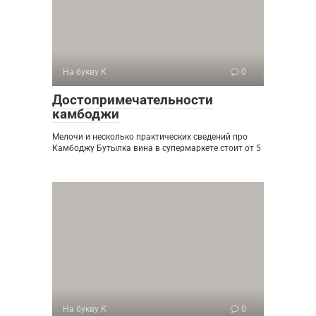
На букву К
0
Достопримечательности
камбоджи
Мелочи и несколько практических сведений про
Камбоджу Бутылка вина в супермаркете стоит от 5
На букву К
0