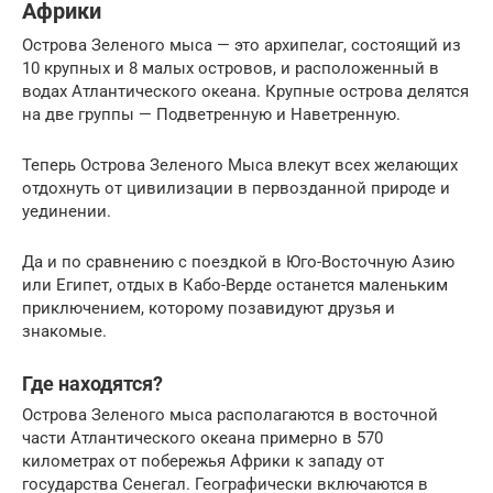
Африки
Острова Зеленого мыса — это архипелаг, состоящий из
10 крупных и 8 малых островов, и расположенный в
водах Атлантического океана. Крупные острова делятся
на две группы — Подветренную и Наветренную.
Теперь Острова Зеленого Мыса влекут всех желающих
отдохнуть от цивилизации в первозданной природе и
уединении.
Да и по сравнению с поездкой в Юго-Восточную Азию
или Египет, отдых в Кабо-Верде останется маленьким
приключением, которому позавидуют друзья и
знакомые.
Где находятся?
Острова Зеленого мыса располагаются в восточной
части Атлантического океана примерно в 570
километрах от побережья Африки к западу от
государства Сенегал. Географически включаются в