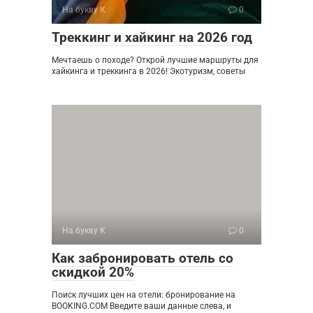
На букву К
0
Треккинг и хайкинг на 2026 год
Мечтаешь о походе? Открой лучшие маршруты для
хайкинга и треккинга в 2026! Экотуризм, советы
На букву К
0
Как забронировать отель со
скидкой 20%
Поиск лучших цен на отели: бронирование на
BOOKING.COM Введите ваши данные слева, и