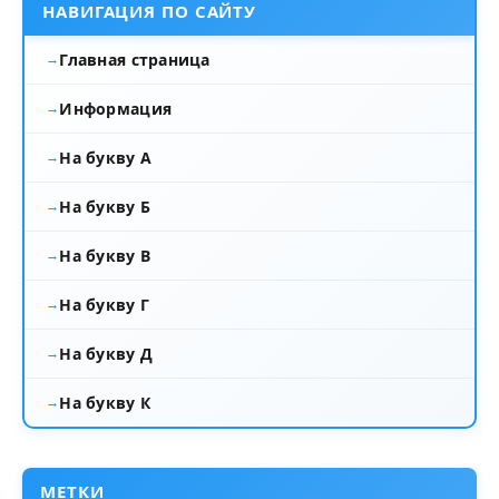
НАВИГАЦИЯ ПО САЙТУ
Главная страница
Информация
На букву А
На букву Б
На букву В
На букву Г
На букву Д
На букву К
МЕТКИ