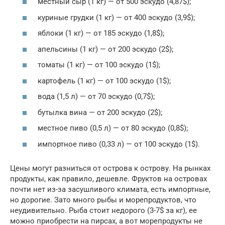
местный сыр (1 кг) — от 500 эскудо (4,87$);
куриные грудки (1 кг) — от 400 эскудо (3,9$);
яблоки (1 кг) — от 185 эскудо (1,8$);
апельсины (1 кг) — от 200 эскудо (2$);
томаты (1 кг) — от 100 эскудо (1$);
картофель (1 кг) — от 100 эскудо (1$);
вода (1,5 л) — от 70 эскудо (0,7$);
бутылка вина — от 200 эскудо (2$);
местное пиво (0,5 л) — от 80 эскудо (0,8$);
импортное пиво (0,33 л) — от 100 эскудо (1$).
Цены могут разниться от острова к острову. На рынках
продукты, как правило, дешевле. Фруктов на островах
почти нет из-за засушливого климата, есть импортные,
но дорогие. Зато много рыбы и морепродуктов, что
неудивительно. Рыба стоит недорого (3-7$ за кг), ее
можно приобрести на пирсах, а вот морепродукты не