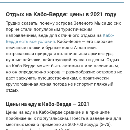
Отдых на Кабо-Верде: цены в 2021 году
Трудно сказать, почему острова Зеленого Мыса до сих
пор не стали популярным туристическим
направлением, ведь для отличного отдыха на
Кабо-
Верде есть все условия
. Кабо-Верде — это широкие
песчаные пляжи и бурные воды Атлантики,
потрясающая природа и колониальная архитектура,
лунные пейзажи, действующий вулкан и дюны. Отдых
на Кабо-Верде может быть активным или пассивным,
но он определенно хорош — разнообразие островов не
даст заскучать путешественникам, а практически
круглогодичная ясная погода не испортит пляжный
отдых.
Цены на еду в Кабо-Верде — 2021
Цены на еду на Кабо-Верде средние и в принципе
приближены к португальским. Поесть в заведении для
местных можно примерно за 300-700 эскудо (3-7$).