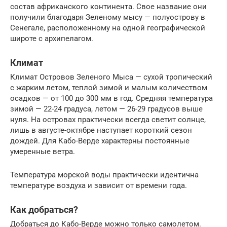
состав африканского континента. Свое название они
получили благодаря Зеленому мысу — полуострову в
Сенегале, расположенному на одной географической
широте с архипелагом.
Климат
Климат Островов Зеленого Мыса — сухой тропический
с жарким летом, теплой зимой и малым количеством
осадков — от 100 до 300 мм в год. Средняя температура
зимой — 22-24 градуса, летом — 26-29 градусов выше
нуля. На островах практически всегда светит солнце,
лишь в августе-октябре наступает короткий сезон
дождей. Для Кабо-Верде характерны постоянные
умеренные ветра.
Температура морской воды практически идентична
температуре воздуха и зависит от времени года.
Как добраться?
Добраться до Кабо-Верде можно только самолетом.