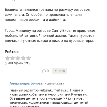
Боавишта является третьим по размеру островом
архипелага. Он особенно привлекателен для
поклонников серфинга и дайвинга.
Город Минделу на острове Санту-Висенте привлекает
любителей активной ночной жизни. Также туристов
впечатлят уютные пляжи с видом на суровые горы.
Рейтинг
( Пока оценок нет )
0
Леса
Александра Белова
/ автор статьи
Главный редактор kulturakumertau.ru. Пишет о
культурных событиях и мероприятиях Кумертау.
Освещает деятельность учреждений культуры,
творческих коллективов и выдающихся деятелей
искусства региона.