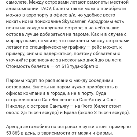
самолете. Между островами летают самолеты местной
авиакомпании TACV, билеты также можно приобрести
можно в аэропорту в офисе а/к, но удобнее всего
искать их на поисковике Skyscanner. Аэродромы есть
почти на каждом крупном острове, а на небольшие
острова лучше добираться на пароме. Как и в случае с
маршрутками, помните, что самолеты между островами
летают по специфическому графику — рейс может, к
примеру, сильно задержаться, поэтому обязательно
уточняйте расписание за несколько дней до вылета.
Стоимость билетов — от 61$ туда-обратно.
Паромы ходят по расписанию между соседними
островами. Билеты на паром нужно приобретать в
офисах компании в городе, а не в порту. Суда
отправляются с Сан-Винсенте на Сан-Антау и Сан-
Николау, с острова Сантьягу — на Фого (билет стоит
около 2,5 тысяч эскудо) и Брава (около 3 тысяч эскудо).
Аренда автомобиля на островах в сутки стоит примерно
53-86$ в день, в зависимости от марки и фирмы.