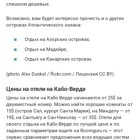
слишком дешевые.
Возможно, вам будет интересно прочесть и о других
островах Атлантического океана:
Отдых на Азорских островах;
Отдых на Мадейре;
Отдых на Канарских островах.
(photo Alex Dunkel / flickr.com / Лицензия CC BY)
Цены на отели на Кабо-Верде
Цены на отели на Кабо-Верде начинаются от 25$ за
двухместный номер. Можно найти хорошие комнаты от
15$ (остров Сал, курорт Санта-Мария), на Минделу — от
19$, на Сантьягу и Сан-Николау — от 35$. Отели для
своего отдыха на Кабо-Верде по лучшей цене и по
заданным параметрам ищите на Roomguru.ru — этот
сервис сравнивает предложения всех ведущих систем