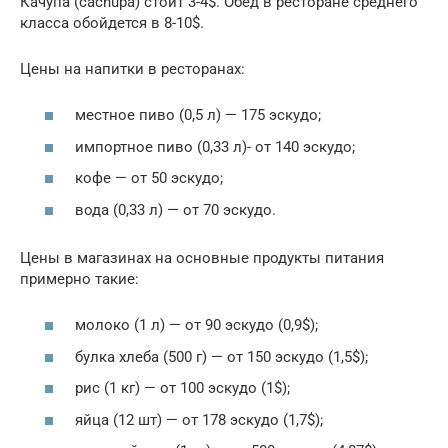
Качупа (cachupa) стоит 3-4$. Обед в ресторане среднего
класса обойдется в 8-10$.
Цены на напитки в ресторанах:
местное пиво (0,5 л) — 175 эскудо;
импортное пиво (0,33 л)- от 140 эскудо;
кофе — от 50 эскудо;
вода (0,33 л) — от 70 эскудо.
Цены в магазинах на основные продукты питания
примерно такие:
молоко (1 л) — от 90 эскудо (0,9$);
булка хлеба (500 г) — от 150 эскудо (1,5$);
рис (1 кг) — от 100 эскудо (1$);
яйца (12 шт) — от 178 эскудо (1,7$);