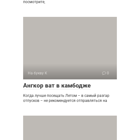
посмотрите,
На букву К
0
Ангкор ват в камбодже
Когда лучше посещать Летом – в самый разгар
отпусков – не рекомендуется отправляться на