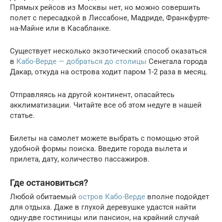
Прямых рейсов из Москвы нет, но можно совершить
полет с пересадкой в Лиссабоне, Мадриде, Франкфурте-
на-Майне или в Касабланке.
Существует несколько экзотический способ оказаться
в
Кабо-Верде — добраться до столицы
Сенегала города
Дакар, откуда на острова ходит паром 1-2 раза в месяц.
Отправляясь на другой континент, опасайтесь
акклиматизации. Читайте все об этом недуге в нашей
статье.
Билеты на самолет можете выбрать с помощью этой
удобной формы поиска. Введите города вылета и
прилета, дату, количество пассажиров.
Где остановиться?
Любой обитаемый
остров Кабо-Верде
вполне подойдет
для отдыха. Даже в глухой деревушке удастся найти
одну-две гостиницы или пансион, на крайний случай