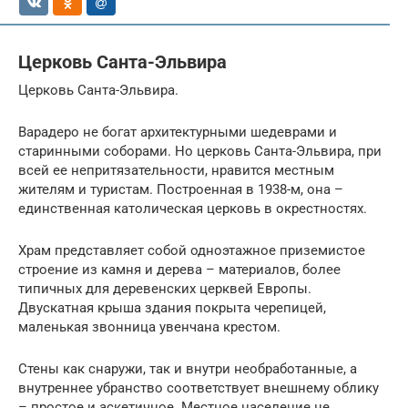
Церковь Санта-Эльвира
Церковь Санта-Эльвира.
Варадеро не богат архитектурными шедеврами и
старинными соборами. Но церковь Санта-Эльвира, при
всей ее непритязательности, нравится местным
жителям и туристам. Построенная в 1938-м, она –
единственная католическая церковь в окрестностях.
Храм представляет собой одноэтажное приземистое
строение из камня и дерева – материалов, более
типичных для деревенских церквей Европы.
Двускатная крыша здания покрыта черепицей,
маленькая звонница увенчана крестом.
Стены как снаружи, так и внутри необработанные, а
внутреннее убранство соответствует внешнему облику
– простое и аскетичное. Местное население не