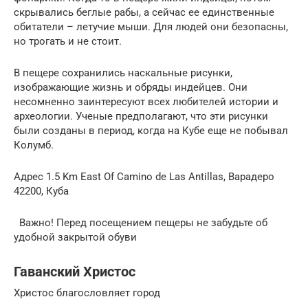
скрывались беглые рабы, а сейчас ее единственные
обитатели – летучие мыши. Для людей они безопасны,
но трогать и не стоит.
В пещере сохранились наскальные рисунки,
изображающие жизнь и обряды индейцев. Они
несомненно заинтересуют всех любителей истории и
археологии. Ученые предполагают, что эти рисунки
были созданы в период, когда на Кубе еще не побывал
Колумб.
Адрес 1.5 Km East Of Camino de Las Antillas, Варадеро
42200, Куба
Важно! Перед посещением пещеры не забудьте об
удобной закрытой обуви
Гаванский Христос
Христос благословляет город