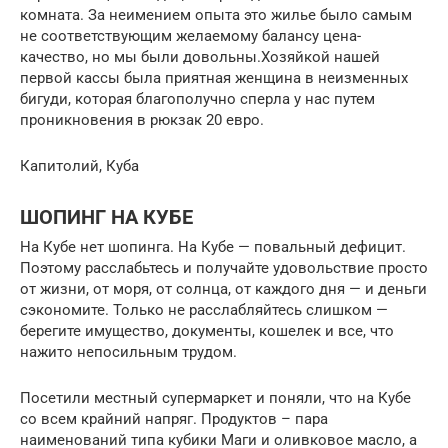
комната. За неимением опыта это жилье было самым
не соответствующим желаемому балансу цена-
качество, но мы были довольны.Хозяйкой нашей
первой кассы была приятная женщина в неизменных
бигуди, которая благополучно сперла у нас путем
проникновения в рюкзак 20 евро.
Капитолий, Куба
ШОПИНГ НА КУБЕ
На Кубе нет шопинга. На Кубе — повальный дефицит.
Поэтому расслабьтесь и получайте удовольствие просто
от жизни, от моря, от солнца, от каждого дня — и деньги
сэкономите. Только не расслабляйтесь слишком —
берегите имущество, документы, кошелек и все, что
нажито непосильным трудом.
Посетили местный супермаркет и поняли, что на Кубе
со всем крайний напряг. Продуктов – пара
наименований типа кубики Маги и оливковое масло, а