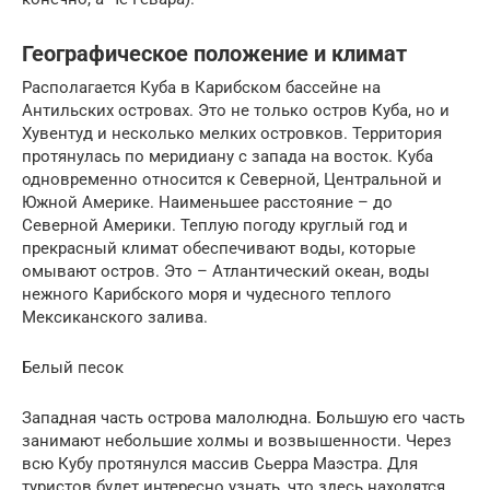
Географическое положение и климат
Располагается Куба в Карибском бассейне на
Антильских островах. Это не только остров Куба, но и
Хувентуд и несколько мелких островков. Территория
протянулась по меридиану с запада на восток. Куба
одновременно относится к Северной, Центральной и
Южной Америке. Наименьшее расстояние – до
Северной Америки. Теплую погоду круглый год и
прекрасный климат обеспечивают воды, которые
омывают остров. Это – Атлантический океан, воды
нежного Карибского моря и чудесного теплого
Мексиканского залива.
Белый песок
Западная часть острова малолюдна. Большую его часть
занимают небольшие холмы и возвышенности. Через
всю Кубу протянулся массив Сьерра Маэстра. Для
туристов будет интересно узнать, что здесь находятся