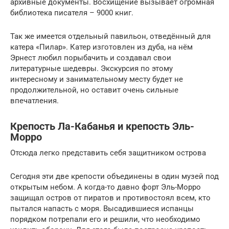
архивные документы. Восхищение вызывает огромная
библиотека писателя – 9000 книг.
Так же имеется отдельный павильон, отведённый для
катера «Пилар». Катер изготовлен из дуба, на нём
Эрнест любил порыбачить и создавал свои
литературные шедевры. Экскурсия по этому
интересному и занимательному месту будет не
продолжительной, но оставит очень сильные
впечатления.
Крепость Ла-Кабанья и крепость Эль-
Морро
Отсюда легко представить себя защитником острова
Сегодня эти две крепости объединены в один музей под
открытым небом. А когда-то давно форт Эль-Морро
защищал остров от пиратов и противостоял всем, кто
пытался напасть с моря. Высадившиеся испанцы
порядком потрепали его и решили, что необходимо