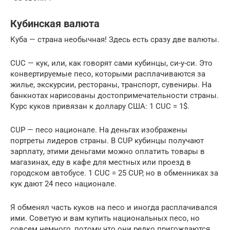
Кубинская валюта
Куба — страна необычная! Здесь есть сразу две валюты.
CUC — кук, или, как говорят сами кубинцы, си-у-си. Это
конвертируемые песо, которыми расплачиваются за
жилье, экскурсии, рестораны, транспорт, сувениры. На
банкнотах нарисованы достопримечательности страны.
Курс куков привязан к доллару США: 1 CUC = 1$.
CUP — песо национале. На деньгах изображены
портреты лидеров страны. В CUP кубинцы получают
зарплату, этими деньгами можно оплатить товары в
магазинах, еду в кафе для местных или проезд в
городском автобусе. 1 CUC = 25 CUP, но в обменниках за
кук дают 24 песо национале.
Я обменял часть куков на песо и иногда расплачивался
ими. Советую и вам купить национальных песо, но
совсем немного, потому что они редко пригождаются.