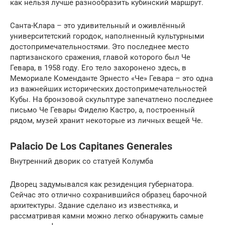
как нельзя лучше разнообразить кубинский маршрут.
Санта-Клара – это удивительный и оживлённый
университетский городок, наполненный культурными
достопримечательностями. Это последнее место
партизанского сражения, главой которого был Че
Гевара, в 1958 году. Его тело захоронено здесь, в
Мемориале Коменданте Эрнесто «Че» Гевара – это одна
из важнейших исторических достопримечательностей
Кубы. На бронзовой скульптуре запечатлено последнее
письмо Че Гевары Фиделю Кастро, а, построенный
рядом, музей хранит некоторые из личных вещей Че.
Palacio De Los Capitanes Generales
Внутренний дворик со статуей Колумба
Дворец задумывался как резиденция губернатора.
Сейчас это отлично сохранившийся образец барочной
архитектуры. Здание сделано из известняка, и
рассматривая камни можно легко обнаружить самые