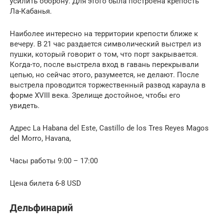
усилить оборону. Для этого была построена крепость
Ла-Кабанья.
Наиболее интересно на территории крепости ближе к
вечеру. В 21 час раздается символический выстрел из
пушки, который говорит о том, что порт закрывается.
Когда-то, после выстрела вход в гавань перекрывали
цепью, но сейчас этого, разумеется, не делают. После
выстрела проводится торжественный развод караула в
форме XVIII века. Зрелище достойное, чтобы его
увидеть.
Адрес La Habana del Este, Castillo de los Tres Reyes Magos
del Morro, Havana,
Часы работы 9:00 – 17:00
Цена билета 6-8 USD
Дельфинарий