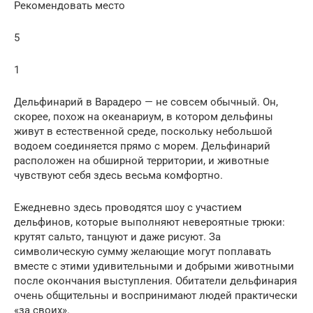
Рекомендовать место
5
1
Дельфинарий в Варадеро — не совсем обычный. Он,
скорее, похож на океанариум, в котором дельфины
живут в естественной среде, поскольку небольшой
водоем соединяется прямо с морем. Дельфинарий
расположен на обширной территории, и животные
чувствуют себя здесь весьма комфортно.
Ежедневно здесь проводятся шоу с участием
дельфинов, которые выполняют невероятные трюки:
крутят сальто, танцуют и даже рисуют. За
символическую сумму желающие могут поплавать
вместе с этими удивительными и добрыми животными
после окончания выступления. Обитатели дельфинария
очень общительны и воспринимают людей практически
«за своих».