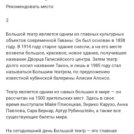
Рекомендовать место
2
Большой театр является одним из главных культурных
объектов современной Гаваны. Он был основан в 1838
году. В 1914 году старое здание снесли, а на его месте
возвели большое, красивое, новое здание, получившее
название Дворца Галисийского центра. Затем театр
долго носил название Такон, и лишь в 1985 году стал
называться Большим театром, по предложению
известной кубинской балерины Алисии Алонсо.
Театр является одним из самых больших в мире — он
рассчитан на 1500 зрительских мест. Здесь в свое
время выступали Майя Плисецкая, Энрико Карузо, Анна
Павлова, Сара Бернар, Артур Рубинштейн, а также все
существующие балеты мира.
На сегодняшний день Большой театр — это главная