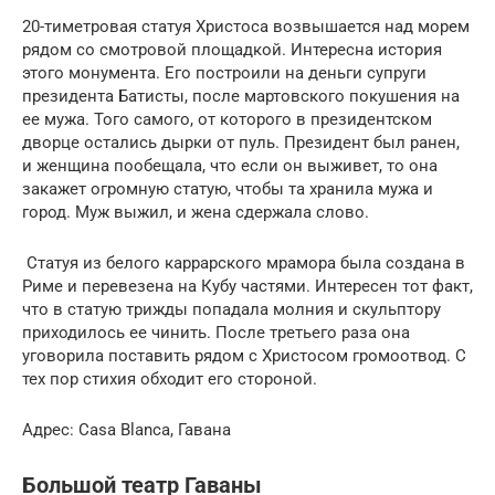
20-тиметровая статуя Христоса возвышается над морем
рядом со смотровой площадкой. Интересна история
этого монумента. Его построили на деньги супруги
президента Батисты, после мартовского покушения на
ее мужа. Того самого, от которого в президентском
дворце остались дырки от пуль. Президент был ранен,
и женщина пообещала, что если он выживет, то она
закажет огромную статую, чтобы та хранила мужа и
город. Муж выжил, и жена сдержала слово.
Статуя из белого каррарского мрамора была создана в
Риме и перевезена на Кубу частями. Интересен тот факт,
что в статую трижды попадала молния и скульптору
приходилось ее чинить. После третьего раза она
уговорила поставить рядом с Христосом громоотвод. С
тех пор стихия обходит его стороной.
Адрес: Casa Blanca, Гавана
Большой театр Гаваны