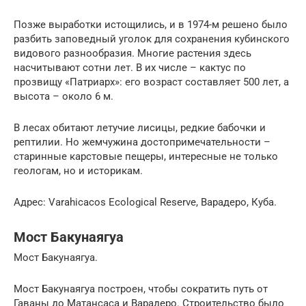
Позже выработки истощились, и в 1974-м решено было
разбить заповедный уголок для сохранения кубинского
видового разнообразия. Многие растения здесь
насчитывают сотни лет. В их числе – кактус по
прозвищу «Патриарх»: его возраст составляет 500 лет, а
высота – около 6 м.
В лесах обитают летучие лисицы, редкие бабочки и
рептилии. Но жемчужина достопримечательности –
старинные карстовые пещеры, интересные не только
геологам, но и историкам.
Адрес: Varahicacos Ecological Reserve, Варадеро, Куба.
Мост Бакунаягуа
Мост Бакунаягуа.
Мост Бакунаягуа построен, чтобы сократить путь от
Гаваны до Матансаса и Варадеро. Строительство было