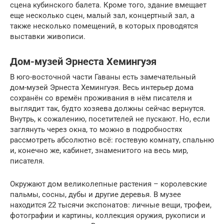
сцена кубинского балета. Кроме того, здание вмещает
еще несколько сцен, малый зал, концертный зал, а
также несколько помещений, в которых проводятся
выставки живописи.
Дом-музей Эрнеста Хемингуэя
В юго-восточной части Гаваны есть замечательный
дом-музей Эрнеста Хемингуэя. Весь интерьер дома
сохранён со времён проживания в нём писателя и
выглядит так, будто хозяева должны сейчас вернутся.
Внутрь, к сожалению, посетителей не пускают. Но, если
заглянуть через окна, то можно в подробностях
рассмотреть абсолютно всё: гостевую комнату, спальню
и, конечно же, кабинет, знаменитого на весь мир,
писателя.
Окружают дом великолепные растения – королевские
пальмы, сосны, дубы и другие деревья. В музее
находится 22 тысячи экспонатов: личные вещи, трофеи,
фотографии и картины, коллекция оружия, рукописи и