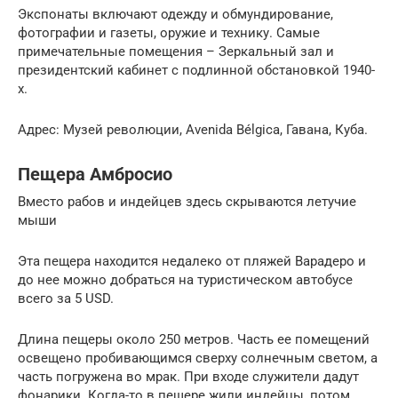
Экспонаты включают одежду и обмундирование,
фотографии и газеты, оружие и технику. Самые
примечательные помещения – Зеркальный зал и
президентский кабинет с подлинной обстановкой 1940-
х.
Адрес: Музей революции, Avenida Bélgica, Гавана, Куба.
Пещера Амбросио
Вместо рабов и индейцев здесь скрываются летучие
мыши
Эта пещера находится недалеко от пляжей Варадеро и
до нее можно добраться на туристическом автобусе
всего за 5 USD.
Длина пещеры около 250 метров. Часть ее помещений
освещено пробивающимся сверху солнечным светом, а
часть погружена во мрак. При входе служители дадут
фонарики. Когда-то в пещере жили индейцы, потом