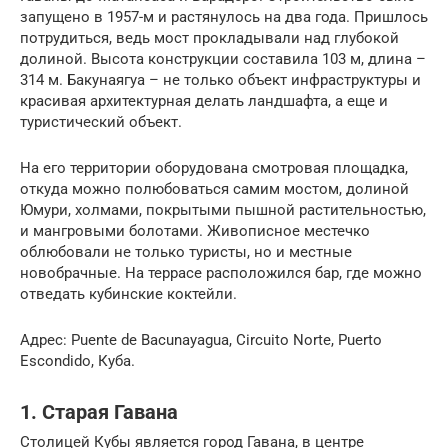
запущено в 1957-м и растянулось на два года. Пришлось
потрудиться, ведь мост прокладывали над глубокой
долиной. Высота конструкции составила 103 м, длина –
314 м. Бакунаягуа – не только объект инфраструктуры и
красивая архитектурная делать ландшафта, а еще и
туристический объект.
На его территории оборудована смотровая площадка,
откуда можно полюбоваться самим мостом, долиной
Юмури, холмами, покрытыми пышной растительностью,
и мангровыми болотами. Живописное местечко
облюбовали не только туристы, но и местные
новобрачные. На террасе расположился бар, где можно
отведать кубинские коктейли.
Адрес: Puente de Bacunayagua, Circuito Norte, Puerto
Escondido, Куба.
1. Старая Гавана
Столицей Кубы является город Гавана, в центре