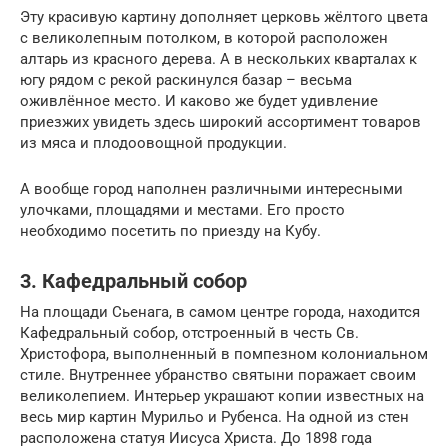
Эту красивую картину дополняет церковь жёлтого цвета
с великолепным потолком, в которой расположен
алтарь из красного дерева. А в нескольких кварталах к
югу рядом с рекой раскинулся базар – весьма
оживлённое место. И каково же будет удивление
приезжих увидеть здесь широкий ассортимент товаров
из мяса и плодоовощной продукции.
А вообще город наполнен различными интересными
улочками, площадями и местами. Его просто
необходимо посетить по приезду на Кубу.
3. Кафедральный собор
На площади Сьенага, в самом центре города, находится
Кафедральный собор, отстроенный в честь Св.
Христофора, выполненный в помпезном колониальном
стиле. Внутреннее убранство святыни поражает своим
великолепием. Интерьер украшают копии известных на
весь мир картин Мурильо и Рубенса. На одной из стен
расположена статуя Иисуса Христа. До 1898 года