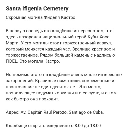
Santa Ifigenia Cemetery
Скромная могила Фиделя Кастро
В первую очередь это кладбище интересно тем, что
здесь похоронен национальный герой Кубы Хосе
Марти. У его могилы стоит торжественный караул,
который меняется каждый час. Зрелище красивое и
торжественное. Рядом большой камень с надписью
FIDEL. Это могила Кастро.
Но помимо этого на кладбище очень много интересных
захоронений. Красивые памятники, современные и
простоявшие не один десяток лет. Это место,
позволяющее подумать о жизни и о ее суете, и о том,
как быстро она проходит.
Адрес: Av. Capitán Raúl Perozo, Santiago de Cuba.
Кладбище открыто ежедневно с 8:00 до 18:00