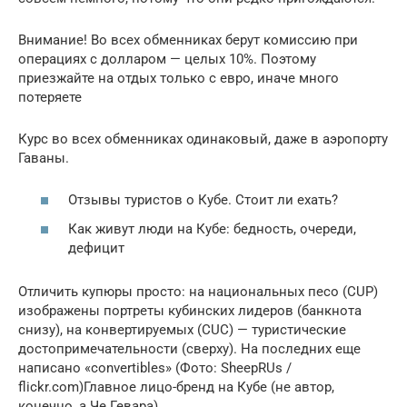
Внимание! Во всех обменниках берут комиссию при
операциях с долларом — целых 10%. Поэтому
приезжайте на отдых только с евро, иначе много
потеряете
Курс во всех обменниках одинаковый, даже в аэропорту
Гаваны.
Отзывы туристов о Кубе. Стоит ли ехать?
Как живут люди на Кубе: бедность, очереди,
дефицит
Отличить купюры просто: на национальных песо (CUP)
изображены портреты кубинских лидеров (банкнота
снизу), на конвертируемых (CUC) — туристические
достопримечательности (сверху). На последних еще
написано «convertibles» (Фото: SheepRUs /
flickr.com)Главное лицо-бренд на Кубе (не автор,
конечно, а Че Гевара).