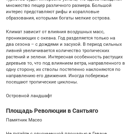
множество пещер различного размера. Большой
интерес представляют рифы и коралловые
образования, которыми богаты мелкие острова.
Климат зависит от влияния воздушных масс,
проникающих с океана. Год разделяется только на
два сезона – с дождями и засухой. В период сильных
ливней увеличивается количество тропических
растений и зелени. Интересная особенность растущих
деревьев то, что под влиянием ветра, направленного в
одну сторону, их стволы постепенно наклоняются по
направлению его движения. Иногда побережье
посещают тропические циклоны.
Островной ландшафт
Площадь Революции в Сантьяго
Памятник Масео
Не путайте с одноименной площадью в Гаване.