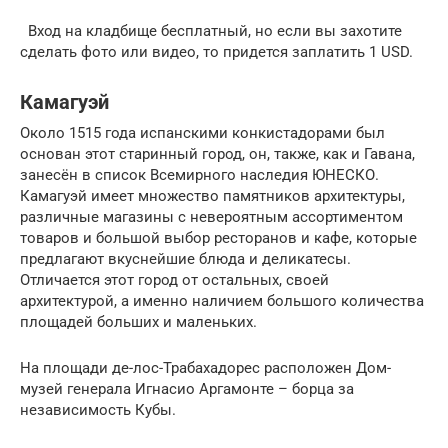
Вход на кладбище бесплатный, но если вы захотите
сделать фото или видео, то придется заплатить 1 USD.
Камагуэй
Около 1515 года испанскими конкистадорами был
основан этот старинный город, он, также, как и Гавана,
занесён в список Всемирного наследия ЮНЕСКО.
Камагуэй имеет множество памятников архитектуры,
различные магазины с невероятным ассортиментом
товаров и большой выбор ресторанов и кафе, которые
предлагают вкуснейшие блюда и деликатесы.
Отличается этот город от остальных, своей
архитектурой, а именно наличием большого количества
площадей больших и маленьких.
На площади де-лос-Трабахадорес расположен Дом-
музей генерала Игнасио Аргамонте – борца за
независимость Кубы.