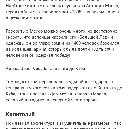
Наиболее интересна здесь скульптура Антонио Масео,
героя войны за независимость 1895 г на лихом коне в
окружении мачете.
Говорить о Масео можно очень много, но достаточно
сказать, что испанцы назвали его «Большой Лев» и
однажды он во главе армии из 1400 человек бросился
на испанцев, армия которых была почти 182 тысячи
человек! И он одержал победу!
Адрес: Upper Vedado, Сантьяго-де-Куба
Тем же, кто заинтересовался судьбой легендарного
генерала и у кого есть время задержаться с Сантьяго-де-
Куба, стоит посетить Дом-музей генерала Масео,
который находится в северной части города.
Капитолий
Помпезная архитектура и внушительные размеры – так