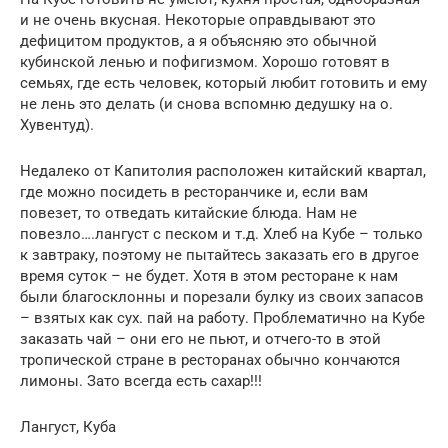
и не очень вкусная. Некоторые оправдывают это
дефицитом продуктов, а я объясняю это обычной
кубинской ленью и пофигизмом. Хорошо готовят в
семьях, где есть человек, который любит готовить и ему
не лень это делать (и снова вспомню дедушку на о.
Хувентуд).
Недалеко от Капитолия расположен китайский квартал,
где можно посидеть в ресторанчике и, если вам
повезет, то отведать китайские блюда. Нам не
повезло….лангуст с песком и т.д. Хлеб на Кубе – только
к завтраку, поэтому не пытайтесь заказать его в другое
время суток – не будет. Хотя в этом ресторане к нам
были благосклонны и порезали булку из своих запасов
– взятых как сух. пай на работу. Проблематично на Кубе
заказать чай – они его не пьют, и отчего-то в этой
тропической стране в ресторанах обычно кончаются
лимоны. Зато всегда есть сахар!!!
Лангуст, Куба