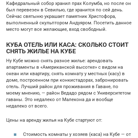
Кафедральный собор хранил прах Колумба, но после он
был перевезен в Севилью, где хранится по сей день.
Сейчас святыню украшает памятник Христофора,
выполненный скульптором Андуяром. Посетить данное
место могут все желающие, вход свободный.
КУБА ОТЕЛЬ ИЛИ КАСА: СКОЛЬКО СТОИТ
СНЯТЬ ЖИЛЬЕ НА КУБЕ
Ну Кубе можно снять разное жилье: арендовать
апартаменты в «Американской высотке» с видом на
океан или квартиру, снять комнату у местных (касу) в
доме, построенном при конкистадорах, забронировать
отель. Лучший район для проживания в Гаване, по
моему мнению, — район Ведадо рядом с Университетом
гаваны. Это недалеко от Малекона да и вообще
недалеко от всего.
Цены на аренду жилья на Кубе стартуют от:
Стоимость комнаты у хозяев (каса) на Кубе — от