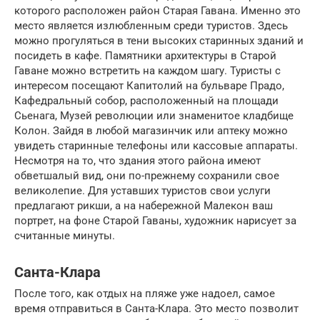
которого расположен район Старая Гавана. Именно это
место является излюбленным среди туристов. Здесь
можно прогуляться в тени высоких старинных зданий и
посидеть в кафе. Памятники архитектуры в Старой
Гаване можно встретить на каждом шагу. Туристы с
интересом посещают Капитолий на бульваре Прадо,
Кафедральный собор, расположенный на площади
Сьенага, Музей революции или знаменитое кладбище
Колон. Зайдя в любой магазинчик или аптеку можно
увидеть старинные телефоны или кассовые аппараты.
Несмотря на то, что здания этого района имеют
обветшалый вид, они по-прежнему сохранили свое
великолепие. Для уставших туристов свои услуги
предлагают рикши, а на набережной Малекон ваш
портрет, на фоне Старой Гаваны, художник нарисует за
считанные минуты.
Санта-Клара
После того, как отдых на пляже уже надоел, самое
время отправиться в Санта-Клара. Это место позволит