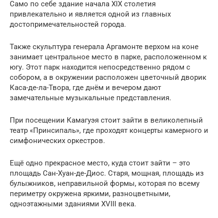
Само по себе здание начала XIX столетия
привлекательно и является одной из главных
достопримечательностей города.
Также скульптура генерала Аргамонте верхом на коне
занимает центральное место в парке, расположенном к
югу. Этот парк находится непосредственно рядом с
собором, а в окружении расположен цветочный дворик
Каса-де-ла-Твора, где днём и вечером дают
замечательные музыкальные представления.
При посещении Камагуэя стоит зайти в великолепный
театр «Принсипаль», где проходят концерты камерного и
симфонических оркестров.
Ещё одно прекрасное место, куда стоит зайти – это
площадь Сан-Хуан-де-Диос. Старя, мощная, площадь из
булыжников, неправильной формы, которая по всему
периметру окружена яркими, разноцветными,
одноэтажными зданиями XVIII века.