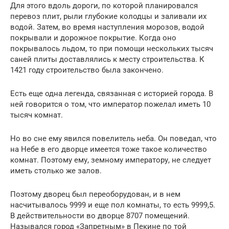
Для этого вдоль дороги, по которой планировался
перевоз плит, рыли глубокие колодцы и заливали их
водой. Затем, во время наступления морозов, водой
покрывали и дорожное покрытие. Когда оно
покрывалось льдом, то при помощи нескольких тысяч
саней плиты доставлялись к месту строительства. К
1421 году строительство была закончено.
Есть еще одна легенда, связанная с историей города. В
ней говорится о том, что император пожелал иметь 10
тысяч комнат.
Но во сне ему явился повелитель неба. Он поведал, что
на Небе в его дворце имеется тоже такое количество
комнат. Поэтому ему, земному императору, не следует
иметь столько же залов.
Поэтому дворец был переоборудован, и в нем
насчитывалось 9999 и еще пол комнаты, то есть 9999,5.
В действительности во дворце 8707 помещений.
Назывался город «Запретным» в Пекине по той