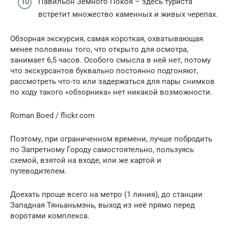
Павильон Земного Покоя – здесь туриста
встретит множество каменных и живых черепах.
Обзорная экскурсия, самая короткая, охватывающая
менее половины того, что открыто для осмотра,
занимает 6,5 часов. Особого смысла в ней нет, потому
что экскурсантов буквально постоянно подгоняют,
рассмотреть что-то или задержаться для пары снимков
по ходу такого «обзорника» нет никакой возможности.
Roman Boed / flickr.com
Поэтому, при ограниченном времени, лучше побродить
по Запретному Городу самостоятельно, пользуясь
схемой, взятой на входе, или же картой и
путеводителем.
Доехать проще всего на метро (1 линия), до станции
Западная Тяньаньмэнь, выход из неё прямо перед
воротами комплекса.