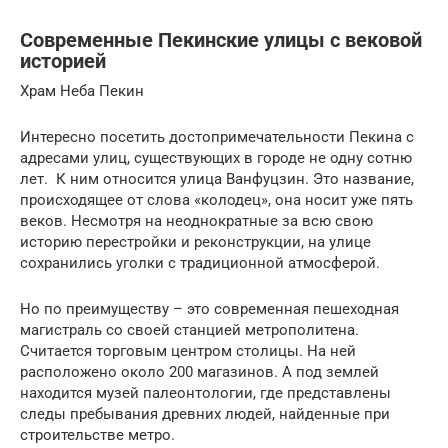
Современные Пекинские улицы с вековой
историей
Храм Неба Пекин
Интересно посетить достопримечательности Пекина с
адресами улиц, существующих в городе не одну сотню
лет. К ним относится улица Ванфуцзин. Это название,
происходящее от слова «колодец», она носит уже пять
веков. Несмотря на неоднократные за всю свою
историю перестройки и реконструкции, на улице
сохранились уголки с традиционной атмосферой.
Но по преимуществу – это современная пешеходная
магистраль со своей станцией метрополитена.
Считается торговым центром столицы. На ней
расположено около 200 магазинов. А под землей
находится музей палеонтологии, где представлены
следы пребывания древних людей, найденные при
строительстве метро.