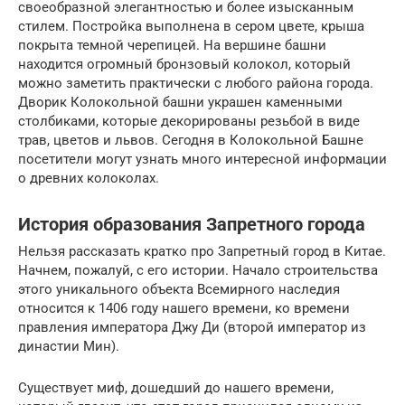
своеобразной элегантностью и более изысканным
стилем. Постройка выполнена в сером цвете, крыша
покрыта темной черепицей. На вершине башни
находится огромный бронзовый колокол, который
можно заметить практически с любого района города.
Дворик Колокольной башни украшен каменными
столбиками, которые декорированы резьбой в виде
трав, цветов и львов. Сегодня в Колокольной Башне
посетители могут узнать много интересной информации
о древних колоколах.
История образования Запретного города
Нельзя рассказать кратко про Запретный город в Китае.
Начнем, пожалуй, с его истории. Начало строительства
этого уникального объекта Всемирного наследия
относится к 1406 году нашего времени, ко времени
правления императора Джу Ди (второй император из
династии Мин).
Существует миф, дошедший до нашего времени,