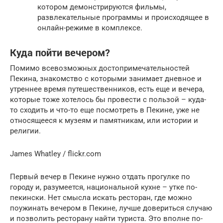
котором демонстрируются фильмы,
развлекательные программы и происходящее в
онлайн-режиме в комплексе.
Куда пойти вечером?
Помимо всевозможных достопримечательностей
Пекина, знакомство с которыми занимает дневное и
утреннее время путешественников, есть еще и вечера,
которые тоже хотелось бы провести с пользой – куда-
то сходить и что-то еще посмотреть в Пекине, уже не
относящееся к музеям и памятникам, или истории и
религии.
James Whatley / flickr.com
Первый вечер в Пекине нужно отдать прогулке по
городу и, разумеется, национальной кухне – утке по-
пекински. Нет смысла искать ресторан, где можно
поужинать вечером в Пекине, лучше довериться случаю
и позволить ресторану найти туриста. Это вполне по-