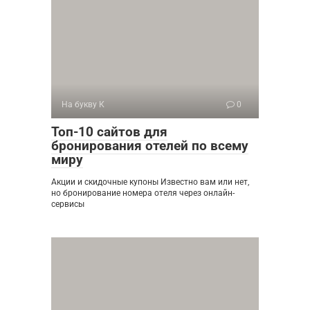
На букву К
0
Топ-10 сайтов для
бронирования отелей по всему
миру
Акции и скидочные купоны Известно вам или нет,
но бронирование номера отеля через онлайн-
сервисы