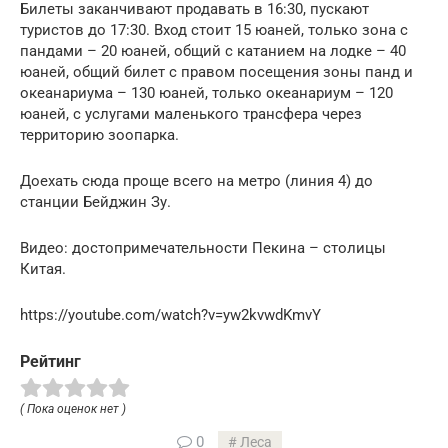
Билеты заканчивают продавать в 16:30, пускают
туристов до 17:30. Вход стоит 15 юаней, только зона с
пандами – 20 юаней, общий с катанием на лодке – 40
юаней, общий билет с правом посещения зоны панд и
океанариума – 130 юаней, только океанариум – 120
юаней, с услугами маленького трансфера через
территорию зоопарка.
Доехать сюда проще всего на метро (линия 4) до
станции Бейджин Зу.
Видео: достопримечательности Пекина – столицы
Китая.
https://youtube.com/watch?v=yw2kvwdKmvY
Рейтинг
( Пока оценок нет )
0
Леса