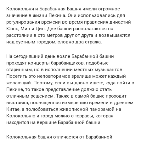
Колокольня и Барабанная Башня имели огромное
значение в жизни Пекина. Они использовались для
регулирования времени во время правления династий
Юань, Мин и Цин. Две башни располагаются на
расстоянии в сто метров друг от друга и возвышаются
над суетным городом, словно два стража.
На сегодняшний день возле Барабанной башни
проходят концерты барабанщиков, подобные
старинным, но в исполнении местных музыкантов.
Посетить это неповторимое зрелище может каждый
желающий. Поэтому, если вы давно ищете, куда пойти в
Пекине, то такое представление должно стать
отличным решением. Также в самой башне проходит
выставка, посвященная измерению времени в древнем
Китае, а полюбоваться живописной панорамой на
Колокольню и город можно с террасы, которая
находится на вершине Барабанной башни.
Колокольная башня отличается от Барабанной