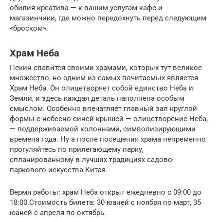
обилия креатива — к вашим услугам кафе и
магазинчики, где можно передохнуть перед следующим
«броском».
Храм Неба
Пекин славится своими храмами, которых тут великое
множество, но одним из самых почитаемых является
Храм Неба. Он олицетворяет собой единство Неба и
Земли, и здесь каждая деталь наполнена особым
смыслом. Особенно впечатляет главный зал круглой
формы с небесно-синей крышей — олицетворение Неба,
— поддерживаемой колоннами, символизирующими
времена года. Ну а после посещения храма непременно
прогуляйтесь по прилегающему парку,
спланированному в лучших традициях садово-
паркового искусства Китая.
Вермя работы: храм Неба открыт ежедневно с 09:00 до
18:00.Стоимость билета: 30 юаней с ноября по март, 35
юаней с апреля по октябрь.