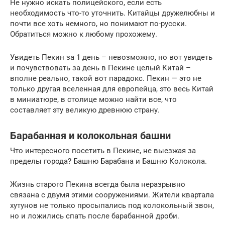
Не нужно искать полицейского, если есть
необходимость что-то уточнить. Китайцы дружелюбны и
почти все хоть немного, но понимают по-русски.
Обратиться можно к любому прохожему.
Увидеть Пекин за 1 день – невозможно, но вот увидеть
и почувствовать за день в Пекине целый Китай –
вполне реально, такой вот парадокс. Пекин — это не
только другая вселенная для европейца, это весь Китай
в миниатюре, в столице можно найти все, что
составляет эту великую древнюю страну.
Барабанная и колокольная башни
Что интересного посетить в Пекине, не выезжая за
пределы города? Башню Барабана и Башню Колокола.
Жизнь старого Пекина всегда была неразрывно
связана с двумя этими сооружениями. Жители квартала
хутунов не только просыпались под колокольный звон,
но и ложились спать после барабанной дроби.