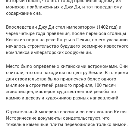
который гласит, что этот город приснился одному из
монахов, приближенных к Джу Ди, и тот поведал ему
содержание сна.
Впоследствии Джу Ди стал императором (1402 год) и
через четыре года правления, после переноса столицы
Китая из порта на реке Янцзы в Пекин, по его указанию
началось строительство будущего всемирно известного
комплекса императорских сооружений.
Место было определено китайскими астрономами. Они
считали, что оно находится по центру Земли. В то время
для строительства было привлечено более одного
миллиона строителей разного профиля, 100 тысяч
живописцев, мастеров художественной резьбы по
камню и дереву и художников разных направлений.
Строительный материал свозили со всех концов Китая.
Исторические документы свидетельствуют, что
тяжелые каменные плиты перевозились только зимой.