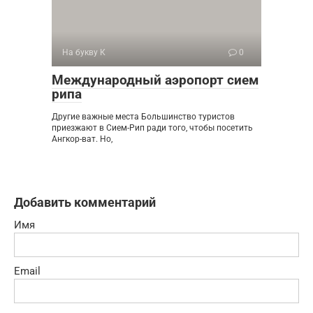
На букву К
0
Международный аэропорт сием
рипа
Другие важные места Большинство туристов
приезжают в Сием-Рип ради того, чтобы посетить
Ангкор-ват. Но,
Добавить комментарий
Имя
Email