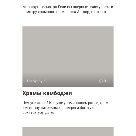
Маршруты осмотра Если вы впервые приступаете к
осмотру храмового комплекса Ангкор, то от его
На букву К
0
Храмы камбоджи
Чем уникален? Как уже упоминалось ранее, храм
имеет внушительные размеры и богатую
архитектуру, даже