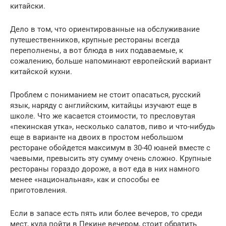
китайски.
Дело в том, что ориентированные на обслуживание
путешественников, крупные рестораны всегда
переполнены, а вот блюда в них подаваемые, к
сожалению, больше напоминают европейский вариант
китайской кухни.
Проблем с пониманием не стоит опасаться, русский
язык, наряду с английским, китайцы изучают еще в
школе. Что же касается стоимости, то пресловутая
«пекинская утка», несколько салатов, пиво и что-нибудь
еще в варианте на двоих в простом небольшом
ресторане обойдется максимум в 30-40 юаней вместе с
чаевыми, превысить эту сумму очень сложно. Крупные
рестораны гораздо дороже, а вот еда в них намного
менее «национальная», как и способы ее
приготовления.
Если в запасе есть пять или более вечеров, то среди
мест, куда пойти в Пекине вечером, стоит обратить