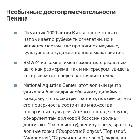
Необычные достопримечательности
Пекина
Памятник 1000-летия Китая: он не только
напоминает о рубеже тысячелетий, но и
является местом, где проводятся научные,
культурные и художественные мероприятия.
BMWZ4 из камня: имеет сходство с реальным
авто как размерами, так и интерьером, увидеть
который можно через настоящие стекла.
National Aquatics Center: этот водный центр
уникален благодаря необычному дизайну –
каждому, кто посмотрит на него, покажется, что
его поверхность состоит из множества
прозрачных пузырей. А те, кто попадет внутрь,
обнаружит там волновой бассейн (волны
достигают 2 м в высоту), ленивую реку, spa-зону,
водные горки (“Скоростной спуск”, “Торнадо”,
“Аквапетля”, “Стремительная чаша”), экран, на