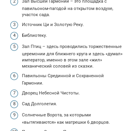
Зал Высшей Гармонии – это площадка с
павильоном-пагодой на открытом воздухе,
участок сада.
Источник Ци и Золотую Реку.
Библиотеку.
Зал Птиц – здесь проводились торжественные
церемонии для ближнего круга и здесь «думал»
император, именно в этом зале «жил»
механический соловей из сказки.
Павильоны Срединной и Сохраненной
Гармонии.
Дворец Небесной Чистоты.
Сад Долголетия.
Солнечные Ворота, за которыми
«вытягиваются» как матрешки 6 дворцов.