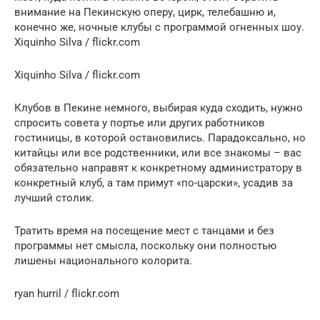
внимание на Пекинскую оперу, цирк, телебашню и,
конечно же, ночные клубы с программой огненных шоу.
Xiquinho Silva / flickr.com
Xiquinho Silva / flickr.com
Клубов в Пекине немного, выбирая куда сходить, нужно
спросить совета у портье или других работников
гостиницы, в которой остановились. Парадоксально, но
китайцы или все родственники, или все знакомы – вас
обязательно направят к конкретному администратору в
конкретный клуб, а там примут «по-царски», усадив за
лучший столик.
Тратить время на посещение мест с танцами и без
программы нет смысла, поскольку они полностью
лишены национального колорита.
ryan hurril / flickr.com