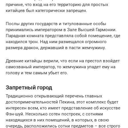
причине, что вход на его территорию для простых
китайцев был категорически запрещен.
Послы других государств и титулованные особы
принимались императором в Зале Высшей Гармонии.
Парадная комната представляла собой помещение, где
находился трон. Над ним размещался огромного
размера дракон, державший в пасти жемчужину.
Древние китайцы верили, что если на престол взойдет
самозваный император, то жемчужина упадет ему на
голову и тем самым убьет его.
Запретный город
Традиционно открывающий перечень главных
достопримечательностей Пекина, этот комплекс будет
интересен всем, кто имеет представление об искусстве
Фэн-шуй. Несколько сотен построек, с сотнями
находящихся в них помещений, в которых, в свою
очередь, расположились сотни предметов – все строго