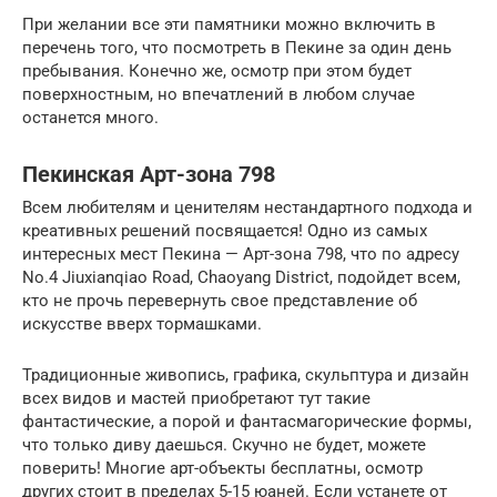
При желании все эти памятники можно включить в
перечень того, что посмотреть в Пекине за один день
пребывания. Конечно же, осмотр при этом будет
поверхностным, но впечатлений в любом случае
останется много.
Пекинская Арт-зона 798
Всем любителям и ценителям нестандартного подхода и
креативных решений посвящается! Одно из самых
интересных мест Пекина — Арт-зона 798, что по адресу
No.4 Jiuxianqiao Road, Chaoyang District, подойдет всем,
кто не прочь перевернуть свое представление об
искусстве вверх тормашками.
Традиционные живопись, графика, скульптура и дизайн
всех видов и мастей приобретают тут такие
фантастические, а порой и фантасмагорические формы,
что только диву даешься. Скучно не будет, можете
поверить! Многие арт-объекты бесплатны, осмотр
других стоит в пределах 5-15 юаней. Если устанете от