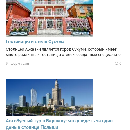
Гостиницы и отели Сухума
Столицей Абхазии является город Сухуми, который имеет
много различных гостиниц и отелей, созданных специально
Информация
0
Автобусный тур в Варшаву: что увидеть за один
день в столице Польши