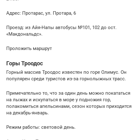
Адрес: Протарас, ул. Протара, 6
Проезд: из Айя-Напы автобусы №101, 102 до ост.
«Макдональдс».
Проложить маршрут
Горы Троодос
Горный массив Троодос известен по горе Олимус. Он
популярен среди туристов из-за горнолыжных трасс.
Примечательно то, что за один день можно покататься
на лыжах и искупаться в море у подножия гор,
полакомиться апельсинами, сезон которых приходится
на декабрь-январь.
Режим работы: световой день.