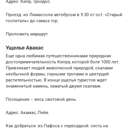
Адрес: Кипр, Троодос.
Проезд: из Лимассола автобусом в 9.30 от ост. «Старый
госпиталь» до самых гор.
Проложить маршрут
Ущелье Авакас
Еще одна любимая путешественниками природная
достопримечательность Кипра, которой боле 1000 лет.
Привлекает людей живописной природой, скалами
необычной формы, горными тропами и цветущей
растительностью. В конце ущелья туристов ждет
знаменитый камень, зажатый двумя скалами.
Посещение – весь световой день.
Адрес: Акамас, Пейя.
Как добраться: из Пафоса с пересадкой: сесть на