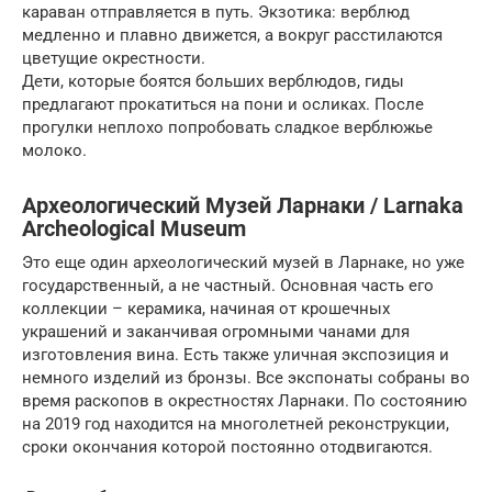
караван отправляется в путь. Экзотика: верблюд
медленно и плавно движется, а вокруг расстилаются
цветущие окрестности.
Дети, которые боятся больших верблюдов, гиды
предлагают прокатиться на пони и осликах. После
прогулки неплохо попробовать сладкое верблюжье
молоко.
Археологический Музей Ларнаки / Larnaka
Archeological Museum
Это еще один археологический музей в Ларнаке, но уже
государственный, а не частный. Основная часть его
коллекции – керамика, начиная от крошечных
украшений и заканчивая огромными чанами для
изготовления вина. Есть также уличная экспозиция и
немного изделий из бронзы. Все экспонаты собраны во
время раскопов в окрестностях Ларнаки. По состоянию
на 2019 год находится на многолетней реконструкции,
сроки окончания которой постоянно отодвигаются.