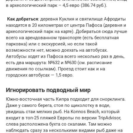
в археологический парк – 4,5 евро (386.74 руб.).
Как добраться
: деревня Куклия и святилище Афродиты
находятся в 20 километрах от центра Пафоса (деревня и
археологический парк на карте). Добираться сюда лучше
всего на арендованном транспорте (есть бесплатная
парковка) или с экскурсией, но если такой
возможности нет, можно доехать на автобусах.
Автобусы ходят из Пафоса всего несколько раз в день,
есть два маршрута: №632 и №630 (см. расписание
движения по ссылкам). Проезд стоит как и на
городских автобусах — 1,5 евро.
Игнорировать подводный мир
Южно-восточная часть Кипра подходит для снорклинга.
Даже у самого берега, стоя по щиколотку в воде,
увидишь стаи мелких рыб. На Konnos Beach, который
входит в топ-25 пляжей Европы по версии TripAdvisor,
слева расположена бухта со скалами. Там можно
наблюдать сразу за несколькими видами рыб даже на