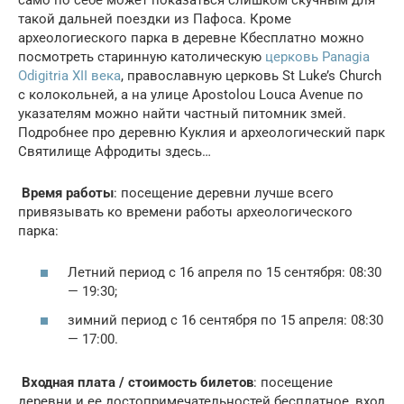
такой дальней поездки из Пафоса. Кроме
археологиеского парка в деревне Кбесплатно можно
посмотреть старинную католическую
церковь Panagia
Odigitria XII века
, православную церковь St Luke’s Church
с колокольней, а на улице Apostolou Louca Avenue по
указателям можно найти частный питомник змей.
Подробнее про деревню Куклия и археологический парк
Святилище Афродиты здесь…
Время работы
: посещение деревни лучше всего
привязывать ко времени работы археологического
парка:
Летний период с 16 апреля по 15 сентября: 08:30
— 19:30;
зимний период с 16 сентября по 15 апреля: 08:30
— 17:00.
Входная плата / стоимость билетов
: посещение
деревни и ее достопримечательностей бесплатное, вход