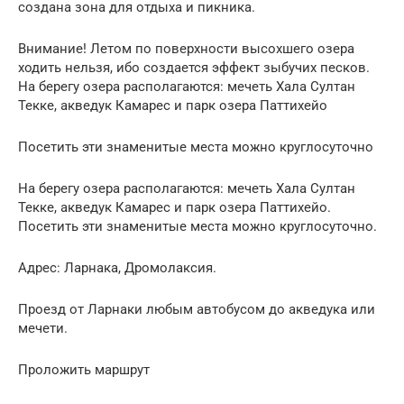
создана зона для отдыха и пикника.
Внимание! Летом по поверхности высохшего озера
ходить нельзя, ибо создается эффект зыбучих песков.
На берегу озера располагаются: мечеть Хала Султан
Текке, акведук Камарес и парк озера Паттихейо
Посетить эти знаменитые места можно круглосуточно
На берегу озера располагаются: мечеть Хала Султан
Текке, акведук Камарес и парк озера Паттихейо.
Посетить эти знаменитые места можно круглосуточно.
Адрес: Ларнака, Дромолаксия.
Проезд от Ларнаки любым автобусом до акведука или
мечети.
Проложить маршрут