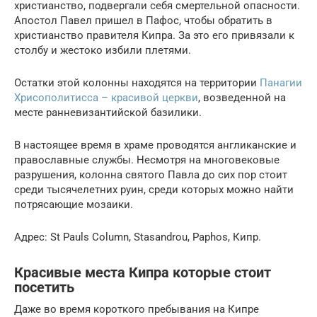
христианство, подвергали себя смертельной опасности.
Апостол Павел пришел в Пафос, чтобы обратить в
христианство правителя Кипра. За это его привязали к
столбу и жестоко избили плетями.
Остатки этой колонны находятся на территории
Панагии
Хрисополитисса – красивой церкви
, возведенной на
месте ранневизантийской базилики.
В настоящее время в храме проводятся англиканские и
православные службы. Несмотря на многовековые
разрушения, колонна святого Павла до сих пор стоит
среди тысячелетних руин, среди которых можно найти
потрясающие мозаики.
Адрес: St Pauls Column, Stasandrou, Paphos, Кипр.
Красивые места Кипра которые стоит
посетить
Даже во время короткого пребывания на Кипре