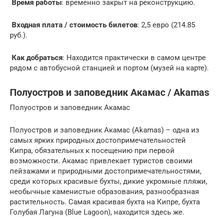
Время работы
: временно закрыт на реконструкцию.
Входная плата / стоимость билетов
: 2,5 евро (214.85
руб.).
Как добраться
: Находится практически в самом центре
рядом с автобусной станцией и портом (музей на карте).
Полуостров и заповедник Акамас / Akamas
Полуостров и заповедник Акамас
Полуостров и заповедник Акамас (Akamas) – одна из
самых ярких природных достопримечательностей
Кипра, обязательных к посещению при первой
возможности. Акамас привлекает туристов своими
пейзажами и природными достопримечательностями,
среди которых красивые бухты, дикие укромные пляжи,
необычные каменистые образования, разнообразная
растительность. Самая красивая бухта на Кипре, бухта
Голубая Лагуна (Blue Lagoon), находится здесь же.