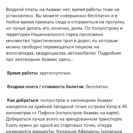
Входной платы на Акамас нет, время работы тоже не
установлено. Вы можете совершенно бесплатно и в
любое время приехать сюда и отправиться на прогулку,
но лучше делать это, конечно, днем. По полуострову и
территории Национального парка проложено
множество туристических троп и дорог, по которым
можно свободно перемещаться пешком, на
велосипедах, квадроциклах, автомобилях. Подробнее
про заповедник Акамас здесь…
Время работы
: круглосуточно.
Входная плата / стоимость билетов
: бесплатно.
Как добраться
: полуостров и заповедник Акамас
находятся на крайней западной точке острова Кипр в 45
километрах от Пафоса (полуостров Акамас на карте).
Добираться лучше всего на арендованном транспорте.
Ехать нужно до одной из стартовых точек, откуда
начинаются маршруты: Купальня Афродиты (купальня