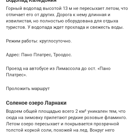
Горный водопад высотой 13 м не пересыхает летом, что
отличает его от других. Дорога к нему длинная и
извилистая, но полностью оборудована для отдыха
туристов. У водопада ждет прохлада и свежесть воды.
Режим работы: круглосуточно.
Адрес: Пано Платрес, Троодос.
Проезд на автобусе из Лимассола до ост. «Пано
Платрес».
Проложить маршрут
Соленое озеро Ларнаки
Водоем общей площадью всего 2 км² уникален тем, что
сюда на зимовку прилетают редкие розовые фламинго.
Летом озеро пересыхает и покрывается прозрачной
толстой коркой соли, похожей на лед. Вокруг него