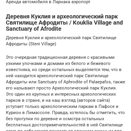
Аренда автомобиля в Ларнака аэропорт
Деревня Куклия и археологический парк
Святилище Афродиты / Kouklia Village and
Sanctuary of Afrodite
Деревня Куклия и археологический парк Святилище
Афродиты (Steni Village)
Это очередная традиционная деревня с красивыми
узкими улочками и домами из белого и бежевого
известняка, но среди остальных выделяется тем, что в
ней находится археологический парк Святилище
Афродиты или Sanctuary of Aphrodite of Palaepafos, также
его называют просто Археологический парк Куклия.
Это один из крупных и интересных археологических
парков в стране, и на наш взгляд (авторов сайта)
уступает только археологическим паркам в Пафосе и
Курион в Лимассоле. Правда, хотелось бы отметить, что
без прогулки по деревне и осмотра остальных
бесплатных достопримечательностей в ней Святилище
само по себе может показаться слишком скучным для