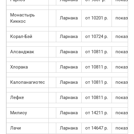
Монастырь
Ларнака
от 10201 p.
показат
Киккос
Корал-Бэй
Ларнака
от 10724 p.
показат
Алсанджак
Ларнака
от 10811 p.
показат
Хлорака
Ларнака
от 10811 p.
показат
Калопанагиотес
Ларнака
от 10811 p.
показат
Лефке
Ларнака
от 10811 p.
показат
Милиоу
Ларнака
от 14211 p.
показат
Лачи
Ларнака
от 14647 p.
показат