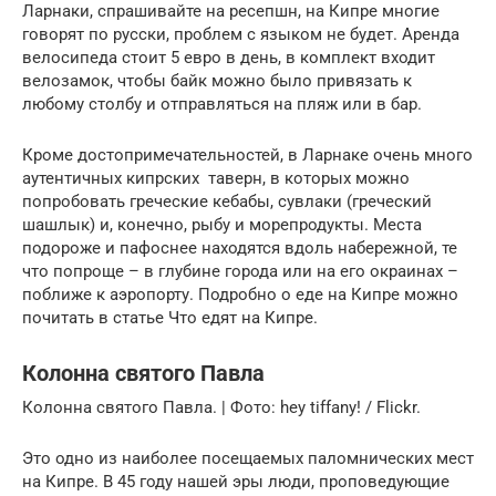
Ларнаки, спрашивайте на ресепшн, на Кипре многие
говорят по русски, проблем с языком не будет. Аренда
велосипеда стоит 5 евро в день, в комплект входит
велозамок, чтобы байк можно было привязать к
любому столбу и отправляться на пляж или в бар.
Кроме достопримечательностей, в Ларнаке очень много
аутентичных кипрских таверн, в которых можно
попробовать греческие кебабы, сувлаки (греческий
шашлык) и, конечно, рыбу и морепродукты. Места
подороже и пафоснее находятся вдоль набережной, те
что попроще – в глубине города или на его окраинах –
поближе к аэропорту. Подробно о еде на Кипре можно
почитать в статье Что едят на Кипре.
Колонна святого Павла
Колонна святого Павла. | Фото: hey tiffany! / Flickr.
Это одно из наиболее посещаемых паломнических мест
на Кипре. В 45 году нашей эры люди, проповедующие