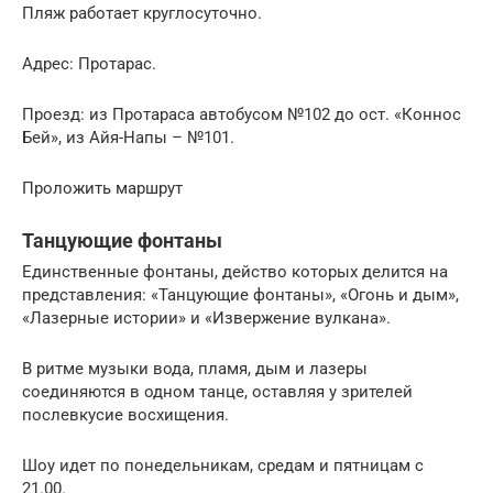
Пляж работает круглосуточно.
Адрес: Протарас.
Проезд: из Протараса автобусом №102 до ост. «Коннос
Бей», из Айя-Напы – №101.
Проложить маршрут
Танцующие фонтаны
Единственные фонтаны, действо которых делится на
представления: «Танцующие фонтаны», «Огонь и дым»,
«Лазерные истории» и «Извержение вулкана».
В ритме музыки вода, пламя, дым и лазеры
соединяются в одном танце, оставляя у зрителей
послевкусие восхищения.
Шоу идет по понедельникам, средам и пятницам с
21.00.