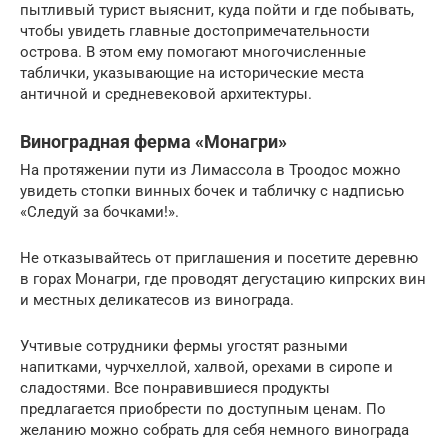
пытливый турист выяснит, куда пойти и где побывать,
чтобы увидеть главные достопримечательности
острова. В этом ему помогают многочисленные
таблички, указывающие на исторические места
античной и средневековой архитектуры.
Виноградная ферма «Монагри»
На протяжении пути из Лимассола в Троодос можно
увидеть стопки винных бочек и табличку с надписью
«Следуй за бочками!».
Не отказывайтесь от приглашения и посетите деревню
в горах Монагри, где проводят дегустацию кипрских вин
и местных деликатесов из винограда.
Учтивые сотрудники фермы угостят разными
напитками, чурчхеллой, халвой, орехами в сиропе и
сладостями. Все понравившиеся продукты
предлагается приобрести по доступным ценам. По
желанию можно собрать для себя немного винограда