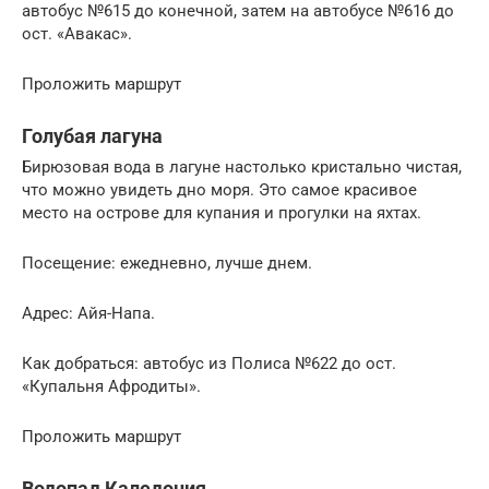
автобус №615 до конечной, затем на автобусе №616 до
ост. «Авакас».
Проложить маршрут
Голубая лагуна
Бирюзовая вода в лагуне настолько кристально чистая,
что можно увидеть дно моря. Это самое красивое
место на острове для купания и прогулки на яхтах.
Посещение: ежедневно, лучше днем.
Адрес: Айя-Напа.
Как добраться: автобус из Полиса №622 до ост.
«Купальня Афродиты».
Проложить маршрут
Водопад Каледония