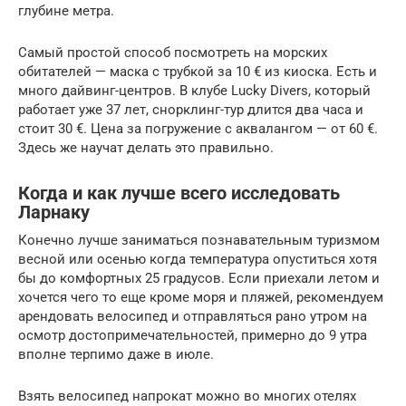
глубине метра.
Самый простой способ посмотреть на морских
обитателей — маска с трубкой за 10 € из киоска. Есть и
много дайвинг-центров. В клубе Lucky Divers, который
работает уже 37 лет, снорклинг-тур длится два часа и
стоит 30 €. Цена за погружение с аквалангом — от 60 €.
Здесь же научат делать это правильно.
Когда и как лучше всего исследовать
Ларнаку
Конечно лучше заниматься познавательным туризмом
весной или осенью когда температура опуститься хотя
бы до комфортных 25 градусов. Если приехали летом и
хочется чего то еще кроме моря и пляжей, рекомендуем
арендовать велосипед и отправляться рано утром на
осмотр достопримечательностей, примерно до 9 утра
вполне терпимо даже в июле.
Взять велосипед напрокат можно во многих отелях