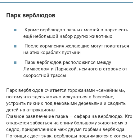
Парк верблюдов
Кроме верблюдов разных мастей в парке есть
ещё небольшой набор других животных
После кормления желающие могут покататься
на этих кораблях пустыни
Парк верблюдов расположился между
Лимасолом и Ларнакой, немного в стороне от
скоростной трассы
Парк верблюдов считается горожанами «семейным»,
потому что здесь можно искупаться в бассейне,
устроить пикник под вековыми деревьями и сводить
детей на аттракционы.
Главное развлечение парка — сафари на верблюдах. Кто
откажется забраться на спину большому животному в
седло, прикрепленное меж двумя горбами верблюда.
Погонщик дает знак. верблюды поднимаются с колен, и