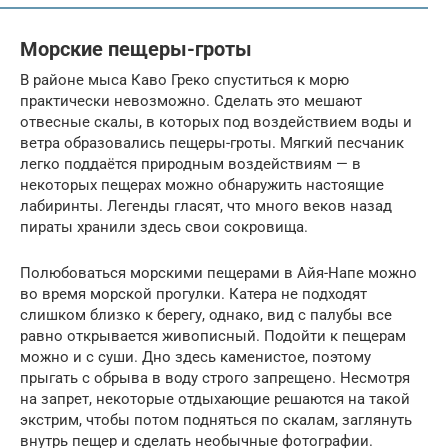
Морские пещеры-гроты
В районе мыса Каво Греко спуститься к морю
практически невозможно. Сделать это мешают
отвесные скалы, в которых под воздействием воды и
ветра образовались пещеры-гроты. Мягкий песчаник
легко поддаётся природным воздействиям — в
некоторых пещерах можно обнаружить настоящие
лабиринты. Легенды гласят, что много веков назад
пираты хранили здесь свои сокровища.
Полюбоваться морскими пещерами в Айя-Напе можно
во время морской прогулки. Катера не подходят
слишком близко к берегу, однако, вид с палубы все
равно открывается живописный. Подойти к пещерам
можно и с суши. Дно здесь каменистое, поэтому
прыгать с обрыва в воду строго запрещено. Несмотря
на запрет, некоторые отдыхающие решаются на такой
экстрим, чтобы потом подняться по скалам, заглянуть
внутрь пещер и сделать необычные фотографии.