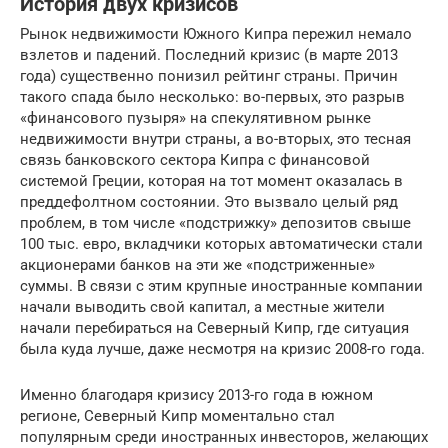
История двух кризисов
Рынок недвижимости Южного Кипра пережил немало
взлетов и падений. Последний кризис (в марте 2013
года) существенно понизил рейтинг страны. Причин
такого спада было несколько: во-первых, это разрыв
«финансового пузыря» на спекулятивном рынке
недвижимости внутри страны, а во-вторых, это тесная
связь банковского сектора Кипра с финансовой
системой Греции, которая на тот момент оказалась в
преддефолтном состоянии. Это вызвало целый ряд
проблем, в том числе «подстрижку» депозитов свыше
100 тыс. евро, вкладчики которых автоматически стали
акционерами банков на эти же «подстриженные»
суммы. В связи с этим крупные иностранные компании
начали выводить свой капитал, а местные жители
начали перебираться на Северный Кипр, где ситуация
была куда лучше, даже несмотря на кризис 2008-го года.
Именно благодаря кризису 2013-го года в южном
регионе, Северный Кипр моментально стал
популярным среди иностранных инвесторов, желающих