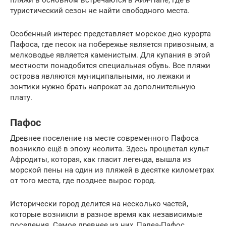
туристический сезон не найти свободного места.
Особенный интерес представляет морское дно курорта
Пафоса, где песок на побережье является привозным, а
мелководье является каменистым. Для купания в этой
местности понадобится специальная обувь. Все пляжи
острова являются муниципальными, но лежаки и
зонтики нужно брать напрокат за дополнительную
плату.
Пафос
Древнее поселение на месте современного Пафоса
возникло ещё в эпоху неолита. Здесь процветал культ
Афродиты, которая, как гласит легенда, вышла из
морской пены на один из пляжей в десятке километрах
от того места, где позднее вырос город.
Исторически город делится на несколько частей,
которые возникли в разное время как независимые
поселения. Самое древнее из них, Палеа-Пафос