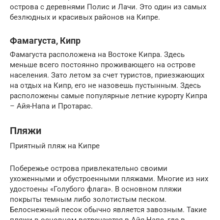
острова с деревнями Полис и Лачи. Это один из самых
безлюдных и красивых районов на Кипре.
Фамагуста, Кипр
Фамагуста расположена на Востоке Кипра. Здесь
меньше всего постоянно проживающего на острове
населения. Зато летом за счет туристов, приезжающих
на отдых на Кипр, его не назовешь пустынным. Здесь
расположены самые популярные летние курорту Кипра
– Айя-Напа и Протараc.
Пляжи
Приятный пляж на Кипре
Побережье острова привлекательно своими
ухоженными и обустроенными пляжами. Многие из них
удостоены «Голубого флага». В основном пляжи
покрыты темным либо золотистым песком.
Белоснежный песок обычно является завозным. Такие
пляжи в основном встречаются в Айя-Напе, где в