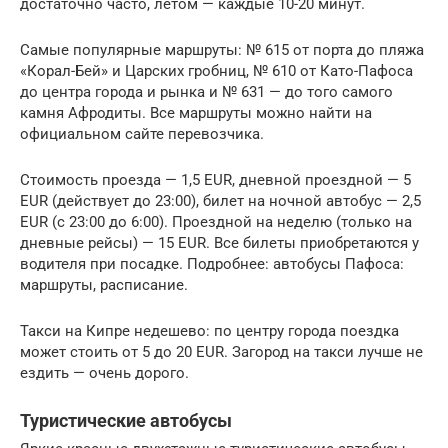
достаточно часто, летом — каждые 10-20 минут.
Самые популярные маршруты: № 615 от порта до пляжа
«Корал-Бей» и Царских гробниц, № 610 от Като-Пафоса
до центра города и рынка и № 631 — до того самого
камня Афродиты. Все маршруты можно найти на
официальном сайте перевозчика.
Стоимость проезда — 1,5 EUR, дневной проездной — 5
EUR (действует до 23:00), билет на ночной автобус — 2,5
EUR (с 23:00 до 6:00). Проездной на неделю (только на
дневные рейсы) — 15 EUR. Все билеты приобретаются у
водителя при посадке. Подробнее: автобусы Пафоса:
маршруты, расписание.
Такси на Кипре недешево: по центру города поездка
может стоить от 5 до 20 EUR. Загород на такси лучше не
ездить — очень дорого.
Туристические автобусы