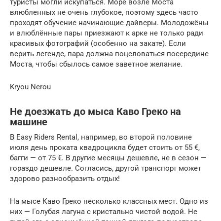
туристы могли искупаться. Море возле Моста
влюбленных не очень глубокое, поэтому здесь часто
проходят обучение начинающие дайверы. Молодожёны
и влюблённые пары приезжают к арке не только ради
красивых фотографий (особенно на закате). Если
верить легенде, пара должна поцеловаться посередине
Моста, чтобы сбылось самое заветное желание.
Kryou Nerou
Не доезжать до мыса Каво Греко на
машине
В Easy Riders Rental, например, во второй половине
июля день проката квадроцикла будет стоить от 55 €,
багги — от 75 €. В другие месяцы дешевле, не в сезон —
гораздо дешевле. Согласись, другой транспорт может
здорово разнообразить отдых!
На мысе Каво Греко несколько классных мест. Одно из
них — Голубая лагуна с кристально чистой водой. Не