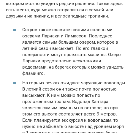
котором можно увидеть редкие растения. Также здесь
есть места, куда можно отправиться с семьей или
друзьями на пикник, и велосипедные тропинки.
Остров также славится своими солеными
озерами Ларнаки и Лимассол. Последнее
является самым большим озером, которое в
летний сезон высыхает. По его гладкой
поверхности могут проезжать машины. Озеро
Ларнаки представлено несколькими
водоемами, на берегах которых можно увидеть
фламинго.
На горных речках ожидают чарующие водопады.
В летний сезон они также почти полностью
высыхают. К ним можно попасть по
проложенным тропам. Водопад Хантара
является самым шумным на острове, но при
этом его высота составляет всего 9 метров.
Если планируется экскурсия к водопадам, то
нужно не забывать о высоте над уровнем моря
в 1 километр, где температура воздуха будет