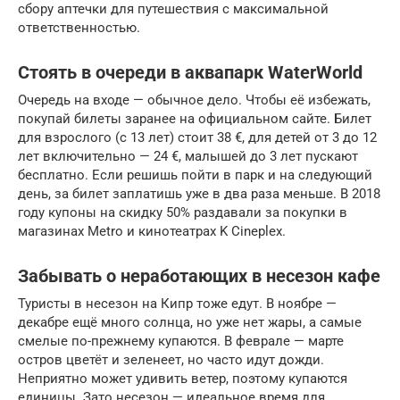
сбору аптечки для путешествия с максимальной
ответственностью.
Стоять в очереди в аквапарк WaterWorld
Очередь на входе — обычное дело. Чтобы её избежать,
покупай билеты заранее на официальном сайте. Билет
для взрослого (с 13 лет) стоит 38 €, для детей от 3 до 12
лет включительно — 24 €, малышей до 3 лет пускают
бесплатно. Если решишь пойти в парк и на следующий
день, за билет заплатишь уже в два раза меньше. В 2018
году купоны на скидку 50% раздавали за покупки в
магазинах Metro и кинотеатрах K Cineplex.
Забывать о неработающих в несезон кафе
Туристы в несезон на Кипр тоже едут. В ноябре —
декабре ещё много солнца, но уже нет жары, а самые
смелые по-прежнему купаются. В феврале — марте
остров цветёт и зеленеет, но часто идут дожди.
Неприятно может удивить ветер, поэтому купаются
единицы. Зато несезон — идеальное время для