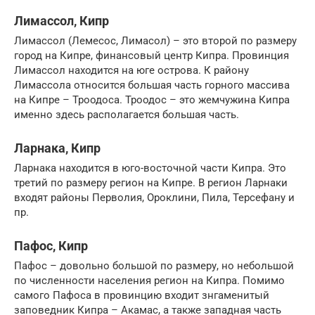
Лимассол, Кипр
Лимассол (Лемесос, Лимасол) – это второй по размеру
город на Кипре, финансовый центр Кипра. Провинция
Лимассол находится на юге острова. К району
Лимассола относится большая часть горного массива
на Кипре – Троодоса. Троодос – это жемчужина Кипра
именно здесь располагается большая часть.
Ларнака, Кипр
Ларнака находится в юго-восточной части Кипра. Это
третий по размеру регион на Кипре. В регион Ларнаки
входят районы Перволия, Ороклини, Пила, Терсефану и
пр.
Пафос, Кипр
Пафос – довольно большой по размеру, но небольшой
по численности населения регион на Кипра. Помимо
самого Пафоса в провинцию входит знгаменитый
заповедник Кипра – Акамас, а также западная часть