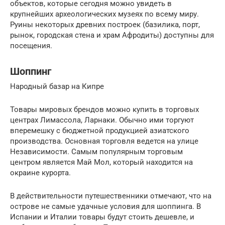
объектов, которые сегодня можно увидеть в
крупнейших археологических музеях по всему миру.
Руины некоторых древних построек (базилика, порт,
рынок, городская стена и храм Афродиты) доступны для
посещения.
Шоппинг
Народный базар на Кипре
Товары мировых брендов можно купить в торговых
центрах Лимассола, Ларнаки. Обычно ими торгуют
вперемешку с бюджетной продукцией азиатского
производства. Основная торговля ведется на улице
Независимости. Самым популярным торговым
центром является Май Мол, который находится на
окраине курорта.
В действительности путешественники отмечают, что на
острове не самые удачные условия для шоппинга. В
Испании и Италии товары будут стоить дешевле, и