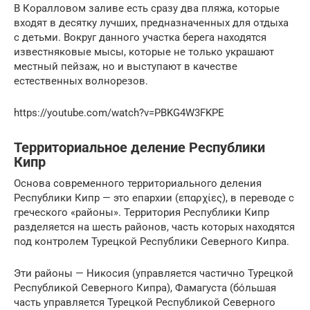
В Коралловом заливе есть сразу два пляжа, которые
входят в десятку лучших, предназначенных для отдыха
с детьми. Вокруг данного участка берега находятся
известняковые мысы, которые не только украшают
местный пейзаж, но и выступают в качестве
естественных волнорезов.
https://youtube.com/watch?v=PBKG4W3FKPE
Территориальное деление Республики
Кипр
Основа современного территориального деления
Республики Кипр — это епархии (επαρχίες), в переводе с
греческого «районы». Территория Республики Кипр
разделяется на шесть районов, часть которых находятся
под контролем Турецкой Республики Северного Кипра.
Эти районы — Никосия (управляется частично Турецкой
Республикой Северного Кипра), Фамагуста (бо́льшая
часть управляется Турецкой Республикой Северного