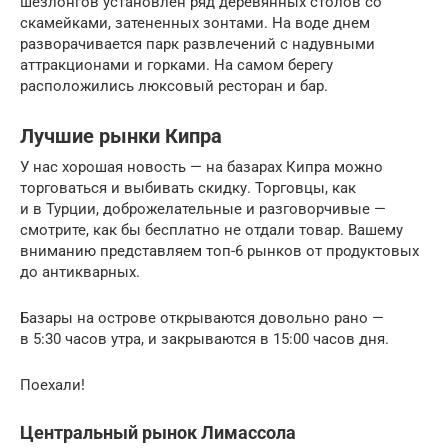
шезлонгов установлен ряд деревянных столов со
скамейками, затененных зонтами. На воде днем
разворачивается парк развлечений с надувными
аттракционами и горками. На самом берегу
расположились люксовый ресторан и бар.
Лучшие рынки Кипра
У нас хорошая новость — на базарах Кипра можно
торговаться и выбивать скидку. Торговцы, как
и в Турции, доброжелательные и разговорчивые —
смотрите, как бы бесплатно не отдали товар. Вашему
вниманию представляем топ-6 рынков от продуктовых
до антикварных.
Базары на острове открываются довольно рано —
в 5:30 часов утра, и закрываются в 15:00 часов дня.
Поехали!
Центральный рынок Лимассола