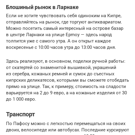
Блошиный рынок в Ларнаке
Если не хотите чувствовать себя одиноким на Кипре,
отправляйтесь на рынок, где торгуют антиквариатом.
Можно посетить самый интересный на острове базар
в центре Ларнаки на улице Epmoy — здесь народ
толпится уже с самого утра. А он открыт каждое
воскресенье с 10:00 часов утра до 13:00 часов дня.
Здесь реализуют, в основном, поделки ручной работы:
от скатертей со знаменитой вышивкой, украшений
из серебра, кожаных ремней и сумок до съестных
кипрских деликатесов, которыми вы сможете отобедать
прямо на улице. Так, к примеру, стоимость на сладости
варьируется на 2 до 9 евро, а на кожаные изделия от 30
до 1 000 евро.
Транспорт
По Пафосу можно с легкостью перемещаться на своих
двоих, велосипеде или автобусах. Последние курсируют