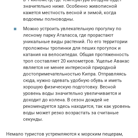
значительно ниже. Особенно живописной
кажется местность весной и зимой, когда
водоемы полноводны.
Можно устроить увлекательную прогулку по
лесному парку Аталасса, где прорастают
уникальные виды растений. По его территории
проложены тропинки для пеших прогулок и
катания на велосипедах. Общая протяженность
троп составляет 20 километров. Ущелье Авакас
является не менее интересной природной
достопримечательностью Кипра. Отправляясь
сюда, нужно одевать удобную обувь и иметь
хорошую физическую подготовку. Весной
уровень воды значительно увеличивается и
доходит до колена. В сезон дождей не
рекомендуется здесь находится, так как уровень
воды может резко возрастать за считаные
секунды.
Немало туристов устремляются к морским пещерам,