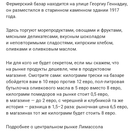
Фермерский базар находится на улице Георгиу Геннадиу,
он разместился в старинном каменном здании 1917
года.
Здесь торгуют морепродуктами, овощами и фруктами,
мясными деликатесами, вкусным шоколадом
и неповторимыми сладостями, кипрским хлебом,
оливками и оливковым маслом.
Ни для кого не будет секретом, если мы скажем, что
на рынке продукты дешевле, чем в продуктовом
магазине. Смотрите сами: килограмм трески на базаре
обойдется вам в 10 евро против 12 евро, пол-литровая
бутылочка оливкового масла в 5 евро вместо 8 евро,
килограмм помидоров на рынке стоит 0,5 евро,
в магазине — до 2 евро, с черешней и клубникой та же
история — разница в 1,5–2 раза: рыночная цена 6,5 евро,
в магазинах тот же килограмм будет стоить 8 евро.
Подробнее о центральном рынке Лимассола