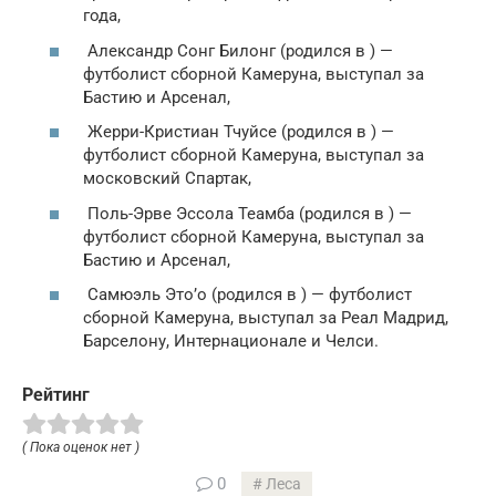
года,
Александр Сонг Билонг (родился в ) —
футболист сборной Камеруна, выступал за
Бастию и Арсенал,
Жерри-Кристиан Тчуйсе (родился в ) —
футболист сборной Камеруна, выступал за
московский Спартак,
Поль-Эрве Эссола Теамба (родился в ) —
футболист сборной Камеруна, выступал за
Бастию и Арсенал,
Самюэль Это’о (родился в ) — футболист
сборной Камеруна, выступал за Реал Мадрид,
Барселону, Интернационале и Челси.
Рейтинг
( Пока оценок нет )
0
Леса