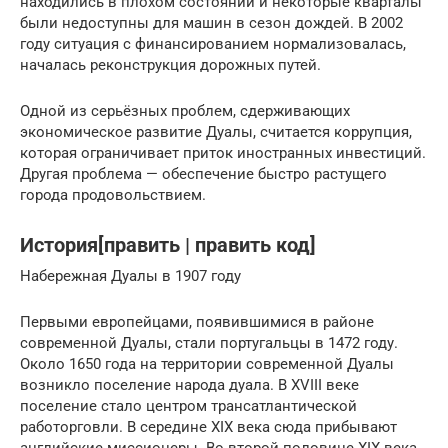
находились в плохом состоянии и некоторые кварталы
были недоступны для машин в сезон дождей. В 2002
году ситуация с финансированием нормализовалась,
началась реконструкция дорожных путей.
Одной из серьёзных проблем, сдерживающих
экономическое развитие Дуалы, считается коррупция,
которая ограничивает приток иностранных инвестиций.
Другая проблема — обеспечение быстро растущего
города продовольствием.
История[править | править код]
Набережная Дуалы в 1907 году
Первыми европейцами, появившимися в районе
современной Дуалы, стали португальцы в 1472 году.
Около 1650 года на территории современной Дуалы
возникло поселение народа дуала. В XVIII веке
поселение стало центром трансатлантической
работорговли. В середине XIX века сюда прибывают
английские миссионеры. Во второй половине XIX века