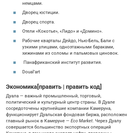
немцами.
Дворец юстиции.
Дворец спорта.
Отели «Кокотье», «Лидо» и «Домино».
Рабочие кварталы Дейдо, Нью-Бель, Бали с
узкими улицами, одноэтажными бараками,
хижинами из соломы и пальмовых циновок.
Панафриканский институт развития.
Doual’art
Экономика[править | править код]
Дуала — важный промышленный, торговый,
политический и культурный центр страны. В Дуале
сосредоточены крупнейшие компании Камеруна,
функционирует Дуальская фондовая биржа, расположен
главный рынок в Камеруне —
Eco Market
. Через Дуалу
совершается большинство экспортных операций