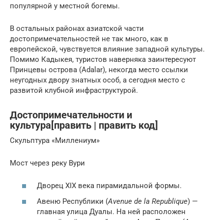
популярной у местной богемы.
В остальных районах азиатской части
достопримечательностей не так много, как в
европейской, чувствуется влияние западной культуры.
Помимо Кадыкея, туристов наверняка заинтересуют
Принцевы острова (Adalar), некогда место ссылки
неугодных двору знатных особ, а сегодня место с
развитой клубной инфраструктурой.
Достопримечательности и
культура[править | править код]
Скульптура «Миллениум»
Мост через реку Вури
Дворец XIX века пирамидальной формы.
Авеню Республики (
Avenue de la Republique
) —
главная улица Дуалы. На ней расположен