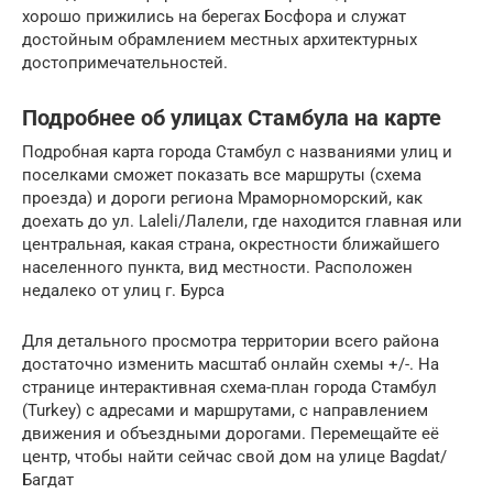
хорошо прижились на берегах Босфора и служат
достойным обрамлением местных архитектурных
достопримечательностей.
Подробнее об улицах Стамбула на карте
Подробная карта города Стамбул с названиями улиц и
поселками сможет показать все маршруты (схема
проезда) и дороги региона Мраморноморский, как
доехать до ул. Laleli/Лалели, где находится главная или
центральная, какая страна, окрестности ближайшего
населенного пункта, вид местности. Расположен
недалеко от улиц г. Бурса
Для детального просмотра территории всего района
достаточно изменить масштаб онлайн схемы +/-. На
странице интерактивная схема-план города Стамбул
(Turkey) с адресами и маршрутами, с направлением
движения и объездными дорогами. Перемещайте её
центр, чтобы найти сейчас свой дом на улице Bagdat/
Багдат