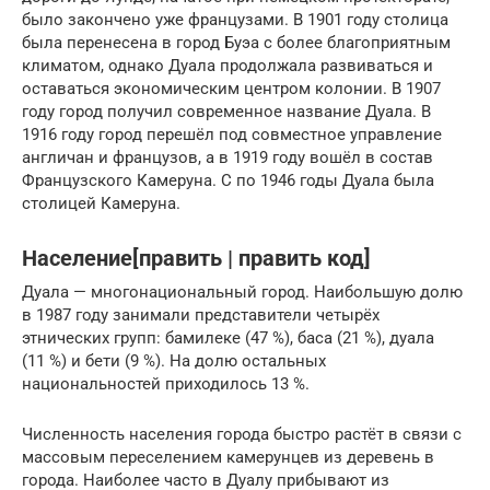
было закончено уже французами. В 1901 году столица
была перенесена в город Буэа с более благоприятным
климатом, однако Дуала продолжала развиваться и
оставаться экономическим центром колонии. В 1907
году город получил современное название Дуала. В
1916 году город перешёл под совместное управление
англичан и французов, а в 1919 году вошёл в состав
Французского Камеруна. С по 1946 годы Дуала была
столицей Камеруна.
Население[править | править код]
Дуала — многонациональный город. Наибольшую долю
в 1987 году занимали представители четырёх
этнических групп: бамилеке (47 %), баса (21 %), дуала
(11 %) и бети (9 %). На долю остальных
национальностей приходилось 13 %.
Численность населения города быстро растёт в связи с
массовым переселением камерунцев из деревень в
города. Наиболее часто в Дуалу прибывают из