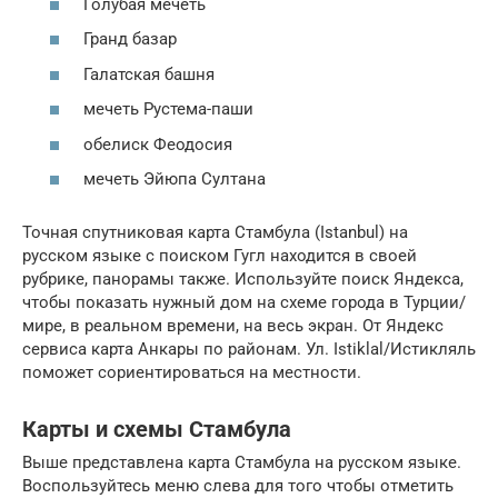
Голубая мечеть
Гранд базар
Галатская башня
мечеть Рустема-паши
обелиск Феодосия
мечеть Эйюпа Султана
Точная спутниковая карта Стамбула (Istanbul) на
русском языке с поиском Гугл находится в своей
рубрике, панорамы также. Используйте поиск Яндекса,
чтобы показать нужный дом на схеме города в Турции/
мире, в реальном времени, на весь экран. От Яндекс
сервиса карта Анкары по районам. Ул. Istiklal/Истикляль
поможет сориентироваться на местности.
Карты и схемы Стамбула
Выше представлена карта Стамбула на русском языке.
Воспользуйтесь меню слева для того чтобы отметить