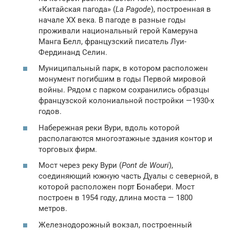
«Китайская пагода» (
La Pagode
), построенная в
начале XX века. В пагоде в разные годы
проживали национальный герой Камеруна
Манга Белл, французский писатель Луи-
Фердинанд Селин.
Муниципальный парк, в котором расположен
монумент погибшим в годы Первой мировой
войны. Рядом с парком сохранились образцы
французской колониальной постройки —1930-х
годов.
Набережная реки Вури, вдоль которой
располагаются многоэтажные здания контор и
торговых фирм.
Мост через реку Вури (
Pont de Wouri
),
соединяющий южную часть Дуалы с северной, в
которой расположен порт Бонабери. Мост
построен в 1954 году, длина моста — 1800
метров.
Железнодорожный вокзал, построенный