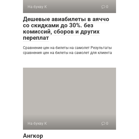
На букву К
0
Дешевые авиабилеты в аяччо
со скидками до 30%. без
комиссий, сборов и других
переплат
Сравнение цен на билеты на самолет Результаты
сравнения цен на билеты на самолет для клиента
На букву К
0
Ангкор