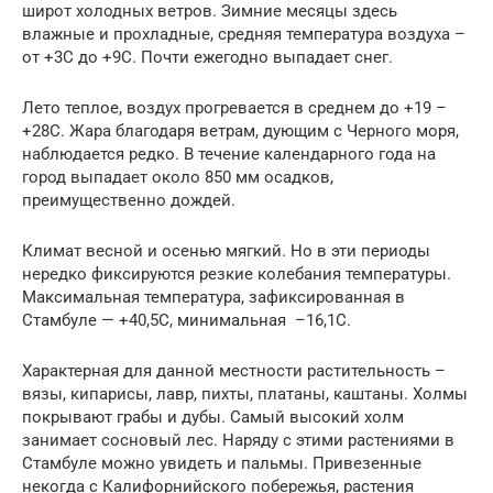
широт холодных ветров. Зимние месяцы здесь
влажные и прохладные, средняя температура воздуха –
от +3С до +9С. Почти ежегодно выпадает снег.
Лето теплое, воздух прогревается в среднем до +19 –
+28С. Жара благодаря ветрам, дующим с Черного моря,
наблюдается редко. В течение календарного года на
город выпадает около 850 мм осадков,
преимущественно дождей.
Климат весной и осенью мягкий. Но в эти периоды
нередко фиксируются резкие колебания температуры.
Максимальная температура, зафиксированная в
Стамбуле — +40,5С, минимальная –16,1С.
Характерная для данной местности растительность –
вязы, кипарисы, лавр, пихты, платаны, каштаны. Холмы
покрывают грабы и дубы. Самый высокий холм
занимает сосновый лес. Наряду с этими растениями в
Стамбуле можно увидеть и пальмы. Привезенные
некогда с Калифорнийского побережья, растения