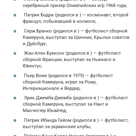
серебряный призёр Олимпийских игр 1968 года,
Патрик Бодри (родился в ) — космонавт, второй
француз, побывавший в космосе,
Серж Бранко (родился в ) — футболист сборной
Камеруна, выступал за Шинник, Крылья советов
и Дуйсбург,
Жан-Ален Бумсонг (родился в ) — футболист
сборной Франции, выступал за Ньюкасл и
Ювентус,
Пьер Воме (родился в 1979) — футболист
сборной Камеруна, играл за Рому,
Интернационале и Вердер,
Эрик Джемба-Джемба (родился в ) — футболист
сборной Камеруна, выступал за Нант и
Манчестер Юнайтед,
Патрик Ибанда Гийом (родился в ) — футболист,
выступал за украинские клубы,