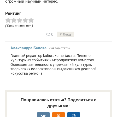
огромный научный интерес.
Рейтинг
( Пока оценок нет )
0
Леса
Александра Белова
/ автор статьи
Главный редактор kulturakumertau.ru. Пишет о
культурных событиях и мероприятиях Кумертау.
Освещает деятельность учреждений культуры,
творческих коллективов и выдающихся деятелей
искусства региона.
Понравилась статья? Поделиться с
друзьями: