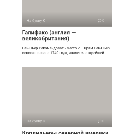
На букву К
0
Галифакс (англия —
великобритания)
Сен-Пьер Рекомендовать место 2 1 Храм Сен-Пьер
основан в июне 1749 года, является старейшей
На букву К
0
Кордильеры северной америки