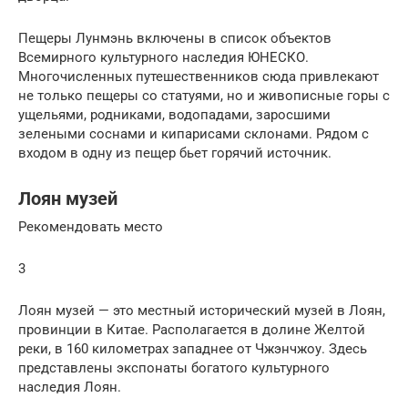
Пещеры Лунмэнь включены в список объектов
Всемирного культурного наследия ЮНЕСКО.
Многочисленных путешественников сюда привлекают
не только пещеры со статуями, но и живописные горы с
ущельями, родниками, водопадами, заросшими
зелеными соснами и кипарисами склонами. Рядом с
входом в одну из пещер бьет горячий источник.
Лоян музей
Рекомендовать место
3
Лоян музей — это местный исторический музей в Лоян,
провинции в Китае. Располагается в долине Желтой
реки, в 160 километрах западнее от Чжэнчжоу. Здесь
представлены экспонаты богатого культурного
наследия Лоян.