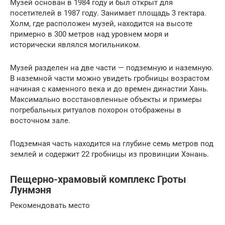
Музей основан в 1984 году и был открыт для
посетителей в 1987 году. Занимает площадь 3 гектара.
Холм, где расположен музей, находится на высоте
примерно в 300 метров над уровнем моря и
исторически являлся могильником.
Музей разделен на две части — подземную и наземную.
В наземной части можно увидеть гробницы возрастом
начиная с каменного века и до времен династии Хань.
Максимально восстановленные объекты и примеры
погребальных ритуалов похорон отображены в
восточном зале.
Подземная часть находится на глубине семь метров под
землей и содержит 22 гробницы из провинции Хэнань.
Пещерно-храмовый комплекс Гроты
Лунмэня
Рекомендовать место