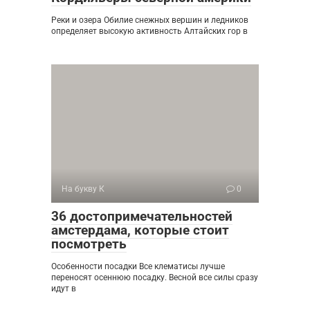
Реки и озера Обилие снежных вершин и ледников
определяет высокую активность Алтайских гор в
На букву К
0
36 достопримечательностей
амстердама, которые стоит
посмотреть
Особенности посадки Все клематисы лучше
переносят осеннюю посадку. Весной все силы сразу
идут в