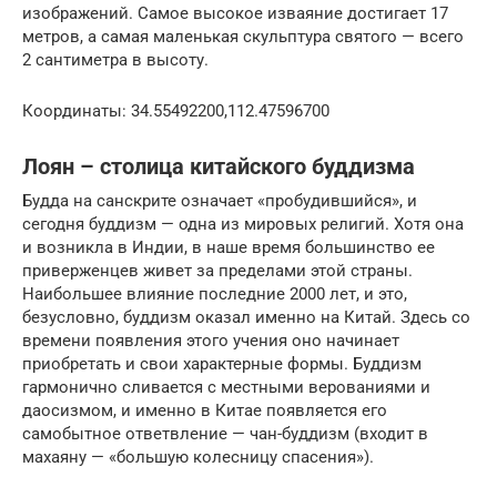
изображений. Самое высокое изваяние достигает 17
метров, а самая маленькая скульптура святого — всего
2 сантиметра в высоту.
Координаты: 34.55492200,112.47596700
Лоян – столица китайского буддизма
Будда на санскрите означает «пробудившийся», и
сегодня буддизм — одна из мировых религий. Хотя она
и возникла в Индии, в наше время большинство ее
приверженцев живет за пределами этой страны.
Наибольшее влияние последние 2000 лет, и это,
безусловно, буддизм оказал именно на Китай. Здесь со
времени появления этого учения оно начинает
приобретать и свои характерные формы. Буддизм
гармонично сливается с местными верованиями и
даосизмом, и именно в Китае появляется его
самобытное ответвление — чан-буддизм (входит в
махаяну — «большую колесницу спасения»).