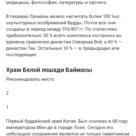
медицины, философии, литературы и прочего.
В пещерах Лунмэнь можно насчитать более 100 тыс.
скульптурных изображений Будды. Почти все они
созданы в период между 316-907 гг. По статистике,
приблизительно 30 % всего комплекса построено во
времена правления династии Северная Вэй, а 60 % —
династии Тан. Остальные 10 % — в предыдущие или
последующие
Храм Белой лошади Баймасы
Рекомендовать место
2
1
Первый буддийский храм Китая. Был основан в 68 году
императором Мин-ди в городе Лоян. Сегодня это
небольшое сооружение является не только памятником