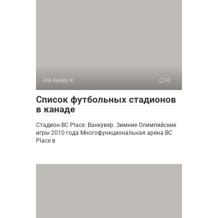
На букву К
0
Список футбольных стадионов
в канаде
Стадион BC Place. Ванкувер. Зимние Олимпийские
игры 2010 года Многофункциональная арена BC
Place в