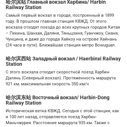
哈尔滨站 Главный вокзал Харбина/ Harbin
Railway Station
Самый первый вокзал в городе, построенный в 1899
году. В прошлом главная станция КВЖД. От этого
вокзала отходят поезда до всех крупных городов Китая
– Пекина, Шанхая, Даляня, Тяньцзиня, Гуанчжоу, Сианя,
Чунцина, и даже до города Хайкоу на острове Хайнань
(24 часа в пути). Ближайшая станция метро Bowuguan.
哈尔滨西站 Западный вокзал / Haerbinxi Railway
Station
С этого вокзала отходит скоростной поезд Харбин-
Далянь (Северный вокзал). Протяженность маршрута
921 км, максимальная скорость 350 км/ч
哈尔滨东站 Восточный вокзал/ Harbin-Dong
Railway Station
Историческая ветка КВЖД. Сегодня с этой станции, как
и 100 лет назад, отправляется поезд Харбин-
Маньчжурия. Расстояние маршрута 935 км. Также с