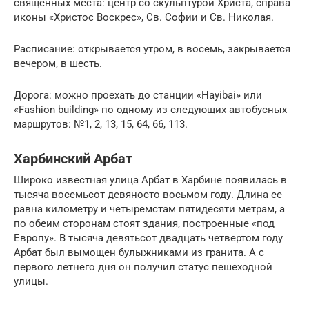
священных места: центр со скульптурой Христа, справа
иконы «Христос Воскрес», Св. Софии и Св. Николая.
Расписание: открывается утром, в восемь, закрывается
вечером, в шесть.
Дорога: можно проехать до станции «Hayibai» или
«Fashion building» по одному из следующих автобусных
маршрутов: №1, 2, 13, 15, 64, 66, 113.
Харбинский Арбат
Широко известная улица Арбат в Харбине появилась в
тысяча восемьсот девяносто восьмом году. Длина ее
равна километру и четыремстам пятидесяти метрам, а
по обеим сторонам стоят здания, построенные «под
Европу». В тысяча девятьсот двадцать четвертом году
Арбат был вымощен булыжниками из гранита. А с
первого летнего дня он получил статус пешеходной
улицы.