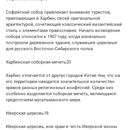
Софийский собор привлекает внимание туристов,
приезжающих в Харбин, своей оригинальной
архитектурой, сочетающей классический византийский
стиль с элементами православия. Начало возведение
собора относится к 1907 году, когда изначально
построили деревянное здание, служившее церковью
для русского Восточно-Сибирского полка
Харбинская соборная мечеть20
Харбин отличается от других городов Китая тем, что на
его территории находится значительное количество
храмов разных религиозных конфессий. Среди них
особенно выделяется соборная мечеть, являющаяся
средоточием мусульманского мира.
Иверская церковь18
Иверская церковь, или храм в честь Иверской иконы