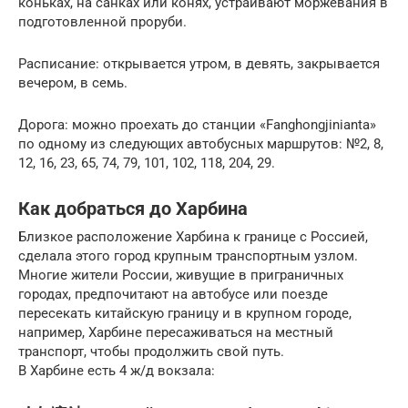
коньках, на санках или конях, устраивают моржевания в
подготовленной проруби.
Расписание: открывается утром, в девять, закрывается
вечером, в семь.
Дорога: можно проехать до станции «Fanghongjinianta»
по одному из следующих автобусных маршрутов: №2, 8,
12, 16, 23, 65, 74, 79, 101, 102, 118, 204, 29.
Как добраться до Харбина
Близкое расположение Харбина к границе с Россией,
сделала этого город крупным транспортным узлом.
Многие жители России, живущие в приграничных
городах, предпочитают на автобусе или поезде
пересекать китайскую границу и в крупном городе,
например, Харбине пересаживаться на местный
транспорт, чтобы продолжить свой путь.
В Харбине есть 4 ж/д вокзала: