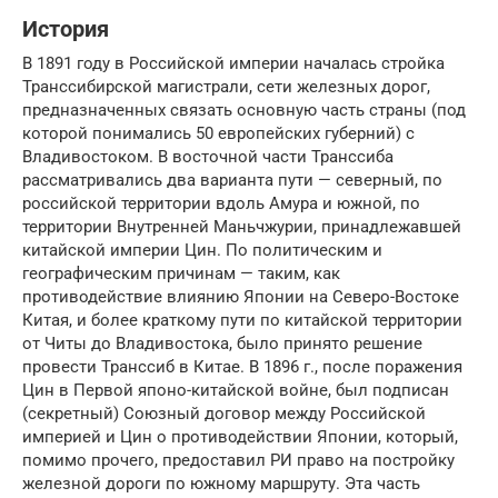
История
В 1891 году в Российской империи началась стройка
Транссибирской магистрали, сети железных дорог,
предназначенных связать основную часть страны (под
которой понимались 50 европейских губерний) с
Владивостоком. В восточной части Транссиба
рассматривались два варианта пути — северный, по
российской территории вдоль Амура и южной, по
территории Внутренней Маньчжурии, принадлежавшей
китайской империи Цин. По политическим и
географическим причинам — таким, как
противодействие влиянию Японии на Северо-Востоке
Китая, и более краткому пути по китайской территории
от Читы до Владивостока, было принято решение
провести Транссиб в Китае. В 1896 г., после поражения
Цин в Первой японо-китайской войне, был подписан
(секретный) Союзный договор между Российской
империей и Цин о противодействии Японии, который,
помимо прочего, предоставил РИ право на постройку
железной дороги по южному маршруту. Эта часть