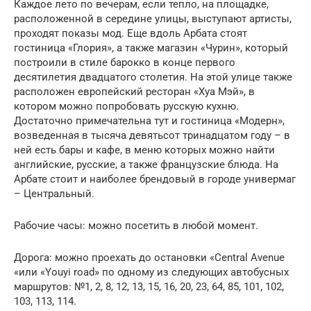
Каждое лето по вечерам, если тепло, на площадке,
расположенной в середине улицы, выступают артисты,
проходят показы мод. Еще вдоль Арбата стоят
гостиница «Глория», а также магазин «Чурин», который
построили в стиле барокко в конце первого
десятилетия двадцатого столетия. На этой улице также
расположен европейский ресторан «Хуа Мэй», в
котором можно попробовать русскую кухню.
Достаточно примечательна тут и гостиница «Модерн»,
возведенная в тысяча девятьсот тринадцатом году – в
ней есть бары и кафе, в меню которых можно найти
английские, русские, а также французские блюда. На
Арбате стоит и наиболее брендовый в городе универмаг
– Центральный.
Рабочие часы: можно посетить в любой момент.
Дорога: можно проехать до остановки «Central Avenue
«или «Youyi road» по одному из следующих автобусных
маршрутов: №1, 2, 8, 12, 13, 15, 16, 20, 23, 64, 85, 101, 102,
103, 113, 114.