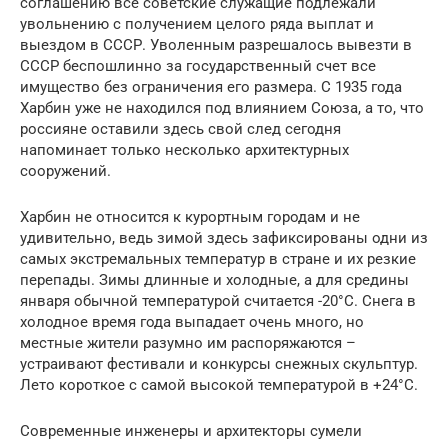
соглашению все советские служащие подлежали
увольнению с получением целого ряда выплат и
выездом в СССР. Уволенным разрешалось вывезти в
СССР беспошлинно за государственный счет все
имущество без ограничения его размера. С 1935 года
Харбин уже не находился под влиянием Союза, а то, что
россияне оставили здесь свой след сегодня
напоминает только несколько архитектурных
сооружений.
Харбин не относится к курортным городам и не
удивительно, ведь зимой здесь зафиксированы одни из
самых экстремальных температур в стране и их резкие
перепады. Зимы длинные и холодные, а для средины
января обычной температурой считается -20°С. Снега в
холодное время года выпадает очень много, но
местные жители разумно им распоряжаются –
устраивают фестивали и конкурсы снежных скульптур.
Лето короткое с самой высокой температурой в +24°С.
Современные инженеры и архитекторы сумели