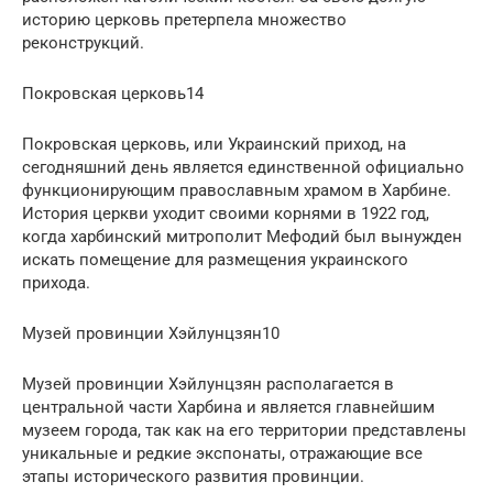
историю церковь претерпела множество
реконструкций.
Покровская церковь14
Покровская церковь, или Украинский приход, на
сегодняшний день является единственной официально
функционирующим православным храмом в Харбине.
История церкви уходит своими корнями в 1922 год,
когда харбинский митрополит Мефодий был вынужден
искать помещение для размещения украинского
прихода.
Музей провинции Хэйлунцзян10
Музей провинции Хэйлунцзян располагается в
центральной части Харбина и является главнейшим
музеем города, так как на его территории представлены
уникальные и редкие экспонаты, отражающие все
этапы исторического развития провинции.