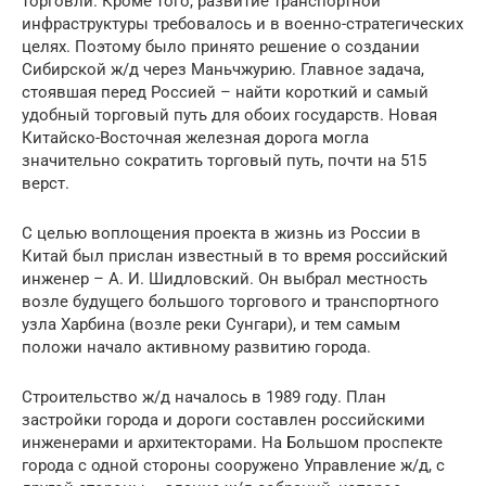
торговли. Кроме того, развитие транспортной
инфраструктуры требовалось и в военно-стратегических
целях. Поэтому было принято решение о создании
Сибирской ж/д через Маньчжурию. Главное задача,
стоявшая перед Россией – найти короткий и самый
удобный торговый путь для обоих государств. Новая
Китайско-Восточная железная дорога могла
значительно сократить торговый путь, почти на 515
верст.
С целью воплощения проекта в жизнь из России в
Китай был прислан известный в то время российский
инженер – А. И. Шидловский. Он выбрал местность
возле будущего большого торгового и транспортного
узла Харбина (возле реки Сунгари), и тем самым
положи начало активному развитию города.
Строительство ж/д началось в 1989 году. План
застройки города и дороги составлен российскими
инженерами и архитекторами. На Большом проспекте
города с одной стороны сооружено Управление ж/д, с