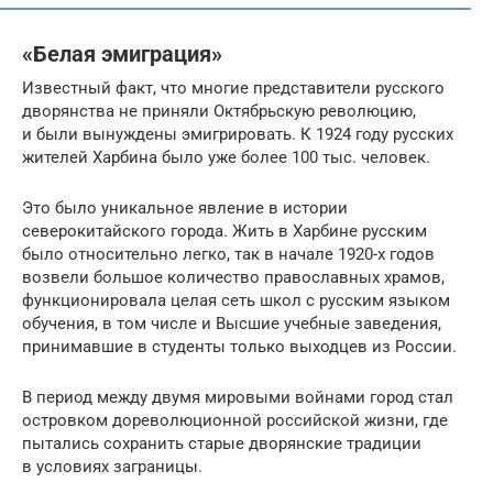
«Белая эмиграция»
Известный факт, что многие представители русского
дворянства не приняли Октябрьскую революцию,
и были вынуждены эмигрировать. К 1924 году русских
жителей Харбина было уже более 100 тыс. человек.
Это было уникальное явление в истории
северокитайского города. Жить в Харбине русским
было относительно легко, так в начале 1920-х годов
возвели большое количество православных храмов,
функционировала целая сеть школ с русским языком
обучения, в том числе и Высшие учебные заведения,
принимавшие в студенты только выходцев из России.
В период между двумя мировыми войнами город стал
островком дореволюционной российской жизни, где
пытались сохранить старые дворянские традиции
в условиях заграницы.