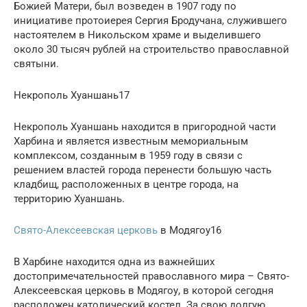
Божией Матери, был возведен в 1907 году по
инициативе протоиерея Сергия Бродучана, служившего
настоятелем в Никольском храме и выделившего
около 30 тысяч рублей на строительство православной
святыни.
Некрополь Хуаншань17
Некрополь Хуаншань находится в пригородной части
Харбина и является известным мемориальным
комплексом, созданным в 1959 году в связи с
решением властей города перенести большую часть
кладбищ, расположенных в центре города, на
территорию Хуаншань.
Свято-Алексеевская церковь
в Модягоу16
В Харбине находится одна из важнейших
достопримечательностей православного мира – Свято-
Алексеевская церковь в Модягоу, в которой сегодня
расположен католический костел. За свою долгую