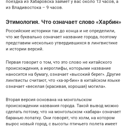
поездка из Хабаровска займет у вас около 13 часов, а
из Владивостока – 9 часов.
Этимология. Что означает слово «Харбин»
Российские историки так до конца и не определили,
что же буквально означает название города, поэтому
представим несколько утвердившихся в лингвистике
и истории версий.
Первая говорит о том, что это слово не китайского
происхождения, а иероглифы, которыми название
наносится на бумагу, означает «высокий берег». Другие
лингвисты считают, что «ха-эр-бин» в китайском языке
означает «веселая (красивая, хорошая) могила».
Вторая версия основана на монгольском
происхождении названия города. Такой вывод можно
сделать потому, что на монгольском «хабара» означает
баранью лопатку. Они говорят, что холм, на котором
вырос новый город, с высоты птичьего полета имеет