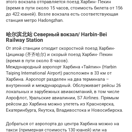
этого вокзала отправляется поезд Харбин- Пекин
(время в пути около 15 часов, стоимость билета от 156
до 422 юаней). Возле вокзала есть соответствующая
станция метро Hadongzhan.
哈尔滨北站 Северный вокзал/ Harbin-Bei
Railway Station
От этой станции отходит скоростной поезд Харбин-
Цицикар (齐齐哈尔) и скорый поезд Харбин- Пекин
(время в пути около 8 часов).
Международный аэропорт Харбина «Тайпин» (Harbin
Taiping International Airport) расположен в 33 км от
Харбина. Аэропорт разделен на два терминала –
внутренний и международный. Обслуживает рейсы 26
локальных и зарубежных авиакомпаний, в том числе
Аэрофлот, Уральские авиалинии, S7 Airlines. Прямым
рейсом до Харбина можно улететь из Красноярска,
Екатеринбурга, Якутска, Владивостока и Новосибирска.
Добраться от аэропорта до центра Харбина можно на
такси (примерная стоимость 130 юаней) или на