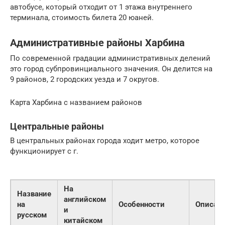
автобусе, который отходит от 1 этажа внутреннего
терминала, стоимость билета 20 юаней.
Административные районы Харбина
По современной градации административных делений
это город субпровинциального значения. Он делится на
9 районов, 2 городских уезда и 7 округов.
Карта Харбина с названием районов
Центральные районы
В центральных районах города ходит метро, которое
функционирует с г.
На
Название
английском
на
Особенности
Описан
и
русском
китайском