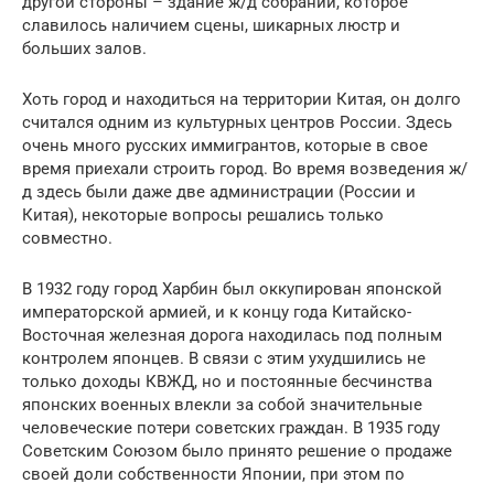
другой стороны – здание ж/д собраний, которое
славилось наличием сцены, шикарных люстр и
больших залов.
Хоть город и находиться на территории Китая, он долго
считался одним из культурных центров России. Здесь
очень много русских иммигрантов, которые в свое
время приехали строить город. Во время возведения ж/
д здесь были даже две администрации (России и
Китая), некоторые вопросы решались только
совместно.
В 1932 году город Харбин был оккупирован японской
императорской армией, и к концу года Китайско-
Восточная железная дорога находилась под полным
контролем японцев. В связи с этим ухудшились не
только доходы КВЖД, но и постоянные бесчинства
японских военных влекли за собой значительные
человеческие потери советских граждан. В 1935 году
Советским Союзом было принято решение о продаже
своей доли собственности Японии, при этом по