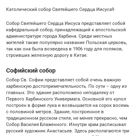
Католический собор Святейшего Сердца Иисуса9
Собор Святейшего Сердца Иисуса представляет собой
кафедральный собор, принадлежащий к апостольской
администратуре города Харбина. Среди местных
жителей также популярно название Польская церковь,
так как она была возведена в 1906 году для поляков,
строивших железную дорогу в Китае.
Софийский собор
Собор Св. Софии представляет собой очень важную
харбинскую достопримечательность. По сути – одну из
главных. Это здание расположено неподалеку от
Первого Харбинского Универмага. Основной его купол
построен в форме лука и возвышается на сорок восемь
с половиной метров. Здание, построенное в
традиционном русском стиле, не менее прекрасно, чем
Собор Василия Блаженного. Изнутри храм расписывал
русский художник Анастасьев. Здесь располагаются три