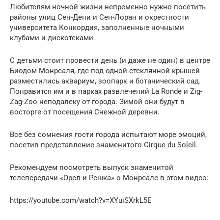
Любителям ночной жизни непременно нужно посетить
районы улиц Сен-Дени и Сен-Лоран и окрестности
университета Конкордия, заполненные ночными
клубами и дискотеками.
С детьми стоит провести день (и даже не один) в центре
Биодом Монреаля, где под одной стеклянной крышей
разместились аквариум, зоопарк и ботанический сад.
Понравится им и в парках развлечений La Ronde и Zig-
Zag-Zoo неподалеку от города. Зимой они будут в
восторге от посещения Снежной деревни.
Все без сомнения гости города испытают море эмоций,
посетив представление знаменитого Cirque du Soleil.
Рекомендуем посмотреть выпуск знаменитой
телепередачи «Орел и Решка» о Монреале в этом видео:
https://youtube.com/watch?v=XYuiSXrkL5E