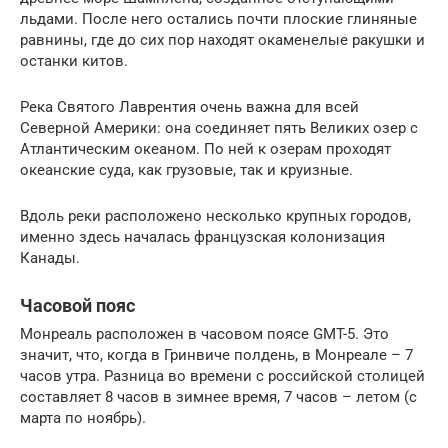
льдами. После него остались почти плоские глиняные
равнины, где до сих пор находят окаменелые ракушки и
останки китов.
Река Святого Лаврентия очень важна для всей
Северной Америки: она соединяет пять Великих озер с
Атлантическим океаном. По ней к озерам проходят
океанские суда, как грузовые, так и круизные.
Вдоль реки расположено несколько крупных городов,
именно здесь началась французская колонизация
Канады.
Часовой пояс
Монреаль расположен в часовом поясе GMT-5. Это
значит, что, когда в Гринвиче полдень, в Монреале – 7
часов утра. Разница во времени с российской столицей
составляет 8 часов в зимнее время, 7 часов – летом (с
марта по ноябрь).