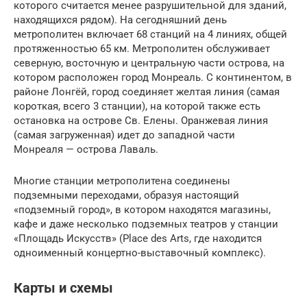
которого считается менее разрушительной для зданий,
находящихся рядом). На сегодняшний день
метрополитен включает 68 станций на 4 линиях, общей
протяженностью 65 км. Метрополитен обслуживает
северную, восточную и центральную части острова, на
котором расположен город Монреаль. С континентом, в
районе Лонгёй, город соединяет желтая линия (самая
короткая, всего 3 станции), на которой также есть
остановка на острове Св. Елены. Оранжевая линия
(самая загруженная) идет до западной части
Монреаля — острова Лаваль.
Многие станции метрополитена соединены
подземными переходами, образуя настоящий
«подземный город», в котором находятся магазины,
кафе и даже несколько подземных театров у станции
«Площадь Искусств» (Place des Arts, где находится
одноименный концертно-выставочный комплекс).
Карты и схемы