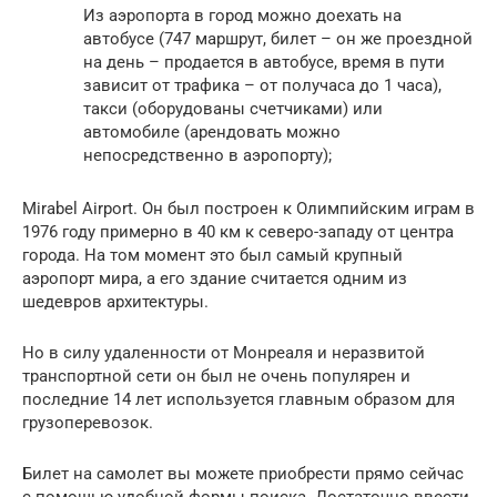
Из аэропорта в город можно доехать на
автобусе (747 маршрут, билет – он же проездной
на день – продается в автобусе, время в пути
зависит от трафика – от получаса до 1 часа),
такси (оборудованы счетчиками) или
автомобиле (арендовать можно
непосредственно в аэропорту);
Mirabel Airport. Он был построен к Олимпийским играм в
1976 году примерно в 40 км к северо-западу от центра
города. На том момент это был самый крупный
аэропорт мира, а его здание считается одним из
шедевров архитектуры.
Но в силу удаленности от Монреаля и неразвитой
транспортной сети он был не очень популярен и
последние 14 лет используется главным образом для
грузоперевозок.
Билет на самолет вы можете приобрести прямо сейчас
с помощью удобной формы поиска. Достаточно ввести