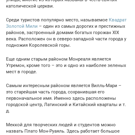
католической церкви.
Среди туристов популярно место, называемое
Квадрат
Золотой Мили
– один из самых дорогих и престижных
районов, застроенный домами богатых горожан XIX
века. Расположен он в северо-западной части города у
подножия Королевской горы.
Еще одним старым районом Монреаля является
Утремон, кроме того – это и одно из наиболее зеленых
мест в городе.
Самым интересным районом является Вилль-Мари –
это старейшая часть города, сохранившая его
первоначальное имя. Именно здесь расположены
городской центр, Латинский и Китайский кварталы и т.
д.
Меккой для творческих людей и студентов можно
назвать Плато Мон-Руаяль. Здесь работает большое