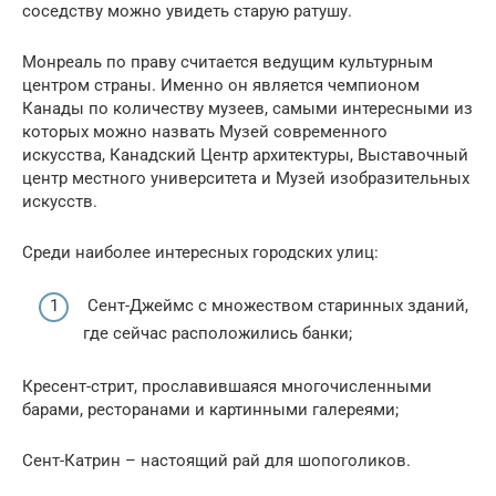
соседству можно увидеть старую ратушу.
Монреаль по праву считается ведущим культурным
центром страны. Именно он является чемпионом
Канады по количеству музеев, самыми интересными из
которых можно назвать Музей современного
искусства, Канадский Центр архитектуры, Выставочный
центр местного университета и Музей изобразительных
искусств.
Среди наиболее интересных городских улиц:
Сент-Джеймс с множеством старинных зданий,
где сейчас расположились банки;
Кресент-стрит, прославившаяся многочисленными
барами, ресторанами и картинными галереями;
Сент-Катрин – настоящий рай для шопоголиков.