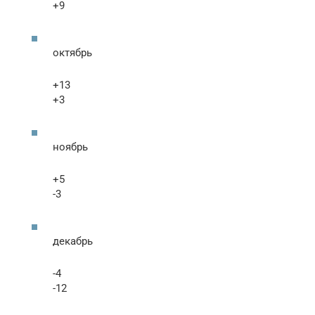
+9
октябрь
+13
+3
ноябрь
+5
-3
декабрь
-4
-12