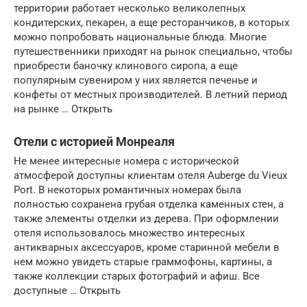
территории работает несколько великолепных
кондитерских, пекарен, а еще ресторанчиков, в которых
можно попробовать национальные блюда. Многие
путешественники приходят на рынок специально, чтобы
приобрести баночку клинового сиропа, а еще
популярным сувениром у них является печенье и
конфеты от местных производителей. В летний период
на рынке … Открыть
Отели с историей Монреаля
Не менее интересные номера с исторической
атмосферой доступны клиентам отеля Auberge du Vieux
Port. В некоторых романтичных номерах была
полностью сохранена грубая отделка каменных стен, а
также элементы отделки из дерева. При оформлении
отеля использовалось множество интересных
антикварных аксессуаров, кроме старинной мебели в
нем можно увидеть старые граммофоны, картины, а
также коллекции старых фотографий и афиш. Все
доступные … Открыть