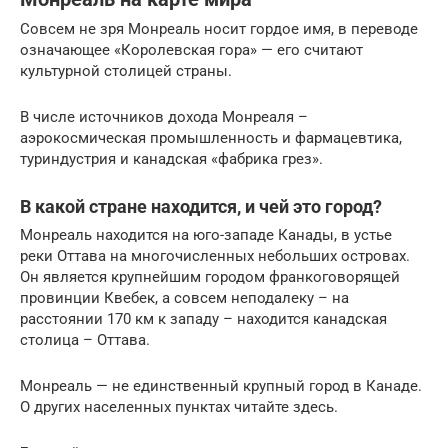
Совсем не зря Монреаль носит гордое имя, в переводе
означающее «Королевская гора» — его считают
культурной столицей страны.
В числе источников дохода Монреаля –
аэрокосмическая промышленность и фармацевтика,
туриндустрия и канадская «фабрика грез».
В какой стране находится, и чей это город?
Монреаль находится на юго-западе Канады, в устье
реки Оттава на многочисленных небольших островах.
Он является крупнейшим городом франкоговорящей
провинции Квебек, а совсем неподалеку – на
расстоянии 170 км к западу – находится канадская
столица – Оттава.
Монреаль — не единственный крупный город в Канаде.
О других населенных пунктах читайте здесь.