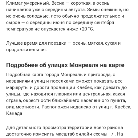
Климат умеренный. Весна — короткая, а осень
начинается уже с середины августа. Зимы снежные, но
не очень холодные, лето обычно продолжительное и
сырое — с середины июня по середину сентября
температура не опускается ниже +20 °C.
Лучшее время для поездки — осень, мягкая, сухая и
продолжительная.
Подробнее об улицах Монреаля на карте
Подробная карта города Монреаль и пригорода, с
названиями улиц и поселками сможет показать все
маршруты и дороги провинции Квебек, как доехать до
улицы, где находится главная или центральная, какая
страна, окрестности ближайшего населенного пункта,
вид местности. Расположен недалеко от улиц г. Квебек,
Канада
Для детального просмотра территории всего района
достаточно изменить масштаб онлайн схемы +/-. На