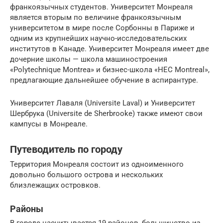
франкоязычных студентов. Университет Монреаля
является вторым по величине франкоязычным
университетом в мире после Сорбонны в Париже и
одним из крупнейших научно-исследовательских
институтов в Канаде. Университет Монреаля имеет две
дочерние школы — школа машиностроения
«Polytechnique Montrea» и бизнес-школа «HEC Montreal»,
предлагающие дальнейшее обучение в аспирантуре.
Университет Лаваля (Universite Laval) и Университет
Шербрука (Universite de Sherbrooke) также имеют свои
кампусы в Монреале.
Путеводитель по городу
Территория Монреаля состоит из одноименного
довольно большого острова и нескольких
близлежащих островков.
Районы