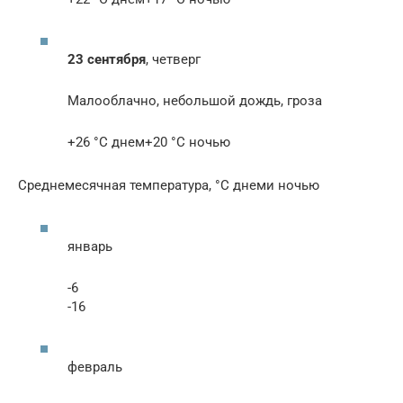
23 сентября
, четверг
Малооблачно, небольшой дождь, гроза
+26 °С днем+20 °С ночью
Cреднемесячная температура, °C днеми ночью
январь
-6
-16
февраль