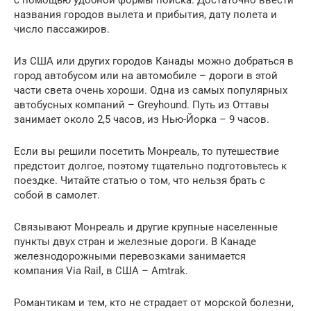
названия городов вылета и прибытия, дату полета и
число пассажиров.
Из США или других городов Канады можно добраться в
город автобусом или на автомобиле – дороги в этой
части света очень хороши. Одна из самых популярных
автобусных компаний – Greyhound. Путь из Оттавы
занимает около 2,5 часов, из Нью-Йорка – 9 часов.
Если вы решили посетить Монреаль, то путешествие
предстоит долгое, поэтому тщательно подготовьтесь к
поездке. Читайте статью о том, что нельзя брать с
собой в самолет.
Связывают Монреаль и другие крупные населенные
пункты двух стран и железные дороги. В Канаде
железнодорожными перевозками занимается
компания Via Rail, в США – Amtrak.
Романтикам и тем, кто не страдает от морской болезни,