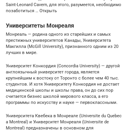
Saint-Leonard Cavern, для этого, разумеется, необходимо
позаботиться … Открыть
Университеты Монреаля
Монреаль — родина одного из старейших и самых
престижных университетов Канады, Университета
Макгилла (McGill University), признанного одним из 20
лучших в мире.
Университет Конкордия (Concordia University) — другой
англоязычный университет города, является
крупнейшим к востоку от Торонто с более чем 40 тыс.
студентов. И хотя Университету Конкордия не достает
медицинской школы и школы права, он до сих пор
считается бизнес школой мирового класса, а его
программы по искусству и науке — первоклассными.
Университета Квебека в Монреале (Universite du Quebec
a Montreal) и Университет Монреаля (Universite de
Montreal) предназначены в основном для