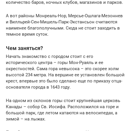
количество баров, ночных клубов, магазинов и парков.
А вот районы Монреаль-Нор, Мерсье-Ошлага-Мезоннев
и Вилльрей-Сен-Мишель-Парк-Экстансьон считаются
наименее благополучными. Сюда не стоит заходить в
темное время суток.
Чем заняться?
Начать знакомство с городом стоит с его
исторического центра – горы Мон-Руаяль и ее
окрестностей. Сама гора невысока – это скорее холм
высотой 234 метра. На вершине ее установлен большой
крест, впервые это было сделано еще по приказу отца-
основателя города в 1643 году.
На одном из склонов горы стоит крупнейшая церковь
Канады – собор Св. Иосифа. Расположился на горе и
большой парк, где летом катаются на велосипедах, а
зимой – на лыжах.