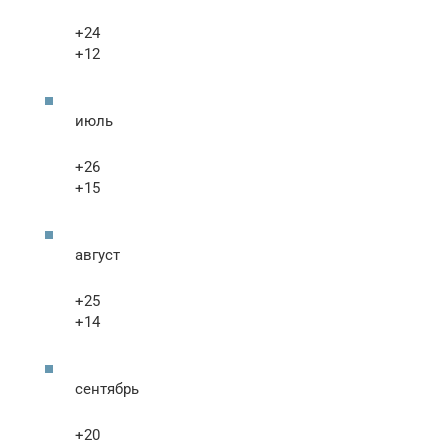
+24
+12
июль
+26
+15
август
+25
+14
сентябрь
+20