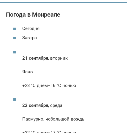
Погода в Монреале
Сегодня
Завтра
21 сентября
, вторник
Ясно
+23 °С днем+16 °С ночью
22 сентября
, среда
Пасмурно, небольшой дождь
+22 °С днем+17 °С ночью