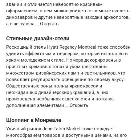
здании и отличается невероятно красивым
оформлением, в нем можно увидеть огромные скелеты
динозавров и другие невероятные находки археологов,
а еще чучела … Открыть
Стильные дизайн-отели
Роскошный отель Hyatt Regency Montreal тоже способен
удивить эффектным интерьером, который выполнен в
ярком молодежном стиле. Номера декорированы в
приятных кремовых тонах и укомплектованы
множеством дизайнерских ламп и светильников, что
позволяет регулировать освещение по своему вкусу.
Общественные зоны полны ярких красок и
неожиданных дизайнерских украшений, в них
произведена необычная отделка стен и потолка,
дополненная элементами … Открыть
Шоппинг в Монреале
Уличный рынок Jean-Talon Market тоже порадует
многообразием товаров и доступными ценами, на его