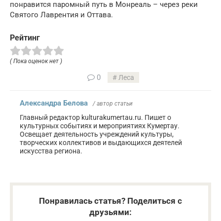
понравится паромный путь в Монреаль – через реки
Святого Лаврентия и Оттава.
Рейтинг
( Пока оценок нет )
0
Леса
Александра Белова
/ автор статьи
Главный редактор kulturakumertau.ru. Пишет о
культурных событиях и мероприятиях Кумертау.
Освещает деятельность учреждений культуры,
творческих коллективов и выдающихся деятелей
искусства региона.
Понравилась статья? Поделиться с
друзьями: