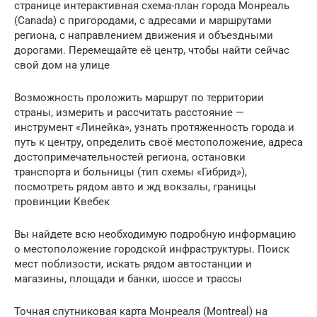
странице интерактивная схема-план города Монреаль
(Canada) с пригородами, с адресами и маршрутами
региона, с направлением движения и объездными
дорогами. Перемещайте её центр, чтобы найти сейчас
свой дом на улице
Возможность проложить маршрут по территории
страны, измерить и рассчитать расстояние —
инструмент «Линейка», узнать протяженность города и
путь к центру, определить своё местоположение, адреса
достопримечательностей региона, остановки
транспорта и больницы (тип схемы «Гибрид»),
посмотреть рядом авто и жд вокзалы, границы
провинции Квебек
Вы найдете всю необходимую подробную информацию
о местоположение городской инфраструктуры. Поиск
мест поблизости, искать рядом автостанции и
магазины, площади и банки, шоссе и трассы
Точная спутниковая карта Монреаля (Montreal) на