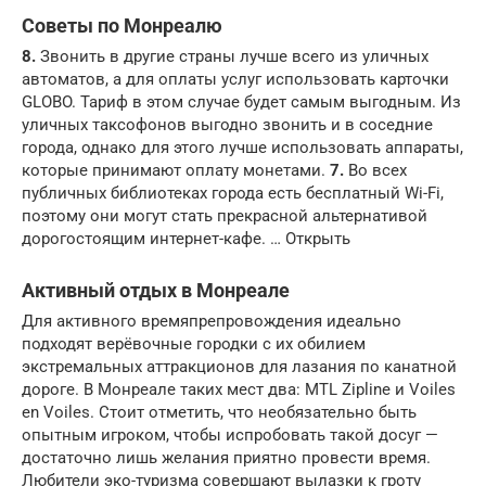
Советы по Монреалю
8.
Звонить в другие страны лучше всего из уличных
автоматов, а для оплаты услуг использовать карточки
GLOBO. Тариф в этом случае будет самым выгодным. Из
уличных таксофонов выгодно звонить и в соседние
города, однако для этого лучше использовать аппараты,
которые принимают оплату монетами.
7.
Во всех
публичных библиотеках города есть бесплатный Wi-Fi,
поэтому они могут стать прекрасной альтернативой
дорогостоящим интернет-кафе. … Открыть
Активный отдых в Монреале
Для активного времяпрепровождения идеально
подходят верёвочные городки с их обилием
экстремальных аттракционов для лазания по канатной
дороге. В Монреале таких мест два: MTL Zipline и Voiles
en Voiles. Стоит отметить, что необязательно быть
опытным игроком, чтобы испробовать такой досуг —
достаточно лишь желания приятно провести время.
Любители эко-туризма совершают вылазки к гроту