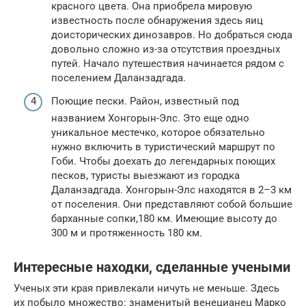
красного цвета. Она приобрела мировую
известность после обнаружения здесь яиц
доисторических динозавров. Но добраться сюда
довольно сложно из-за отсутствия проездных
путей. Начало путешествия начинается рядом с
поселением Даланзадгада.
Поющие пески. Район, известный под
названием Хонгорын-Элс. Это еще одно
уникальное местечко, которое обязательно
нужно включить в туристический маршрут по
Гоби. Чтобы доехать до легендарных поющих
песков, туристы выезжают из городка
Даланзадгада. Хонгорын-Элс находятся в 2–3 км
от поселения. Они представляют собой большие
барханные сопки,180 км. Имеющие высоту до
300 м и протяженность 180 км.
Интересные находки, сделанные учеными
Ученых эти края привлекали ничуть не меньше. Здесь
их побыло множество: знаменитый венецианец Марко