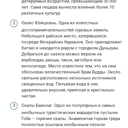
датируемых возрастом, превышающим 30 000
лет. Сама пещера вынесла влияние более 10
различных культур.
Оазис Юэяцюань. Одна из известных
достопримечательностей суровых земель.
Небольшое райское место, затерявшееся
посреди бескрайних барханов. Оно принадлежит
Китаю и находится рядом с городком Дуньхуан.
Добраться до оазиса можно верхом на
верблюдах, рикши, такси, автобусе или
велосипеде. Место известное тем, что на нем
обоснован величественный Храм Будды. Около
святыни расположено несколько источников
священных вод. Питьевая вода в них
удивительно вкусная, приятная и кристально
чистая.
Скалы Баянзаг. Одно из популярных и самых
необычных туристических маршрутов пустыни
Гоби – горячие скалы. Знаменитая горная гряда
полностью усыпана необычным песком