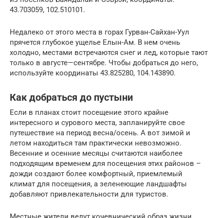
43.703059, 102.510101.
Недалеко от этого места в горах Гурван-Сайхан-Уул
прячется глубокое ущелье Елын-Ам. В нем очень
холодно, местами встречаются снег и лед, которые тают
только в августе—сентябре. Чтобы добраться до него,
используйте координаты 43.825280, 104.143890.
Как добраться до пустыни
Если в планах стоит посещение этого крайне
интересного и сурового места, запланируйте свое
путешествие на период весна/осень. А вот зимой и
летом находиться там практически невозможно.
Весенние и осенние месяцы считаются наиболее
подходящим временем для посещения этих районов –
дожди создают более комфортный, приемлемый
климат для посещения, а зеленеющие ландшафты
добавляют привлекательности для туристов.
Местные жители ведут кочевнический образ жизни