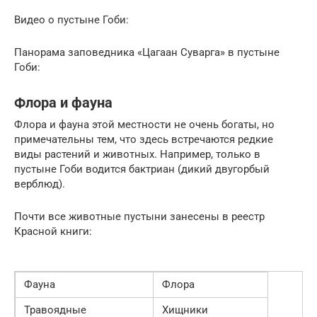
Видео о пустыне Гоби:
Панорама заповедника «Цагаан Суварга» в пустыне
Гоби:
Флора и фауна
Флора и фауна этой местности не очень богаты, но
примечательны тем, что здесь встречаются редкие
виды растений и животных. Например, только в
пустыне Гоби водится бактриан (дикий двугорбый
верблюд).
Почти все животные пустыни занесены в реестр
Красной книги:
Фауна
Флора
Травоядные
Хищники