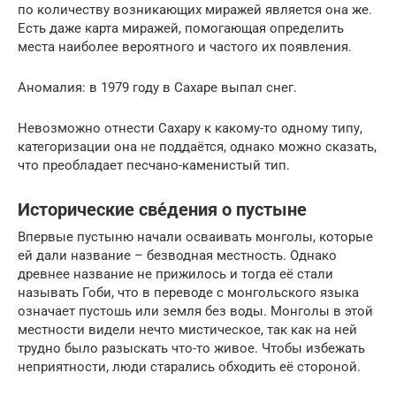
по количеству возникающих миражей является она же.
Есть даже карта миражей, помогающая определить
места наиболее вероятного и частого их появления.
Аномалия: в 1979 году в Сахаре выпал снег.
Невозможно отнести Сахару к какому-то одному типу,
категоризации она не поддаётся, однако можно сказать,
что преобладает песчано-каменистый тип.
Исторические све́дения о пустыне
Впервые пустыню начали осваивать монголы, которые
ей дали название – безводная местность. Однако
древнее название не прижилось и тогда её стали
называть Гоби, что в переводе с монгольского языка
означает пустошь или земля без воды. Монголы в этой
местности видели нечто мистическое, так как на ней
трудно было разыскать что-то живое. Чтобы избежать
неприятности, люди старались обходить её стороной.