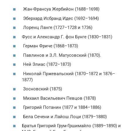
Жан-Франсуа Жербийон (1688–1698)
Эберхард Исбранд Идес (1692–1694)
Лоренц Ланге (1727–1728 и 1736)
Фусс и Александр Г. фон Бунге (1830–1831)
Герман Фриче (1868–1873)
Павлинов и З.Л. Матусовский (1870).
Ней Элиас (1872–1873)
Николай Пржевальский (1870–1872 и 1876–
1877)
Зосновский (1875)
Михаил Васильевич Певцов (1878)
Григорий Потанин (1877 и 1884–1886)
Бела Сечени и Лайош Лоци (1879–1880)
Братья Григорий Грум-Гршимайло (1889–1890) и