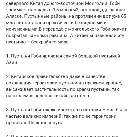
северного Китая до юго-восточной Монголии. Гоби
занимает площадь в 1,5 млн км2, это площадь равная
Аляске. Пустынные районы на протяжении вот уже 65
млн лет остаются практически безводными и
неизменными.В переводе с монгольского Гоби значит –
покрытая камнями равнина. А китайцы называли эту
пустыню – бескрайнее море.
1. Пустыня Гоби является самой большой пустыней
Азии
2. Китайское правительство даже в качестве
сохранения территории пустыни на прежнем уровне,
высаживает растительность по краям пустыни, так
называемая зеленая китайская стена
3. Пустыня Гоби так же известна в истории – она была
частью великих империй, так же по её территории
пролегал Шёлковый путь.
4. Происхождение пустыни можно отнести к горам,