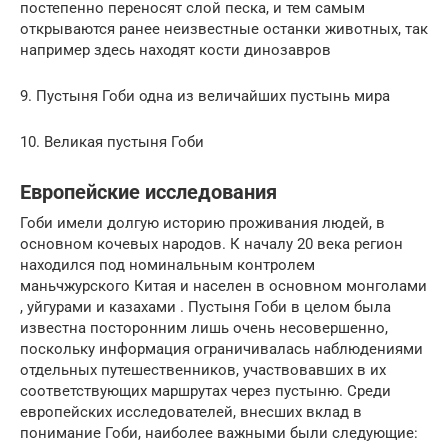
постепенно переносят слой песка, и тем самым
открываются ранее неизвестные останки животных, так
например здесь находят кости динозавров
9. Пустыня Гоби одна из величайших пустынь мира
10. Великая пустыня Гоби
Европейские исследования
Гоби имели долгую историю проживания людей, в
основном кочевых народов. К началу 20 века регион
находился под номинальным контролем
маньчжурского Китая и населен в основном монголами
, уйгурами и казахами . Пустыня Гоби в целом была
известна посторонним лишь очень несовершенно,
поскольку информация ограничивалась наблюдениями
отдельных путешественников, участвовавших в их
соответствующих маршрутах через пустыню. Среди
европейских исследователей, внесших вклад в
понимание Гоби, наиболее важными были следующие: