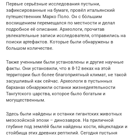
Первые серьёзные исследования пустыни,
зафиксированные на бумаге, провёл итальянский
путешественник Марко Поло. Он с бо́льшим
восхищением перемещался по местности и делал
подробное её описание. Археологи, прочитав
увлекательные записи исследователя, отправились на
поиски артефактов. Которые были обнаружены в
большом количестве.
Также ученными были установлены и другие научные
факты. Они установили, что в 8-12 веках на этой
территории был более благоприятный климат, не такой
засушливый как сейчас. Археологи в пустынных
барханах обнаружили останки жизнедеятельности
Тангутского царства, которое было богатым и
могущественным.
Здесь были найдены и останки гигантских животных
мезозойской эпохи – динозавров. На приличной
глубине под землёй были найдены кости, яйцекладки и
стойбища этих древних рептилий. Сегодня пустыня