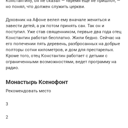
Константину, он не сказал — «время еще не пришло», —
но понял, что должен служить церкви.
Духовник на Афоне велел ему вначале жениться и
завести детей, а уж потом принять сан. Так он и
поступил. Уже став священником, первые два года отец
Константин работал бесплатно. Жили бедно. Сейчас на
его попечении пять деревень, разбросанных на добрые
полторы сотни километров, и дом для престарелых.
Кроме того, отец Константин работает с детьми с
ограниченными возможностями, ведет программу на
радио.
Монастырь Ксенофонт
Рекомендовать место
3
2