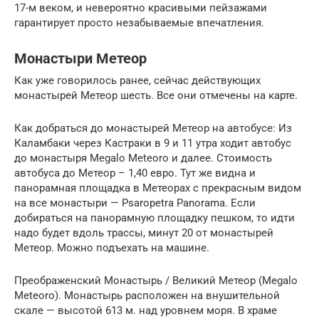
17-м веком, и невероятно красивыми пейзажами
гарантирует просто незабываемые впечатления.
Монастыри Метеор
Как уже говорилось ранее, сейчас действующих
монастырей Метеор шесть. Все они отмечены на карте.
Как добраться до монастырей Метеор на автобусе: Из
Каламбаки через Кастраки в 9 и 11 утра ходит автобус
до монастыря Megalo Meteoro и далее. Стоимость
автобуса до Метеор – 1,40 евро. Тут же видна и
панорамная площадка в Метеорах с прекрасным видом
на все монастыри — Psaropetra Panorama. Если
добираться на панорамную площадку пешком, то идти
надо будет вдоль трассы, минут 20 от монастырей
Метеор. Можно подъехать на машине.
Преображенский Монастырь / Великий Метеор (Μegalo
Meteoro). Монастырь расположен на внушительной
скале — высотой 613 м. над уровнем моря. В храме