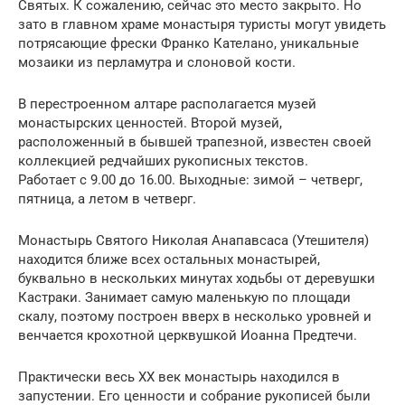
Святых. К сожалению, сейчас это место закрыто. Но
зато в главном храме монастыря туристы могут увидеть
потрясающие фрески Франко Кателано, уникальные
мозаики из перламутра и слоновой кости.
В перестроенном алтаре располагается музей
монастырских ценностей. Второй музей,
расположенный в бывшей трапезной, известен своей
коллекцией редчайших рукописных текстов.
Работает с 9.00 до 16.00. Выходные: зимой – четверг,
пятница, а летом в четверг.
Монастырь Святого Николая Анапавсаса (Утешителя)
находится ближе всех остальных монастырей,
буквально в нескольких минутах ходьбы от деревушки
Кастраки. Занимает самую маленькую по площади
скалу, поэтому построен вверх в несколько уровней и
венчается крохотной церквушкой Иоанна Предтечи.
Практически весь ХХ век монастырь находился в
запустении. Его ценности и собрание рукописей были