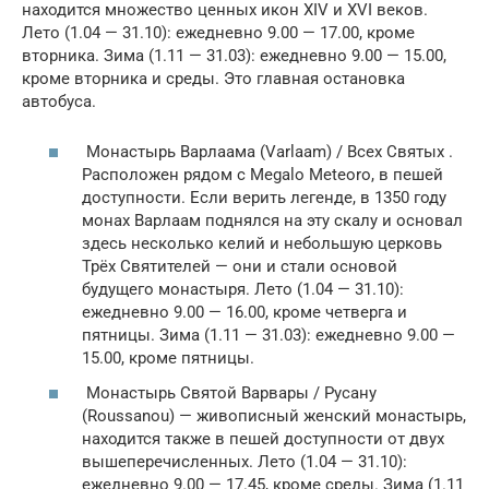
находится множество ценных икон XIV и XVI веков.
Лето (1.04 — 31.10): ежедневно 9.00 — 17.00, кроме
вторника. Зима (1.11 — 31.03): ежедневно 9.00 — 15.00,
кроме вторника и среды. Это главная остановка
автобуса.
Mонастырь Варлаама (Varlaam) / Всех Святых .
Расположен рядом с Μegalo Meteoro, в пешей
доступности. Если верить легенде, в 1350 году
монах Варлаам поднялся на эту скалу и основал
здесь несколько келий и небольшую церковь
Трёх Святителей — они и стали основой
будущего монастыря. Лето (1.04 — 31.10):
ежедневно 9.00 — 16.00, кроме четверга и
пятницы. Зима (1.11 — 31.03): ежедневно 9.00 —
15.00, кроме пятницы.
Монастырь Святой Варвары / Русану
(Roussanou) — живописный женский монастырь,
находится также в пешей доступности от двух
вышеперечисленных. Лето (1.04 — 31.10):
ежедневно 9.00 — 17.45, кроме среды. Зима (1.11