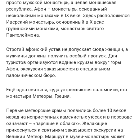
просто мужской монастырь, а целая монашеская
республика. Афон – монастырь, основанный
несколькими монахами в IX веке. Здесь расположился
Иверский монастырь, основанный в X веке
грузинскими монахами, монастырь святого
Пантелеймона.
Строгий афонский устав не допускает сюда женщин, а
мужчины должны получить особый пропуск. Для
туристов организуются водные круизы вокруг горы
Афон, экскурсия заказывается в специальном
паломническом бюро.
Ещё одна святыня, куда устремляются паломники, это
монастыри Метеоры, Греция.
Первые метеорские храмы появились более 10 веков
назад на неприступных каменистых утёсах и в переводе
означают – «парящие в облаках». Желающие
прикоснуться к святыням заказывают экскурсии на
Великий Метеор. Маршрут в музей-монастырь может