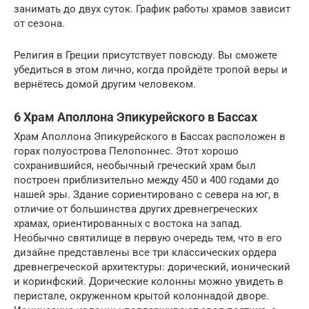
занимать до двух суток. График работы храмов зависит
от сезона.
Религия в Греции присутствует повсюду. Вы сможете
убедиться в этом лично, когда пройдёте тропой веры и
вернётесь домой другим человеком.
6 Храм Аполлона Эпикурейского в Бассах
Храм Аполлона Эпикурейского в Бассах расположен в
горах полуострова Пелопоннес. Этот хорошо
сохранившийся, необычный греческий храм был
построен приблизительно между 450 и 400 годами до
нашей эры. Здание сориентировано с севера на юг, в
отличие от большинства других древнегреческих
храмах, ориентированных с востока на запад.
Необычно святилище в первую очередь тем, что в его
дизайне представлены все три классических ордера
древнегреческой архитектуры: дорический, ионический
и коринфский. Дорические колонны можно увидеть в
перистале, окруженном крытой колоннадой дворе.