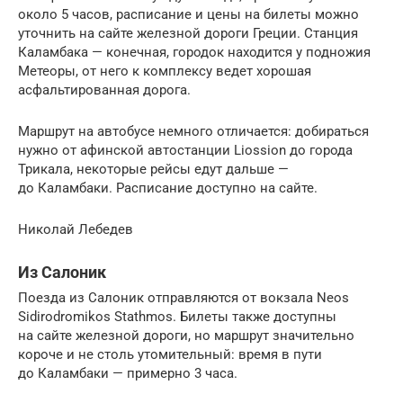
около 5 часов, расписание и цены на билеты можно
уточнить на сайте железной дороги Греции. Станция
Каламбака — конечная, городок находится у подножия
Метеоры, от него к комплексу ведет хорошая
асфальтированная дорога.
Маршрут на автобусе немного отличается: добираться
нужно от афинской автостанции Liossion до города
Трикала, некоторые рейсы едут дальше —
до Каламбаки. Расписание доступно на сайте.
Николай Лебедев
Из Салоник
Поезда из Салоник отправляются от вокзала Neos
Sidirodromikos Stathmos. Билеты также доступны
на сайте железной дороги, но маршрут значительно
короче и не столь утомительный: время в пути
до Каламбаки — примерно 3 часа.