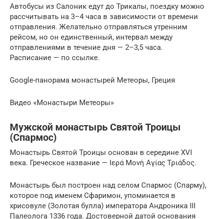
Автобусы из Салоник едут до Трикалы, поездку можно
рассчитывать на 3–4 часа в зависимости от времени
отправления. Желательно отправляться утренним
рейсом, но он единственный, интервал между
отправлениями в течение дня — 2–3,5 часа.
Расписание — по ссылке.
Google-панорама монастырей Метеоры, Греция
Видео «Монастыри Метеоры»
Мужской монастырь Святой Троицы
(Спармос)
Монастырь Святой Троицы основан в середине XVI
века. Греческое название — Ιερά Μονή Αγίας Τριάδος.
Монастырь был построен над селом Спармос (Спарму),
которое под именем Сфаримон, упоминается в
хрисовуле (Золотая булла) императора Андроника III
Палеолога 1336 года. Достоверной датой основания