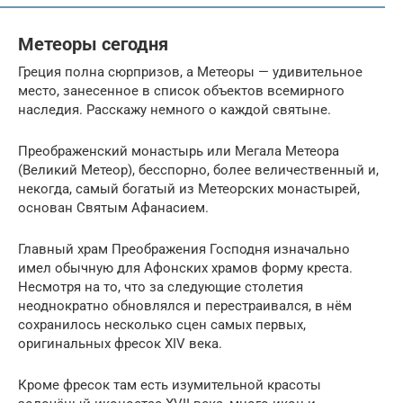
Метеоры сегодня
Греция полна сюрпризов, а Метеоры — удивительное
место, занесенное в список объектов всемирного
наследия. Расскажу немного о каждой святыне.
Преображенский монастырь или Мегала Метеора
(Великий Метеор), бесспорно, более величественный и,
некогда, самый богатый из Метеорских монастырей,
основан Святым Афанасием.
Главный храм Преображения Господня изначально
имел обычную для Афонских храмов форму креста.
Несмотря на то, что за следующие столетия
неоднократно обновлялся и перестраивался, в нём
сохранилось несколько сцен самых первых,
оригинальных фресок XIV века.
Кроме фресок там есть изумительной красоты