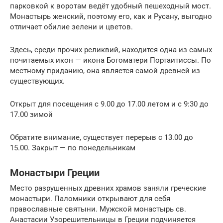
парковкой к воротам ведёт удобный пешеходный мост.
Монастырь женский, поэтому его, как и Русану, выгодно
отличает обилие зелени и цветов.
Здесь, среди прочих реликвий, находится одна из самых
почитаемых икон — икона Богоматери Портаитиссы. По
местному приданию, она является самой древней из
существующих.
Открыт для посещения с 9.00 до 17.00 летом и с 9:30 до
17.00 зимой
Обратите внимание, существует перерыв с 13.00 до
15.00. Закрыт — по понедельникам
Монастыри Греции
Место разрушенных древних храмов заняли греческие
монастыри. Паломники открывают для себя
православные святыни. Мужской монастырь св.
Анастасии Узорешительницы в Греции подчиняется