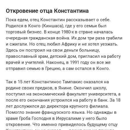
Откровение отца Константина
Пока едем, отец Константин рассказывает о себе.
Родился в Конго (Киншаса), где у его семьи был
торговый бизнес. В конце 1980-х в стране началась
очередная гражданская война. Их дом три раза грабили
и сжигали. Но отец любил Африку и не хотел уезжать.
Здесь он построил на свои деньги больницу,
православный храм, детский дом, пригласил на работу
врачей и учителей. Наконец, в 1991 году он все же
отправил семью в Грецию, а сам остался в Конго.
Так в 15 лет Константинос Тампакис оказался на
родине своих предков, в Янине. Окончил школу,
поступил на экономический факультет университета, а
после его окончания устроился на работу в банк. За 18
лет дослужился до директора крупного филиала.
Помогло знание французского языка. Но однажды в
храме Гроба Господня в Иерусалиме у него было
откровение. Что именно привиделось будущему отцу