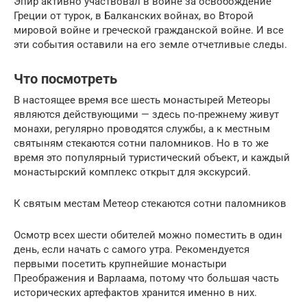
Эпир активно участвовал в войне за освобождение
Греции от турок, в Балканских войнах, во Второй
мировой войне и греческой гражданской войне. И все
эти события оставили на его земле отчетливые следы.
Что посмотреть
В настоящее время все шесть монастырей Метеоры
являются действующими — здесь по-прежнему живут
монахи, регулярно проводятся службы, а к местным
святыням стекаются сотни паломников. Но в то же
время это популярный туристический объект, и каждый
монастырский комплекс открыт для экскурсий.
К святым местам Метеор стекаются сотни паломников
Осмотр всех шести обителей можно поместить в один
день, если начать с самого утра. Рекомендуется
первыми посетить крупнейшие монастыри
Преображения и Варлаама, потому что большая часть
исторических артефактов хранится именно в них.