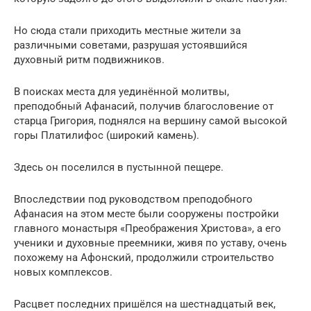
Но сюда стали приходить местные жители за
различными советами, разрушая устоявшийся
духовный ритм подвижников.
В поисках места для уединённой молитвы,
преподобный Афанасий, получив благословение от
старца Григория, поднялся на вершину самой высокой
горы Платилифос (широкий камень).
Здесь он поселился в пустынной пещере.
Впоследствии под руководством преподобного
Афанасия на этом месте были сооружены постройки
главного монастыря «Преображения Христова», а его
ученики и духовные преемники, живя по уставу, очень
похожему на Афонский, продолжили строительство
новых комплексов.
Расцвет последних пришёлся на шестнадцатый век,