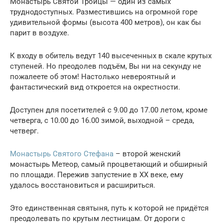
Монастырь Святой Троицы — один из самых
труднодоступных. Разместившись на огромной горе
удивительной формы (высота 400 метров), он как бы
парит в воздухе.
К входу в обитель ведут 140 высеченных в скале крутых
ступеней. Но преодолев подъём, Вы ни на секунду не
пожалеете об этом! Настолько невероятный и
фантастический вид откроется на окрестности.
Доступен для посетителей с 9.00 до 17.00 летом, кроме
четверга, с 10.00 до 16.00 зимой, выходной – среда,
четверг.
Монастырь Святого Стефана
– второй женский
монастырь Метеор, самый процветающий и обширный
по площади. Пережив запустение в ХХ веке, ему
удалось восстановиться и расшириться.
Это единственная святыня, путь к которой не придётся
преодолевать по крутым лестницам. От дороги с