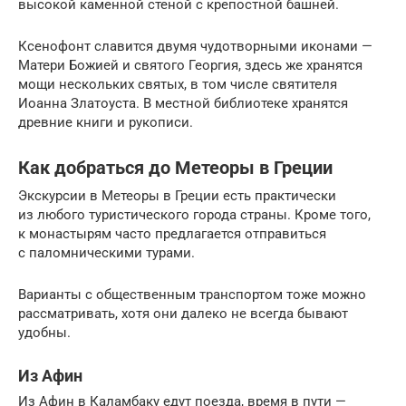
высокой каменной стеной с крепостной башней.
Ксенофонт славится двумя чудотворными иконами —
Матери Божией и святого Георгия, здесь же хранятся
мощи нескольких святых, в том числе святителя
Иоанна Златоуста. В местной библиотеке хранятся
древние книги и рукописи.
Как добраться до Метеоры в Греции
Экскурсии в Метеоры в Греции есть практически
из любого туристического города страны. Кроме того,
к монастырям часто предлагается отправиться
с паломническими турами.
Варианты с общественным транспортом тоже можно
рассматривать, хотя они далеко не всегда бывают
удобны.
Из Афин
Из Афин в Каламбаку едут поезда, время в пути —