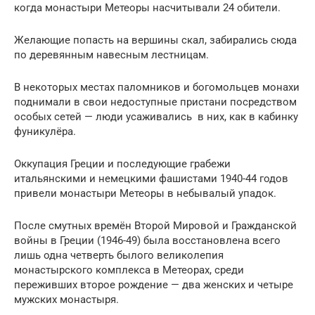
когда монастыри Метеоры насчитывали 24 обители.
Желающие попасть на вершины скал, забирались сюда
по деревянным навесным лестницам.
В некоторых местах паломников и богомольцев монахи
поднимали в свои недоступные пристани посредством
особых сетей — люди усаживались в них, как в кабинку
фуникулёра.
Оккупация Греции и последующие грабежи
итальянскими и немецкими фашистами 1940-44 годов
привели монастыри Метеоры в небывалый упадок.
После смутных времён Второй Мировой и Гражданской
войны в Греции (1946-49) была восстановлена всего
лишь одна четверть былого великолепия
монастырского комплекса в Метеорах, среди
переживших второе рождение — два женских и четыре
мужских монастыря.