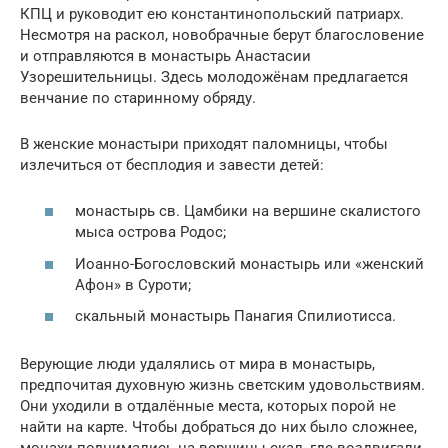
КПЦ и руководит ею константинопольский патриарх.
Несмотря на раскол, новобрачные берут благословение
и отправляются в монастырь Анастасии
Узорешительницы. Здесь молодожёнам предлагается
венчание по старинному обряду.
В женские монастыри приходят паломницы, чтобы
излечиться от бесплодия и завести детей:
монастырь св. Цамбики на вершине скалистого
мыса острова Родос;
Иоанно-Богословский монастырь или «женский
Афон» в Суроти;
скальный монастырь Панагия Спилиотисса.
Верующие люди удалялись от мира в монастырь,
предпочитая духовную жизнь светским удовольствиям.
Они уходили в отдалённые места, которых порой не
найти на карте. Чтобы добраться до них было сложнее,