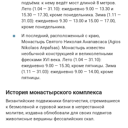
подъёма: к нему ведёт мост длиной 8 метров.
Лето (1.04 — 31.10): ежедневно 9.00 — 13.30 и
15.30 — 17.30, кроме понедельника. Зима (1.11 —
31.03): ежедневно 9.30 — 13.00 и 15.00 — 17.00,
кроме понедельника.
И последний, расположенный с краю,
Монастырь Святого Николая Анапавсаса (Agios
Nikolaos Anpafsas). Монастырь известен
необычной конструкцией и великолепными
фресками XVI века. Лето (1.04 — 31.10):
ежедневно 9.00 — 15.30, кроме пятницы. Зима
(1.11 — 31.03): ежедневно 9.00 — 14.00, кроме
пятницы.
История монастырского комплекса
Византийские подвижники благочестия, стремившиеся
к безмолвной и суровой жизни в непрестанной
молитве, издавна облюбовали для своих подвигов
живописные вершины фессалийских скал.