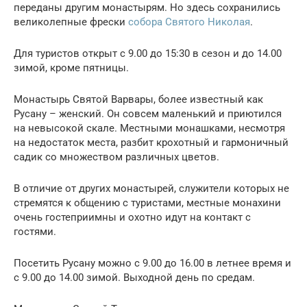
переданы другим монастырям. Но здесь сохранились
великолепные фрески
собора Святого Николая
.
Для туристов открыт с 9.00 до 15:30 в сезон и до 14.00
зимой, кроме пятницы.
Монастырь Святой Варвары, более известный как
Русану – женский. Он совсем маленький и приютился
на невысокой скале. Местными монашками, несмотря
на недостаток места, разбит крохотный и гармоничный
садик со множеством различных цветов.
В отличие от других монастырей, служители которых не
стремятся к общению с туристами, местные монахини
очень гостеприимны и охотно идут на контакт с
гостями.
Посетить Русану можно с 9.00 до 16.00 в летнее время и
с 9.00 до 14.00 зимой. Выходной день по средам.