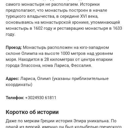
самого монастыря не располагаем. Историки
предполагают, что монастырь построен в начале
турецкого владычества, в середине XVI века,
основываясь на монастырской хронике, упоминающей
монастырь в 1602 году и реставрацию монастыря в 1633
году.
Проезд:
Монастырь расположен на юго-западном
склоне Олимпа на высоте 1000 метров над уровнем
моря. Находится в 28 километрах от центра епархии
города Элассона, нома Лариса, Фессалия.
Адрес:
Лариса, Олимп (указаны приблизительные
координаты)
Телефон:
+3024930 61811
Коротко об истории
Даже по меркам Греции история Эпира уникальна. По
одной из версий, именно он был колыбелью греческого