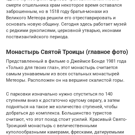
смерти отшельника храм некоторое время оставался
заброшенным, но в 1518 году братья-монахи из
Великого Метеора решили его отреставрировать и
основать новую общину. Сегодня здесь работает музей
с редкими рукописями, церковной утварью, иконами
поствизантийского периода.
Монастырь Святой Троицы (главное фото)
Представленный в фильме о Джеймсе Бонде 1981 года
«Только для твоих глаз», этот монастырь считается
самым узнаваемым из всех остальных монастырей
Метеоры. Расположен он на вершине скалистой горы.
С парковки изначально нужно спуститься по 140
ступеням вниз к достаточно крутому оврагу, а затем
подняться на такое же количество ступеней, чтобы
добраться до комплекса. Большинство туристов
считают, что этот поход стоит усилий. Красивый Свято-
Троицкий монастырь с величественными
куполообразными камерами, фресками, датируемыми