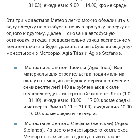
— 31.03): ежедневно 9.00 — 14.00, кроме среды.
Эти три монастыря Метеор легко можно объединить в
одну поездку на автобусе и пешую прогулку наверху от
одного к другому. Далее — снова на автобусную
остановку, откуда, предварительно узнав расписание у
водителя, можно будет доехать на автобусе до еще двух
монастырей в Метеорах, Agia Trias и Agios Stefanos.
Монастырь Святой Троицы (Agia Trias). Все
материалы для строительства поднимали на
скалу с помощью лебёдок и верёвок в течение
семидесяти лет! 140 вырубленных в скале
ступенек ведут к интересной часовне. Лето (1.04
— 31.10): ежедневно 10.00 — 17.00, кроме среды
и четверга. Зима (1.11 — 31.03): ежедневно 10.00
— 16.00, кроме среды и четверга.
Монастырь Святого Стефана (женский) (Agios
Stefanos). Из всего монастырского комплекса
Метеор он самый легкодоступный в плане