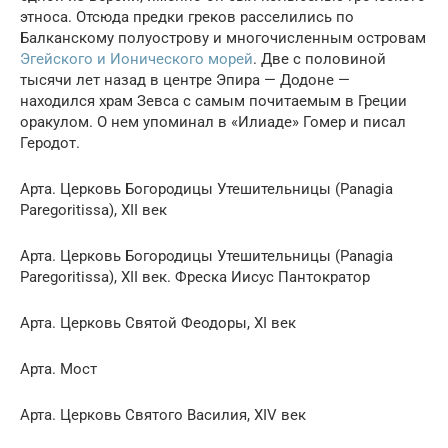
этноса. Отсюда предки греков расселились по
Балканскому полуострову и многочисленным островам
Эгейского и Ионического морей
. Две с половиной
тысячи лет назад в центре Эпира — Додоне —
находился храм Зевса с самым почитаемым в Греции
оракулом. О нем упоминал в «Илиаде» Гомер и писал
Геродот.
Арта. Церковь Богородицы Утешительницы (Panagia
Paregoritissa), XII век
Арта. Церковь Богородицы Утешительницы (Panagia
Paregoritissa), XII век. Фреска Иисус Пантократор
Арта. Церковь Святой Феодоры, XI век
Арта. Мост
Арта. Церковь Святого Василия, XIV век