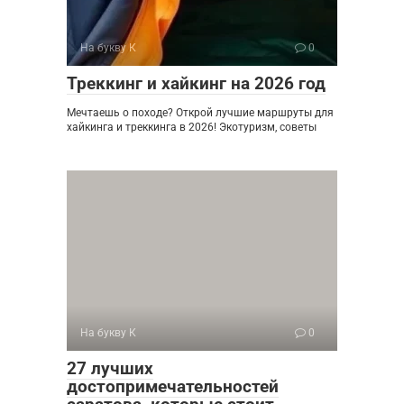
На букву К
0
Треккинг и хайкинг на 2026 год
Мечтаешь о походе? Открой лучшие маршруты для
хайкинга и треккинга в 2026! Экотуризм, советы
На букву К
0
27 лучших
достопримечательностей