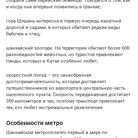
собрали сами еврейские беженцы. Говорится о том, как
и когда они впервые появились в Шанхае;
гора Шэшань интересна в первую очередь канатной
дорогой и садами, в которых обитают редкие виды
бабочек и птиц;
шанхайский зоопарк. На территории обитают более 600
разновидностей животных, но туристов привлекают
панды, которых в Китае особенно любят;
скоростной поезд – это своеобразная
достопримечательность, которая доставляет
путешественников из аэропорта в центральную часть
населенного пункта. Скорость передвижения достигает
350 километров в час, поэтому транспорт привлекает
тех, кто любит экстремальные развлечения.
Особенности метро
Шанхайский метрополитен первый в мире по