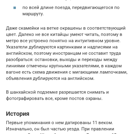
по всей длине поезда, передвигающегося по
маршруту.
Даже скамейки на ветке окрашены в соответствующий
цвет. Далеко не все китайцы умеют читать, поэтому в
метро все устроено понятно на интуитивном уровне.
Указатели дублируются картинками и надписями на
английском, поэтому иностранцам не составит труда
разобраться: остановки, выходы и переходы между
линиями отмечены крупными указателями, в каждом
вагоне есть схема движения с мигающими лампочками,
объявления дублируются на английском.
В шанхайской подземке разрешается снимать и
фотографировать все, кроме постов охраны.
История
Первые упоминания о нем датированы 11 веком.
Изначально, он был частью уезда. При правлении