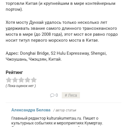
торговли Китая (и крупнейшим в мире контейнерным
портом).
Хотя мосту Дунхай удалось только несколько лет
удерживать звание самого длинного трансокеанского
моста в мире (до 2008 года), этот мост все равно гордо
носит титул первого морского моста в Китае.
Адрес: Donghai Bridge, S2 Hulu Expressway, Shengsi,
Чжоушань, Чжэцзян, Китай.
Рейтинг
( Пока оценок нет )
0
Леса
Александра Белова
/ автор статьи
Главный редактор kulturakumertau.ru. Пишет о
культурных событиях и мероприятиях Кумертау.