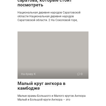
саратова, которые стоит
посмотреть
Национальная деревня народов Саратовской
области Национальная деревня народов
Саратовской области. 2 На Соколовой горе,
На букву К
0
Малый круг ангкора в
камбодже
Малые храмы Большого и Малого кругов Ангкора
Малый и Большой круги Ангкора – это