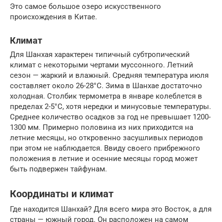
Это самое большое озеро искусственного
происхождения в Китае.
Климат
Для Шанхая характерен типичный субтропический
климат с некоторыми чертами муссонного. Летний
сезон — жаркий и влажный. Средняя температура июля
составляет около 26-28°C. Зима в Шанхае достаточно
холодная. Столбик термометра в январе колеблется в
пределах 2-5°C, хотя нередки и минусовые температуры.
Среднее количество осадков за год не превышает 1200-
1300 мм. Примерно половина из них приходится на
летние месяцы, но откровенно засушливых периодов
при этом не наблюдается. Ввиду своего прибрежного
положения в летние и осенние месяцы город может
быть подвержен тайфунам.
Координаты и климат
Где находится Шанхай? Для всего мира это Восток, а для
страны — южный город. Он расположен на самом