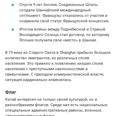
Спустя 9 лет Англия, Соединенные Штаты
создали Шанхайский международный
сеттльмент. Французы отказались от участия и
сохранили свой статус Французской концессии.
Итогом войны между Поднебесной и Страной
Восходящего Солнца стал договор, по которому
Япония получила свое «место» в Шанхае.
В 19 веке из Старого Света в Shanghai прибыло большое
количество эмигрантов, из различных слоев
населения. Это привело к появлению низших слоев
населения с преступными наклонностями и
привычками. С приходом коммунистической власти,
ситуация кардинально изменилась.
Флаг
Китай интересен не только своей культурой, но и
разнообразием флагов. Среди них есть национальные,
специальные административные районы, военные,
негосударственные флаги.