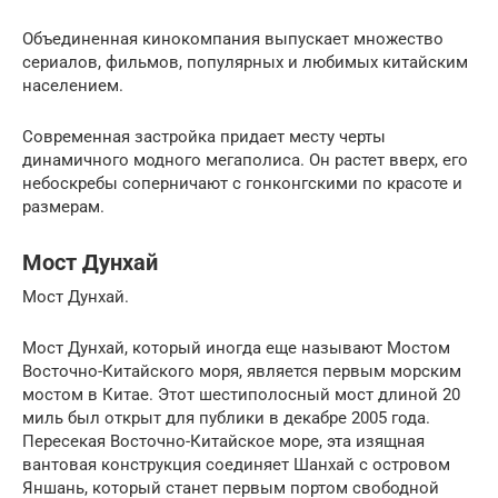
Объединенная кинокомпания выпускает множество
сериалов, фильмов, популярных и любимых китайским
населением.
Современная застройка придает месту черты
динамичного модного мегаполиса. Он растет вверх, его
небоскребы соперничают с гонконгскими по красоте и
размерам.
Мост Дунхай
Мост Дунхай.
Мост Дунхай, который иногда еще называют Мостом
Восточно-Китайского моря, является первым морским
мостом в Китае. Этот шестиполосный мост длиной 20
миль был открыт для публики в декабре 2005 года.
Пересекая Восточно-Китайское море, эта изящная
вантовая конструкция соединяет Шанхай с островом
Яншань, который станет первым портом свободной