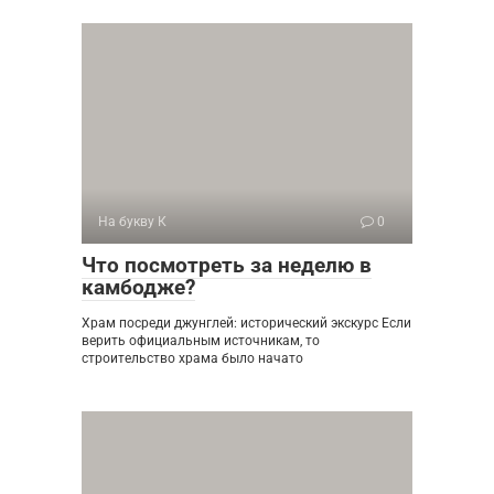
На букву К
0
Что посмотреть за неделю в
камбодже?
Храм посреди джунглей: исторический экскурс Если
верить официальным источникам, то
строительство храма было начато