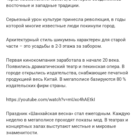
восточные и западные традиции.
Серьезный урон культуре принесла революция, в годы
которой многие известные люди покинули город.
Архитектурный стиль шикумэнь характерен для старой
части – это усадьбы в 2-3 этажа за забором.
Первая кинокомпания заработала в начале 20 века.
Появились драматический театр и пекинская опера. В
городе открылись издательства, снабжающие печатной
продукцией весь Китай. В мегаполисе базируются 80 %
издательских фирм страны.
https://youtube.com/watch?v=mUxc4hAEtkI
Праздник «Шанхайская весна» стал ежегодным. Каждую
неделю в мегаполисе проходят показы мод. В театрах и
концертных залах выступают местные и мировые
знаменитости.