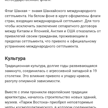
Флаг Шанхая – знамя Шанхайского международного
сеттльмента. На белом фоне в круге оформлены флаги
стран, входящих международный сеттльмент. Для того
чтобы исключить заключение сепаратного договора
между Китаем и Японией, Англия и США отказались от
привилегий своим гражданам, проживающим в
пределах сеттльмента, что привело к официальному
устранению международного сеттльмента.
Культура
Традиционная культура, долгие годы развивающаяся
замкнуто, соединилась с агрессивной западной в 19
столетии. Это влияние привело к упадку нравов,
разгулу опиумной зависимости.
Вместе с этим проникли европейские традиции
архитектуры, началось строительство новых зданий,
музеев. «Париж Востока» приобрел неповторимые
черты космополитического, в котором соединились