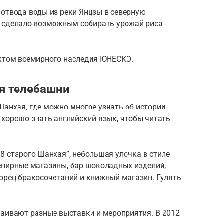
 отвода воды из реки Янцзы в северную
о сделало возможным собирать урожай риса
ектом всемирного наследия ЮНЕСКО.
я телебашни
анхая, где можно многое узнать об истории
и хорошо знать английский язык, чтобы читать
 8 старого Шанхая”, небольшая улочка в стиле
увенирные магазины, бар шоколадных изделий,
ворец бракосочетаний и книжный магазин. Гулять
аивают разные выставки и мероприятия. В 2012