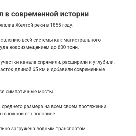
л в современной истории
азлив Желтой реки в 1855 году.
новлению всей системы как магистрального
суда водоизмещением до 600 тонн.
участки канала спрямили, расширили и углубили.
часток длиной 65 км и добавили современные
тся симпатичные мосты
 среднего размера на всем своем протяжении.
н в южной его половине.
льно загружена водным транспортом