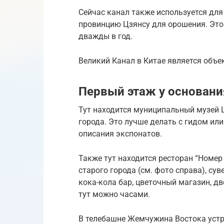
Сейчас канал также используется для
провинцию Цзянсу для орошения. Эт
дважды в год.
Великий Канал в Китае является объ
Первый этаж у основани
Тут находится муниципальный музей Ш
города. Это лучше делать с гидом ил
описания экспонатов.
Также тут находится ресторан “Номер
старого города (см. фото справа), с
кока-кола бар, цветочный магазин, д
тут можно часами.
В телебашне Жемчужина Востока устр