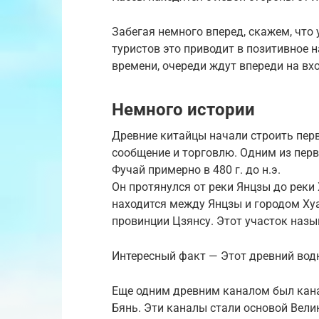
Забегая немного вперед, скажем, что 
туристов это приводит в позитивное 
времени, очереди ждут впереди на в
Немного истории
Древние китайцы начали строить пер
сообщение и торговлю. Одним из перв
Фучай примерно в 480 г. до н.э.
Он протянулся от реки Янцзы до реки 
находится между Янцзы и городом Ху
провинции Цзянсу. Этот участок наз
Интересный факт — Этот древний водн
Еще одним древним каналом был канал
Бянь. Эти каналы стали основой Велик