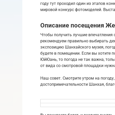
году тут проходил один из этапов конк
мировой конкурс фотомоделей. Выста
Описание посещения Ж
Чтобы получить лучшие впечатления
рекомендуем правильно выбирать ден
экспозицию Шанхайского музея, погод
будете в помещении. Если вы хотите 
ЮйЮань, то погода не так важна, тол
от вида со смотровой площадки нужна
Наш совет. Смотрите утром на погоду,
достопримечательности Шанхая, благо