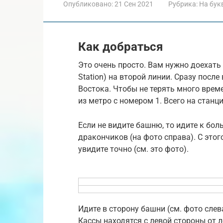
Опубликовано:
21 Сен 2021
Рубрика:
На бук
Как добраться
Это очень просто. Вам нужно доехать 
Station) на второй линии. Сразу посл
Востока. Чтобы не терять много вре
из метро с номером 1. Всего на станц
Если не видите башню, то идите к бо
дракончиков (на фото справа). С это
увидите точно (см. это фото).
Идите в сторону башни (см. фото слев
Кассы находятся с левой стороны от 