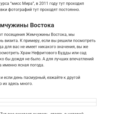
урса “мисс Мира”, в 2011 году тут проходил
вки фотографий тут проходят постоянно.
емчужины Востока
 от посещения Жемчужины Востока, мы
ь визита. К примеру, если вы решили посмотреть
а для вас не имеет никакого значения, вы же
посмотреть Храм Нефритового Будды или сад
ько бы дождя не было. А для лучших впечатлений
 именно ясная погода.
 и если день пасмурный, езжайте к другой
 их здесь много.