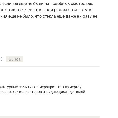
о если вы еще не были на подобных смотровых
то толстое стекло, и люди рядом стоят там и
ния еще не было, что стекла еще даже ни разу не
0
Леса
культурных событиях и мероприятиях Кумертау.
творческих коллективов и выдающихся деятелей