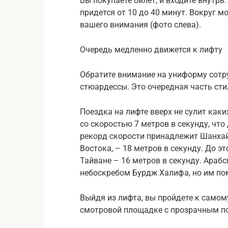
Вы покупаете билет, и входите внутрь.
придется от 10 до 40 минут. Вокруг м
вашего внимания (фото слева).
Очередь медленно движется к лифту
Обратите внимание на униформу сотр
стюардессы. Это очередная часть сти
Поездка на лифте вверх не сулит ка
со скоростью 7 метров в секунду, что
рекорд скорости принадлежит Шанха
Востока, – 18 метров в секунду. До э
Тайване – 16 метров в секунду. Араб
небоскребом Бурдж Халифа, но им по
Выйдя из лифта, вы пройдете к самом
смотровой площадке с прозрачным п