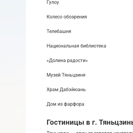
Гулоу
Колесо обозрения
Телебашня
Национальная библиотека
«Долина радости»
Музей Тяньцзиня
Храм Дабэйюань
Дом из фарфора
Гостиницы в г. Тяньцзин