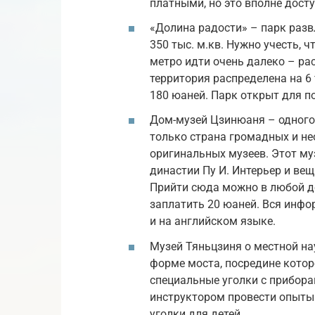
платными, но это вполне досту
«Долина радости» – парк разв
350 тыс. м.кв. Нужно учесть, 
метро идти очень далеко – ра
территория распределена на 6
180 юаней. Парк открыт для по
Дом-музей Цзинюаня – одного 
только страна громадных и не
оригинальных музеев. Этот му
династии Пу И. Интерьер и вещ
Прийти сюда можно в любой д
заплатить 20 юаней. Вся инфо
и на английском языке.
Музей Тяньцзиня о местной на
форме моста, посредине котор
специальные уголки с прибора
инструктором провести опыты 
уголки для детей.