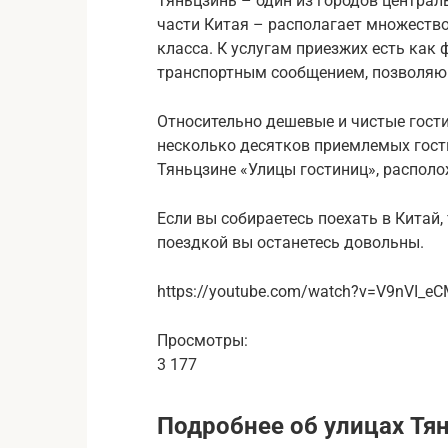
Тяньцзинь – один из городов централ
части Китая – располагает множество
класса. К услугам приезжих есть как
транспортным сообщением, позволяющ
Относительно дешевые и чистые гост
несколько десятков приемлемых гост
Тяньцзине «Улицы гостиниц», располо
Если вы собираетесь поехать в Китай,
поездкой вы останетесь довольны.
https://youtube.com/watch?v=V9nVI_e
Просмотры:
3 177
Подробнее об улицах Тян