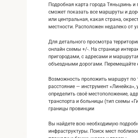
Подробная карта города Тяньцзинь и 
сможет показать все маршруты и доро
или центральная, какая страна, окре
местности. Расположен недалеко от ул
Для детального просмотра территори
онлайн схемы +/-. На странице интера
пригородами, с адресами и маршрута
объездными дорогами. Перемещайте её
Возможность проложить маршрут по т
расстояние — инструмент «Линейка», у
определить своё местоположение, адр
транспорта и больницы (тип схемы «Г
границы провинции
Вы найдете всю необходимую подроб
инфраструктуры. Поиск мест поблизос