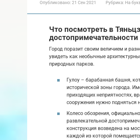
Опубликовано:
21 Сен 2021
Рубрика:
На бук
Что посмотреть в Тяньц
достопримечательности 
Город поразит своим величием и раз
увидеть как необычные архитектурны
природных парков.
Гулоу – барабанная башня, ко
исторической зоны города. Име
приходящих неприятностях, вр
сооружения нужно подняться н
Колесо обозрения, официально
развлекательной достопримеча
конструкция возведена на мост
каждой из которой помещается