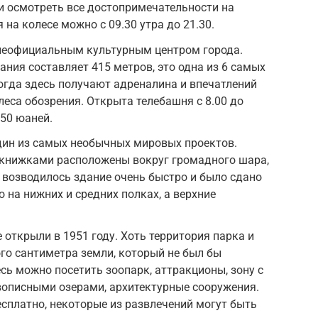
и осмотреть все достопримечательности на
 на колесе можно с 09.30 утра до 21.30.
 неофициальным культурным центром города.
ания составляет 415 метров, это одна из 6 самых
огда здесь получают адреналина и впечатлений
леса обозрения. Открыта телебашня с 8.00 до
 50 юаней.
дин из самых необычных мировых проектов.
 книжками расположены вокруг громадного шара,
 возводилось здание очень быстро и было сдано
ко на нижних и средних полках, а верхние
 открыли в 1951 году. Хоть территория парка и
ого сантиметра земли, который не был бы
сь можно посетить зоопарк, аттракционы, зону с
описными озерами, архитектурные сооружения.
сплатно, некоторые из развлечений могут быть