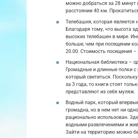
можно добраться за 28 минут 
расстоянии 40 км. Прокатиться
Телебашня, которая является
Благодаря тому, что высота зд
высоких телебашен в мире. Ин
больше, чем при посещении ко
20.00. Стоимость посещения –
Национальная библиотека – о
Громадные и длинные полки с
который светиться. Поскольку
за 3 года, то книги стоят толь
представляют из себя муляж.
Водный парк, который впервые
громадна, но в нем нет ни одн
рационально использован. Зде
водными развлечениями и жив
Зайти на территорию можно бе