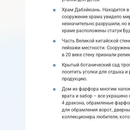
Храм Дабэйюань. Находится в 
сооружение храма увидело мир
незначительно разрушили, но 
храме расположены статуи Бу
Часть Великой китайской стен
пейзажи местности. Сооружение
в 20 веке стену признали рели
Крытый ботанический сад троп
посетить уголки для отдыха и
продукцию.
Дом из фарфора многим напом
врата и забор – все украшено
4 дракона, обрамленые фарфо
для обрамления ворот, дверны
коллекционера любителя, кото