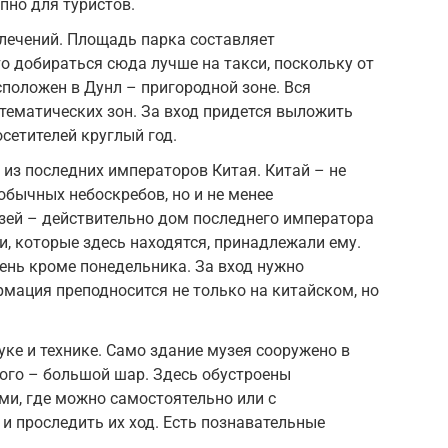
пно для туристов.
лечений. Площадь парка составляет
что добираться сюда лучше на такси, поскольку от
сположен в Дунл – пригородной зоне. Вся
 тематических зон. За вход придется выложить
сетителей круглый год.
из последних императоров Китая. Китай – не
обычных небоскребов, но и не менее
зей – действительно дом последнего императора
и, которые здесь находятся, принадлежали ему.
ень кроме понедельника. За вход нужно
рмация преподносится не только на китайском, но
уке и технике. Само здание музея сооружено в
ого – большой шар. Здесь обустроены
ми, где можно самостоятельно или с
и проследить их ход. Есть познавательные