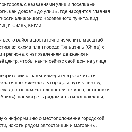
пригорода, с названиями улиц и поселками
ги, как доехать до улицы, где находится главная
стности ближайшего населенного пункта, вид
иц г. Сиань, Китай
и всего района достаточно изменить масштаб
ктивная схема-план города Тяньцзинь (China) с
ми региона, с направлением движения и
 центр, чтобы найти сейчас свой дом на улице
ерритории страны, измерить и рассчитать
знать протяженность города и путь к центру,
еса достопримечательностей региона, остановки
ибрид»), посмотреть рядом авто и жд вокзалы,
ную информацию о местоположение городской
ти, искать рядом автостанции и магазины,