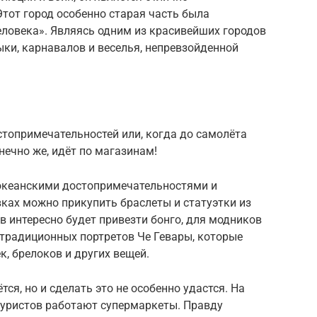
тот город особенно старая часть была
ловека». Являясь одним из красивейших городов
ки, карнавалов и веселья, непревзойденной
остопримечательностей или, когда до самолёта
нечно же, идёт по магазинам!
океанскими достопримечательностями и
ках можно прикупить браслеты и статуэтки из
 интересно будет привезти бонго, для модников
з традиционных портретов Че Гевары, которые
к, брелоков и других вещей.
ся, но и сделать это не особенно удастся. На
 туристов работают супермаркеты. Правду