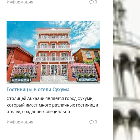
Информация
0
Гостиницы и отели Сухума
Столицей Абхазии является город Сухуми,
который имеет много различных гостиниц и
отелей, созданных специально
Информация
0