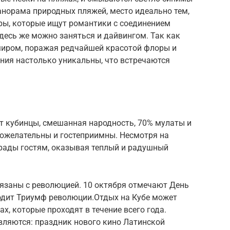
анорама природных пляжей, место идеально тем,
ры, которые ищут романтики с соединением
десь же можно заняться и дайвингом. Так как
миром, поражая редчайшей красотой флоры и
ния настолько уникальны, что встречаются
 кубинцы, смешанная народность, 70% мулаты и
рожелательны и гостеприимны. Несмотря на
 рады гостям, оказывая теплый и радушный
вязаны с революцией. 10 октября отмечают День
ходит Триумф революции.Отдых на Кубе может
х, которые проходят в течение всего года.
ляются: праздник нового кино Латинской