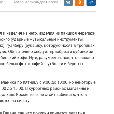
ву К
Автор:
Александра Белова
 и изделия из него, изделия из панциря черепахи
 бонго (ударные музыкальные инструменты,
), гуаяберу (рубашку, которую носят в тропиках
увь. Обязательно следует приобрести кубинский
инский кофе. Ну и, разумеется, все, что связано
но-белых фотографий, футболки и береты с
льника по пятницу с 9:00 до 18:00, но некоторые
9:00 до 15:00. В курортных районах магазины и
ольше. Кроме того, не стоит забывать, что в
ются на сиесту.
в Гаване, так что покупки придется делать в