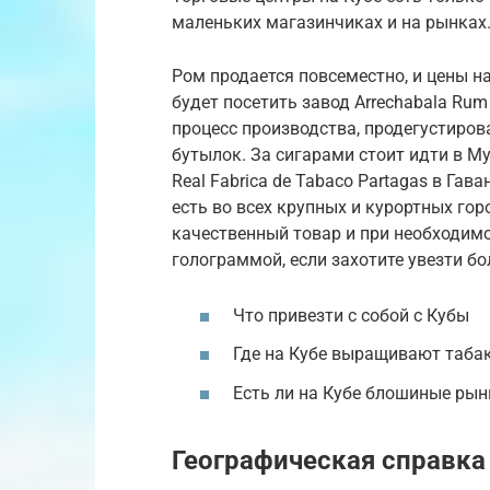
маленьких магазинчиках и на рынках
Ром продается повсеместно, и цены н
будет посетить завод Arrechabala Rum
процесс производства, продегустирова
бутылок. За сигарами стоит идти в Му
Real Fabrica de Tabaco Partagas в Гав
есть во всех крупных и курортных го
качественный товар и при необходимо
голограммой, если захотите увезти б
Что привезти с собой с Кубы
Где на Кубе выращивают таба
Есть ли на Кубе блошиные рын
Географическая справка