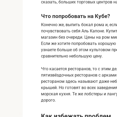
сказать, больших торговых центров на 
Что попробовать на Кубе?
Конечно же, выпить бокал рома и, ес
почувствовать себя Аль Капоне. Купи
магазин без очереди. Цены на ром мин
Если же хотите попробовать хорошую с
узнаете больше об этом культовом пр
сравнительно небольшую цену.
Что касается ресторанов, то с этим 
пятизвёздочных ресторанов с арками 
рестораном здесь называют даже неб
крышей. Но готовят во всех заведени
морская кухня. Те же лобстеры и ланг
дорого.
Как избежать проблем