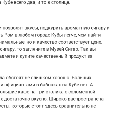
Кубе всего два, и то в столице.
ли позволят вкусы, подкурить ароматную сигару и
ть Ром в любом городе Кубы легче, чем найти
имальные, но и качество соответствует цене.
игару, то загляните в Музей Сигар. Так вы
едмете и купите качественный продукт за
дела обстоят не слишком хорошо. Больших
и официантами в бабочках на Кубе нет. А
ольшие кафе на три столика с соломенной
ях достаточно вкусно. Широко распространена
усты, которые стоят здесь сравнительно не