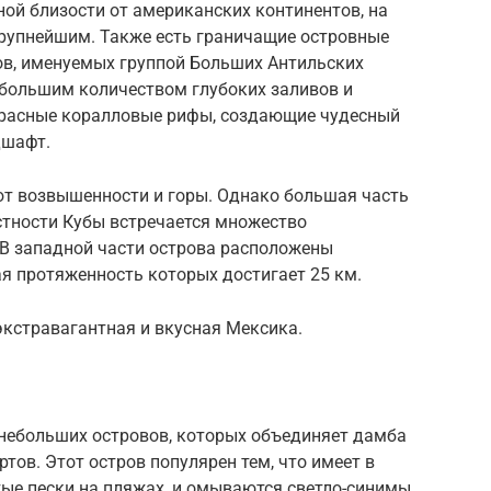
ой близости от американских континентов, на
рупнейшим. Также есть граничащие островные
ов, именуемых группой Больших Антильских
 большим количеством глубоких заливов и
красные коралловые рифы, создающие чудесный
дшафт.
ют возвышенности и горы. Однако большая часть
стности Кубы встречается множество
В западной части острова расположены
я протяженность которых достигает 25 км.
 экстравагантная и вкусная Мексика.
небольших островов, которых объединяет дамба
тов. Этот остров популярен тем, что имеет в
тые пески на пляжах, и омываются светло-синимы