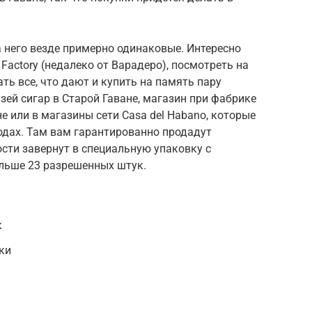
.
а него везде примерно одинаковые. Интересно
 Factory (недалеко от Варадеро), посмотреть на
ть все, что дают и купить на память пару
зей сигар в Старой Гаване, магазин при фабрике
ане или в магазины сети Casa del Habano, которые
родах. Там вам гарантированно продадут
сти завернут в специальную упаковку с
ольше 23 разрешенных штук.
к
ки