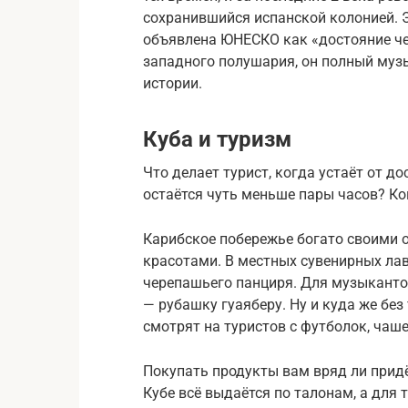
сохранившийся испанской колонией. Э
объявлена ЮНЕСКО как «достояние че
западного полушария, он полный музы
истории.
Куба и туризм
Что делает турист, когда устаёт от д
остаётся чуть меньше пары часов? Ко
Карибское побережье богато своими 
красотами. В местных сувенирных лав
черепашьего панциря. Для музыкантов
— рубашку гуаяберу. Ну и куда же бе
смотрят на туристов с футболок, чаше
Покупать продукты вам вряд ли придёт
Кубе всё выдаётся по талонам, а для