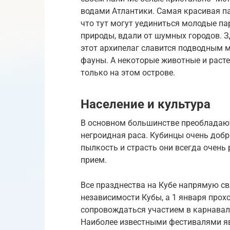
водами Атлантики. Самая красивая п
что тут могут уединиться молодые па
природы, вдали от шумных городов. З
этот архипелаг славится подводным 
фауны. А некоторые животные и расте
только на этом острове.
Население и культура
В основном большинстве преобладают
негроидная раса. Кубинцы очень доб
пылкость и страсть они всегда очень
прием.
Все празднества на Кубе напрямую с
независимости Кубы, а 1 января про
сопровождаться участием в карнавала
Наиболее известными фестивалями яв