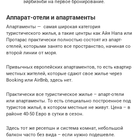
эйрбиэнби на первое бронирование.
Аппарат-отели и апартаменты
Апартаменты — самая широкая категория
туристического жилья, а такие центры как Айя Напа или
Протарас практически полностью состоят из апарт-
отелей, которыми занято все пространство, начиная со
второй линии от моря.
Привычных европейских апартаментов, то есть квартир
местных жителей, которые сдают свое жилье через
Booking или AirBnb, здесь нет.
Практически все туристическое жилье – апарт-отели
или апартаменты. То есть специально построенное под
туристов жильё, в котором местные не живут. Цена – в
районе 40-50 Евро в сутки в сезон.
Здесь тот же ресепшн и система комнат, небольшой
балкон часто без вида – если нужно подешевле.