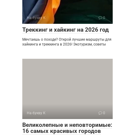
На букву К
0
Треккинг и хайкинг на 2026 год
Мечтаешь о походе? Открой лучшие маршруты для
хайкинга и треккинга в 2026! Экотуризм, советы
На букву К
0
Великолепные и неповторимые:
16 самых красивых городов