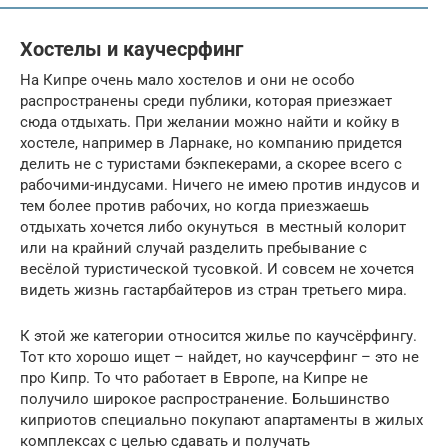
Хостелы и каучесрфинг
На Кипре очень мало хостелов и они не особо
распространены среди публики, которая приезжает
сюда отдыхать. При желании можно найти и койку в
хостеле, например в Ларнаке, но компанию придется
делить не с туристами бэкпекерами, а скорее всего с
рабочими-индусами. Ничего не имею против индусов и
тем более против рабочих, но когда приезжаешь
отдыхать хочется либо окунуться в местный колорит
или на крайний случай разделить пребывание с
весёлой туристической тусовкой. И совсем не хочется
видеть жизнь гастарбайтеров из стран третьего мира.
К этой же категории относится жилье по каучсёрфингу.
Тот кто хорошо ищет – найдет, но каучсерфинг – это не
про Кипр. То что работает в Европе, на Кипре не
получило широкое распространение. Большинство
киприотов специально покупают апартаменты в жилых
комплексах с целью сдавать и получать