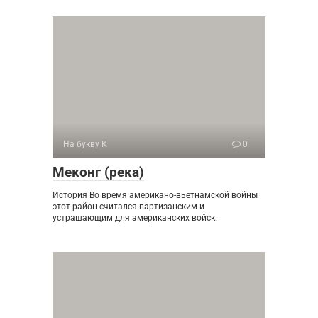
На букву К
0
Меконг (река)
История Во время американо-вьетнамской войны
этот район считался партизанским и
устрашающим для американских войск.