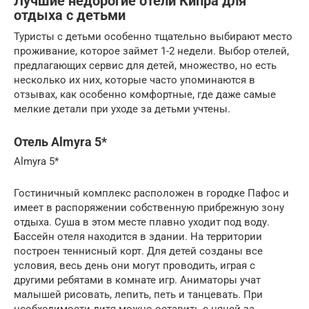
Лучшие недорогие отели Кипра для
отдыха с детьми
Туристы с детьми особенно тщательно выбирают место
проживание, которое займет 1-2 недели. Выбор отелей,
предлагающих сервис для детей, множество, но есть
несколько их них, которые часто упоминаются в
отзывах, как особенно комфортные, где даже самые
мелкие детали при уходе за детьми учтены.
Отель Almyra 5*
Almyra 5*
Гостиничный комплекс расположен в городке Пафос и
имеет в распоряжении собственную прибрежную зону
отдыха. Суша в этом месте плавно уходит под воду.
Бассейн отеля находится в здании. На территории
построен теннисный корт. Для детей созданы все
условия, весь день они могут проводить, играя с
другими ребятами в комнате игр. Аниматоры учат
малышей рисовать, лепить, петь и танцевать. При
необходимости дитя можно оставить с няней за