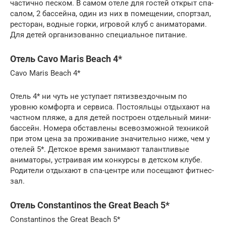
частично песком. В самом отеле для гостей открыт спа-
салом, 2 бассейна, один из них в помещении, спортзал,
ресторан, водные горки, игровой клуб с аниматорами.
Для детей организованно специальное питание.
Отель Cavo Maris Beach 4*
Cavo Maris Beach 4*
Отель 4* ни чуть не уступает пятизвездочным по
уровню комфорта и сервиса. Постояльцы отдыхают на
частном пляже, а для детей построен отдельный мини-
бассейн. Номера обставлены всевозможной техникой
при этом цена за проживание значительно ниже, чем у
отелей 5*. Детское время занимают талантливые
аниматоры, устраивая им конкурсы в детском клубе.
Родители отдыхают в спа-центре или посещают фитнес-
зал.
Отель Constantinos the Great Beach 5*
Constantinos the Great Beach 5*