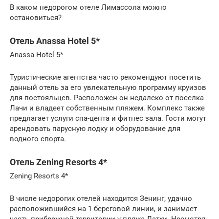
В каком недорогом отеле Лимассола можно
остановиться?
Отель Anassa Hotel 5*
Anassa Hotel 5*
Туристические агентства часто рекомендуют посетить
данный отель за его увлекательную программу круизов
для постояльцев. Расположен он недалеко от поселка
Лачи и владеет собственным пляжем. Комплекс также
предлагает услуги спа-цента и фитнес зала. Гости могут
арендовать парусную лодку и оборудование для
водного спорта.
Отель Zening Resorts 4*
Zening Resorts 4*
В числе недорогих отелей находится Зенинг, удачно
расположившийся на 1 береговой линии, и занимает
часть прибрежной территории у пляжа Латхи. Несмотря