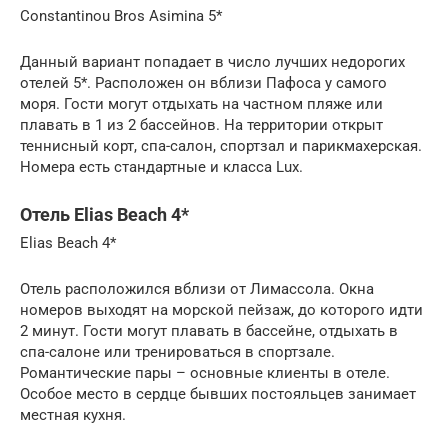
Constantinou Bros Asimina 5*
Данный вариант попадает в число лучших недорогих
отелей 5*. Расположен он вблизи Пафоса у самого
моря. Гости могут отдыхать на частном пляже или
плавать в 1 из 2 бассейнов. На территории открыт
теннисный корт, спа-салон, спортзал и парикмахерская.
Номера есть стандартные и класса Lux.
Отель Elias Beach 4*
Elias Beach 4*
Отель расположился вблизи от Лимассола. Окна
номеров выходят на морской пейзаж, до которого идти
2 минут. Гости могут плавать в бассейне, отдыхать в
спа-салоне или тренироваться в спортзале.
Романтические пары – основные клиенты в отеле.
Особое место в сердце бывших постояльцев занимает
местная кухня.