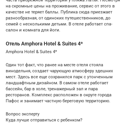
на скромные цены на проживание, сервис от этого в
качестве не теряет баллы. Публика сюда приезжает
разнообразная, от одиноких путешественников, до
семей с несколькими детьми. В отеле работает спа-
салон и комната для йоги.
Отель Amphora Hotel & Suites 4*
Amphora Hotel & Suites 4*
Один тот факт, что ранее на месте отеля стояла
винодельня, создает чарующую атмосферу здешних
мест. Здесь все еще сохранился парк с утонченным
ландшафтным дизайном. В самом отеле работает
бассейн, бар в холе, тренажерный зал и пара
ресторанов. Комплекс расположен в округе города
Пафос и занимает частную береговую территорию.
Вопрос эксперту
Куда лучше отправиться с ребенком?