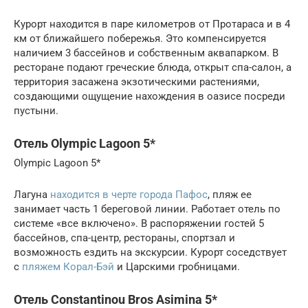
Курорт находится в паре километров от Протараса и в 4
км от ближайшего побережья. Это компенсируется
наличием 3 бассейнов и собственным аквапарком. В
ресторане подают греческие блюда, открыт спа-салон, а
территория засажена экзотическими растениями,
создающими ощущение нахождения в оазисе посреди
пустыни.
Отель Olympic Lagoon 5*
Olympic Lagoon 5*
Лагуна
находится в черте города Пафос
, пляж ее
занимает часть 1 береговой линии. Работает отель по
системе «все включено». В распоряжении гостей 5
бассейнов, спа-центр, рестораны, спортзал и
возможность ездить на экскурсии. Курорт соседствует
с
пляжем Корал-Бэй
и Царскими гробницами.
Отель Constantinou Bros Asimina 5*