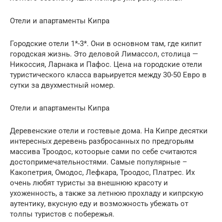
Отели и апартаменты Кипра
Городские отели 1*-3*. Они в основном там, где кипит
городская жизнь. Это деловой Лимассол, столица —
Никоссия, Ларнака и Пафос. Цена на городские отели
туристического класса варьируется между 30-50 Евро в
сутки за двухместный номер.
Отели и апартаменты Кипра
Деревенские отели и гостевые дома. На Кипре десятки
интересных деревень разбросанных по предгорьям
массива Троодос, котоорые сами по себе считаются
достопримечательностями. Самые популярные –
Какопетрия, Омодос, Лефкара, Троодос, Платрес. Их
очень любят туристы за внешнюю красоту и
ухоженность, а также за летнюю прохладу и кипрскую
аутентику, вкусную еду и возможность убежать от
толпы туристов с побережья.