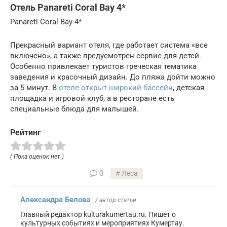
Отель Panareti Coral Bay 4*
Panareti Coral Bay 4*
Прекрасный вариант отеля, где работает система «все
включено», а также предусмотрен сервис для детей.
Особенно привлекает туристов греческая тематика
заведения и красочный дизайн. До пляжа дойти можно
за 5 минут. В
отеле открыт широкий бассейн
, детская
площадка и игровой клуб, а в ресторане есть
специальные блюда для малышей.
Рейтинг
( Пока оценок нет )
0
Леса
Александра Белова
/ автор статьи
Главный редактор kulturakumertau.ru. Пишет о
культурных событиях и мероприятиях Кумертау.