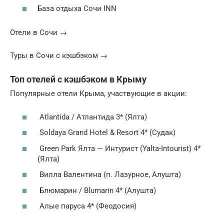
База отдыха Сочи INN
Отели в Сочи →
Туры в Сочи с кэшбэком →
Топ отелей с кэшбэком в Крыму
Популярные отели Крыма, участвующие в акции:
Atlantida / Атлантида 3* (Ялта)
Soldaya Grand Hotel & Resort 4* (Судак)
Green Park Ялта — Интурист (Yalta-Intourist) 4*
(Ялта)
Вилла Валентина (п. Лазурное, Алушта)
Блюмарин / Blumarin 4* (Алушта)
Алые паруса 4* (Феодосия)