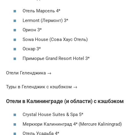
Отель Марсель 4*
Lermont (Лермонт) 3*
Орион 3*
Sowa House (Сова Хаус Отель)
Оскар 3*
Приморье Grand Resort Hotel 3*
Отели Геленджика →
Туры в Геленджик с кэшбэком →
Отели в Калининграде (и области) с кэшбэком
Crystal House Suites & Spa 5*
Меркюри Калининград 4* (Mercure Kaliningrad)
Отель Усадьба 4*