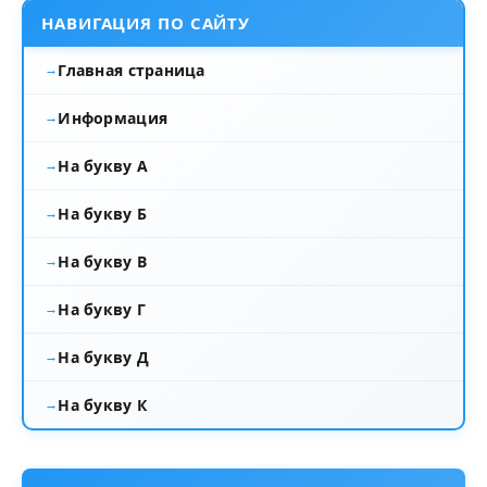
НАВИГАЦИЯ ПО САЙТУ
Главная страница
Информация
На букву А
На букву Б
На букву В
На букву Г
На букву Д
На букву К