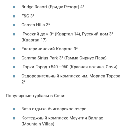
Bridge Resort (Бридж Резорт) 4*
F&G 3*
Garden Hills 3*
Русский дом 3* (Квартал 14), Русский дом 3*
(Квартал 17)
Екатерининский Квартал 3*
Gamma Sirius Park 3* (Гамма Сириус Парк)
Горки Город +540 +960 (Красная поляна, Сочи)
Оздоровительный комплекс им. Мориса Тореза
2*
Популярные турбазы в Сочи:
База отдыха Ачигварское озеро
Коттеджный комплекс Маунтин Виллас
(Mountain Villas)