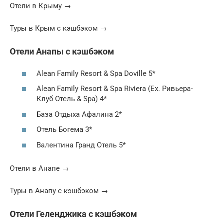
Отели в Крыму →
Туры в Крым с кэшбэком →
Отели Анапы с кэшбэком
Alean Family Resort & Spa Doville 5*
Alean Family Resort & Spa Riviera (Ex. Ривьера-
Клуб Отель & Spa) 4*
База Отдыха Афалина 2*
Отель Богема 3*
Валентина Гранд Отель 5*
Отели в Анапе →
Туры в Анапу с кэшбэком →
Отели Геленджика с кэшбэком