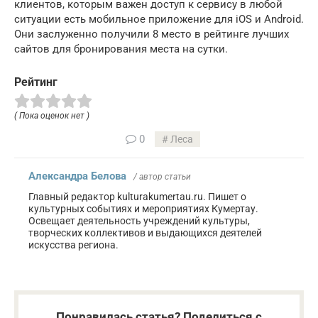
клиентов, которым важен доступ к сервису в любой
ситуации есть мобильное приложение для iOS и Android.
Они заслуженно получили 8 место в рейтинге лучших
сайтов для бронирования места на сутки.
Рейтинг
( Пока оценок нет )
0
Леса
Александра Белова
/ автор статьи
Главный редактор kulturakumertau.ru. Пишет о
культурных событиях и мероприятиях Кумертау.
Освещает деятельность учреждений культуры,
творческих коллективов и выдающихся деятелей
искусства региона.
Понравилась статья? Поделиться с