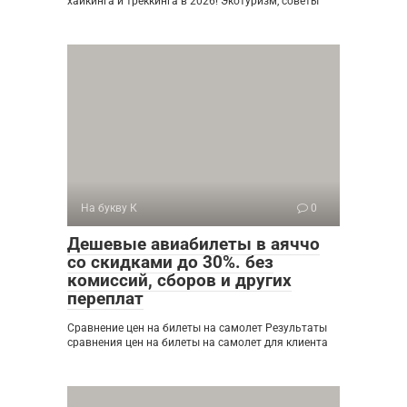
хайкинга и треккинга в 2026! Экотуризм, советы
На букву К
0
Дешевые авиабилеты в аяччо
со скидками до 30%. без
комиссий, сборов и других
переплат
Сравнение цен на билеты на самолет Результаты
сравнения цен на билеты на самолет для клиента