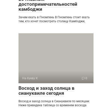
достопримечательностей
камбоджи
Зачем ехать в Пномпень В Пномпень стоит ехать
тем, кто хочет посмотреть столицу Камбоджи,
На букву К
0
Восход и заход солнца в
сиануквиле сегодня
Восход и заход солнца в Сиануквиле по месяцам:
Ниже приведена таблица со временем восхода