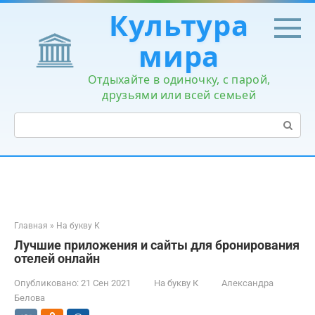
Перейти
Культура
к
контенту
мира
Отдыхайте в одиночку, с парой,
друзьями или всей семьей
Поиск:
Главная
»
На букву К
Лучшие приложения и сайты для бронирования
отелей онлайн
Опубликовано:
21 Сен 2021
На букву К
Александра
Белова