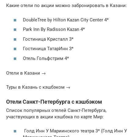
Какие отели по акции можно забронировать в Казани:
DoubleTree by Hilton Kazan City Center 4*
Park Inn By Radisson Kazan 4*
Гостиница Кристалл 3*
Гостиница ТатарИнн 3*
Отель Гольфстрим 4*
Отели в Казани →
Туры в Казань с кэшбэком →
Отели Санкт-Петербурга с кэшбэком
Список популярных отелей Санкт-Петербурга,
участвующих в акции кэшбэка по карте Мир:
Голд Инн У Мариинского театра 3* (Голд Инн У