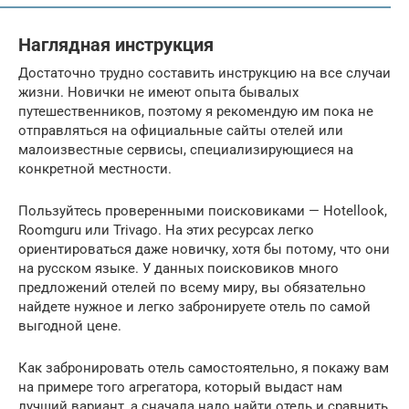
Наглядная инструкция
Достаточно трудно составить инструкцию на все случаи
жизни. Новички не имеют опыта бывалых
путешественников, поэтому я рекомендую им пока не
отправляться на официальные сайты отелей или
малоизвестные сервисы, специализирующиеся на
конкретной местности.
Пользуйтесь проверенными поисковиками — Hotellook,
Roomguru или Trivago. На этих ресурсах легко
ориентироваться даже новичку, хотя бы потому, что они
на русском языке. У данных поисковиков много
предложений отелей по всему миру, вы обязательно
найдете нужное и легко забронируете отель по самой
выгодной цене.
Как забронировать отель самостоятельно, я покажу вам
на примере того агрегатора, который выдаст нам
лучший вариант, а сначала надо найти отель и сравнить