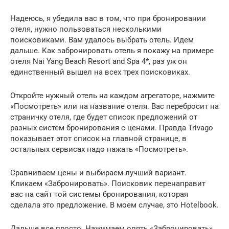
Надеюсь, я убедила вас в том, что при бронировании
отеля, нужно пользоваться несколькими
поисковиками. Вам удалось выбрать отель. Идем
дальше. Как забронировать отель я покажу на примере
отеля Nai Yang Beach Resort and Spa 4*, раз уж он
единственный вышел на всех трех поисковиках.
Откройте нужный отель на каждом агрегаторе, нажмите
«Посмотреть» или на название отеля. Вас перебросит на
страничку отеля, где будет список предложений от
разных систем бронирования с ценами. Правда Trivago
показывает этот список на главной странице, в
остальных сервисах надо нажать «Посмотреть».
Сравниваем цены и выбираем лучший вариант.
Кликаем «Забронировать». Поисковик перенаправит
вас на сайт той системы бронирования, которая
сделала это предложение. В моем случае, это Hotelbook.
Дальше все просто. Нажимаем опять «Забронировать».