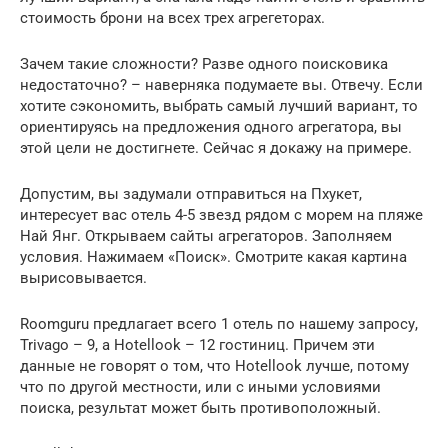
стоимость брони на всех трех агрегеторах.
Зачем такие сложности? Разве одного поисковика
недостаточно? – наверняка подумаете вы. Отвечу. Если
хотите сэкономить, выбрать самый лучший вариант, то
ориентируясь на предложения одного агрегатора, вы
этой цели не достигнете. Сейчас я докажу на примере.
Допустим, вы задумали отправиться на Пхукет,
интересует вас отель 4-5 звезд рядом с морем на пляже
Най Янг. Открываем сайты агрегаторов. Заполняем
условия. Нажимаем «Поиск». Смотрите какая картина
вырисовывается.
Roomguru предлагает всего 1 отель по нашему запросу,
Trivago – 9, а Hotellook – 12 гостиниц. Причем эти
данные не говорят о том, что Hotellook лучше, потому
что по другой местности, или с иными условиями
поиска, результат может быть противоположный.