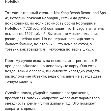
Hotellok:
Тот единственный отель — Nai Yang Beach Resort and Spa
4*, который показал Roomguru, есть и на других
поисковиках, но если стоимость брони Roomguru и
Hotellook (1728 рублей) совпадает, то Trivago этот отель
выдает по 1697 рублей. Вы скажете – какие мелочи,
разница небольшая. Но во-первых, разница часто
бывает больше, во вторых — это цена за сутки, в
третьих, как говорится – «курочка по зернышку..».
Поэтому лучше искать на нескольких агрегаторах. В
процессе обязательно используйте карту. Она есть
везде. Таким образом, вы сможете наглядно увидеть
расположение объекта, ведь описание не всегда дает
точную картину.
Сужайте поиск, убирайте лишние предложения,
проставляя галочки напротив желаемых параметров –
звездность, рейтинг, тип жилья и т.д. Это поможет
сократить время.