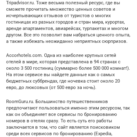
Tripadvisor.ru. Тоже весьма полезный ресурс, где вы
сможете прочитать множество ценных советов и
исчерпывающих отзывов от туристов о многих
гостиницах из разных городов и стран мира, курортах,
аренде апартаментов, авиарейсах, турпакетах и многом
другом. Все это позволит вам набраться ценного опыта,
а также избежать неожиданно неприятных сюрпризов.
Accorhotels.com. Одна из наиболее крупных сетей
отелей в мире, которая представлена в 94 странах с
около 3 500 гостиниц (суммарно более 500 000 комнат!).
На этом сервисе вы найдете данные как о самых
бюджетных суббрендах, где ночевка стоит около 20
евро, до люксовых (от 500 евро за ночь).
RoomGuru.ru. Большинство путешественников
предпочитают пользоваться именно этим ресурсом, так
как он объединяет все сервисы по бронированию
номеров в отелях сразу. То есть суть его работы
заключается в том, что сайт является поисковиком
среди всех сервисов по бронированию (Expedia,