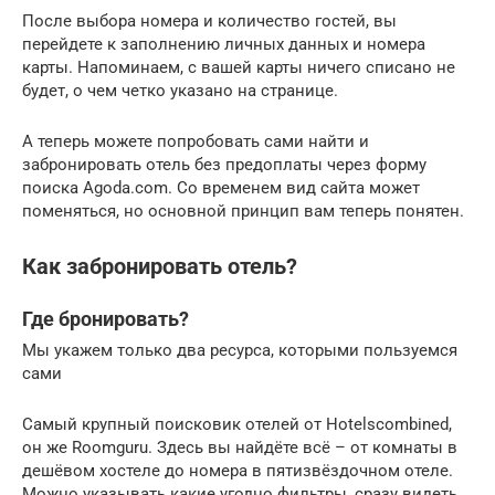
После выбора номера и количество гостей, вы
перейдете к заполнению личных данных и номера
карты. Напоминаем, с вашей карты ничего списано не
будет, о чем четко указано на странице.
А теперь можете попробовать сами найти и
забронировать отель без предоплаты через форму
поиска Agoda.com. Со временем вид сайта может
поменяться, но основной принцип вам теперь понятен.
Как забронировать отель?
Где бронировать?
Мы укажем только два ресурса, которыми пользуемся
сами
Самый крупный поисковик отелей от Hotelscombined,
он же Roomguru. Здесь вы найдёте всё – от комнаты в
дешёвом хостеле до номера в пятизвёздочном отеле.
Можно указывать какие угодно фильтры, сразу видеть