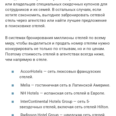
или владельцев специальных скидочных купонов для
сотрудников и их семей. В остальных случаях, если
хотите сэкономить, выгоднее забронировать сетевой
отель через агентство или найти лучшее предложение
в поисковике отелей.
В системах бронирования миллионы отелей по всему
миру, чтобы выделиться и продать номер отелям нужно
конкурировать не только по отзывам, но и по ценам.
Поэтому стоимость отелей в агентствах всегда ниже,
чем напрямую в отеле.
AccorHotels — сеть люксовых французских
отелей.
Melia — гостиничная сеть в Латинской Америке.
NH Hotels — испанская сеть отелей в Европе.
InterContinental Hotels Group — сеть 5-
звездочных отелей, включая сеть отелей Hilton.
Radisson Hotel Group — шведская сеть отелей.