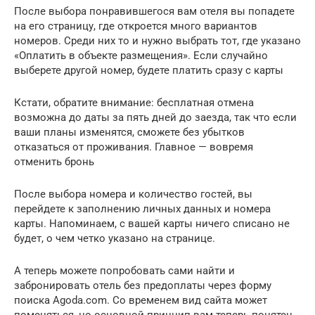
После выбора понравившегося вам отеля вы попадете
на его страницу, где откроется много вариантов
номеров. Среди них то и нужно выбрать тот, где указано
«Оплатить в объекте размещения». Если случайно
выберете другой номер, будете платить сразу с карты
Кстати, обратите внимание: бесплатная отмена
возможна до даты за пять дней до заезда, так что если
ваши планы изменятся, сможете без убытков
отказаться от проживания. Главное — вовремя
отменить бронь
После выбора номера и количество гостей, вы
перейдете к заполнению личных данных и номера
карты. Напоминаем, с вашей карты ничего списано не
будет, о чем четко указано на странице.
А теперь можете попробовать сами найти и
забронировать отель без предоплаты через форму
поиска Agoda.com. Со временем вид сайта может
поменяться, но основной принцип вам теперь понятен.