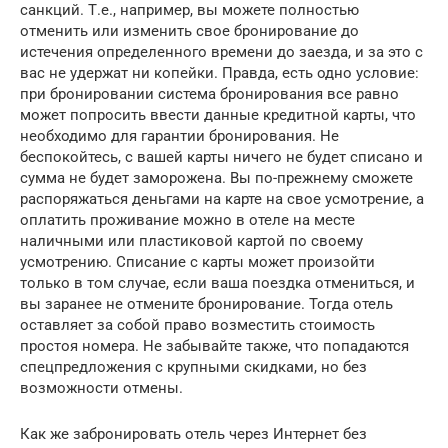
санкций. Т.е., например, вы можете полностью
отменить или изменить свое бронирование до
истечения определенного времени до заезда, и за это с
вас не удержат ни копейки. Правда, есть одно условие:
при бронировании система бронирования все равно
может попросить ввести данные кредитной карты, что
необходимо для гарантии бронирования. Не
беспокойтесь, с вашей карты ничего не будет списано и
сумма не будет заморожена. Вы по-прежнему сможете
распоряжаться деньгами на карте на свое усмотрение, а
оплатить проживание можно в отеле на месте
наличными или пластиковой картой по своему
усмотрению. Списание с карты может произойти
только в том случае, если ваша поездка отмениться, и
вы заранее не отмените бронирование. Тогда отель
оставляет за собой право возместить стоимость
простоя номера. Не забывайте также, что попадаются
спецпредложения с крупными скидками, но без
возможности отмены.
Как же забронировать отель через Интернет без