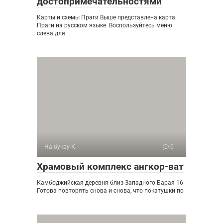
достопримечательностями
Карты и схемы Праги Выше представлена карта
Праги на русском языке. Воспользуйтесь меню
слева для
На букву К
0
Храмовый комплекс ангкор-ват
Камбоджийская деревня близ Западного Барая 16
Готова повторять снова и снова, что покатушки по