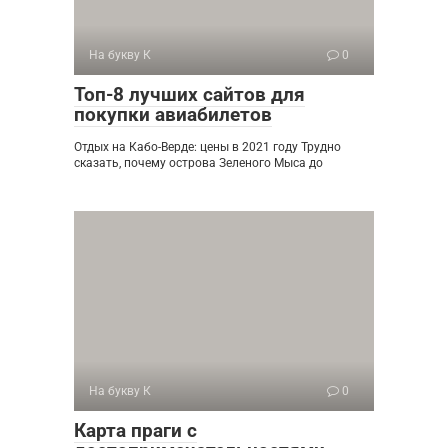
На букву К
0
Топ-8 лучших сайтов для
покупки авиабилетов
Отдых на Кабо-Верде: цены в 2021 году Трудно
сказать, почему острова Зеленого Мыса до
На букву К
0
Карта праги с