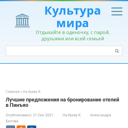
Перейти
Культура
к
контенту
мира
Отдыхайте в одиночку, с парой,
друзьями или всей семьей
Поиск:
Главная
»
На букву К
Лучшие предложения на бронирование отелей
в Пинъяо
Опубликовано:
21 Сен 2021
На букву К
Александра
Белова