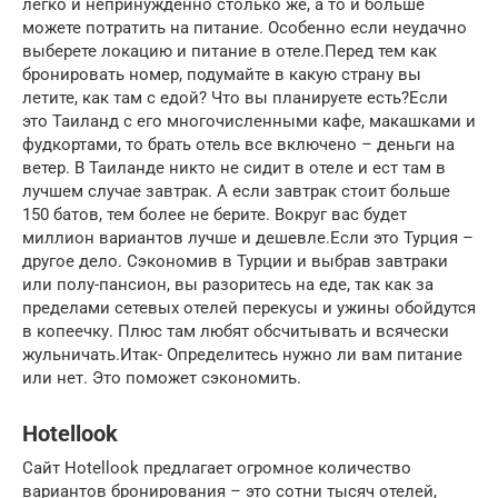
легко и непринужденно столько же, а то и больше
можете потратить на питание. Особенно если неудачно
выберете локацию и питание в отеле.Перед тем как
бронировать номер, подумайте в какую страну вы
летите, как там с едой? Что вы планируете есть?Если
это Таиланд с его многочисленными кафе, макашками и
фудкортами, то брать отель все включено – деньги на
ветер. В Таиланде никто не сидит в отеле и ест там в
лучшем случае завтрак. А если завтрак стоит больше
150 батов, тем более не берите. Вокруг вас будет
миллион вариантов лучше и дешевле.Если это Турция –
другое дело. Сэкономив в Турции и выбрав завтраки
или полу-пансион, вы разоритесь на еде, так как за
пределами сетевых отелей перекусы и ужины обойдутся
в копеечку. Плюс там любят обсчитывать и всячески
жульничать.Итак- Определитесь нужно ли вам питание
или нет. Это поможет сэкономить.
Hotellook
Сайт Hotellook предлагает огромное количество
вариантов бронирования – это сотни тысяч отелей,