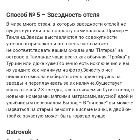
Способ № 5 – Звездность отеля
В мире много стран, в которых звездности отелей не
существует или она попросту номинальная. Пример –
Таиланд.Звезды выставляются по совокупности
учтенных признаков и это очень часто может
не соответствовать вашим ожиданиям.“Пятерка” на
острове в Таиланде чаще всего как обычная “Тройка” в
Турции или даже хуже.(Конечно есть исключения и вы
их увидите как минимум на фото).Зачастую нет
никакого смысла выбирать отель ориентируясь на
звезды и переплачивать за их наличие.Существует
масса отелей 2-3 звезды, так называемые бутик-отели, с
новыми номерами, мягкими матрасами, вкусной едой и
улыбчивым персоналом.Вывод – В “пятерке” вы можете
нарваться на старый ремонт и кислые мины, в двойке-
тройке зачастую может быть гораздо лучше.
Ostrovok