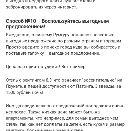
выгодно и недорого найти лучшие отели и
забронировать их через интернет.
Способ №10 – Воспользуйтесь выгодным
предложением!
Ежедневно, в систему Румгуру попадают несколько
выгодных предложение по разным странам и городам.
Просто введите в поиске город куда вы собираетесь и
поставьте галочку – выгодное предложение.
Цена вас приятно удивит! Вот пример:
Отель с рейтингом 8,3, что означает “восхитительно” на
Пхукете, в пешей доступности от Патонга, 3 звезды, за
1500 рублей ночь!
Иногда среди дешевых предложений попадаются очень
неплохие. Также низкая цена может быть на
апартаменты, что например, для семьи выгоднее чем
отель, так как нет доплаты за детей, есть кухня и размер
квартиры больше чем номер в отеле.