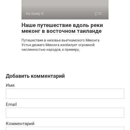
На букву К
0
Наше путешествие вдоль реки
меконг в восточном таиланде
Путешествие в низовье вьетнамского Меконга
Устье дюжего Меконга изобилует огромной
численностью народов, к примеру,
Добавить комментарий
Имя
Email
Комментарий