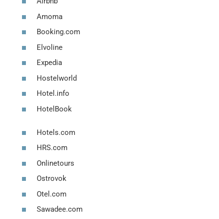
Airbnb
Amoma
Booking.com
Elvoline
Expedia
Hostelworld
Hotel.info
HotelBook
Hotels.com
HRS.com
Onlinetours
Ostrovok
Otel.com
Sawadee.com