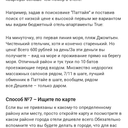
Например, задав в поисковике “Паттайя” и поставив
поиск от низкой цене к высокой первым же вариантом
мы видим бюджетный отель-апартаменты True:
На минуточку, это первая линия моря, пляж Джомтьен.
Чистенький отельчик, хотя и конечно старенький. Но
цена! Всего 600 рублей за день!За эти деньги вы
получаете – вид на море и проживание прямо на берегу
моря. Отличный район и тук туки по 10 батов
проезжающие перед входом. Множество недорогих
массажных салонов рядом, 7/11 в шаге, лучший
обменник в Паттайе в шаге, вообщем, рядом
все.Дешевле – только даром.
Способ №7 – Ищите по карте
Если вы не привязаны к какому-то определенному
району или месту, просто откройте карту и посмотрите в
каком районе города отели дешевле всего.Обязательно
вспомните что вы будете делать в городе, что для вас