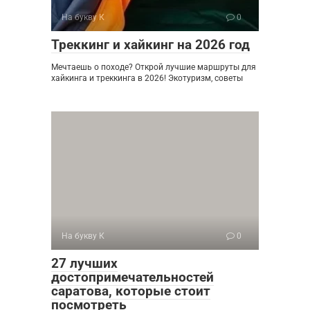
На букву К
0
Треккинг и хайкинг на 2026 год
Мечтаешь о походе? Открой лучшие маршруты для
хайкинга и треккинга в 2026! Экотуризм, советы
На букву К
0
27 лучших
достопримечательностей
саратова, которые стоит
посмотреть