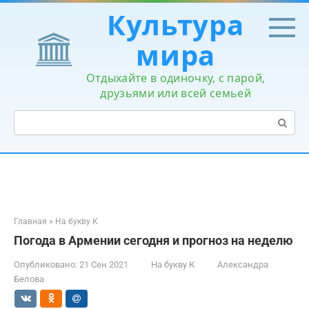
Перейти
Культура
к
контенту
мира
Отдыхайте в одиночку, с парой,
друзьями или всей семьей
Поиск:
Главная
»
На букву К
Погода в Армении сегодня и прогноз на неделю
Опубликовано:
21 Сен 2021
На букву К
Александра
Белова