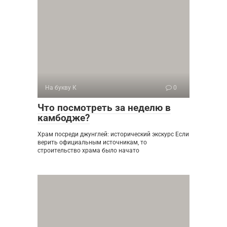
На букву К
0
Что посмотреть за неделю в
камбодже?
Храм посреди джунглей: исторический экскурс Если
верить официальным источникам, то
строительство храма было начато