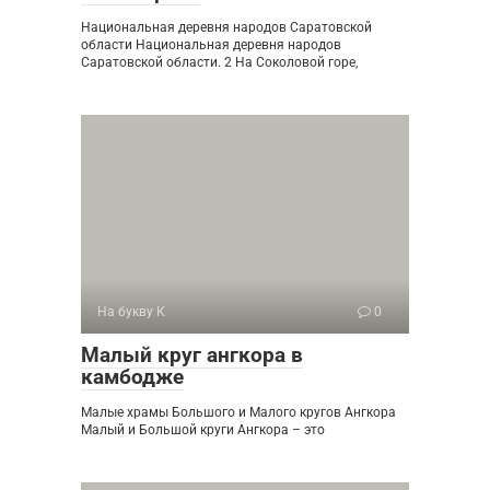
Национальная деревня народов Саратовской
области Национальная деревня народов
Саратовской области. 2 На Соколовой горе,
На букву К
0
Малый круг ангкора в
камбодже
Малые храмы Большого и Малого кругов Ангкора
Малый и Большой круги Ангкора – это