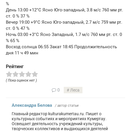
%
День 13:00 +12°C Ясно Юго-западный, 3.8 м/с 760 мм рт.
ст. 0 % 37 %
Вечер 19:00 +9°C Ясно Юго-западный, 2.7 м/с 759 мм рт.
ст. 0 % 47 %
Ночь 03:00 +3°C Ясно Западный, 1.7 м/с 760 мм рт. ст. 0
% 65 %
Восход солнца 06:55 Закат 18:45 Продолжительность
дня 11 ч 49 мин
Рейтинг
( Пока оценок нет )
0
Леса
Александра Белова
/ автор статьи
Главный редактор kulturakumertau.ru. Пишет о
культурных событиях и мероприятиях Кумертау.
Освещает деятельность учреждений культуры,
творческих коллективов и выдающихся деятелей