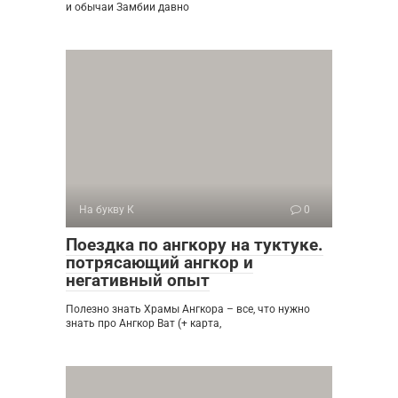
и обычаи Замбии давно
На букву К
0
Поездка по ангкору на туктуке.
потрясающий ангкор и
негативный опыт
Полезно знать Храмы Ангкора – все, что нужно
знать про Ангкор Ват (+ карта,