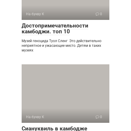
На букву К
0
Достопримечательности
камбоджи. топ 10
Музей геноцида Туол Сленг Это действительно
неприятное и ужасающее место. Детям в таких
музеях
На букву К
0
Сиануквиль в камбодже