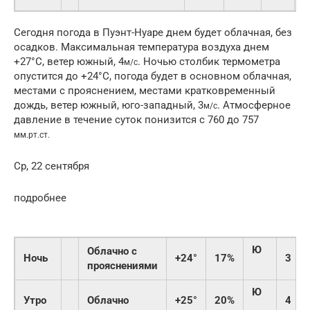
Сегодня погода в Пуэнт-Нуаре днем будет облачная, без
осадков. Максимальная температура воздуха днем
+27°C, ветер южный, 4
. Ночью столбик термометра
м/с
опустится до +24°C, погода будет в основном облачная,
местами с прояснением, местами кратковременный
дождь, ветер южный, юго-западный, 3
. Атмосферное
м/с
давление в течение суток понизится с 760 до 757
мм.рт.ст.
Ср, 22 сентября
подробнее
Ю
Облачно с
Ночь
+24°
17%
3
прояснениями
Ю
Утро
Облачно
+25°
20%
4