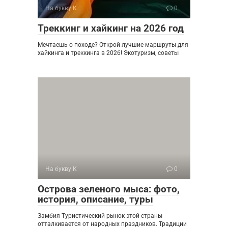
На букву К
0
Треккинг и хайкинг на 2026 год
Мечтаешь о походе? Открой лучшие маршруты для
хайкинга и треккинга в 2026! Экотуризм, советы
На букву К
0
Острова зеленого мыса: фото,
история, описание, туры
Замбия Туристический рынок этой страны
отталкивается от народных праздников. Традиции