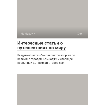
На букву К
0
Интересные статьи о
путешествиях по миру
Введение Баттамбанг является вторым по
величине городом Камбоджи и столицей
провинции Баттамбанг. Город был