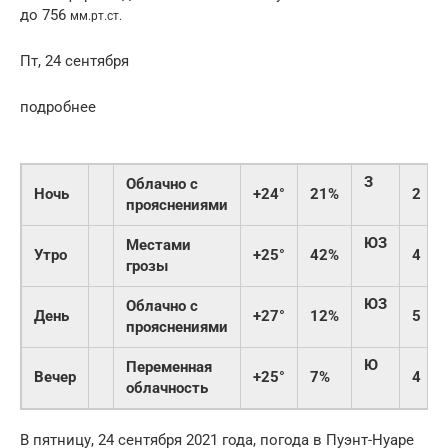
до 756
мм.рт.ст.
Пт, 24 сентября
подробнее
З
Облачно с
Ночь
+24°
21%
2
прояснениями
ЮЗ
Местами
Утро
+25°
42%
4
грозы
ЮЗ
Облачно с
День
+27°
12%
5
прояснениями
Ю
Переменная
Вечер
+25°
7%
4
облачность
В пятницу, 24 сентября 2021 года, погода в Пуэнт-Нуаре