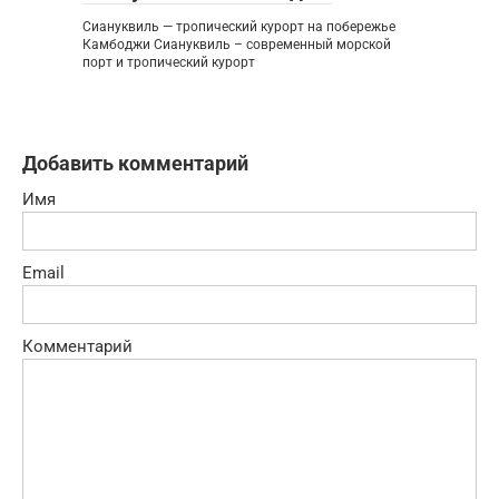
Сиануквиль — тропический курорт на побережье
Камбоджи Сиануквиль – современный морской
порт и тропический курорт
Добавить комментарий
Имя
Email
Комментарий