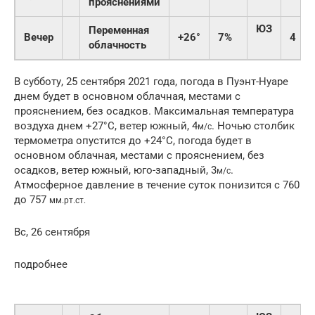
прояснениями
ЮЗ
Переменная
Вечер
+26°
7%
4
облачность
В субботу, 25 сентября 2021 года, погода в Пуэнт-Нуаре
днем будет в основном облачная, местами с
прояснением, без осадков. Максимальная температура
воздуха днем +27°C, ветер южный, 4
. Ночью столбик
м/с
термометра опустится до +24°C, погода будет в
основном облачная, местами с прояснением, без
осадков, ветер южный, юго-западный, 3
.
м/с
Атмосферное давление в течение суток понизится с 760
до 757
мм.рт.ст.
Вс, 26 сентября
подробнее