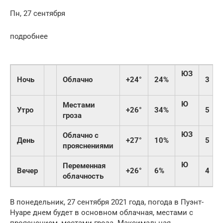
Пн, 27 сентября
подробнее
ЮЗ
Ночь
Облачно
+24°
24%
3
Ю
Местами
Утро
+26°
34%
5
гроза
ЮЗ
Облачно с
День
+27°
10%
5
прояснениями
Ю
Переменная
Вечер
+26°
6%
4
облачность
В понедельник, 27 сентября 2021 года, погода в Пуэнт-
Нуаре днем будет в основном облачная, местами с
прояснением, местами гроза. Максимальная