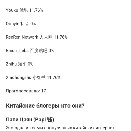
Youku 优酷 11.76%
Douyin 抖音 0%
RenRen Network 人人网 11.76%
Baidu Tieba 百度贴吧 0%
Zhihu 知乎 0%
Xiaohongshu 小红书 11.76%
Проголосовало: 17
Китайские блогеры кто они?
Папи Цзян (Papi 酱)
Это одна из самых популярных китайских интернет-