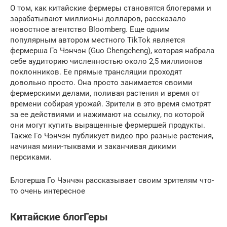
О том, как китайские фермеры становятся блогерами и
зарабатывают миллионы долларов, рассказало
новостное агентство Bloomberg. Еще одним
популярным автором местного TikTok является
фермерша Го Чэнчэн (Guo Chengcheng), которая набрала
себе аудиторию численностью около 2,5 миллионов
поклонников. Ее прямые трансляции проходят
довольно просто. Она просто занимается своими
фермерскими делами, поливая растения и время от
времени собирая урожай. Зрители в это время смотрят
за ее действиями и нажимают на ссылку, по которой
они могут купить выращенные фермершей продукты.
Также Го Чэнчэн публикует видео про разные растения,
начиная мини-тыквами и заканчивая дикими
персиками.
Блогерша Го Чэнчэн рассказывает своим зрителям что-
то очень интересное
Китайские блогГеры