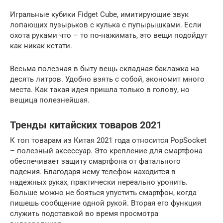
Игральные кубики Fidget Cube, имитирующие звук
лопающих пузырьков с кулька с пупырышками. Если
охота руками что – то по-нажимать, это вещи подойдут
как никак кстати.
Весьма полезная в быту вещь складная баклажка на
десять литров. Удобно взять с собой, экономит много
места. Как такая идея пришла только в голову, но
вещица полезнейшая.
Тренды китайских товаров 2021
К топ товарам из Китая 2021 года относится PopSocket
– полезный аксессуар. Это крепление для смартфона
обеспечивает защиту смартфона от фатального
падения. Благодаря нему телефон находится в
надежных руках, практически нереально уронить.
Больше можно не бояться упустить смартфон, когда
пишешь сообщение одной рукой. Вторая его функция
служить подставкой во время просмотра