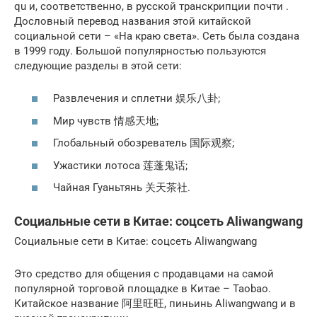
qu и, соответственно, в русской транскрипции почти .
Дословный перевод названия этой китайской
социальной сети – «На краю света». Сеть была создана
в 1999 году. Большой популярностью пользуются
следующие разделы в этой сети:
Развлечения и сплетни 娱乐八卦;
Мир чувств 情感天地;
Глобальный обозреватель 国际观察;
Ужастики лотоса 莲蓬鬼话;
Чайная Гуаньтянь 关天茶社.
Социальные сети в Китае: соцсеть Aliwangwang
Социальные сети в Китае: соцсеть Aliwangwang
Это средство для общения с продавцами на самой
популярной торговой площадке в Китае – Taobao.
Китайское название 阿里旺旺, пиньинь Aliwangwang и в