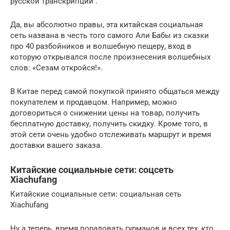
русской транскрипции .
Да, вы абсолютно правы, эта китайская социальная
сеть названа в честь того самого Али Бабы из сказки
про 40 разбойников и волшебную пещеру, вход в
которую открывался после произнесения волшебных
слов: «Сезам откройся!».
В Китае перед самой покупкой принято общаться между
покупателем и продавцом. Например, можно
договориться о снижении цены на товар, получить
бесплатную доставку, получить скидку. Кроме того, в
этой сети очень удобно отслеживать маршрут и время
доставки вашего заказа.
Китайские социальные сети: соцсеть
Xiachufang
Китайские социальные сети: социальная сеть
Xiachufang
Ну а теперь, время порадовать гурманов и всех тех, кто