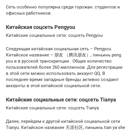
Сеть особенно популярна среди горожан: студентов и
офисных работников.
Китайская соцсеть Pengyou
Китайские социальные сети: соцсеть Pengyou
Следующая китайская социальная сеть – Pengyou.
Китайское название – 朋友 （腾讯朋友）, пиньинь peng
you и в русской транскрипции . Общее количество
пользователей более 260 миллионов. Для регистрации
в этой сети можно использовать аккаунт QQ. В
последнее время западные бренды активно создают
аккаунты в этой китайской социальной сети.
Китайские социальные сети: соцсеть Tianya
Китайские социальные сети: соцсеть Tianya
Далее, перейдем к другой китайской социальной сети
Tianyu. Китайское название 天涯社区, пиньинь tian ya she