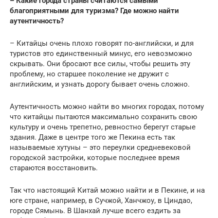
– Какие города страны считаются самыми
благоприятными для туризма? Где можно найти
аутентичность?
– Китайцы очень плохо говорят по-английски, и для
туристов это единственный минус, его невозможно
скрывать. Они бросают все силы, чтобы решить эту
проблему, но старшее поколение не дружит с
английским, и узнать дорогу бывает очень сложно.
Аутентичность можно найти во многих городах, потому
что китайцы пытаются максимально сохранить свою
культуру и очень трепетно, ревностно берегут старые
здания. Даже в центре того же Пекина есть так
называемые хутуны – это переулки средневековой
городской застройки, которые последнее время
стараются восстановить.
Так что настоящий Китай можно найти и в Пекине, и на
юге стране, например, в Сучжой, Ханчжоу, в Циндао,
городе Сямынь. В Шанхай лучше всего ездить за