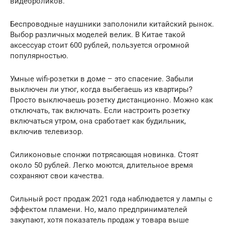
видеороликов.
Беспроводные наушники заполонили китайский рынок.
Выбор различных моделей велик. В Китае такой
аксессуар стоит 600 рублей, пользуется огромной
популярностью.
Умные wifi-розетки в доме – это спасение. Забыли
выключен ли утюг, когда выбегаешь из квартиры?
Просто выключаешь розетку дистанционно. Можно как
отключать, так включать. Если настроить розетку
включаться утром, она сработает как будильник,
включив телевизор.
Силиконовые спонжи потрясающая новинка. Стоят
около 50 рублей. Легко моются, длительное время
сохраняют свои качества.
Сильный рост продаж 2021 года наблюдается у лампы с
эффектом пламени. Но, мало предпринимателей
закупают, хотя показатель продаж у товара выше