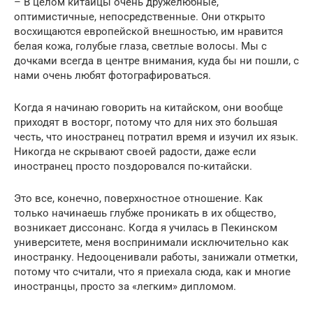
– В целом китайцы очень дружелюбные,
оптимистичные, непосредственные. Они открыто
восхищаются европейской внешностью, им нравится
белая кожа, голубые глаза, светлые волосы. Мы с
дочками всегда в центре внимания, куда бы ни пошли, с
нами очень любят фотографироваться.
Когда я начинаю говорить на китайском, они вообще
приходят в восторг, потому что для них это большая
честь, что иностранец потратил время и изучил их язык.
Никогда не скрывают своей радости, даже если
иностранец просто поздоровался по-китайски.
Это все, конечно, поверхностное отношение. Как
только начинаешь глубже проникать в их общество,
возникает диссонанс. Когда я училась в Пекинском
университете, меня воспринимали исключительно как
иностранку. Недооценивали работы, занижали отметки,
потому что считали, что я приехала сюда, как и многие
иностранцы, просто за «легким» дипломом.