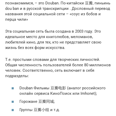
познакомимся, – это Douban. По-китайски 豆瓣, пиньинь
dou ban и в русской транскрипции . Дословный перевод
названия этой социальной сети – «соус из бобов и
перца чили»
Эта социальная сеть была создана в 2003 году. Это
идеальное место для книголюбов, меломанов,
любителей кино, для тех, кто не представляет свою
жизнь без всех форм искусства.
Т.е. простыми словами для творческих личностей.
Общая численность пользователей более 80 миллионов
человек. Соответственно, сеть включает в себя
подразделы:
Douban Фильмы 豆瓣电影 (аналог российского
онлайн сервиса КиноПоиск или Imhonet);
Горожане 豆瓣同城;
Группы 豆瓣小组 и т.д.