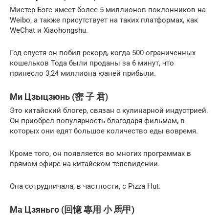
Мистер Бэгс имеет более 5 миллионов поклонников на
Weibo, а также присутствует на таких платформах, как
WeChat и Xiaohongshu.
Год спустя он побил рекорд, когда 500 ограниченных
кошельков Тода были проданы за 6 минут, что
принесло 3,24 миллиона юаней прибыли.
Ми Цзыцзюнь (密 子 君)
Это китайский блогер, связан с кулинарной индустрией.
Он приобрел популярность благодаря фильмам, в
которых они едят большое количество еды вовремя.
Кроме того, он появляется во многих программах в
прямом эфире на китайском телевидении.
Она сотрудничала, в частности, с Pizza Hut.
Ма Цзяньго (回憶 專用 小 馬甲)