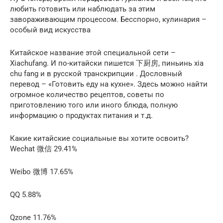
любить готовить или наблюдать за этим
завораживающим процессом. Бесспорно, кулинария –
особый вид искусства
Китайское название этой специальной сети –
Xiachufang. И по-китайски пишется 下厨房, пиньинь xia
chu fang и в русской транскрипции . Дословный
перевод – «Готовить еду на кухне». Здесь можно найти
огромное количество рецептов, советы по
приготовлению того или иного блюда, полную
информацию о продуктах питания и т.д.
Какие китайские социальные вы хотите освоить?
Wechat 微信 29.41%
Weibo 微博 17.65%
QQ 5.88%
Qzone 11.76%