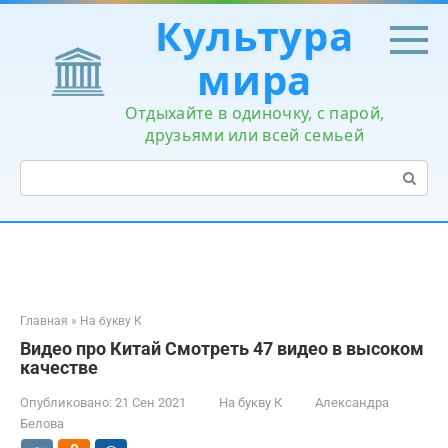
Перейти
Культура
к
контенту
мира
Отдыхайте в одиночку, с парой,
друзьями или всей семьей
Поиск:
Главная
»
На букву К
Видео про Китай Смотреть 47 видео в высоком
качестве
Опубликовано:
21 Сен 2021
На букву К
Александра
Белова