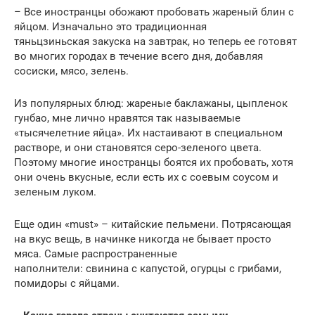
– Все иностранцы обожают пробовать жареный блин с
яйцом. Изначально это традиционная
тяньцзиньская закуска на завтрак, но теперь ее готовят
во многих городах в течение всего дня, добавляя
сосиски, мясо, зелень.
Из популярных блюд: жареные баклажаны, цыпленок
гунбао, мне лично нравятся так называемые
«тысячелетние яйца». Их настаивают в специальном
растворе, и они становятся серо-зеленого цвета.
Поэтому многие иностранцы боятся их пробовать, хотя
они очень вкусные, если есть их с соевым соусом и
зеленым луком.
Еще один «must» – китайские пельмени. Потрясающая
на вкус вещь, в начинке никогда не бывает просто
мяса. Самые распространенные
наполнители: свинина с капустой, огурцы с грибами,
помидоры с яйцами.