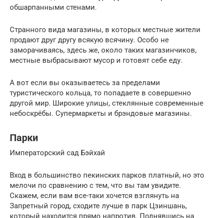
обшарпанными стенами.
Странного вида магазины, в которых местные жители
продают друг другу всякую всячину. Особо не
заморачиваясь, здесь же, около таких магазинчиков,
местные выбрасывают мусор и готовят себе еду.
А вот если вы оказываетесь за пределами
туристического кольца, то попадаете в совершенно
другой мир. Широкие улицы, стеклянные современные
небоскрёбы. Супермаркеты и брэндовые магазины.
Парки
Императорский сад Бэйхай
Вход в большинство пекинских парков платный, но это
мелочи по сравнению с тем, что вы там увидите.
Скажем, если вам все-таки хочется взглянуть на
Запретный город, сходите лучше в парк Цзиншань,
который находится прямо напротив. Поднявшись на