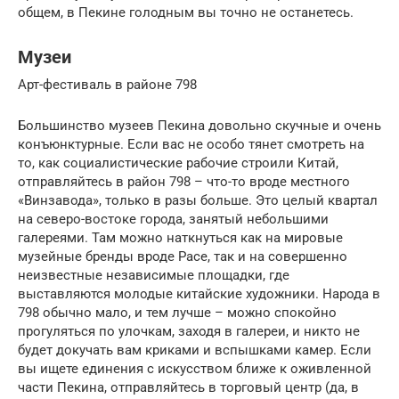
общем, в Пекине голодным вы точно не останетесь.
Музеи
Арт-фестиваль в районе 798
Большинство музеев Пекина довольно скучные и очень
конъюнктурные. Если вас не особо тянет смотреть на
то, как социалистические рабочие строили Китай,
отправляйтесь в район 798 – что-то вроде местного
«Винзавода», только в разы больше. Это целый квартал
на северо-востоке города, занятый небольшими
галереями. Там можно наткнуться как на мировые
музейные бренды вроде Pace, так и на совершенно
неизвестные независимые площадки, где
выставляются молодые китайские художники. Народа в
798 обычно мало, и тем лучше – можно спокойно
прогуляться по улочкам, заходя в галереи, и никто не
будет докучать вам криками и вспышками камер. Если
вы ищете единения с искусством ближе к оживленной
части Пекина, отправляйтесь в торговый центр (да, в