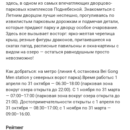
здесь, в одном из самых впечатляющих дворцово-
парковых комплексов Поднебесной. Знакомиться с
Летним дворцом лучше неспешно, прогуливаясь по
извилистым парковым дорожкам и подмечая детали,
которые придают парку и дворцу особое очарование.
Здесь все вызывает восторг: ярко-желтая черепица
крыш, резные фигуры драконов, притаившиеся на
скатах пагод, расписные павильоны и окна-картины с
видом на озеро — остаться равнодушным просто
невозможно!
Как добраться: на метро (линия 4, остановка Bei Gong
Men station у северных ворот парка).Время работыс 1
апреля по 31 октября — 06:30–18:00 (парковая зона
вокруг озера открыта до 22:00). С 1 ноября по 31 марта
— 07:00–17:00 (парковая зона вокруг озера открыта до
21:00). Достопримечательности открыты с 1 апреля по
31 октября — 08:30–17:00; с 1 ноября по 31 марта —
09:00–16:00.
Рейтинг