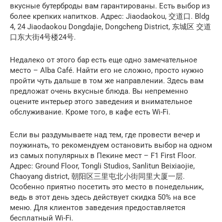
вкусные бутерброды вам гарантированы. Есть выбор из
более крепких напитков. Адрес: Jiaodaokou, 交道口. Bldg
4, 24 Jiaodaokou Dongdajie, Dongcheng District, 东城区 交道
口东大街4号楼24号.
Недалеко от этого бар есть еще одно замечательное
место – Alba Café. Найти его не сложно, просто нужно
пройти чуть дальше в том же направлении. Здесь вам
предложат очень вкусные блюда. Вы непременно
оцените интерьер этого заведения и внимательное
обслуживание. Кроме того, в кафе есть Wi-Fi.
Если вы раздумываете над тем, где провести вечер и
поужинать, то рекомендуем остановить выбор на одном
из самых популярных в Пекине мест – F1 First Floor.
Адрес: Ground Floor, Tongli Studios, Sanlitun Beixiaojie,
Chaoyang district, 朝阳区三里屯北小街同里大厦一层.
Особенно приятно посетить это место в понедельник,
ведь в этот день здесь действует скидка 50% на все
меню. Для клиентов заведения предоставляется
бесплатный Wi-Fi.