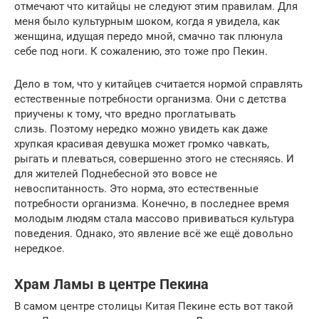
отмечают что китайцы не следуют этим правилам. Для
меня было культурным шоком, когда я увидела, как
женщина, идущая передо мной, смачно так плюнула
себе под ноги. К сожалению, это тоже про Пекин.
Дело в том, что у китайцев считается нормой справлять
естественные потребности организма. Они с детства
приучены к тому, что вредно проглатывать
слизь. Поэтому нередко можно увидеть как даже
хрупкая красивая девушка может громко чавкать,
рыгать и плеваться, совершенно этого не стесняясь. И
для жителей Поднебесной это вовсе не
невоспитанность. Это норма, это естественные
потребности организма. Конечно, в последнее время
молодым людям стала массово прививаться культура
поведения. Однако, это явление всё же ещё довольно
нередкое.
Храм Ламы в центре Пекина
В самом центре столицы Китая Пекине есть вот такой