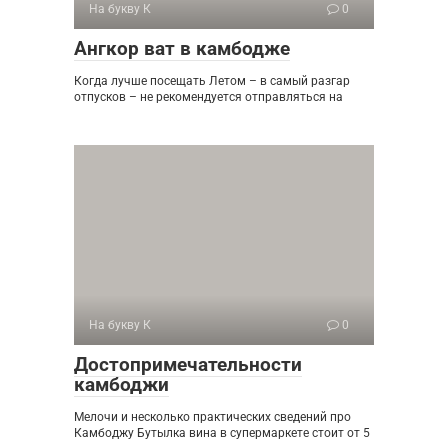
На букву К
0
Ангкор ват в камбодже
Когда лучше посещать Летом – в самый разгар
отпусков – не рекомендуется отправляться на
На букву К
0
Достопримечательности
камбоджи
Мелочи и несколько практических сведений про
Камбоджу Бутылка вина в супермаркете стоит от 5