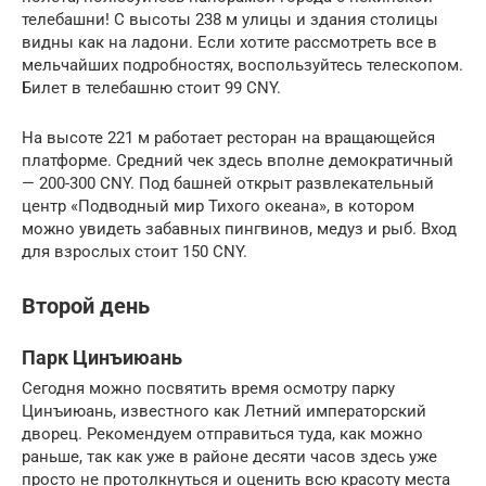
телебашни! С высоты 238 м улицы и здания столицы
видны как на ладони. Если хотите рассмотреть все в
мельчайших подробностях, воспользуйтесь телескопом.
Билет в телебашню стоит 99 CNY.
На высоте 221 м работает ресторан на вращающейся
платформе. Средний чек здесь вполне демократичный
— 200-300 CNY. Под башней открыт развлекательный
центр «Подводный мир Тихого океана», в котором
можно увидеть забавных пингвинов, медуз и рыб. Вход
для взрослых стоит 150 CNY.
Второй день
Парк Цинъиюань
Сегодня можно посвятить время осмотру парку
Цинъиюань, известного как Летний императорский
дворец. Рекомендуем отправиться туда, как можно
раньше, так как уже в районе десяти часов здесь уже
просто не протолкнуться и оценить всю красоту места