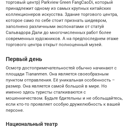
торговый центр) Parkview Green FangCaoDi, который
принадлежит одному из самых крупных китайских
коллекционеров искусства. Здание торгового центра,
которое само по себе стоит признать шедевром,
заполнено различными экспонатами от статуй
Сальвадора Дали до многочисленных работ более
современных художников. А на предпоследнем этаже
торгового центра открыт полноценный музей.
Первый день
Осмотр достопримечательностей обычно начинают с
площади Tiananmen. Она является своеобразным
пунктом отправления. Её уникальная особенность –
размер. Она является самой большой в мире. Но
именно здесь туристы сталкиваются с
мошенничеством. Будьте бдительны и не обольщайтесь,
если кто-то проявляет особую дружелюбность к вашей
персоне.
Национальный театр