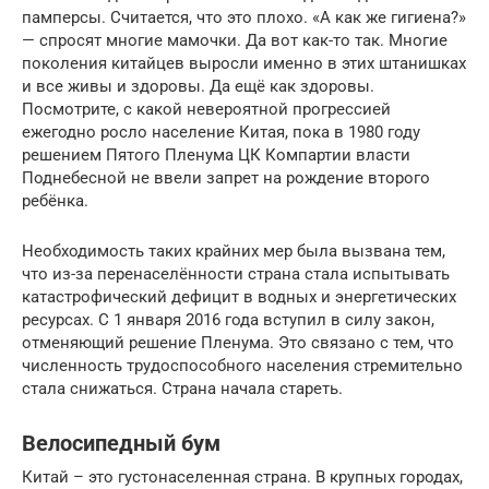
памперсы. Считается, что это плохо. «А как же гигиена?»
— спросят многие мамочки. Да вот как-то так. Многие
поколения китайцев выросли именно в этих штанишках
и все живы и здоровы. Да ещё как здоровы.
Посмотрите, с какой невероятной прогрессией
ежегодно росло население Китая, пока в 1980 году
решением Пятого Пленума ЦК Компартии власти
Поднебесной не ввели запрет на рождение второго
ребёнка.
Необходимость таких крайних мер была вызвана тем,
что из-за перенаселённости страна стала испытывать
катастрофический дефицит в водных и энергетических
ресурсах. С 1 января 2016 года вступил в силу закон,
отменяющий решение Пленума. Это связано с тем, что
численность трудоспособного населения стремительно
стала снижаться. Страна начала стареть.
Велосипедный бум
Китай – это густонаселенная страна. В крупных городах,