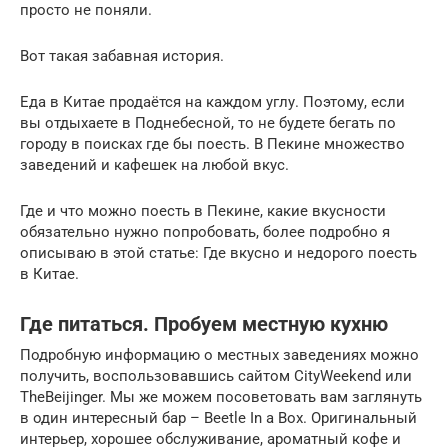
просто не поняли.
Вот такая забавная история.
Еда в Китае продаётся на каждом углу. Поэтому, если
вы отдыхаете в Поднебесной, то не будете бегать по
городу в поисках где бы поесть. В Пекине множество
заведений и кафешек на любой вкус.
Где и что можно поесть в Пекине, какие вкусности
обязательно нужно попробовать, более подробно я
описываю в этой статье: Где вкусно и недорого поесть
в Китае.
Где питаться. Пробуем местную кухню
Подробную информацию о местных заведениях можно
получить, воспользовавшись сайтом CityWeekend или
TheBeijinger. Мы же можем посоветовать вам заглянуть
в один интересный бар – Beetle In a Box. Оригинальный
интерьер, хорошее обслуживание, ароматный кофе и