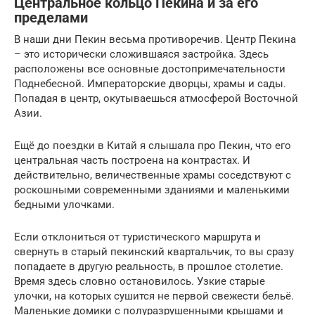
Центральное кольцо Пекина и за его
пределами
В наши дни Пекин весьма противоречив. Центр Пекина
– это исторически сложившаяся застройка. Здесь
расположены все основные достопримечательности
Поднебесной. Императорские дворцы, храмы и сады.
Попадая в центр, окутываешься атмосферой Восточной
Азии.
Ещё до поездки в Китай я слышала про Пекин, что его
центральная часть построена на контрастах. И
действительно, величественные храмы соседствуют с
роскошными современными зданиями и маленькими
бедными улочками.
Если отклониться от туристического маршрута и
свернуть в старый пекинский квартальчик, то вы сразу
попадаете в другую реальность, в прошлое столетие.
Время здесь словно остановилось. Узкие старые
улочки, на которых сушится не первой свежести бельё.
Маленькие домики с полуразрушенными крышами и