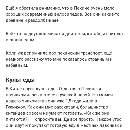
Ещё я обратила внимание, что в Пекине очень мало
хороших современных велосипедов. Все они какие-то
древние и раздолбанные
Всё что на двух колёсиках и движется, китайцы считают
велосипедом.
Коли уж вспомнила про пекинский транспорт, еще
немного расскажу что мне показалось странным и
забавным.
Культ еды
В Китае царит культ еды. Отдыхая в Пекине, я
познакомилась в отеле с русской парой. На момент
нашего знакомства они уже 1,5 года жили в
Гуанчжоу. Как они мне рассказали, большинство
китайцев совсем не умеют готовить. «Как же они
питаются?» — спросите вы. Да всё просто. Каждое утро
они идут и покупают готовую еду в местных лавочках и