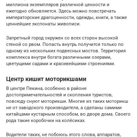
миллиона экземпляров различной ценности и
ежегодно обновляется. Здесь можно повстречать
императорские драгоценности, одежды, книги, а также
ценнейшие экспонаты живописи.
Запретный город окружен со всех сторон высокой
стеной со рвом. Попасть внутрь получится только по
одному из нескольких подвесных мостов. Территория
комплекса внутри богата различными озерами,
цветущими садами и красивейшими строениями.
Центр кишит моторикшами
В центре Пекина, особенно в районе
достопримечательностей и скопления туристов,
повсюду снуют моторикши. Многие из таких моторикш
не от заводского производителя, а сделаны самими
китайцами кустарным способом, во дворе дома. Своего
рода такие коробочки на колёсиках.
Водители таких, не побоюсь этого слова, аппаратов,