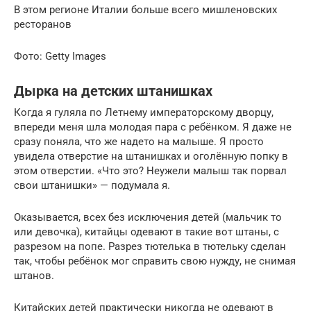
В этом регионе Италии больше всего мишленовских
ресторанов
Фото: Getty Images
Дырка на детских штанишках
Когда я гуляла по Летнему императорскому дворцу,
впереди меня шла молодая пара с ребёнком. Я даже не
сразу поняла, что же надето на малыше. Я просто
увидела отверстие на штанишках и оголённую попку в
этом отверстии. «Что это? Неужели малыш так порвал
свои штанишки» — подумала я.
Оказывается, всех без исключения детей (мальчик то
или девочка), китайцы одевают в такие вот штаны, с
разрезом на попе. Разрез тютелька в тютельку сделан
так, чтобы ребёнок мог справить свою нужду, не снимая
штанов.
Китайских детей практически никогда не одевают в