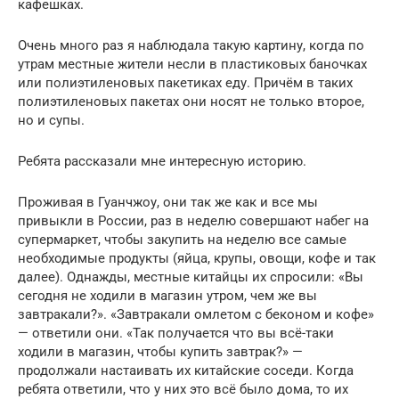
кафешках.
Очень много раз я наблюдала такую картину, когда по
утрам местные жители несли в пластиковых баночках
или полиэтиленовых пакетиках еду. Причём в таких
полиэтиленовых пакетах они носят не только второе,
но и супы.
Ребята рассказали мне интересную историю.
Проживая в Гуанчжоу, они так же как и все мы
привыкли в России, раз в неделю совершают набег на
супермаркет, чтобы закупить на неделю все самые
необходимые продукты (яйца, крупы, овощи, кофе и так
далее). Однажды, местные китайцы их спросили: «Вы
сегодня не ходили в магазин утром, чем же вы
завтракали?». «Завтракали омлетом с беконом и кофе»
— ответили они. «Так получается что вы всё-таки
ходили в магазин, чтобы купить завтрак?» —
продолжали настаивать их китайские соседи. Когда
ребята ответили, что у них это всё было дома, то их