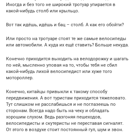
Иногда и без того не широкий тротуар упирается в
какой-нибудь столб или крыльцо.
Вот так идёшь, идёшь и бац – столб. А как его обойти?
Или просто на тротуаре стоят те же самые велосипеды
или автомобили. А куда их ещё ставить? Больше некуда.
Конечно приходится выходить на велодорожку и шагать
по ней, мысленно уповая на то, чтобы тебя не сбил
какой-нибудь лихой велосипедист или хуже того
мотороллер.
Конечно, китайцы привыкли к такому способу
передвижения. А вот туристам приходится тяжеловато.
Тут слишком не расслабишься и не поглазеешь по
сторонам. Всегда надо быть на чеку и обладать
хорошим слухом. Ведь разгоняя пешеходов,
велосипедисты и скутеристы не переставая сигналят.
От этого в воздухе стоит постоянный гул, шум и звон.