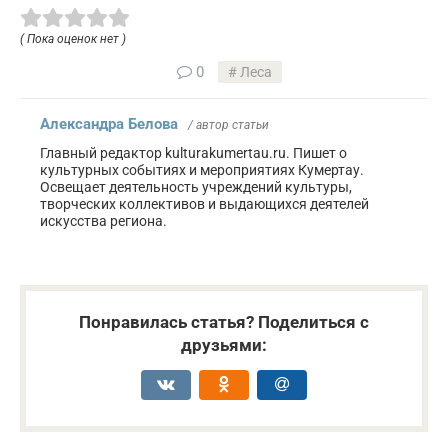
( Пока оценок нет )
0
Леса
Александра Белова
/ автор статьи
Главный редактор kulturakumertau.ru. Пишет о
культурных событиях и мероприятиях Кумертау.
Освещает деятельность учреждений культуры,
творческих коллективов и выдающихся деятелей
искусства региона.
Понравилась статья? Поделиться с
друзьями: