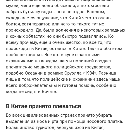
музей, меня еще всего обыскали, а потом хотели
забрать бутылку воды… но я не отдал. В целом,
складывается ощущение, что Китай чего-то очень
боится, хотя терактов или чего-то такого тут не
происходило. Да, были волнения в некоторых западных
и южных областях, но они быстро подавлялись. Ко
всему прочему, еще и очень жестко, но все то, что
происходит в Китае, остается в Китае. Так что обо этом
особо не говорят. Все это в купе с частными
охранниками на каждом шагу и полицией создает
впечатление мощного полицейского государства,
подобно Океании в романе Оруэлла «1984». Разница
лишь в том, что полицейские и охранники здесь чаще
всего доброжелательны и готовы помочь, особенно
когда не сидят в Вичате.
В Китае принято плеваться
Во всех цивилизованных странах принято убирать
выделения из носа и рта при помощи носового платка.
Большинство туристов, вернувшихся из Китая,