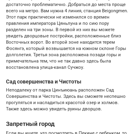
достаточно проблематично. Добраться до места проще
всего на метро. Вам нужна 4 линия, станция Beigongmen.
Этот парк практически не изменился со времен
правления императора Цяньлуна и по сию пору
разделен на три зоны. В первой из них вы можете
увидеть дворцовые постройки, расположенные близ
Восточных ворот. Во второй зоне находится терем
Фосянгэ, который возвышается на южном склоне Горы
долголетия. Третья зона расположена позади горы и
примечательна тем, что не так давно здесь была
восстановлена улица-канал Сучжоу.
Сад совершенства и Чистоты
Неподалеку от парка Цинъиюань расположен Сад
Совершенства и Чистоты. Здесь вы сможете неспешно
прогуляться и насладиться красотой озер и холмов.
Также здесь можно увидеть руины дворцов.
Запретный город
Если вы ищете, что посмотреть в Пекине с ребенком, то