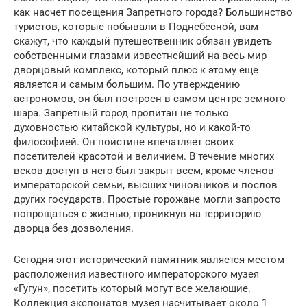
как насчет посещения Запретного города? Большинство
туристов, которые побывали в Поднебесной, вам
скажут, что каждый путешественник обязан увидеть
собственными глазами известнейший на весь мир
дворцовый комплекс, который плюс к этому еще
является и самым большим. По утверждению
астрономов, он был построен в самом центре земного
шара. Запретный город пропитан не только
духовностью китайской культуры, но и какой-то
философией. Он поистине впечатляет своих
посетителей красотой и величием. В течение многих
веков доступ в него был закрыт всем, кроме членов
императорской семьи, высших чиновников и послов
других государств. Простые горожане могли запросто
попрощаться с жизнью, проникнув на территорию
дворца без дозволения.
Сегодня этот исторический памятник является местом
расположения известного императорского музея
«Гугун», посетить который могут все желающие.
Коллекция экспонатов музея насчитывает около 1