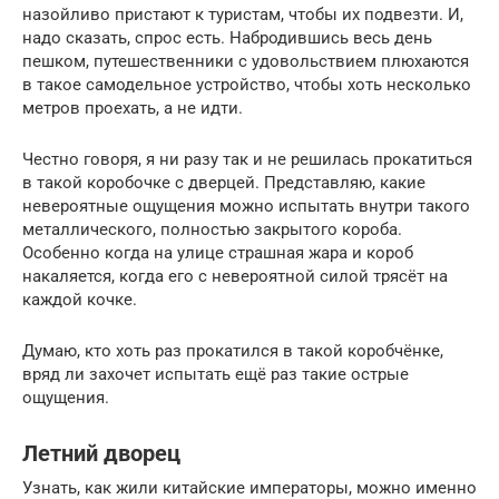
назойливо пристают к туристам, чтобы их подвезти. И,
надо сказать, спрос есть. Набродившись весь день
пешком, путешественники с удовольствием плюхаются
в такое самодельное устройство, чтобы хоть несколько
метров проехать, а не идти.
Честно говоря, я ни разу так и не решилась прокатиться
в такой коробочке с дверцей. Представляю, какие
невероятные ощущения можно испытать внутри такого
металлического, полностью закрытого короба.
Особенно когда на улице страшная жара и короб
накаляется, когда его с невероятной силой трясёт на
каждой кочке.
Думаю, кто хоть раз прокатился в такой коробчёнке,
вряд ли захочет испытать ещё раз такие острые
ощущения.
Летний дворец
Узнать, как жили китайские императоры, можно именно