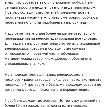
в час пик, образовываются огромные пробки. Пекин
сегодня просто наводнён разного вида транспортом.
Поэтому большинство жителей предпочитают не
простаивать часами в многокилометровых пробках, а
пересаживаются с автомобилей на велосипеды.
Надо отметить, что для более ли менее безопасного
передвижения на велосипедах созданы все условия.
Для езды на велосипеде предусмотрены специальные
велодорожки, которые в большинстве случаев
отгорожены от проезжей части небольшим
металлическим заборчиком. Дорожки обозначены
специальным значком.
Но в поисках места для таких велодорожек, в
некоторых районах города пришлось настолько урезать
пешеходный тротуар, что бедным пешеходам совсем не
оставили место для безопасного передвижения.
Порой это доходит до абсурда. По тротуару шириной не
более 30 см гуськом вынуждены идти пешеходы.