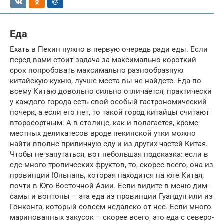
Еда
Ехать в Пекин нужно в первую очередь ради еды. Если
перед вами стоит задача за максимально короткий
срок попробовать максимально разнообразную
китайскую кухню, лучше места вы не найдете. Еда по
всему Китаю довольно сильно отличается, практически
у каждого города есть свой особый гастрономический
почерк, а если его нет, то такой город китайцы считают
второсортным. А в столице, как и полагается, кроме
местных деликатесов вроде пекинской утки можно
найти вполне приличную еду и из других частей Китая.
Чтобы не запутаться, вот небольшая подсказка: если в
еде много тропических фруктов, то, скорее всего, она из
провинции Юньнань, которая находится на юге Китая,
почти в Юго-Восточной Азии. Если видите в меню дим-
самы и вонтоны – эта еда из провинции Гуандун или из
Гонконга, который совсем недалеко от нее. Если много
маринованных закусок – скорее всего, это еда с северо-