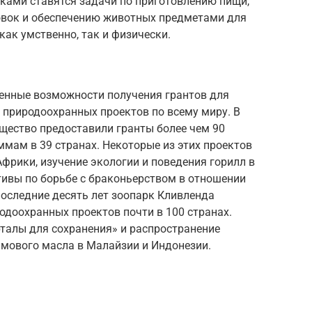
иками ставятся задачи по приготовлению пищи,
овок и обеспечению животных предметами для
как умственно, так и физически.
енные возможности получения грантов для
 природоохранных проектов по всему миру. В
бщество предоставили гранты более чем 90
мам в 39 странах. Некоторые из этих проектов
фрики, изучение экологии и поведения горилл в
тивы по борьбе с браконьерством в отношении
последние десять лет зоопарк Кливленда
одоохранных проектов почти в 100 странах.
алы для сохранения» и распространение
мового масла в Малайзии и Индонезии.