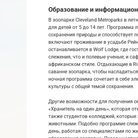
Образование и информацион
В зоопарке Cleveland Metroparks в ле
для детей от 5 до 14 лет. Программа 
сохранения природы и способствует 
включают проживание в усадьбе Рейн
останавливается в Wolf Lodge, где го
слежения, что и полевые ученые; и с
африканском стиле. Отдыхающие в Ri
саванне зоопарка, чтобы насладитьс
ночная программа сочетает в себе э
культуры с общей темой сохранения.
Другие возможности для получения 
«Хранитель на один день», которая от
также студентов колледжей, которые 
животными. Подобно программе слежк
день, работая со специалистами по ж