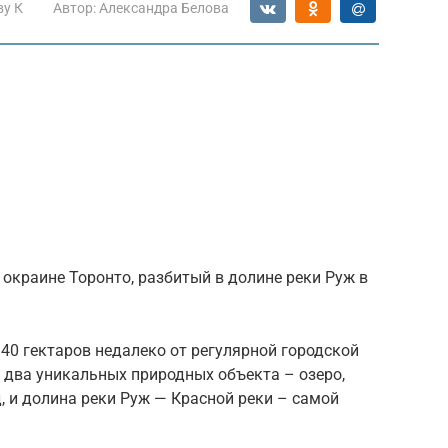
ву К
Автор:
Александра Белова
окраине Торонто, разбитый в долине реки Руж в
 40 гектаров недалеко от регулярной городской
я два уникальных природных объекта – озеро,
 и долина реки Руж — Красной реки – самой