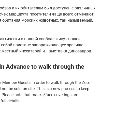
 обзор к их обитателям был доступен с различных
точек маршрута посетители чаще всего отмечают
я обитания морских животных, так называемый,
рактически в полной свободе живут волки;
й собой поистине завораживающее зрелище
; местный инсектарий и… выставка динозавров.
In Advance to walk through the
on-Member Guests in order to walk through the Zoo.
 not be sold on site. This is a new process to keep
. Please note that masks/face coverings are
full details.