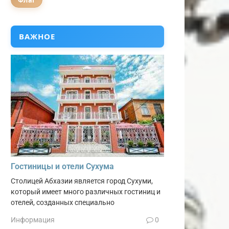
Флаг
ВАЖНОЕ
Гостиницы и отели Сухума
Столицей Абхазии является город Сухуми,
который имеет много различных гостиниц и
отелей, созданных специально
Информация
0