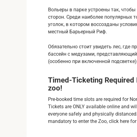
Вольеры в парке устроены так, чтобы
сторон. Среди наиболее популярных 
уголок, в котором воссозданы услови
местный Барьерный Риф.
Обязательно стоит увидеть лес, где п
бассейн с медузами, представляющи
(особенно при включенной подсветке)
Timed-Ticketing Required 
zoo!
Pre-booked time slots are required for N
Tickets are ONLY available online and will
everyone safely and physically distanced
mandatory to enter the Zoo, click here for 