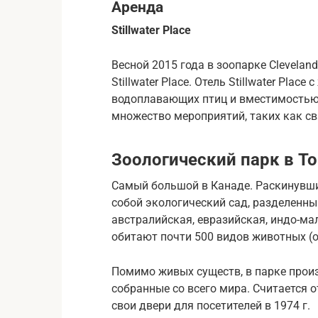
Аренда
Stillwater Place
Весной 2015 года в зоопарке Clevela
Stillwater Place. Отель Stillwater Pl
водоплавающих птиц и вместимостью 
множество мероприятий, таких как св
Зоологический парк в То
Самый большой в Канаде. Раскинувший
собой экологический сад, разделенны
австралийская, евразийская, индо-мал
обитают почти 500 видов животных (ок
Помимо живых существ, в парке прои
собранные со всего мира. Считается 
свои двери для посетителей в 1974 г.