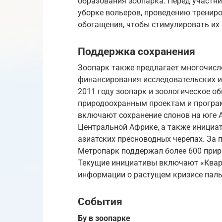
образования зоопарка. Перед участн
уборке вольеров, проведению тренир
обогащения, чтобы стимулировать их 
Поддержка сохранения
Зоопарк также предлагает многочисл
финансирования исследовательских и
2011 году зоопарк и зоологическое о
природоохранным проектам и програм
включают сохранение слонов на юге А
Центральной Африке, а также инициа
азиатских пресноводных черепах. За 
Метропарк поддержал более 600 прир
Текущие инициативы включают «Кварт
информации о растущем кризисе паль
События
Бу в зоопарке