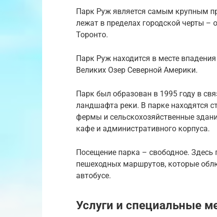
Парк Руж является самым крупным п
лежат в пределах городской черты – 
Торонто.
Парк Руж находится в месте впадения
Великих Озер Северной Америки.
Парк был образован в 1995 году в св
ландшафта реки. В парке находятся с
фермы и сельскохозяйственные здания
кафе и административного корпуса.
Посещение парка – свободное. Здесь
пешеходных маршрутов, которые облю
автобусе.
Услуги и специальные м