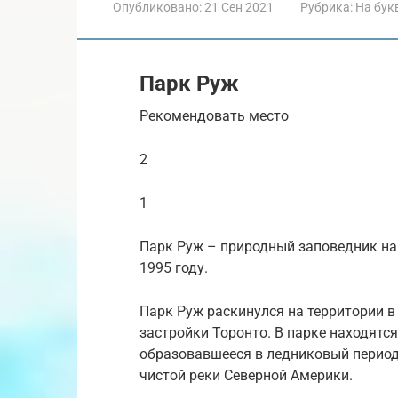
Опубликовано:
21 Сен 2021
Рубрика:
На бук
Парк Руж
Рекомендовать место
2
1
Парк Руж – природный заповедник на 
1995 году.
Парк Руж раскинулся на территории в
застройки Торонто. В парке находятс
образовавшееся в ледниковый период,
чистой реки Северной Америки.