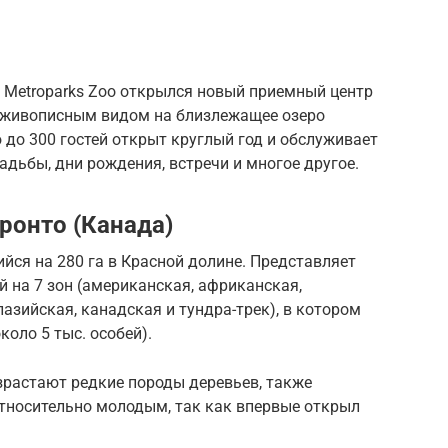
nd Metroparks Zoo открылся новый приемный центр
ace с живописным видом на близлежащее озеро
до 300 гостей открыт круглый год и обслуживает
адьбы, дни рождения, встречи и многое другое.
ронто (Канада)
ся на 280 га в Красной долине. Представляет
й на 7 зон (американская, африканская,
азийская, канадская и тундра-трек), в котором
оло 5 тыс. особей).
зрастают редкие породы деревьев, также
относительно молодым, так как впервые открыл