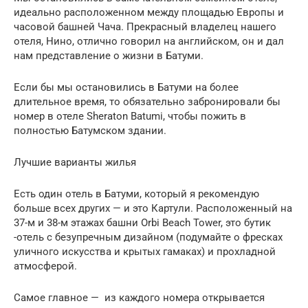
идеально расположенном между площадью Европы и
часовой башней Чача. Прекрасный владелец нашего
отеля, Нино, отлично говорил на английском, он и дал
нам представление о жизни в Батуми.
Если бы мы остановились в Батуми на более
длительное время, то обязательно забронировали бы
номер в отеле Sheraton Batumi, чтобы пожить в
полностью Батумском здании.
Лучшие варианты жилья
Есть один отель в Батуми, который я рекомендую
больше всех других — и это Картули. Расположенный на
37-м и 38-м этажах башни Orbi Beach Tower, это бутик
-отель с безупречным дизайном (подумайте о фресках
уличного искусства и крытых гамаках) и прохладной
атмосферой.
Самое главное — из каждого номера открывается