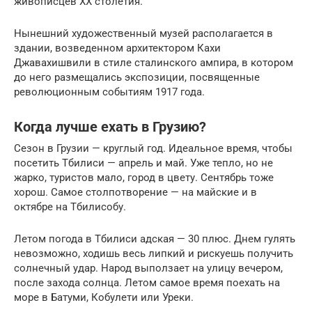
живописцев XX столетия.
Нынешний художественный музей располагается в
здании, возведенном архитектором Кахи
Джавахишвили в стиле сталинского ампира, в котором
до него размещались экспозиции, посвященные
революционным событиям 1917 года.
Когда лучше ехать в Грузию?
Сезон в Грузии — круглый год. Идеальное время, чтобы
посетить Тбилиси — апрель и май. Уже тепло, но не
жарко, туристов мало, город в цвету. Сентябрь тоже
хорош. Самое столпотворение — на майские и в
октябре на Тбилисобу.
Летом погода в Тбилиси адская — 30 плюс. Днем гулять
невозможно, ходишь весь липкий и рискуешь получить
солнечный удар. Народ выползает на улицу вечером,
после захода солнца. Летом самое время поехать на
море в Батуми, Кобулети или Уреки.