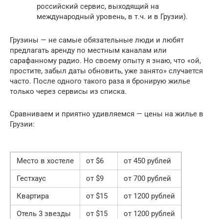
российский сервис, выходящий на
международный уровень, в т.ч. и в Грузии).
Грузины — не самые обязательные люди и любят
предлагать аренду по местным каналам или
сарафанному радио. Но своему опыту я знаю, что «ой,
простите, забыл даты обновить, уже занято» случается
часто. После одного такого раза я бронирую жилье
только через сервисы из списка.
Сравниваем и приятно удивляемся — цены на жилье в
Грузии:
Место в хостеле
от $6
от 450 рублей
Гестхаус
от $9
от 700 рублей
Квартира
от $15
от 1200 рублей
Отель 3 звезды
от $15
от 1200 рублей