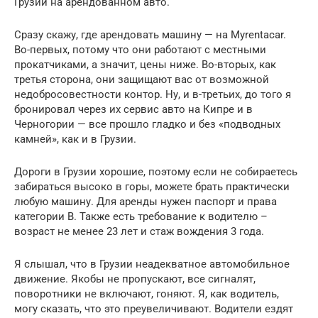
Грузии на арендованном авто.
Сразу скажу, где арендовать машину — на Myrentacar.
Во-первых, потому что они работают с местными
прокатчиками, а значит, цены ниже. Во-вторых, как
третья сторона, они защищают вас от возможной
недобросовестности контор. Ну, и в-третьих, до того я
бронировал через их сервис авто на Кипре и в
Черногории — все прошло гладко и без «подводных
камней», как и в Грузии.
Дороги в Грузии хорошие, поэтому если не собираетесь
забираться высоко в горы, можете брать практически
любую машину. Для аренды нужен паспорт и права
категории B. Также есть требование к водителю –
возраст не менее 23 лет и стаж вождения 3 года.
Я слышал, что в Грузии неадекватное автомобильное
движение. Якобы не пропускают, все сигналят,
поворотники не включают, гоняют. Я, как водитель,
могу сказать, что это преувеличивают. Водители ездят