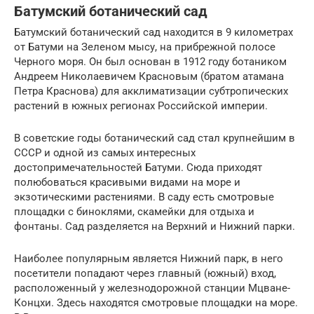
Батумский ботанический сад
Батумский ботанический сад находится в 9 километрах
от Батуми на Зеленом мысу, на прибрежной полосе
Черного моря. Он был основан в 1912 году ботаником
Андреем Николаевичем Красновым (братом атамана
Петра Краснова) для акклиматизации субтропических
растений в южных регионах Российской империи.
В советские годы ботанический сад стал крупнейшим в
СССР и одной из самых интересных
достопримечательностей Батуми. Сюда приходят
полюбоваться красивыми видами на море и
экзотическими растениями. В саду есть смотровые
площадки с биноклями, скамейки для отдыха и
фонтаны. Сад разделяется на Верхний и Нижний парки.
Наиболее популярным является Нижний парк, в него
посетители попадают через главный (южный) вход,
расположенный у железнодорожной станции Мцване-
Концхи. Здесь находятся смотровые площадки на море.