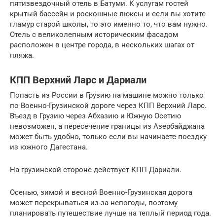
пятизвездочный отель в Батуми. К услугам гостей
крытый бассейн и роскошные люксы и если вы хотите
гламур старой школы, то это именно то, что вам нужно.
Отель с великолепным историческим фасадом
расположен в центре города, в нескольких шагах от
пляжа.
КПП Верхний Ларс и Дариали
Попасть из России в Грузию на машине можно только
по Военно-Грузинской дороге через КПП Верхний Ларс.
Въезд в Грузию через Абхазию и Южную Осетию
невозможен, а пересечение границы из Азербайджана
может быть удобно, только если вы начинаете поездку
из южного Дагестана.
На грузинской стороне действует КПП Дариали.
Осенью, зимой и весной Военно-Грузинская дорога
может перекрываться из-за непогоды, поэтому
планировать путешествие лучше на теплый период года.