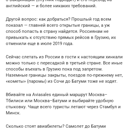
английский — и более никаких требований.
Другой вопрос: как добраться? Прошлый год всем
показал — главней всего открытые границы, а уж
способ попасть в страну найдется. Россиянам не
привыкать к отсутствию прямых рейсов в Грузию, их
отменили еще в июле 2019 года.
Сейчас слетать из России в гости к настоящим хинкали
можно только с пересадкой в третьей стране. Все иные
способы въехать в Грузию пока под запретом.
Наземные границы закрыты, поездов по-прежнему нет,
«кометы» (паромы) из Сочи до Батуми тоже не ходят.
Вбивайте на Aviasales единый маршрут Москва–
Тбилиси или Москва–Батуми и выбирайте удобную
стыковку. Чаще всего туристы летают через Стамбул и
Минск.
Сколько стоят авиабилеты? Самолет до Батуми