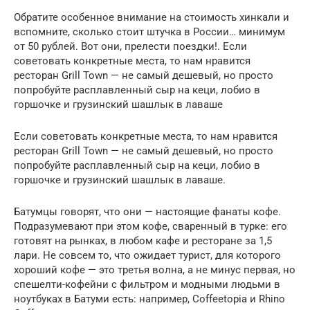
Обратите особенное внимание на стоимость хинкали и
вспомните, сколько стоит штучка в России… минимум
от 50 рублей. Вот они, прелести поездки!. Если
советовать конкретные места, то нам нравится
ресторан Grill Town — не самый дешевый, но просто
попробуйте расплавленный сыр на кеци, лобио в
горшочке и грузинский шашлык в лаваше
Если советовать конкретные места, то нам нравится
ресторан Grill Town — не самый дешевый, но просто
попробуйте расплавленный сыр на кеци, лобио в
горшочке и грузинский шашлык в лаваше.
Батумцы говорят, что они — настоящие фанаты кофе.
Подразумевают при этом кофе, сваренный в турке: его
готовят на рынках, в любом кафе и ресторане за 1,5
лари. Не совсем то, что ожидает турист, для которого
хороший кофе — это третья волна, а не минус первая, но
спешелти-кофейни с фильтром и модными людьми в
ноутбуках в Батуми есть: например, Coffeetopia и Rhino