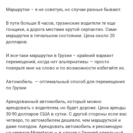
Маршрутки – я не советую, но случаи разные бывают.
В пути больше 8 часов, грузинские водители те еще
гонщики, а дорога местами крутой серпантин. Сами
маршрутки в печальном состоянии. Цена около 20
долларов.
И все-таки маршрутки в Грузии – крайний вариант
перемещений, когда нет альтернативы — просто
поверьте мне на слово и по возможности избегайте их.
Автомобиль — оптимальный способ для перемещения
по Грузии
Арендованный автомобиль, который можно
арендовать с водителем, но будет дороже. Цена аренды
30-90 долларов США в сутки. С другой стороны если вас
четверо, то автомобилем дешевле, чем маршруткой и
даже поездом. Арендовать автомобиль я рекомендую
на сервисе Myrentacar — в случае с Грузией идеальный