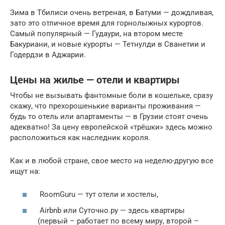
Зима в Тбилиси очень ветреная, в Батуми — дождливая,
зато это отличное время для горнолыжных курортов.
Самый популярный — Гудаури, на втором месте
Бакуриани, и новые курорты — Тетнулди в Сванетии и
Годердзи в Аджарии.
Цены на жилье — отели и квартиры
Чтобы не вызывать фантомные боли в кошельке, сразу
скажу, что прехорошенькие варианты проживания —
будь то отель или апартаменты — в Грузии стоят очень
адекватно! За цену европейской «трёшки» здесь можно
расположиться как наследник короля.
Как и в любой стране, свое место на неделю-другую все
ищут на:
RoomGuru — тут отели и хостелы,
Airbnb или Суточно.ру — здесь квартиры
(первый – работает по всему миру, второй –