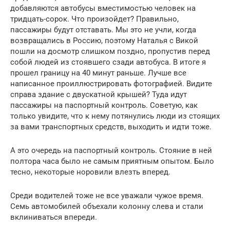
добавляются автобусы вместимостью человек на
тридцать-сорок. Что произойдет? Правильно,
пассажиры будут отставать. Мы это не учли, когда
возвращались в Россию, поэтому Наталья с Викой
пошли на досмотр слишком поздно, пропустив перед
собой людей из стоявшего сзади автобуса. В итоге я
прошел границу на 40 минут раньше. Лучше все
написанное проиллюстрировать фотографией. Видите
справа здание с двускатной крышей? Туда идут
пассажиры на паспортный контроль. Советую, как
только увидите, что к нему потянулись люди из стоящих
за вами транспортных средств, выходить и идти тоже.
А это очередь на паспортный контроль. Стояние в ней
полтора часа было не самым приятным опытом. Было
тесно, некоторые норовили влезть вперед.
Среди водителей тоже не все уважали чужое время.
Семь автомобилей объехали колонну слева и стали
вклиниваться впереди.