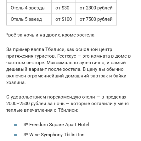
Отель 4 звезды
от $30
от 2300 рублей
Отель 5 звезд
от $100
от 7500 рублей
*всё за ночь и на двоих, кроме хостела
За пример взяла Тбилиси, как основной центр
притяжения туристов. Гестхаус — это комната в доме в
частном секторе. Максимально аутентично, и самый
дешевый вариант после хостела. В цену вы обычно
включен огроменнейший домашний завтрак и байки
хозяина.
С удовольствием порекомендую отели — в пределах
2000–2500 рублей за ночь — которые оставили у меня
теплые впечатления о Тбилиси:
3* Freedom Square Apart Hotel
3* Wine Symphony Tbilisi Inn