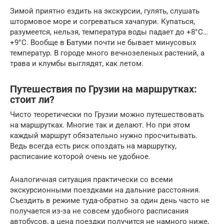
Зимой приятно ездить на экскурсии, гулять, слушать
штормовое море и согреваться хачапури. Купаться,
разумеется, нельзя, температура воды падает до +8°С…
+9°С. Вообще в Батуми почти не бывает минусовых
температур. В городе много вечнозеленых растений, а
трава и клумбы выглядят, как летом.
Путешествия по Грузии на маршрутках:
стоит ли?
Чисто теоретически по Грузии можно путешествовать
на маршрутках. Многие так и делают. Но при этом
каждый маршрут обязательно нужно просчитывать.
Ведь всегда есть риск опоздать на маршрутку,
расписание которой очень не удобное.
Аналогичная ситуация практически со всеми
экскурсионными поездками на дальние расстояния.
Съездить в режиме туда-обратно за один день часто не
получается из-за не совсем удобного расписания
автобусов, а цена поездки получится не намного ниже,