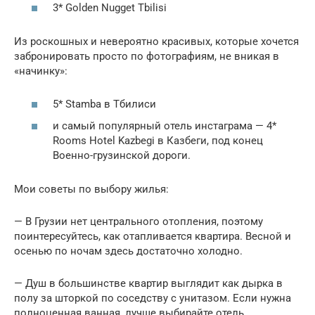
3* Golden Nugget Tbilisi
Из роскошных и невероятно красивых, которые хочется
забронировать просто по фотографиям, не вникая в
«начинку»:
5* Stamba в Тбилиси
и самый популярный отель инстаграма — 4*
Rooms Hotel Kazbegi в Казбеги, под конец
Военно-грузинской дороги.
Мои советы по выбору жилья:
— В Грузии нет центрального отопления, поэтому
поинтересуйтесь, как отапливается квартира. Весной и
осенью по ночам здесь достаточно холодно.
— Душ в большинстве квартир выглядит как дырка в
полу за шторкой по соседству с унитазом. Если нужна
полноценная ванная, лучше выбирайте отель.