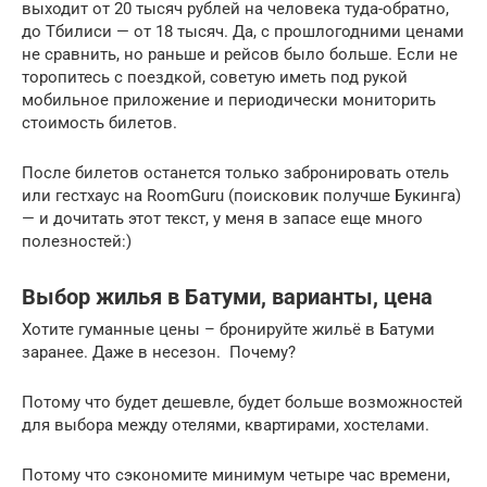
выходит от 20 тысяч рублей на человека туда-обратно,
до Тбилиси — от 18 тысяч. Да, с прошлогодними ценами
не сравнить, но раньше и рейсов было больше. Если не
торопитесь с поездкой, советую иметь под рукой
мобильное приложение и периодически мониторить
стоимость билетов.
После билетов останется только забронировать отель
или гестхаус на RoomGuru (поисковик получше Букинга)
— и дочитать этот текст, у меня в запасе еще много
полезностей:)
Выбор жилья в Батуми, варианты, цена
Хотите гуманные цены – бронируйте жильё в Батуми
заранее. Даже в несезон. Почему?
Потому что будет дешевле, будет больше возможностей
для выбора между отелями, квартирами, хостелами.
Потому что сэкономите минимум четыре час времени,