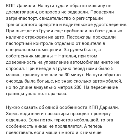
КПП Дариали. На пути туда и обратно машину не
досматривали, вопросов не задавали. Проверяли
загранпаспорт, свидетельство о регистрации
транспортного средства и водительское удостоверение.
При выезде из Грузии еще пробивали по базе данных
наличие страховки на авто. Пассажиры проходили
паспортный контроль отдельно от водителя в
специальном помещении. За рулем был я, а
собственник машины – Наталья, при этом
доверенность на управление автомобилем никто не
спросил. При въезде в Грузию перед нами было 5
машин, границу прошли за 30 минут. На пути обратно
очередь была больше, не знаю сколько автомобилей,
но по длине визуально метров 200. На пересечение
границы ушло полтора часа.
Нужно сказать об одной особенности КПП Дариали.
Здесь водители и пассажиры проходят проверку
отдельно. Если поток туристов небольшой, то эта
особенность никак не проявляется. А теперь
представьте, если машин много и к ним еще