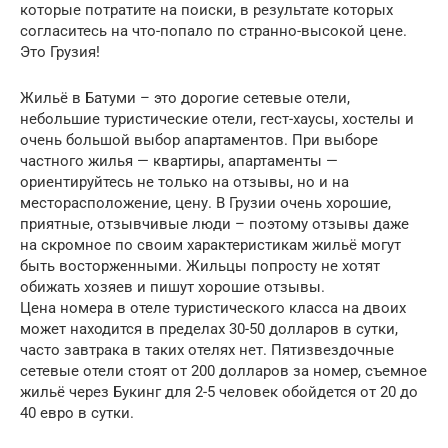
которые потратите на поиски, в результате которых
согласитесь на что-попало по странно-высокой цене.
Это Грузия!
Жильё в Батуми – это дорогие сетевые отели,
небольшие туристические отели, гест-хаусы, хостелы и
очень большой выбор апартаментов. При выборе
частного жилья — квартиры, апартаменты —
ориентируйтесь не только на отзывы, но и на
месторасположение, цену. В Грузии очень хорошие,
приятные, отзывчивые люди – поэтому отзывы даже
на скромное по своим характеристикам жильё могут
быть восторженными. Жильцы попросту не хотят
обижать хозяев и пишут хорошие отзывы.
Цена номера в отеле туристического класса на двоих
может находится в пределах 30-50 долларов в сутки,
часто завтрака в таких отелях нет. Пятизвездочные
сетевые отели стоят от 200 долларов за номер, съемное
жильё через Букинг для 2-5 человек обойдется от 20 до
40 евро в сутки.