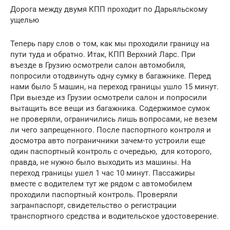
Дорога между двумя КПП проходит по Дарьяльскому
ущелью
Теперь пару слов о том, как мы проходили границу на
пути туда и обратно. Итак, КПП Верхний Ларс. При
въезде в Грузию осмотрели салон автомобиля,
попросили отодвинуть одну сумку в багажнике. Перед
нами было 5 машин, на переход границы ушло 15 минут.
При выезде из Грузии осмотрели салон и попросили
вытащить все вещи из багажника. Содержимое сумок
не проверяли, ограничились лишь вопросами, не везем
ли чего запрещенного. После паспортного контроля и
досмотра авто пограничники зачем-то устроили еще
один паспортный контроль с очередью, для которого,
правда, не нужно было выходить из машины. На
переход границы ушел 1 час 10 минут. Пассажиры
вместе с водителем тут же рядом с автомобилем
проходили паспортный контроль. Проверяли
загранпаспорт, свидетельство о регистрации
транспортного средства и водительское удостоверение.