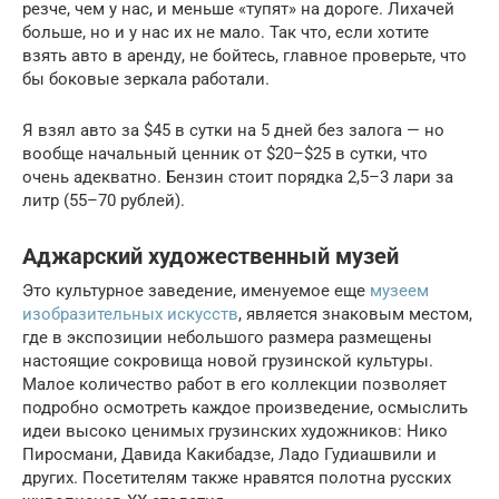
резче, чем у нас, и меньше «тупят» на дороге. Лихачей
больше, но и у нас их не мало. Так что, если хотите
взять авто в аренду, не бойтесь, главное проверьте, что
бы боковые зеркала работали.
Я взял авто за $45 в сутки на 5 дней без залога — но
вообще начальный ценник от $20–$25 в сутки, что
очень адекватно. Бензин стоит порядка 2,5–3 лари за
литр (55–70 рублей).
Аджарский художественный музей
Это культурное заведение, именуемое еще
музеем
изобразительных искусств
, является знаковым местом,
где в экспозиции небольшого размера размещены
настоящие сокровища новой грузинской культуры.
Малое количество работ в его коллекции позволяет
подробно осмотреть каждое произведение, осмыслить
идеи высоко ценимых грузинских художников: Нико
Пиросмани, Давида Какибадзе, Ладо Гудиашвили и
других. Посетителям также нравятся полотна русских