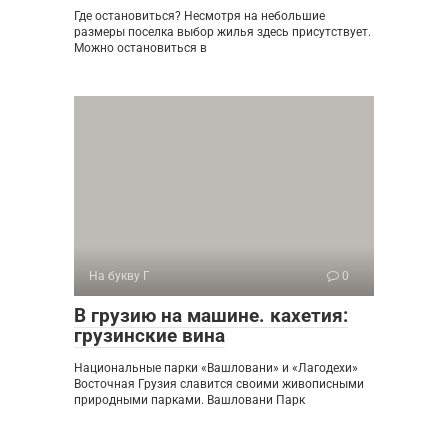
Где остановиться? Несмотря на небольшие
размеры поселка выбор жилья здесь присутствует.
Можно остановиться в
На букву Г
0
В грузию на машине. кахетия:
грузинские вина
Национальные парки «Вашловани» и «Лагодехи»
Восточная Грузия славится своими живописными
природными парками. Вашловани Парк