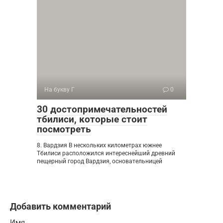
На букву Г
0
30 достопримечательностей
тбилиси, которые стоит
посмотреть
8. Вардзия В нескольких километрах южнее
Тбилиси расположился интереснейший древний
пещерный город Вардзия, основательницей
Добавить комментарий
Имя