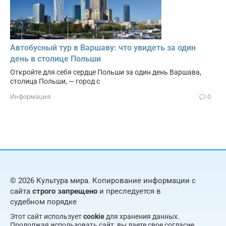
Автобусный тур в Варшаву: что увидеть за один
день в столице Польши
Откройте для себя сердце Польши за один день Варшава,
столица Польши, — город с
Информация
0
© 2026 Культура мира. Копирование информации с
сайта
строго запрещено
и преследуется в
судебном порядке
Этот сайт использует
cookie
для хранения данных.
Продолжая использовать сайт, вы даете свое согласие