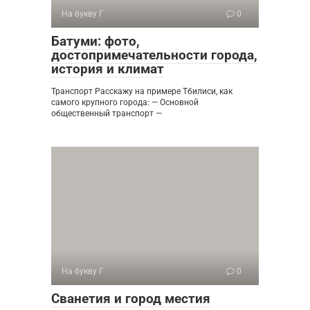
На букву Г
0
Батуми: фото,
достопримечательности города,
история и климат
Транспорт Расскажу на примере Тбилиси, как
самого крупного города: — Основной
общественный транспорт —
На букву Г
0
Сванетия и город местия