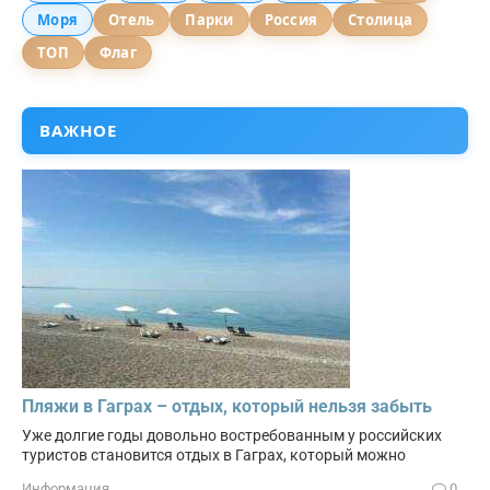
Моря
Отель
Парки
Россия
Столица
ТОП
Флаг
ВАЖНОЕ
Пляжи в Гаграх – отдых, который нельзя забыть
Уже долгие годы довольно востребованным у российских
туристов становится отдых в Гаграх, который можно
Информация
0