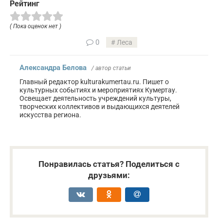
Рейтинг
( Пока оценок нет )
0
Леса
Александра Белова
/ автор статьи
Главный редактор kulturakumertau.ru. Пишет о
культурных событиях и мероприятиях Кумертау.
Освещает деятельность учреждений культуры,
творческих коллективов и выдающихся деятелей
искусства региона.
Понравилась статья? Поделиться с
друзьями: