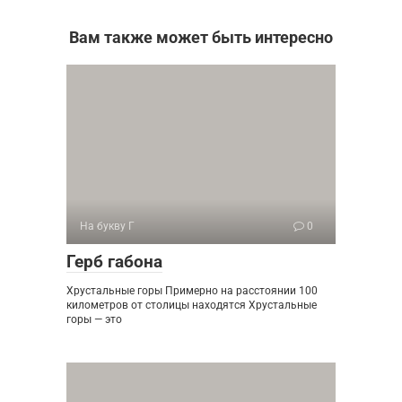
Вам также может быть интересно
На букву Г
0
Герб габона
Хрустальные горы Примерно на расстоянии 100
километров от столицы находятся Хрустальные
горы — это