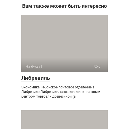
Вам также может быть интересно
На букву Г
0
Либревиль
Экономика Габонское почтовое отделение в
Либревиле Либревиль также является важным
центром торговли древесиной (в