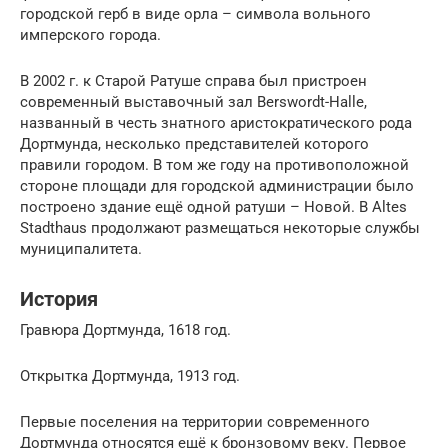
городской герб в виде орла – символа вольного
имперского города.
В 2002 г. к Старой Ратуше справа был пристроен
современный выставочный зал Berswordt-Halle,
названный в честь знатного аристократического рода
Дортмунда, несколько представителей которого
правили городом. В том же году на противоположной
стороне площади для городской администрации было
построено здание ещё одной ратуши – Новой. В Altes
Stadthaus продолжают размещаться некоторые службы
муниципалитета.
История
Гравюра Дортмунда, 1618 год.
Открытка Дортмунда, 1913 год.
Первые поселения на территории современного
Дортмунда относятся ещё к бронзовому веку. Первое