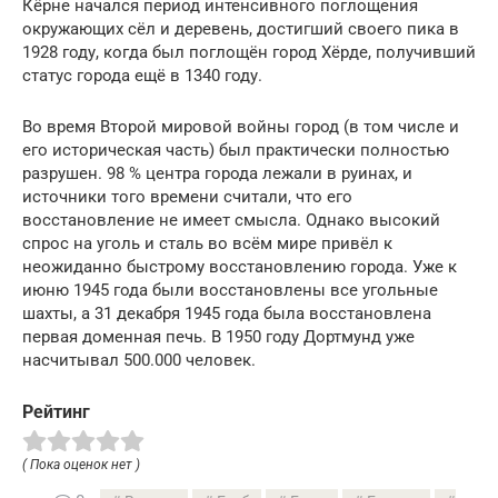
Кёрне начался период интенсивного поглощения
окружающих сёл и деревень, достигший своего пика в
1928 году, когда был поглощён город Хёрде, получивший
статус города ещё в 1340 году.
Во время Второй мировой войны город (в том числе и
его историческая часть) был практически полностью
разрушен. 98 % центра города лежали в руинах, и
источники того времени считали, что его
восстановление не имеет смысла. Однако высокий
спрос на уголь и сталь во всём мире привёл к
неожиданно быстрому восстановлению города. Уже к
июню 1945 года были восстановлены все угольные
шахты, а 31 декабря 1945 года была восстановлена
первая доменная печь. В 1950 году Дортмунд уже
насчитывал 500.000 человек.
Рейтинг
( Пока оценок нет )