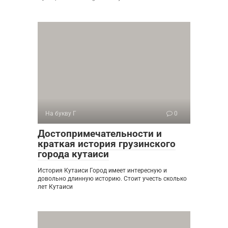
На букву Г
0
Достопримечательности и
краткая история грузинского
города кутаиси
История Кутаиси Город имеет интересную и
довольно длинную историю. Стоит учесть сколько
лет Кутаиси