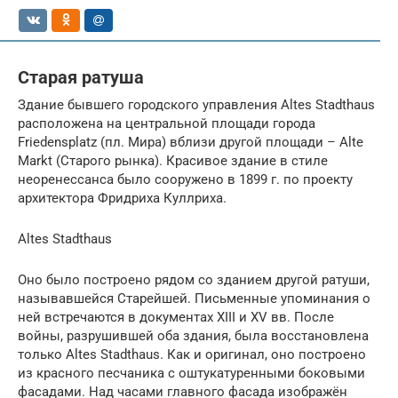
Старая ратуша
Здание бывшего городского управления Altes Stadthaus
расположена на центральной площади города
Friedensplatz (пл. Мира) вблизи другой площади – Alte
Markt (Старого рынка). Красивое здание в стиле
неоренессанса было сооружено в 1899 г. по проекту
архитектора Фридриха Куллриха.
Altes Stadthaus
Оно было построено рядом со зданием другой ратуши,
называвшейся Старейшей. Письменные упоминания о
ней встречаются в документах XIII и XV вв. После
войны, разрушившей оба здания, была восстановлена
только Altes Stadthaus. Как и оригинал, оно построено
из красного песчаника с оштукатуренными боковыми
фасадами. Над часами главного фасада изображён