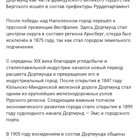
Бергского вошёл в состав префектуры Рурдепартамент.
После победы над Наполеоном город перешёл к
прусской провинции Вестфалия. Здесь Дортмунд стал
центром округа в составе региона Арнсберг, откуда был
исключён в 1875 году, так как стал городом земельного
подчинения.
С середины XIX века благодаря угледобыче и
сталеплавильной индустрии начался новый период
расцвета Дортмунда и превращение его в
индустриальный город. После открытия в 1847 году
Кёльнско-Минденской железной дороги Дортмунд стал
одним из крупнейших железнодорожных узлов
Рурского региона. Следующим важным толчком
экономического развития города стало открытие в 1899
году судоходного канала Дортмунд — Эмс и городского
порта.
В 1905 году вхождением в состав Дортмунда общины