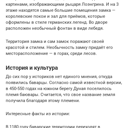
картинами, изображающими рыцаря Лоэнгрина. И на 3
этаже находятся самые большие помещения замка —
королевские покои и зал для приёмов, которые
оформлены в стиле германских легенд. Во дворе
расположен необычный фонтан в виде лебедя.
Территория замка и сам замок поражают своей
красотой и стилем. Необычность замку придаёт его
месторасположение — в горах, среди лесов.
История и культура
До сих пор у историков нет единого мнения, откуда
появились баварцы. Согласно самой известной версии,
в 450-550 годах на южном берегу Дуная поселилось
племя баювары. Считается, что свое название земля
получила благодаря этому племени.
Интересные факты из истории:
В 1180 году баварские территории переходят в