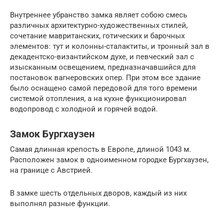
Внутреннее убранство замка являет собою смесь
различных архитектурно-художественных стилей,
сочетание мавританских, готических и барочных
элементов: тут и колонны-сталактиты, и тронный зал в
декадентско-византийском духе, и певческий зал с
изысканным освещением, предназначавшийся для
постановок вагнеровских опер. При этом все здание
было оснащено самой передовой для того времени
системой отопления, а на кухне функционировал
водопровод с холодной и горячей водой.
Замок Бургхаузен
Самая длинная крепость в Европе, длиной 1043 м.
Расположен замок в одноименном городке Бургхаузен,
на границе с Австрией.
В замке шесть отдельных дворов, каждый из них
выполнял разные функции.