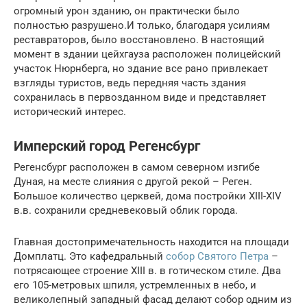
огромный урон зданию, он практически было
полностью разрушено.И только, благодаря усилиям
реставраторов, было восстановлено. В настоящий
момент в здании цейхгауза расположен полицейский
участок Нюрнберга, но здание все рано привлекает
взгляды туристов, ведь передняя часть здания
сохранилась в первозданном виде и представляет
исторический интерес.
Имперский город Регенсбург
Регенсбург расположен в самом северном изгибе
Дуная, на месте слияния с другой рекой – Реген.
Большое количество церквей, дома постройки XIII-XIV
в.в. сохранили средневековый облик города.
Главная достопримечательность находится на площади
Домплатц. Это кафедральный
собор Святого Петра
–
потрясающее строение XIII в. в готическом стиле. Два
его 105-метровых шпиля, устремленных в небо, и
великолепный западный фасад делают собор одним из