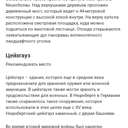
Neuschonau. Над верхушками деревьев проложен
деревянный мост, который ведет к 44-метровой
конструкции с высокой елкой внутри. На верху купола
расположена смотровая площадка, куда можно
подняться по винтовой лестнице. Отсюда открываются
захватывающие дух панорамы великолепного
ландшафтного уголка.
Цейхгауз
Рекомендовать место
Цейхгауз – здание, которое еще в средние века
предназначали для хранения оружия или военной
амуниции. В цейхгаузе также могли хранить и
продовольствие для военных. В Нюрнберге в Германии
также сохранилось такое сооружение, которое
использовали в этих целях еще с XV века.
Нюрнбергский цейхгауз каменный, с двумя башнями.
Во время второй мировой войны был нанесен