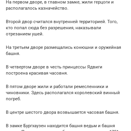
На первом дворе, в главном замке, жили герцоги и
располагалось казначейство.
Второй двор считался внутренней территорией. Того,
кто попал сюда без разрешения, наказывали
отрезанием ушей.
На третьем дворе размещались конюшни и оружейная
башня.
В четвертом дворе в честь принцессы Ядвиги
построена красивая часовня.
В пятом дворе жили и работали ремесленники и
чиновники. Здесь располагался королевский винный
погреб.
В центре шестого двора возвышается часовая башня.
В замке Бургхаузен находится башня ведьм и башня