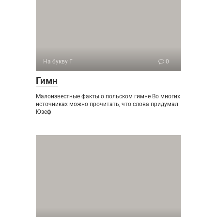
На букву Г
0
Гимн
Малоизвестные факты о польском гимне Во многих
источниках можно прочитать, что слова придумал
Юзеф