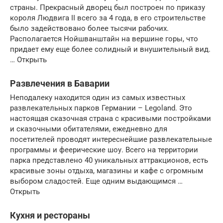
страны. Прекрасный дворец был построен по приказу
короля Людвига II всего за 4 года, в его строительстве
было задействовано более тысячи рабочих.
Располагается Нойшванштайн на вершине горы, что
придает ему еще более солидный и внушительный вид.
… Открыть
Развлечения в Баварии
Неподалеку находится один из самых известных
развлекательных парков Германии – Legoland. Это
настоящая сказочная страна с красивыми постройками
и сказочными обитателями, ежедневно для
посетителей проводят интереснейшие развлекательные
программы и феерические шоу. Всего на территории
парка представлено 40 уникальных аттракционов, есть
красивые зоны отдыха, магазины и кафе с огромным
выбором сладостей. Еще одним выдающимся …
Открыть
Кухня и рестораны