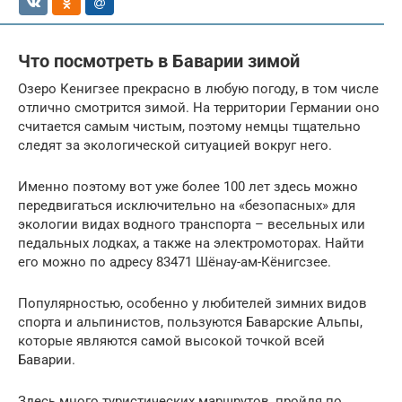
Что посмотреть в Баварии зимой
Озеро Кенигзее прекрасно в любую погоду, в том числе
отлично смотрится зимой. На территории Германии оно
считается самым чистым, поэтому немцы тщательно
следят за экологической ситуацией вокруг него.
Именно поэтому вот уже более 100 лет здесь можно
передвигаться исключительно на «безопасных» для
экологии видах водного транспорта – весельных или
педальных лодках, а также на электромоторах. Найти
его можно по адресу 83471 Шёнау-ам-Кёнигсзее.
Популярностью, особенно у любителей зимних видов
спорта и альпинистов, пользуются Баварские Альпы,
которые являются самой высокой точкой всей
Баварии.
Здесь много туристических маршрутов, пройдя по