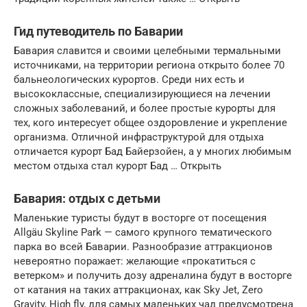
Гид путеводитель по Баварии
Бавария славится и своими целебными термальными
источниками, на территории региона открыто более 70
бальнеологических курортов. Среди них есть и
высококлассные, специализирующиеся на лечении
сложных заболеваний, и более простые курорты для
тех, кого интересует общее оздоровление и укрепление
организма. Отличной инфраструктурой для отдыха
отличается курорт Бад Байерзойен, а у многих любимым
местом отдыха стал курорт Бад … Открыть
Бавария: отдых с детьми
Маленькие туристы будут в восторге от посещения
Allgäu Skyline Park — самого крупного тематического
парка во всей Баварии. Разнообразие аттракционов
невероятно поражает: желающие «прокатиться с
ветерком» и получить дозу адреналина будут в восторге
от катания на таких аттракционах, как Sky Jet, Zero
Gravity, High fly, для самых маленьких чад предусмотрена