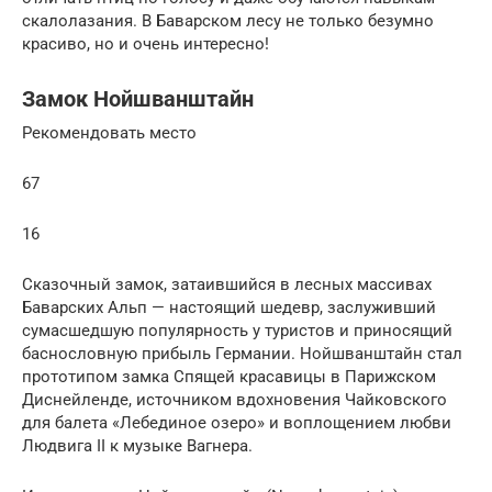
скалолазания. В Баварском лесу не только безумно
красиво, но и очень интересно!
Замок Нойшванштайн
Рекомендовать место
67
16
Сказочный замок, затаившийся в лесных массивах
Баварских Альп — настоящий шедевр, заслуживший
сумасшедшую популярность у туристов и приносящий
баснословную прибыль Германии. Нойшванштайн стал
прототипом замка Спящей красавицы в Парижском
Диснейленде, источником вдохновения Чайковского
для балета «Лебединое озеро» и воплощением любви
Людвига II к музыке Вагнера.