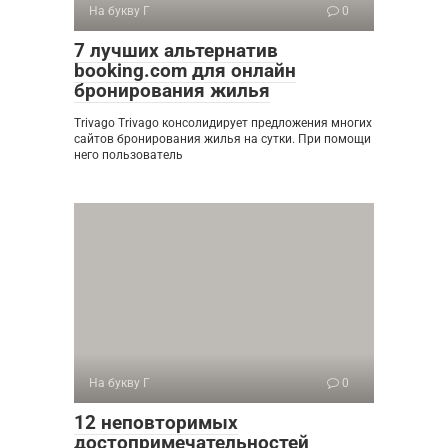
На букву Г
0
7 лучших альтернатив
booking.com для онлайн
бронирования жилья
Trivago Trivago консолидирует предложения многих
сайтов бронирования жилья на сутки. При помощи
него пользователь
На букву Г
0
12 неповторимых
достопримечательностей