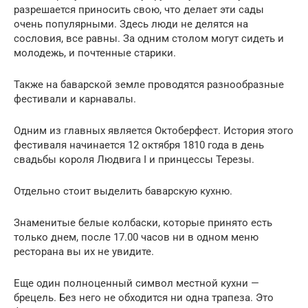
разрешается приносить свою, что делает эти сады
очень популярными. Здесь люди не делятся на
сословия, все равны. За одним столом могут сидеть и
молодежь, и почтенные старики.
Также на баварской земле проводятся разнообразные
фестивали и карнавалы.
Одним из главных является Октоберфест. История этого
фестиваля начинается 12 октября 1810 года в день
свадьбы короля Людвига I и принцессы Терезы.
Отдельно стоит выделить баварскую кухню.
Знаменитые белые колбаски, которые принято есть
только днем, после 17.00 часов ни в одном меню
ресторана вы их не увидите.
Еще один полноценный символ местной кухни —
брецель. Без него не обходится ни одна трапеза. Это