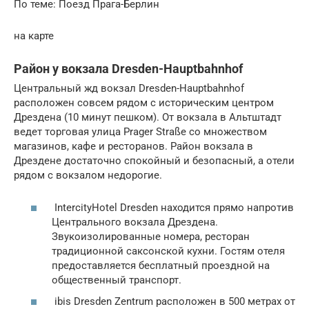
По теме: Поезд Прага-Берлин
на карте
Район у вокзала Dresden-Hauptbahnhof
Центральный жд вокзал Dresden-Hauptbahnhof
расположен совсем рядом с историческим центром
Дрездена (10 минут пешком). От вокзала в Альтштадт
ведет торговая улица Prager Straße со множеством
магазинов, кафе и ресторанов. Район вокзала в
Дрездене достаточно спокойный и безопасный, а отели
рядом с вокзалом недорогие.
IntercityHotel Dresden находится прямо напротив
Центрального вокзала Дрездена.
Звукоизолированные номера, ресторан
традиционной саксонской кухни. Гостям отеля
предоставляется бесплатный проездной на
общественный транспорт.
ibis Dresden Zentrum расположен в 500 метрах от