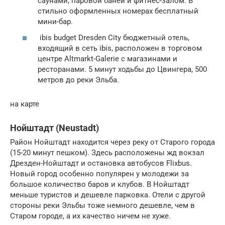
саунами, паровой баней и фитнес-залом. В
стильно оформленных номерах бесплатный
мини-бар.
ibis budget Dresden City бюджетный отель,
входящий в сеть ibis, расположен в торговом
центре Altmarkt-Galerie с магазинами и
ресторанами. 5 минут ходьбы до Цвингера, 500
метров до реки Эльба.
на карте
Нойштадт (Neustadt)
Район Нойштадт находится через реку от Старого города
(15-20 минут пешком). Здесь расположены жд вокзал
Дрезден-Нойштадт и остановка автобусов Flixbus.
Новый город особенно популярен у молодежи за
большое количество баров и клубов. В Нойштадт
меньше туристов и дешевле парковка. Отели с другой
стороны реки Эльбы тоже немного дешевле, чем в
Старом городе, а их качество ничем не хуже.