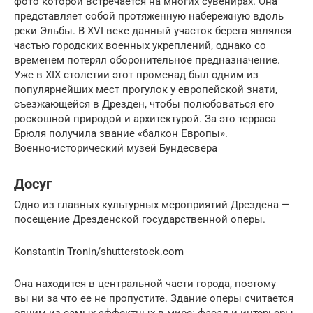
фото которой встречается на многих сувенирах. Она
представляет собой протяженную набережную вдоль
реки Эльбы. В XVI веке данный участок берега являлся
частью городских военных укреплений, однако со
временем потерял оборонительное предназначение.
Уже в XIX столетии этот променад был одним из
популярнейших мест прогулок у европейской знати,
съезжающейся в Дрезден, чтобы полюбоваться его
роскошной природой и архитектурой. За это терраса
Брюля получила звание «балкон Европы».
Военно-исторический музей Бундесвера
Досуг
Одно из главных культурных мероприятий Дрездена —
посещение Дрезденской государственной оперы.
Konstantin Tronin/shutterstock.com
Она находится в центральной части города, поэтому
вы ни за что ее не пропустите. Здание оперы считается