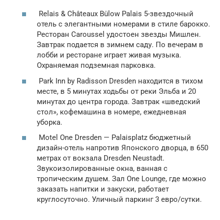
Relais & Châteaux Bülow Palais 5-звездочный
отель с элегантными номерами в стиле барокко.
Ресторан Caroussel удостоен звезды Мишлен.
Завтрак подается в зимнем саду. По вечерам в
лобби и ресторане играет живая музыка.
Охраняемая подземная парковка.
Park Inn by Radisson Dresden находится в тихом
месте, в 5 минутах ходьбы от реки Эльба и 20
минутах до центра города. Завтрак «шведский
стол», кофемашина в номере, ежедневная
уборка.
Motel One Dresden — Palaisplatz бюджетный
дизайн-отель напротив Японского дворца, в 650
метрах от вокзала Dresden Neustadt.
Звукоизолированные окна, ванная с
тропическим душем. Зал One Lounge, где можно
заказать напитки и закуски, работает
круглосуточно. Уличный паркинг 3 евро/сутки.