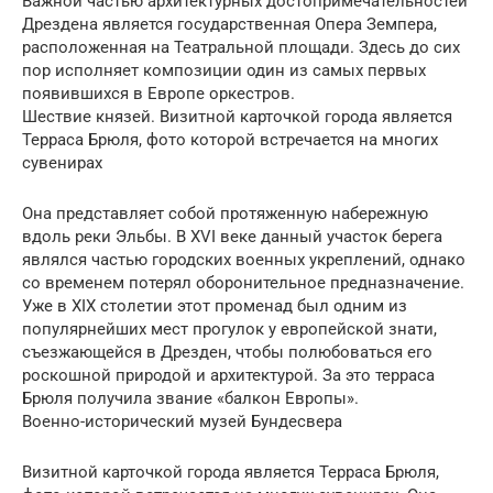
Важной частью архитектурных достопримечательностей
Дрездена является государственная Опера Земпера,
расположенная на Театральной площади. Здесь до сих
пор исполняет композиции один из самых первых
появившихся в Европе оркестров.
Шествие князей. Визитной карточкой города является
Терраса Брюля, фото которой встречается на многих
сувенирах
Она представляет собой протяженную набережную
вдоль реки Эльбы. В XVI веке данный участок берега
являлся частью городских военных укреплений, однако
со временем потерял оборонительное предназначение.
Уже в XIX столетии этот променад был одним из
популярнейших мест прогулок у европейской знати,
съезжающейся в Дрезден, чтобы полюбоваться его
роскошной природой и архитектурой. За это терраса
Брюля получила звание «балкон Европы».
Военно-исторический музей Бундесвера
Визитной карточкой города является Терраса Брюля,