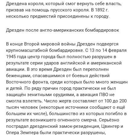
Дрездена короля, который смог вернуть себе власть,
призвав на помощь прусского короля. В 1892 г.
несколько предместий присоединены к городу.
Дрезден после англо-американских бомбардировок
В конце Второй мировой войны Дрезден подвергся
крупномасштабной бомбардировке. С 13 по 14 февраля
1945 года центр города был полностью разрушен в
результате серии ударов английской и американской
авиации. В это время Дрезден был переполнен
беженцами, спасавшимися от боевых действий
Восточного фронта, среди которых было много женщин
и детей. По ряду причин город практически не был
защищён зенитными орудиями, а авиация ПВО не
смогла взлететь. Число жертв составляет от 100 до 200
тысяч человек (некоторые источники сообщают о ещё
большем их числе), большинство из которых погибло в
результате возникшего огненного смерча. Серьёзно
пострадал дрезденский замок-резиденция, Цвингер и
Опера Земпера были практически разрушены,