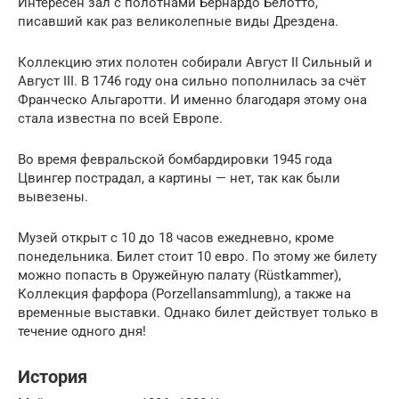
Интересен зал с полотнами Бернардо Белотто,
писавший как раз великолепные виды Дрездена.
Коллекцию этих полотен собирали Август II Сильный и
Август III. В 1746 году она сильно пополнилась за счёт
Франческо Альгаротти. И именно благодаря этому она
стала известна по всей Европе.
Во время февральской бомбардировки 1945 года
Цвингер пострадал, а картины — нет, так как были
вывезены.
Музей открыт с 10 до 18 часов ежедневно, кроме
понедельника. Билет стоит 10 евро. По этому же билету
можно попасть в Оружейную палату (Rüstkammer),
Коллекция фарфора (Porzellansammlung), а также на
временные выставки. Однако билет действует только в
течение одного дня!
История