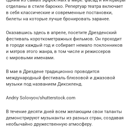
одним из самых эффектных в мире: фасад и интерьеры
отделаны в стиле барокко. Репертуар театра включает
в себя классические и современные постановки,
билеты на которые лучше бронировать заранее.
Оказавшись здесь в апреле, посетите Дрезденский
фестиваль короткометражных фильмов. Он проходит
в городе каждый год и собирает немало поклонников
и мэтров этого жанра, в том числе и режиссеров
с мировыми именами.
В мае в Дрездене традиционно проводится
международный фестиваль блюзовой и джазовой
музыки под названием Диксиленд.
Andriy Solovyov/shutterstock.com
В течение десяти дней всем желающим свои таланты
демонстрируют музыканты из разных стран, создавая
необычайно дружественную атмосферу.