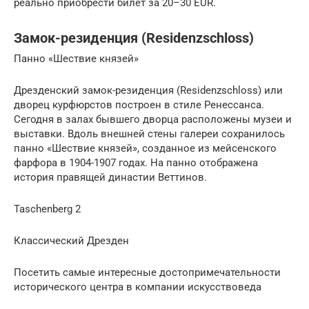
реально приобрести билет за 20–30 EUR.
Замок-резиденция (Residenzschloss)
Панно «Шествие князей»
Дрезденский замок-резиденция (Residenzschloss) или
дворец курфюрстов построен в стиле Ренессанса.
Сегодня в залах бывшего дворца расположены музеи и
выставки. Вдоль внешней стены галереи сохранилось
панно «Шествие князей», созданное из мейсенского
фарфора в 1904-1907 годах. На панно отображена
история правящей династии Веттинов.
Taschenberg 2
Классический Дрезден
Посетить самые интересные достопримечательности
исторического центра в компании искусствоведа