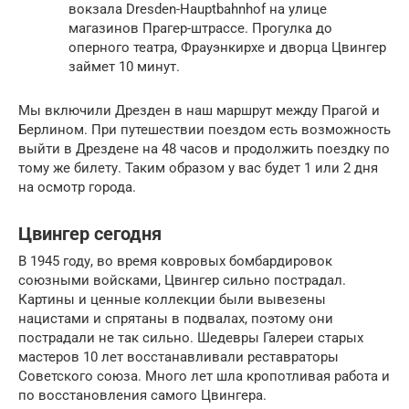
вокзала Dresden-Hauptbahnhof на улице
магазинов Прагер-штрассе. Прогулка до
оперного театра, Фрауэнкирхе и дворца Цвингер
займет 10 минут.
Мы включили Дрезден в наш маршрут между Прагой и
Берлином. При путешествии поездом есть возможность
выйти в Дрездене на 48 часов и продолжить поездку по
тому же билету. Таким образом у вас будет 1 или 2 дня
на осмотр города.
Цвингер сегодня
В 1945 году, во время ковровых бомбардировок
союзными войсками, Цвингер сильно пострадал.
Картины и ценные коллекции были вывезены
нацистами и спрятаны в подвалах, поэтому они
пострадали не так сильно. Шедевры Галереи старых
мастеров 10 лет восстанавливали реставраторы
Советского союза. Много лет шла кропотливая работа и
по восстановления самого Цвингера.