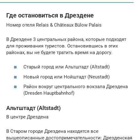
Где остановиться в Дрездене
Номер отеля Relais & Châteaux Bülow Palais
В Дрездене 3 центральных района, которые подходят
для проживания туристов. Остановившись в этих
районах, вы не будете тратить время на дорогу.
Старый город или Альтштадт (Altstadt)
Новый город или Нойштадт (Neustadt)
Район вокруг центрального вокзала Дрездена
(Dresden Hauptbahnhof)
Альтштадт (Altstadt)
В центре Дрездена
В Старом городе Дрездена находятся все
вышеописанные достопримечательности: Дрезденская