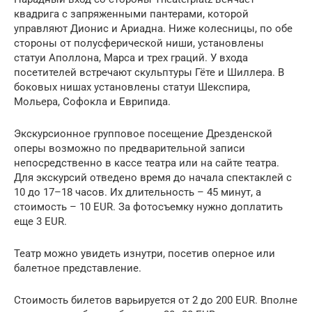
квадрига с запряженными пантерами, которой
управляют Дионис и Ариадна. Ниже колесницы, по обе
стороны от полусферической ниши, установлены
статуи Аполлона, Марса и трех граций. У входа
посетителей встречают скульптуры Гёте и Шиллера. В
боковых нишах установлены статуи Шекспира,
Мольера, Софокла и Еврипида.
Экскурсионное групповое посещение Дрезденской
оперы возможно по предварительной записи
непосредственно в кассе театра или на сайте театра.
Для экскурсий отведено время до начала спектаклей с
10 до 17–18 часов. Их длительность – 45 минут, а
стоимость – 10 EUR. За фотосъемку нужно доплатить
еще 3 EUR.
Театр можно увидеть изнутри, посетив оперное или
балетное представление.
Стоимость билетов варьируется от 2 до 200 EUR. Вполне