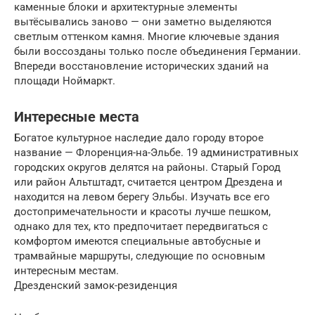
каменные блоки и архитектурные элементы
вытёсывались заново — они заметно выделяются
светлым оттенком камня. Многие ключевые здания
были воссозданы только после объединения Германии.
Впереди восстановление исторических зданий на
площади Ноймаркт.
Интересные места
Богатое культурное наследие дало городу второе
название — Флоренция-на-Эльбе. 19 административных
городских округов делятся на районы. Старый Город
или район Альтштадт, считается центром Дрездена и
находится на левом берегу Эльбы. Изучать все его
достопримечательности и красоты лучше пешком,
однако для тех, кто предпочитает передвигаться с
комфортом имеются специальные автобусные и
трамвайные маршруты, следующие по основным
интересным местам.
Дрезденский замок-резиденция