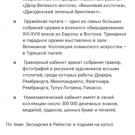
«Двор Великого могола», «Вишневая косточка»,
«Дрезденский зеленый бриллиант».
Оружейная палата — одно из самых больших
собраний оружия и военного обмундирования
XVI-XVIII веков из Европы и Востока. Турнирное
и парадное оружие выставлено в зале
Великанов. Коллекция османского искусства —
в Турецкой палате.
Гравюрный кабинет хранит собрание гравюр,
фотографий и рисунков художников восьми
столетий, среди которых работы Дюрера,
Рембрандта, Микеланджело, Фрагонара,
Рембрандта, Тулуз-Лотрека, Пикассо.
Нумизматический кабинет имеет в своей
коллекции около 300 000 денежных знаков,
медалей, орденов, ценных бумаг и печатей.
По теме: Экскурсия в Рейхстаг и подъем на купол