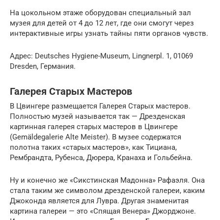
На цокольном этаже оборудован специальный зал
музея для детей от 4 до 12 лет, где они смогут через
интерактивные игры узнать тайны пяти органов чувств.
Адрес: Deutsches Hygiene-Museum, Lingnerpl. 1, 01069
Dresden, Германия.
Галерея Старых Мастеров
В Цвингере размещается Галерея Старых мастеров.
Полностью музей называется так — Дрезденская
картинная галерея старых мастеров в Цвингере
(Gemäldegalerie Alte Meister). В музее содержатся
полотна таких «старых мастеров», как Тициана,
Рембрандта, Рубенса, Дюрера, Кранаха и Гольбейна.
Ну и конечно же «Сикстинская Мадонна» Рафаэля. Она
стала таким же символом дрезденской галереи, каким
Джоконда является для Лувра. Другая знаменитая
картина галереи — это «Спящая Венера» Джорджоне.