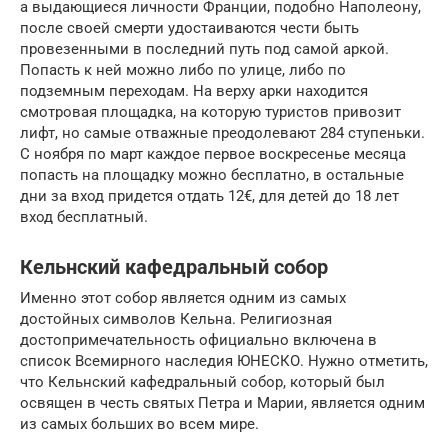
а выдающиеся личности Франции, подобно Наполеону,
после своей смерти удостаиваются чести быть
провезенными в последний путь под самой аркой.
Попасть к ней можно либо по улице, либо по
подземным переходам. На верху арки находится
смотровая площадка, на которую туристов привозит
лифт, но самые отважные преодолевают 284 ступеньки.
С ноября по март каждое первое воскресенье месяца
попасть на площадку можно бесплатно, в остальные
дни за вход придется отдать 12€, для детей до 18 лет
вход бесплатный.
Кельнский кафедральный собор
Именно этот собор является одним из самых
достойных символов Кельна. Религиозная
достопримечательность официально включена в
список Всемирного наследия ЮНЕСКО. Нужно отметить,
что Кельнский кафедральный собор, который был
освящен в честь святых Петра и Марии, является одним
из самых больших во всем мире.