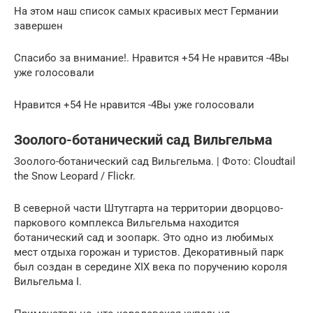
На этом наш список самых красивых мест Германии
завершен
Спасибо за внимание!. Нравится +54 Не нравится -4Вы
уже голосовали
Нравится +54 Не нравится -4Вы уже голосовали
Зоолого-ботанический сад Вильгельма
Зоолого-ботанический сад Вильгельма. | Фото: Cloudtail
the Snow Leopard / Flickr.
В северной части Штутгарта на территории дворцово-
паркового комплекса Вильгельма находится
ботанический сад и зоопарк. Это одно из любимых
мест отдыха горожан и туристов. Декоративный парк
был создан в середине XIX века по поручению короля
Вильгельма I.