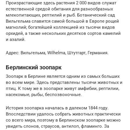
Произрастающие здесь растения 2 000 видов служат
естественной средой обитания для разнообразных
млекопитающих, рептилий и рыб. Ботанический сад
Вильгельма славится самой большой в Европе рощей
магнолий; богатейшей коллекцией из тысячи видов
орхидей, а также нескольких десятков сортов камелий
и азалий.
Адрес: Вильгельма, Wilhelma, Штутгарт, Германия.
Берлинский зоопарк
Зоопарк в Берлине является одним из самых больших
во всем мире. Здесь представлены тысячи животных и
птиц. К тому же в зоопарке живут амфибии, рептилии,
насекомые, рыбы, беспозвоночные.
История зоопарка началась в далеком 1844 году.
Впоследствии удалось собрать животных практически
со всего мира, поэтому в Берлинском зоопарке можно
увидеть слонов, страусов, антилоп, фламинго. За