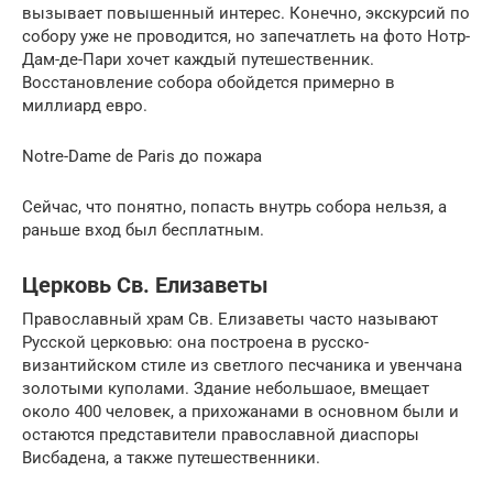
вызывает повышенный интерес. Конечно, экскурсий по
собору уже не проводится, но запечатлеть на фото Нотр-
Дам-де-Пари хочет каждый путешественник.
Восстановление собора обойдется примерно в
миллиард евро.
Notre-Dame de Paris до пожара
Сейчас, что понятно, попасть внутрь собора нельзя, а
раньше вход был бесплатным.
Церковь Св. Елизаветы
Православный храм Св. Елизаветы часто называют
Русской церковью: она построена в русско-
византийском стиле из светлого песчаника и увенчана
золотыми куполами. Здание небольшаое, вмещает
около 400 человек, а прихожанами в основном были и
остаются представители православной диаспоры
Висбадена, а также путешественники.