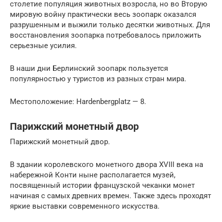
столетие популяция животных возросла, но во Вторую
мировую войну практически весь зоопарк оказался
разрушенным и выжили только десятки животных. Для
восстановления зоопарка потребовалось приложить
серьезные усилия.
В наши дни Берлинский зоопарк пользуется
популярностью у туристов из разных стран мира.
Местоположение: Hardenbergplatz — 8.
Парижский монетный двор
Парижский монетный двор.
В здании королевского монетного двора XVIII века на
набережной Конти ныне располагается музей,
посвященный истории французской чеканки монет
начиная с самых древних времен. Также здесь проходят
яркие выставки современного искусства.