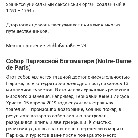
хранится уникальный саксонский орган, созданный в
1750 – 1754 гг.
Дворцовая церковь заслуживает внимания многих
путешественников.
Местоположение: Schloßstraße — 24.
Собор Парижской Богоматери (Notre-Dame
de Paris)
Этот собор является главной достопримечательностью
Парижа, по его территории ежегодно прогуливалось 13
миллионов туристов. В его недрах хранились реликвии
мирового значения, например, Терновый венец Иисуса
Христа. 15 апреля 2019 года случилась страшная
трагедия – произошло возгорание, возник пожар, в
результате которого собор сильно пострадал,
разрушился шпиль и две три крыши. К счастью,
реликвии удалось спасти, венец перенесли в мэрию
Парижа. У туристов даже после пожара это место