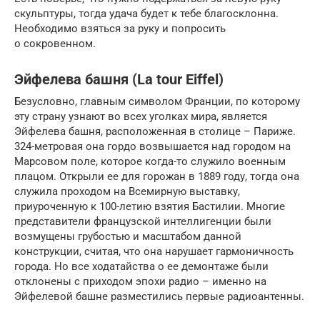
скульптуры, тогда удача будет к тебе благосклонна.
Необходимо взяться за руку и попросить
о сокровенном.
Эйфелева башня (La tour Eiffel)
Безусловно, главным символом Франции, по которому
эту страну узнают во всех уголках мира, является
Эйфелева башня, расположенная в столице – Париже.
324-метровая она гордо возвышается над городом на
Марсовом поле, которое когда-то служило военным
плацом. Открыли ее для горожан в 1889 году, тогда она
служила проходом на Всемирную выставку,
приуроченную к 100-летию взятия Бастилии. Многие
представители французской интеллигенции были
возмущены грубостью и масштабом данной
конструкции, считая, что она нарушает гармоничность
города. Но все ходатайства о ее демонтаже были
отклонены с приходом эпохи радио – именно на
Эйфелевой башне разместились первые радиоантенны.