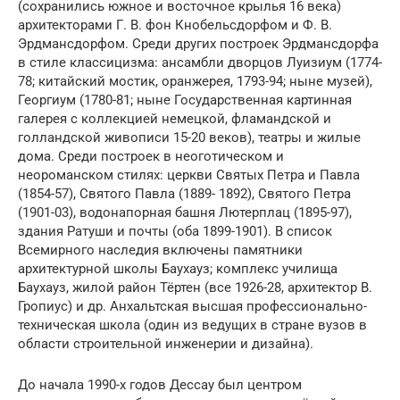
(сохранились южное и восточное крылья 16 века)
архитекторами Г. В. фон Кнобельсдорфом и Ф. В.
Эрдмансдорфом. Среди других построек Эрдмансдорфа
в стиле классицизма: ансамбли дворцов Луизиум (1774-
78; китайский мостик, оранжерея, 1793-94; ныне музей),
Георгиум (1780-81; ныне Государственная картинная
галерея с коллекцией немецкой, фламандской и
голландской живописи 15-20 веков), театры и жилые
дома. Среди построек в неоготическом и
неороманском стилях: церкви Святых Петра и Павла
(1854-57), Святого Павла (1889- 1892), Святого Петра
(1901-03), водонапорная башня Лютерплац (1895-97),
здания Ратуши и почты (оба 1899-1901). В список
Всемирного наследия включены памятники
архитектурной школы Баухауз; комплекс училища
Баухауз, жилой район Тёртен (все 1926-28, архитектор В.
Гропиус) и др. Анхальтская высшая профессионально-
техническая школа (один из ведущих в стране вузов в
области строительной инженерии и дизайна).
До начала 1990-х годов Дессау был центром