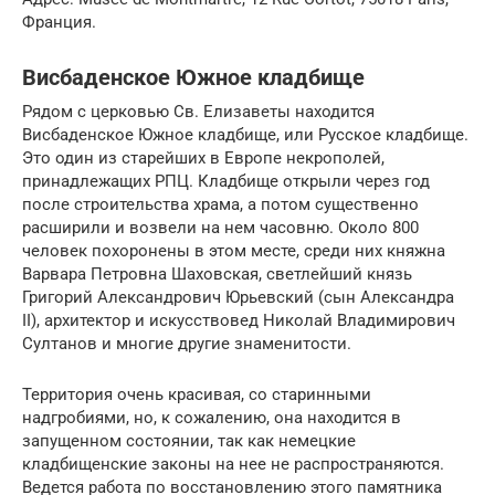
Франция.
Висбаденcкое Южное кладбище
Рядом с церковью Св. Елизаветы находится
Висбаденcкое Южное кладбище, или Русское кладбище.
Это один из старейших в Европе некрополей,
принадлежащих РПЦ. Кладбище открыли через год
после строительства храма, а потом существенно
расширили и возвели на нем часовню. Около 800
человек похоронены в этом месте, среди них княжна
Варвара Петровна Шаховская, светлейший князь
Григорий Александрович Юрьевский (сын Александра
II), архитектор и искусствовед Николай Владимирович
Султанов и многие другие знаменитости.
Территория очень красивая, со старинными
надгробиями, но, к сожалению, она находится в
запущенном состоянии, так как немецкие
кладбищенские законы на нее не распространяются.
Ведется работа по восстановлению этого памятника