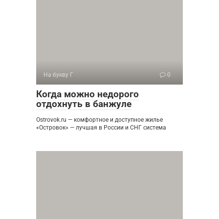
На букву Г
0
Когда можно недорого
отдохнуть в банжуле
Ostrovok.ru — комфортное и доступное жилье
«Островок» — лучшая в России и СНГ система