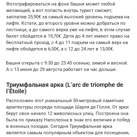
Фотографироваться на фоне башни может любой
желающий, а вот попасть внутрь турист сможет,
заплатив 25,90€ за самый высокий уровень подъема на
лифте. Кстати, до второго уровня можно добраться по
лестнице, а до самого верха уже на лифте, в этом случае
билет обойдется в 19,70€. Дети до 4 лет имеют право на
бесплатный проход, с 4 до 11 подъем на самый верх на
лифте обойдется в 6,50€, а с 12 до 24 лет в 13,00€.
Башня открыта с 9:30 до 23:45 осенью, зимой и весной.
А с 13 июня до 29 августа работает на час дольше.
Триумфальная арка (L’arc de triomphe de
l’Étoile)
Расположен этот уникальный 50-метровый памятник
архитектуры посреди площади Шарля де Голля. От арки
берут свое начало 12 живописных улиц. Построена она
была по приказу Наполеона в знак его величия и побед
в военных походах. Сегодня Триумфальная арка
является самым популярным объектом для посещения,