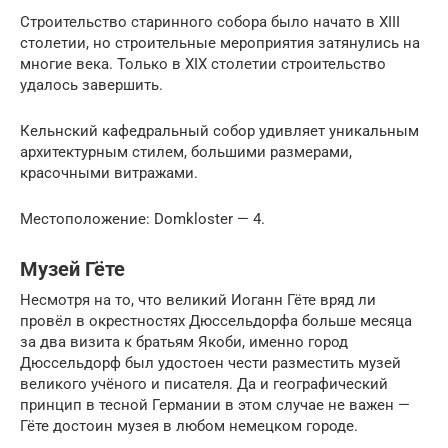
Строительство старинного собора было начато в XIII
столетии, но строительные мероприятия затянулись на
многие века. Только в XIX столетии строительство
удалось завершить.
Кельнский кафедральный собор удивляет уникальным
архитектурным стилем, большими размерами,
красочными витражами.
Местоположение: Domkloster — 4.
Музей Гёте
Несмотря на то, что великий Иоганн Гёте вряд ли
провёл в окрестностях Дюссельдорфа больше месяца
за два визита к братьям Якоби, именно город
Дюссельдорф был удостоен чести разместить музей
великого учёного и писателя. Да и географический
принцип в тесной Германии в этом случае не важен —
Гёте достоин музея в любом немецком городе.