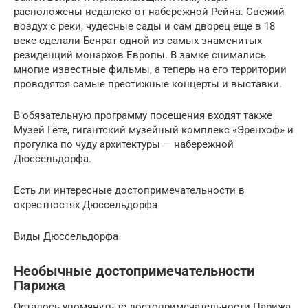
расположены недалеко от набережной Рейна. Свежий
воздух с реки, чудесные сады и сам дворец еще в 18
веке сделали Бенрат одной из самых знаменитых
резиденций монархов Европы. В замке снимались
многие известные фильмы, а теперь на его территории
проводятся самые престижные концерты и выставки.
В обязательную программу посещения входят также
Музей Гёте, гигантский музейный комплекс «Эренхоф» и
прогулка по чуду архитектуры — набережной
Дюссельдорфа.
Есть ли интересные достопримечательности в
окрестностях Дюссельдорфа
Виды Дюссельдорфа
Необычные достопримечательности
Парижа
Осталось упомянуть те достопримечательности Парижа,