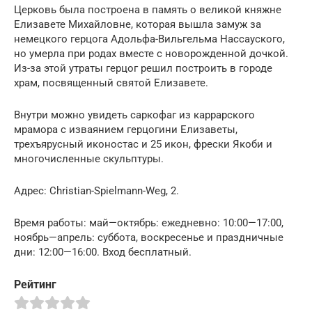
Церковь была построена в память о великой княжне
Елизавете Михайловне, которая вышла замуж за
немецкого герцога Адольфа-Вильгельма Нассауского,
но умерла при родах вместе с новорожденной дочкой.
Из-за этой утраты герцог решил построить в городе
храм, посвященный святой Елизавете.
Внутри можно увидеть саркофаг из каррарского
мрамора с изваянием герцогини Елизаветы,
трехъярусный иконостас и 25 икон, фрески Якоби и
многочисленные скульптуры.
Адрес: Christian-Spielmann-Weg, 2.
Время работы: май—октябрь: ежедневно: 10:00—17:00,
ноябрь—апрель: суббота, воскресенье и праздничные
дни: 12:00—16:00. Вход бесплатный.
Рейтинг