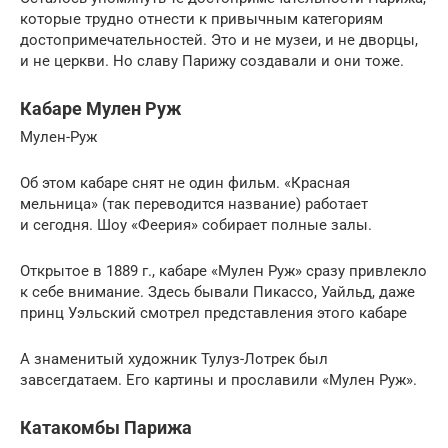
которые трудно отнести к привычным категориям
достопримечательностей. Это и не музеи, и не дворцы,
и не церкви. Но славу Парижу создавали и они тоже.
Кабаре Мулен Руж
Мулен-Руж
Об этом кабаре снят не один фильм. «Красная
мельница» (так переводится название) работает
и сегодня. Шоу «Феерия» собирает полные залы.
Открытое в 1889 г., кабаре «Мулен Руж» сразу привлекло
к себе внимание. Здесь бывали Пикассо, Уайльд, даже
принц Уэльский смотрел представления этого кабаре
А знаменитый художник Тулуз-Лотрек был
завсегдатаем. Его картины и прославили «Мулен Руж».
Катакомбы Парижа