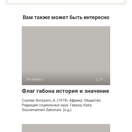
Вам также может быть интересно
На букву Г
0
Флаг габона история и значение
Ссылки Энтралго, А. (1979). Африка: Общество.
Редакция социальных наук: Гавана, Куба.
Gouvernement Gabonais. (н.д.).