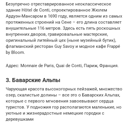
Безупречно отреставрированное неоклассическое
здание Hôtel de Conti, спроектированное Жюлем
Ардуэн-Мансаром в 1690 году, является одним из самых
протяженных строений на Сене – его длина составляет
внушительные 116 метров. Здесь есть пять роскошных
внутренних дворов, гравировальные мастерские,
оригинальный литейный цех (ныне музейный бутик),
флагманский ресторан Guy Savoy и модное кафе Frappé
by Bloom.
Адрес: Monnaie de Paris, Quai de Conti, Париж, Франция.
3. Баварские Альпы
Чарующая красота высокогорных пейзажей, множество
озер, скалистые долины – все это о Баварских Альпах,
которые с первого мгновения завоевывают сердца
туристов. У подножия гор располагаются маленькие, но
уютные и жизнерадостные немецкие городки с
деревушками