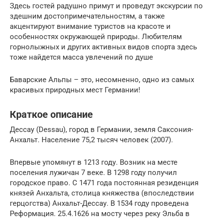
Здесь гостей радушно примут и проведут экскурсии по
здешним достопримечательностям, а также
акцентируют внимание туристов на красоте и
особенностях окружающей природы. Любителям
горнолыжных и других активных видов спорта здесь
тоже найдется масса увлечений по душе
Баварские Альпы – это, несомненно, одно из самых
красивых природных мест Германии!
Краткое описание
Дессау (Dessau), город в Германии, земля Саксония-
Анхальт. Население 75,2 тысяч человек (2007).
Впервые упомянут в 1213 году. Возник на месте
поселения лужичан 7 веке. В 1298 году получил
городское право. С 1471 года постоянная резиденция
князей Анхальта, столица княжества (впоследствии
герцогства) Анхальт-Дессау. В 1534 году проведена
Реформация. 25.4.1626 на мосту через реку Эльба в