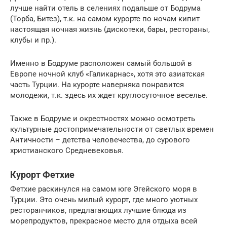
лучше найти отель в селениях подальше от Бодрума
(Торба, Битез), т.к. на самом курорте по ночам кипит
настоящая ночная жизнь (дискотеки, бары, рестораны,
клубы и пр.).
Именно в Бодруме расположен самый большой в
Европе ночной клуб «Галикарнас», хотя это азиатская
часть Турции. На курорте наверняка понравится
молодежи, т.к. здесь их ждет круглосуточное веселье.
Также в Бодруме и окрестностях можно осмотреть
культурные достопримечательности от светлых времен
Античности – детства человечества, до сурового
христианского Средневековья.
Курорт Фетхие
Фетхие раскинулся на самом юге Эгейского моря в
Турции. Это очень милый курорт, где много уютных
ресторанчиков, предлагающих лучшие блюда из
морепродуктов, прекрасное место для отдыха всей