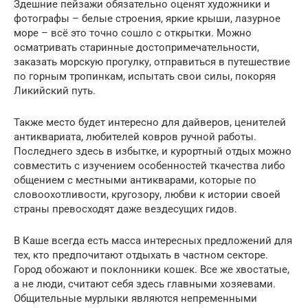
Здешние пейзажи обязательно оценят художники и
фотографы – белые строения, яркие крыши, лазурное
море – всё это точно сошло с открытки. Можно
осматривать старинные достопримечательности,
заказать морскую прогулку, отправиться в путешествие
по горным тропинкам, испытать свои силы, покоряя
Ликийский путь.
Также место будет интересно для дайверов, ценителей
антиквариата, любителей ковров ручной работы.
Последнего здесь в избытке, и курортный отдых можно
совместить с изучением особенностей ткачества либо
общением с местными антикварами, которые по
словоохотливости, кругозору, любви к истории своей
страны превосходят даже вездесущих гидов.
В Каше всегда есть масса интересных предложений для
тех, кто предпочитают отдыхать в частном секторе.
Город обожают и поклонники кошек. Все же хвостатые,
а не люди, считают себя здесь главными хозяевами.
Общительные мурлыки являются непременными