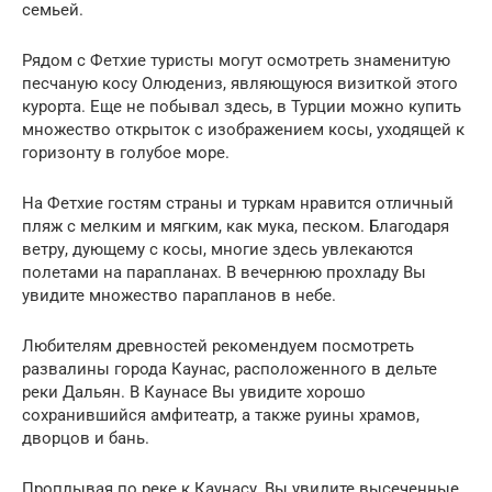
семьей.
Рядом с Фетхие туристы могут осмотреть знаменитую
песчаную косу Олюдениз, являющуюся визиткой этого
курорта. Еще не побывал здесь, в Турции можно купить
множество открыток с изображением косы, уходящей к
горизонту в голубое море.
На Фетхие гостям страны и туркам нравится отличный
пляж с мелким и мягким, как мука, песком. Благодаря
ветру, дующему с косы, многие здесь увлекаются
полетами на парапланах. В вечернюю прохладу Вы
увидите множество парапланов в небе.
Любителям древностей рекомендуем посмотреть
развалины города Каунас, расположенного в дельте
реки Дальян. В Каунасе Вы увидите хорошо
сохранившийся амфитеатр, а также руины храмов,
дворцов и бань.
Проплывая по реке к Каунасу, Вы увидите высеченные