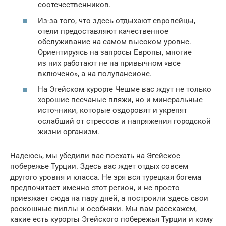
соотечественников.
Из-за того, что здесь отдыхают европейцы,
отели предоставляют качественное
обслуживание на самом высоком уровне.
Ориентируясь на запросы Европы, многие
из них работают не на привычном «все
включено», а на полупансионе.
На Эгейском курорте Чешме вас ждут не только
хорошие песчаные пляжи, но и минеральные
источники, которые оздоровят и укрепят
ослабший от стрессов и напряжения городской
жизни организм.
Надеюсь, мы убедили вас поехать на Эгейское
побережье Турции. Здесь вас ждет отдых совсем
другого уровня и класса. Не зря вся турецкая богема
предпочитает именно этот регион, и не просто
приезжает сюда на пару дней, а построили здесь свои
роскошные виллы и особняки. Мы вам расскажем,
какие есть курорты Эгейского побережья Турции и кому