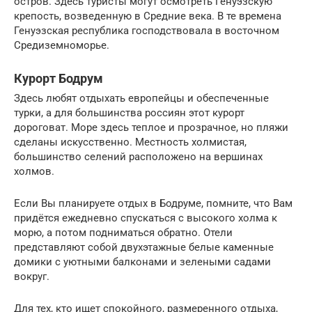
остров. Здесь туристы могут осмотреть Генуэзскую
крепость, возведенную в Средние века. В те времена
Генуэзская республика господствовала в восточном
Средиземноморье.
Курорт Бодрум
Здесь любят отдыхать европейцы и обеспеченные
турки, а для большинства россиян этот курорт
дороговат. Море здесь теплое и прозрачное, но пляжи
сделаны искусственно. Местность холмистая,
большинство селений расположено на вершинах
холмов.
Если Вы планируете отдых в Бодруме, помните, что Вам
придётся ежедневно спускаться с высокого холма к
морю, а потом подниматься обратно. Отели
представляют собой двухэтажные белые каменные
домики с уютными балконами и зелеными садами
вокруг.
Для тех, кто ищет спокойного, размеренного отдыха,