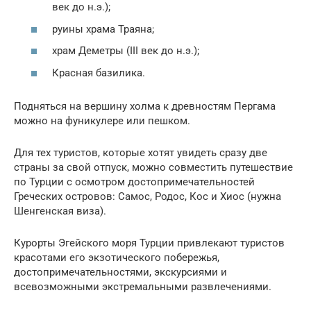
век до н.э.);
руины храма Траяна;
храм Деметры (III век до н.э.);
Красная базилика.
Подняться на вершину холма к древностям Пергама
можно на фуникулере или пешком.
Для тех туристов, которые хотят увидеть сразу две
страны за свой отпуск, можно совместить путешествие
по Турции с осмотром достопримечательностей
Греческих островов: Самос, Родос, Кос и Хиос (нужна
Шенгенская виза).
Курорты Эгейского моря Турции привлекают туристов
красотами его экзотического побережья,
достопримечательностями, экскурсиями и
всевозможными экстремальными развлечениями.