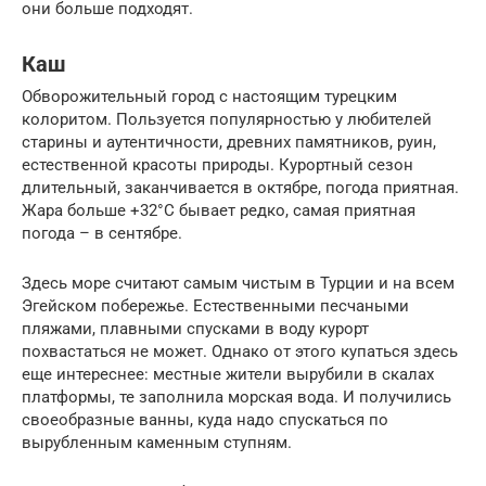
они больше подходят.
Каш
Обворожительный город с настоящим турецким
колоритом. Пользуется популярностью у любителей
старины и аутентичности, древних памятников, руин,
естественной красоты природы. Курортный сезон
длительный, заканчивается в октябре, погода приятная.
Жара больше +32°С бывает редко, самая приятная
погода – в сентябре.
Здесь море считают самым чистым в Турции и на всем
Эгейском побережье. Естественными песчаными
пляжами, плавными спусками в воду курорт
похвастаться не может. Однако от этого купаться здесь
еще интереснее: местные жители вырубили в скалах
платформы, те заполнила морская вода. И получились
своеобразные ванны, куда надо спускаться по
вырубленным каменным ступням.