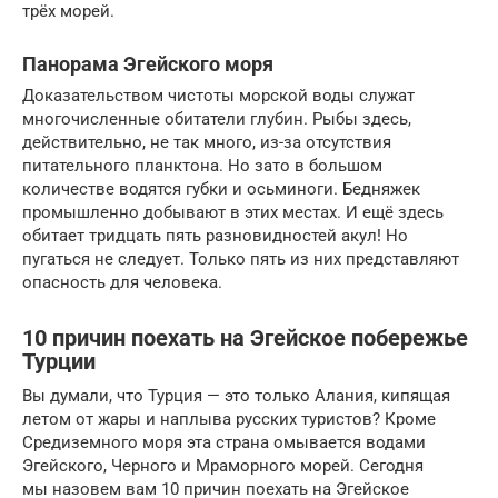
трёх морей.
Панорама Эгейского моря
Доказательством чистоты морской воды служат
многочисленные обитатели глубин. Рыбы здесь,
действительно, не так много, из-за отсутствия
питательного планктона. Но зато в большом
количестве водятся губки и осьминоги. Бедняжек
промышленно добывают в этих местах. И ещё здесь
обитает тридцать пять разновидностей акул! Но
пугаться не следует. Только пять из них представляют
опасность для человека.
10 причин поехать на Эгейское побережье
Турции
Вы думали, что Турция — это только Алания, кипящая
летом от жары и наплыва русских туристов? Кроме
Средиземного моря эта страна омывается водами
Эгейского, Черного и Мраморного морей. Сегодня
мы назовем вам 10 причин поехать на Эгейское