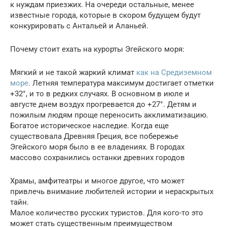
к нуждам приезжих. На очереди остальные, менее
известные города, которые в скором будущем будут
конкурировать с Антальей и Аланьей.
Почему стоит ехать на курорты Эгейского моря:
Мягкий и не такой жаркий климат
как на Средиземном
море
. Летняя температура максимум достигает отметки
+32°, и то в редких случаях. В основном в июле и
августе днем воздух прогревается до +27°. Детям и
пожилым людям проще переносить акклиматизацию.
Богатое историческое наследие. Когда еще
существовала Древняя Греция, все побережье
Эгейского моря было в ее владениях. В городах
массово сохранились останки древних городов
Храмы, амфитеатры и многое другое, что может
привлечь внимание любителей истории и нераскрытых
тайн.
Малое количество русских туристов. Для кого-то это
может стать существенным преимуществом