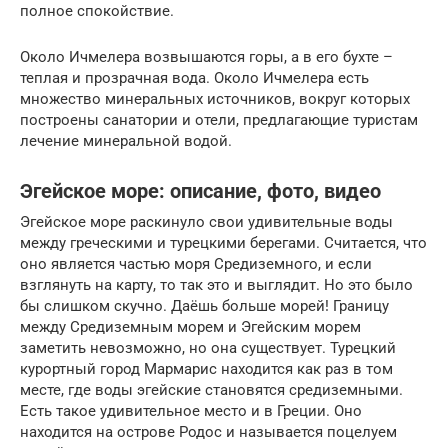
полное спокойствие.
Около Ичмелера возвышаются горы, а в его бухте –
теплая и прозрачная вода. Около Ичмелера есть
множество минеральных источников, вокруг которых
построены санатории и отели, предлагающие туристам
лечение минеральной водой.
Эгейское море: описание, фото, видео
Эгейское море раскинуло свои удивительные воды
между греческими и турецкими берегами. Считается, что
оно является частью моря Средиземного, и если
взглянуть на карту, то так это и выглядит. Но это было
бы слишком скучно. Даёшь больше морей! Границу
между Средиземным морем и Эгейским морем
заметить невозможно, но она существует. Турецкий
курортный город Мармарис находится как раз в том
месте, где воды эгейские становятся средиземными.
Есть такое удивительное место и в Греции. Оно
находится на острове Родос и называется поцелуем