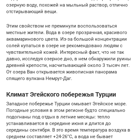
озерную воду, похожей на мыльный раствор, отлично
отстирывающий вещи.
Этим свойством не преминули воспользоваться
местные жители. Вода в озере прозрачная, красивого
аквамаринового цвета. Из-за большой концентрации
солей купаться в озере не рекомендовано людям с
чувствительной кожей. Интересный факт, что не так
давно, исследуя озерное дно, в нем обнаружили руины
древней крепости, насчитывающей около 3 тысяч лет.
От озера Ван открывается живописная панорама
спящего вулкана Немрут-Даг.
Климат Эгейского побережья Турции
Западное побережье Турции омывает Эгейское море.
Погодные условия в этом регионе будто специально
подогнаны под отдых в летние месяцы: тепло
устанавливается в середине июня и длится до
середины сентября. В это время температура воздуха в
среднем составляет +24-26°С, а вода не бывает