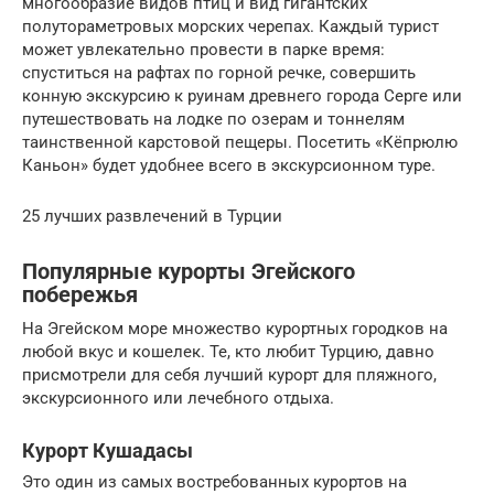
многообразие видов птиц и вид гигантских
полутораметровых морских черепах. Каждый турист
может увлекательно провести в парке время:
спуститься на рафтах по горной речке, совершить
конную экскурсию к руинам древнего города Серге или
путешествовать на лодке по озерам и тоннелям
таинственной карстовой пещеры. Посетить «Кёпрюлю
Каньон» будет удобнее всего в экскурсионном туре.
25 лучших развлечений в Турции
Популярные курорты Эгейского
побережья
На Эгейском море множество курортных городков на
любой вкус и кошелек. Те, кто любит Турцию, давно
присмотрели для себя лучший курорт для пляжного,
экскурсионного или лечебного отдыха.
Курорт Кушадасы
Это один из самых востребованных курортов на