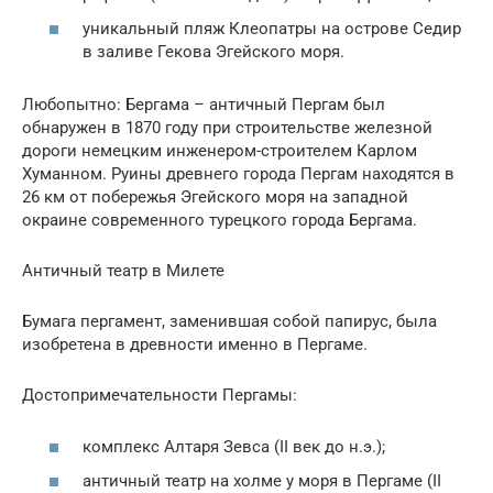
уникальный пляж Клеопатры на острове Седир
в заливе Гекова Эгейского моря.
Любопытно: Бергама – античный Пергам был
обнаружен в 1870 году при строительстве железной
дороги немецким инженером-строителем Карлом
Хуманном. Руины древнего города Пергам находятся в
26 км от побережья Эгейского моря на западной
окраине современного турецкого города Бергама.
Античный театр в Милете
Бумага пергамент, заменившая собой папирус, была
изобретена в древности именно в Пергаме.
Достопримечательности Пергамы:
комплекс Алтаря Зевса (II век до н.э.);
античный театр на холме у моря в Пергаме (II