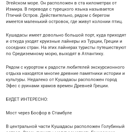
Эгейском море. Он расположен в ста километрах от
Измира. В переводе с турецкого языка называется
Птичий Остров. Действительно, рядом с берегом
имеется маленький островок, где живут колонии птиц.
Кушадасы имеет довольно большой порт, куда приходят
и откуда уходят круизные лайнеры из Турции, Греции и
соседних стран. На этих лайнерах туристы путешествуют
по Средиземному морю, выходят в Атлантику.
Рядом с курортом к радости любителей экскурсионного
отдыха находятся многие древние памятники истории и
культуры. Недалеко от Кушадасы расположен город
Эфес с руинами храмов времен Древней Греции.
БУДЕТ ИНТЕРЕСНО:
Мост через Босфор в Стамбуле
В центральной части Кушадасы расположен Голубиный