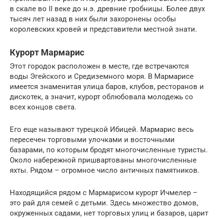
в скале во II веке до н.э. древние гробницы. Более двух
тысяч лет назад в них были захоронены особы
королевских кровей и представители местной знати.
Курорт Мармарис
Этот городок расположен в месте, где встречаются
воды Эгейского и Средиземного моря. В Мармарисе
имеется знаменитая улица баров, клубов, ресторанов и
дискотек, а значит, курорт облюбовала молодежь со
всех концов света.
Его еще называют турецкой Ибицей. Мармарис весь
пересечен торговыми улочками и восточными
базарами, по которым бродят многочисленные туристы.
Около набережной пришвартованы многочисленные
яхты. Рядом – огромное число античных памятников.
Находящийся рядом с Мармарисом курорт Ичмелер –
это рай для семей с детьми. Здесь множество домов,
окруженных садами, нет торговых улиц и базаров, царит