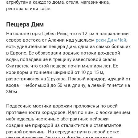
атрибутами каждого дома, отеля, магазинчика,
ресторана или кафе.
Пещера Дим
На склоне горы Цебел Рейс, что в 12 км в направлении
северо-востока от Алании над ущельем
реки Дим-Чай
,
есть удивительная пещера Дим, одна из самых больших
в Европе. Ее образовали водные потоки дождевой
воды, попадавшие в трещину известковой скалы.
Считается, что этой пещере почти миллион лет. Ее
коридоры и тоннели шириной от 10 до 15 м,
разветвляются на 2 рукава. Правый коридор, идущий от
входа – небольшой до 50 м в длину, а левый тянется на
360м.
Подвесные мостики-дорожки проложены по всей
протяженности коридоров. Идя по ним, с восхищением
наблюдаешь настенные абстрактные пейзажи
созданные природой из сталактитов и сталагмитов
разной величины. На середине пути в левой ветке