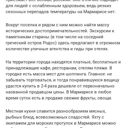
для людей с ослабленным здоровьем, ведь резких
сезонных перепадов температуры на Мармарисе нет.
Вокруг поселка и рядом с ним можно найти массу
исторических достопримечательностей. Экскурсии к
памятникам старины (в том числе на соседний
греческий остров Родос) здесь предлагают в огромном
количестве уличные агентства и гиды при отелях.
На территории города находятся платные, бесплатные и
принадлежащие кафе, ресторанам, отелям пляжи. В
городке есть масса мест для шоппинга. Главное: не
забывать торговаться, и тогда понравившуюся вещицу
удастся купить в 2-4 раза дешевле от первоначально
названной продавцом цены. В Мармарисе в любое
время суток есть в продаже свежие фрукты, овощи.
Местная кухня славится разнообразием мясных,
рыбных блюд, всевозможных сладостей. Яхту с
экипажем для морских прогулок в Мармарисе можно