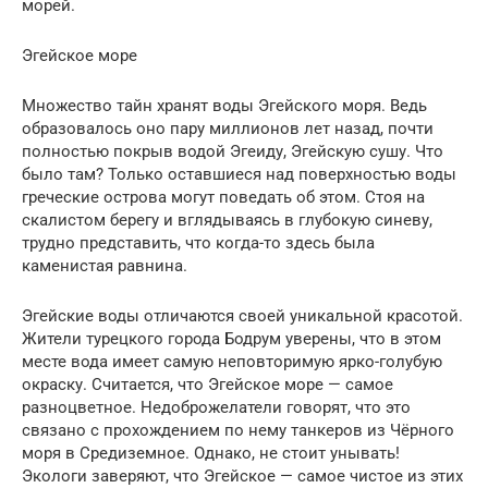
морей.
Эгейское море
Множество тайн хранят воды Эгейского моря. Ведь
образовалось оно пару миллионов лет назад, почти
полностью покрыв водой Эгеиду, Эгейскую сушу. Что
было там? Только оставшиеся над поверхностью воды
греческие острова могут поведать об этом. Стоя на
скалистом берегу и вглядываясь в глубокую синеву,
трудно представить, что когда-то здесь была
каменистая равнина.
Эгейские воды отличаются своей уникальной красотой.
Жители турецкого города Бодрум уверены, что в этом
месте вода имеет самую неповторимую ярко-голубую
окраску. Считается, что Эгейское море — самое
разноцветное. Недоброжелатели говорят, что это
связано с прохождением по нему танкеров из Чёрного
моря в Средиземное. Однако, не стоит унывать!
Экологи заверяют, что Эгейское — самое чистое из этих