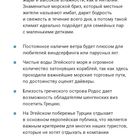
Знаменитые морской бриз, который местные
жители называют имбат, дарит бодрость
и свежесть в течение всего дня, а потому такой
климат идеально подойдет для семейных пар
с маленькими детками.
Постоянное наличие ветра будет плюсом для
любителей виндсерфинга или парусных яхт.
Чистые воды Эгейского моря и огромное
количество затонувших кораблей, так как здесь
проходили важнейшие морские торговые пути,
по достоинству оценят дайверы.
Близость греческого острова Родос дает
возможность обладателям шенгенских виз
посетить Грецию.
На Эгейском побережье Турции отдыхает
в основном европейская публика, что является
важным критерием для многих наших туристов,
которые не хотят отдыхать в компании