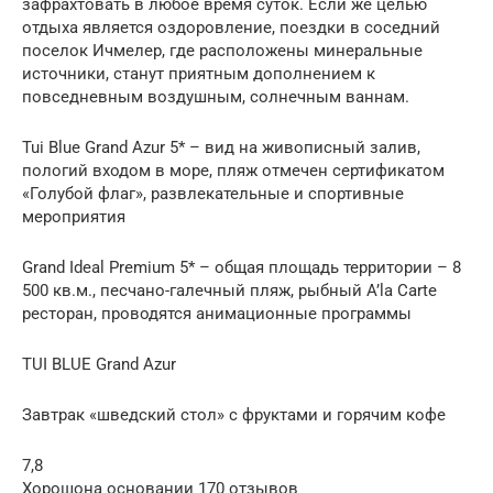
зафрахтовать в любое время суток. Если же целью
отдыха является оздоровление, поездки в соседний
поселок Ичмелер, где расположены минеральные
источники, станут приятным дополнением к
повседневным воздушным, солнечным ваннам.
Tui Blue Grand Azur 5* – вид на живописный залив,
пологий входом в море, пляж отмечен сертификатом
«Голубой флаг», развлекательные и спортивные
мероприятия
Grand Ideal Premium 5* – общая площадь территории – 8
500 кв.м., песчано-галечный пляж, рыбный A’la Carte
ресторан, проводятся анимационные программы
TUI BLUE Grand Azur
Завтрак «шведский стол» с фруктами и горячим кофе
7,8
Хорошона основании 170 отзывов