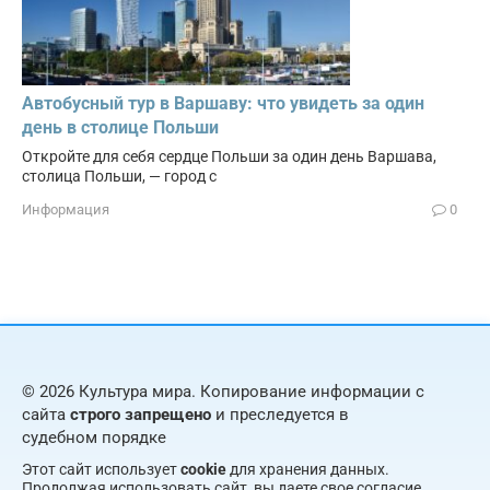
Автобусный тур в Варшаву: что увидеть за один
день в столице Польши
Откройте для себя сердце Польши за один день Варшава,
столица Польши, — город с
Информация
0
© 2026 Культура мира. Копирование информации с
сайта
строго запрещено
и преследуется в
судебном порядке
Этот сайт использует
cookie
для хранения данных.
Продолжая использовать сайт, вы даете свое согласие