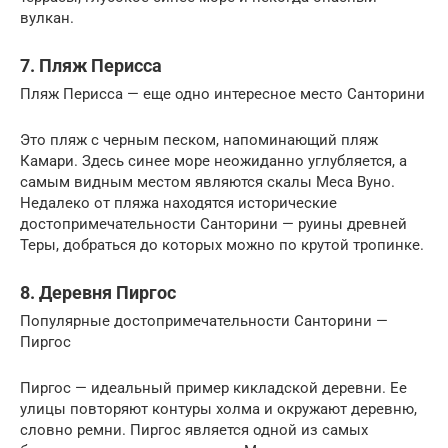
вулкан.
7. Пляж Перисса
Пляж Перисса — еще одно интересное место Санторини
Это пляж с черным песком, напоминающий пляж
Камари. Здесь синее море неожиданно углубляется, а
самым видным местом являются скалы Меса Вуно.
Недалеко от пляжа находятся исторические
достопримечательности Санторини — руины древней
Теры, добраться до которых можно по крутой тропинке.
8. Деревня Пиргос
Популярные достопримечательности Санторини —
Пиргос
Пиргос — идеальный пример кикладской деревни. Ее
улицы повторяют контуры холма и окружают деревню,
словно ремни. Пиргос является одной из самых