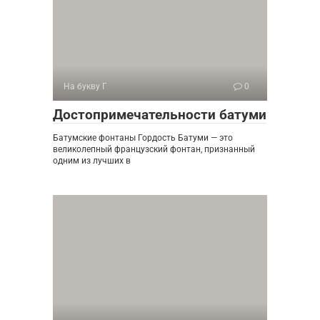
На букву Г
0
Достопримечательности батуми
Батумские фонтаны Гордость Батуми — это
великолепный французский фонтан, признанный
одним из лучших в