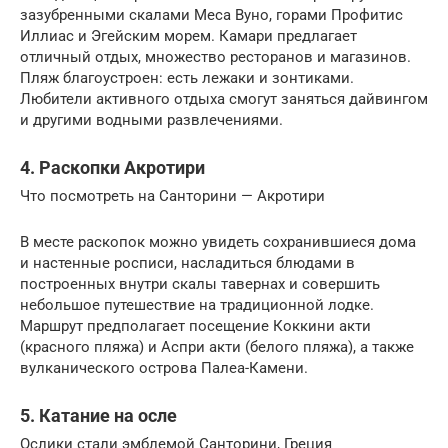
зазубренными скалами Меса Вуно, горами Профитис
Иллиас и Эгейским морем. Камари предлагает
отличный отдых, множество ресторанов и магазинов.
Пляж благоустроен: есть лежаки и зонтиками.
Любители активного отдыха смогут заняться дайвингом
и другими водными развлечениями.
4. Раскопки Акротири
Что посмотреть на Санторини — Акротири
В месте раскопок можно увидеть сохранившиеся дома
и настенные росписи, насладиться блюдами в
построенных внутри скалы тавернах и совершить
небольшое путешествие на традиционной лодке.
Маршрут предполагает посещение Коккини акти
(красного пляжа) и Аспри акти (белого пляжа), а также
вулканического острова Палеа-Камени.
5. Катание на осле
Ослики стали эмблемой Санторини, Греция