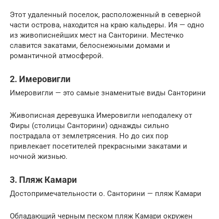
Этот удаленный поселок, расположенный в северной
части острова, находится на краю кальдеры. Ия — одно
из живописнейших мест на Санторини. Местечко
славится закатами, белоснежными домами и
романтичной атмосферой.
2. Имеровигли
Имеровигли — это самые знаменитые виды Санторини
Живописная деревушка Имеровигли неподалеку от
Фиры (столицы Санторини) однажды сильно
пострадала от землетрясения. Но до сих пор
привлекает посетителей прекрасными закатами и
ночной жизнью.
3. Пляж Камари
Достопримечательности о. Санторини — пляж Камари
Обладающий черным песком пляж Камари окружен