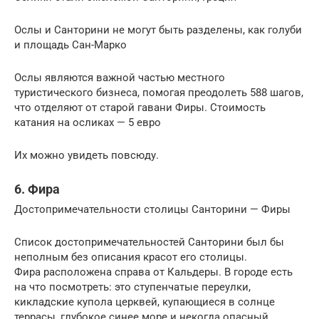
Ослы и Санторини не могут быть разделены, как голуби
и площадь Сан-Марко
Ослы являются важной частью местного
туристического бизнеса, помогая преодолеть 588 шагов,
что отделяют от старой гавани Фиры. Стоимость
катания на осликах — 5 евро
Их можно увидеть повсюду.
6. Фира
Достопримечательности столицы Санторини — Фиры
Список достопримечательностей Санторини был бы
неполным без описания красот его столицы.
Фира расположена справа от Кальдеры. В городе есть
на что посмотреть: это ступенчатые переулки,
кикладские купола церквей, купающиеся в солнце
террасы, глубокое синее море и некогда опасный