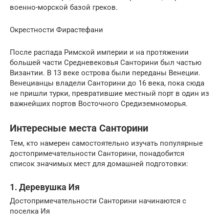
военно-морской базой греков.
Окрестности Фирастефани
После распада Римской империи и на протяжении
большей части Средневековья Санторини был частью
Византии. В 13 веке острова были переданы Венеции.
Венецианцы владели Санторини до 16 века, пока сюда
не пришли турки, превратившие местный порт в один из
важнейших портов Восточного Средиземноморья.
Интересные места Санторини
Тем, кто намерен самостоятельно изучать популярные
достопримечательности Санторини, понадобится
список значимых мест для домашней подготовки:
1. Деревушка Ия
Достопримечательности Санторини начинаются с
поселка Ия