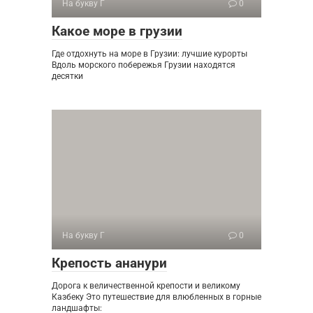
На букву Г
0
Какое море в грузии
Где отдохнуть на море в Грузии: лучшие курорты
Вдоль морского побережья Грузии находятся
десятки
На букву Г
0
Крепость ананури
Дорога к величественной крепости и великому
Казбеку Это путешествие для влюбленных в горные
ландшафты: