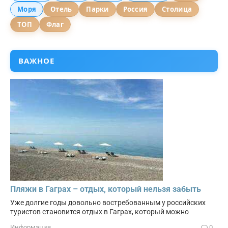
Моря
Отель
Парки
Россия
Столица
ТОП
Флаг
ВАЖНОЕ
Пляжи в Гаграх – отдых, который нельзя забыть
Уже долгие годы довольно востребованным у российских
туристов становится отдых в Гаграх, который можно
Информация
0