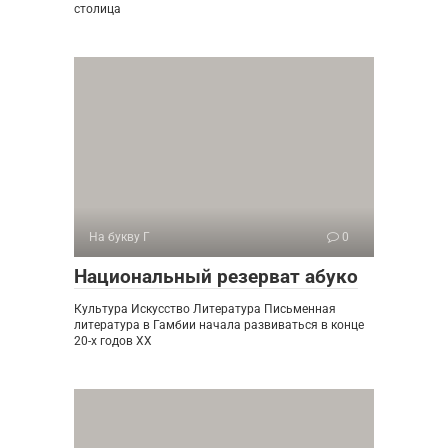
столица
На букву Г
0
Национальный резерват абуко
Культура Искусство Литература Письменная
литература в Гамбии начала развиваться в конце
20-х годов XX