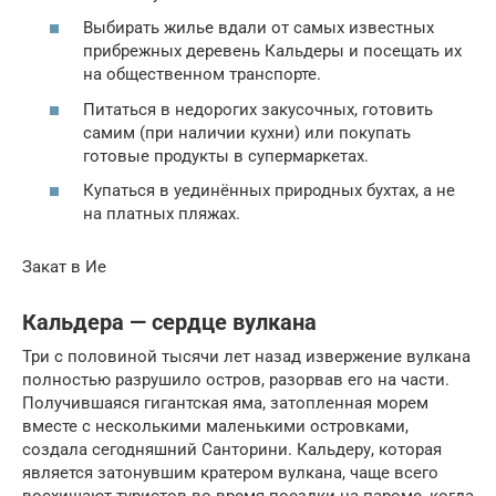
Выбирать жилье вдали от самых известных
прибрежных деревень Кальдеры и посещать их
на общественном транспорте.
Питаться в недорогих закусочных, готовить
самим (при наличии кухни) или покупать
готовые продукты в супермаркетах.
Купаться в уединённых природных бухтах, а не
на платных пляжах.
Закат в Ие
Кальдера — сердце вулкана
Три с половиной тысячи лет назад извержение вулкана
полностью разрушило остров, разорвав его на части.
Получившаяся гигантская яма, затопленная морем
вместе с несколькими маленькими островками,
создала сегодняшний Санторини. Кальдеру, которая
является затонувшим кратером вулкана, чаще всего