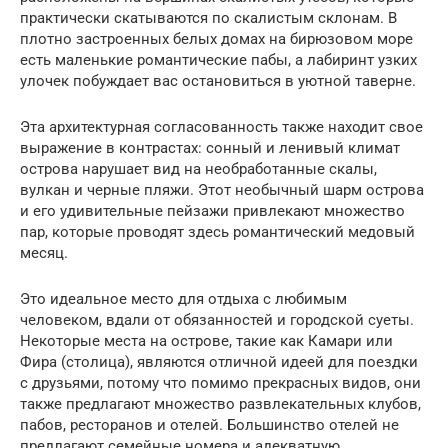
практически скатываются по скалистым склонам. В
плотно застроенных белых домах на бирюзовом море
есть маленькие романтические пабы, а лабиринт узких
улочек побуждает вас остановиться в уютной таверне.
Эта архитектурная согласованность также находит свое
выражение в контрастах: сонный и ленивый климат
острова нарушает вид на необработанные скалы,
вулкан и черные пляжи. Этот необычный шарм острова
и его удивительные пейзажи привлекают множество
пар, которые проводят здесь романтический медовый
месяц.
Это идеальное место для отдыха с любимым
человеком, вдали от обязанностей и городской суеты.
Некоторые места на острове, такие как Камари или
Фира (столица), являются отличной идеей для поездки
с друзьями, потому что помимо прекрасных видов, они
также предлагают множество развлекательных клубов,
пабов, ресторанов и отелей. Большинство отелей не
предлагают семейные номера и адекватную