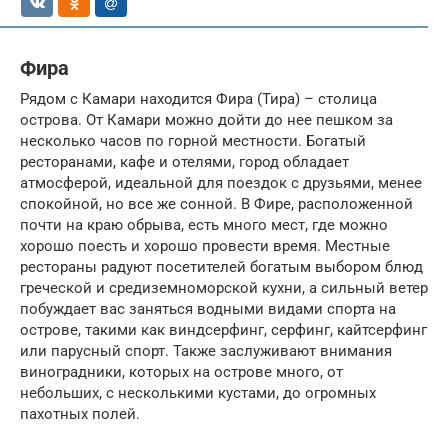
Фира
Рядом с Камари находится Фира (Тира) – столица
острова. От Камари можно дойти до нее пешком за
несколько часов по горной местности. Богатый
ресторанами, кафе и отелями, город обладает
атмосферой, идеальной для поездок с друзьями, менее
спокойной, но все же сонной. В Фире, расположенной
почти на краю обрыва, есть много мест, где можно
хорошо поесть и хорошо провести время. Местные
рестораны радуют посетителей богатым выбором блюд
греческой и средиземноморской кухни, а сильный ветер
побуждает вас заняться водными видами спорта на
острове, такими как виндсерфинг, серфинг, кайтсерфинг
или парусный спорт. Также заслуживают внимания
виноградники, которых на острове много, от
небольших, с несколькими кустами, до огромных
пахотных полей.