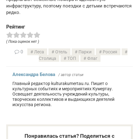
инфраструктуру, поэтому поездки с детьми встречаются
редко.
Рейтинг
( Пока оценок нет )
0
Леса
Отель
Парки
Россия
Столица
ТОП
Флаг
Александра Белова
/ автор статьи
Главный редактор kulturakumertau.ru. Пишет о
культурных событиях и мероприятиях Кумертау.
Освещает деятельность учреждений культуры,
творческих коллективов и выдающихся деятелей
искусства региона.
Понравилась статья? Поделиться с