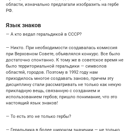
области, изначально предлагали изобразить на гербе
РФ.
Язык знаков
— А кто ведал геральдикой в СССР?
— Никто. При необходимости создавалась комиссия
при Верховном Совете, объявлялся конкурс. Все было
достаточно спонтанно. К тому же в советское время не
было территориальной геральдики — символов
областей, городов. Поэтому в 1992 году нам
приходилось многое создавать заново, причем эту
дисциплину стали рассматривать не только как некую
прикладную вещь, связанную с созданием и
использованием гербов; пришло понимание, что это
настоящий язык знаков!
— То есть это не только гербы?
— Геральдика в более широком значении — не только