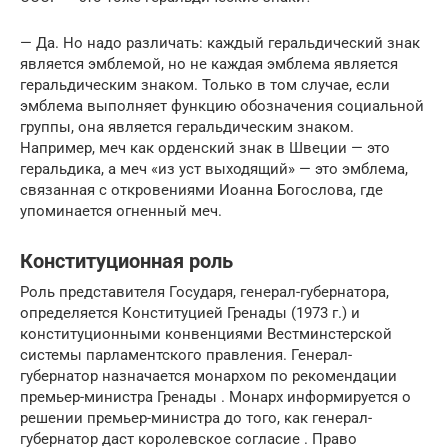
— Да. Но надо различать: каждый геральдический знак
является эмблемой, но не каждая эмблема является
геральдическим знаком. Только в том случае, если
эмблема выполняет функцию обозначения социальной
группы, она является геральдическим знаком.
Например, меч как орденский знак в Швеции — это
геральдика, а меч «из уст выходящий» — это эмблема,
связанная с откровениями Иоанна Богослова, где
упоминается огненный меч.
Конституционная роль
Роль представителя Государя, генерал-губернатора,
определяется Конституцией Гренады (1973 г.) и
конституционными конвенциями Вестминстерской
системы парламентского правления. Генерал-
губернатор назначается монархом по рекомендации
премьер-министра Гренады . Монарх информируется о
решении премьер-министра до того, как генерал-
губернатор даст королевское согласие . Право