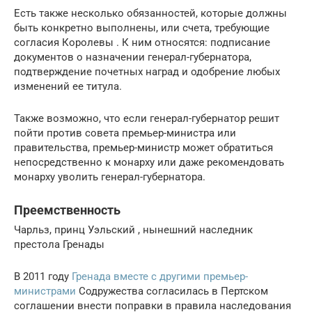
Есть также несколько обязанностей, которые должны
быть конкретно выполнены, или счета, требующие
согласия Королевы . К ним относятся: подписание
документов о назначении генерал-губернатора,
подтверждение почетных наград и одобрение любых
изменений ее титула.
Также возможно, что если генерал-губернатор решит
пойти против совета премьер-министра или
правительства, премьер-министр может обратиться
непосредственно к монарху или даже рекомендовать
монарху уволить генерал-губернатора.
Преемственность
Чарльз, принц Уэльский , нынешний наследник
престола Гренады
В 2011 году
Гренада вместе с другими премьер-
министрами
Содружества согласилась в Пертском
соглашении внести поправки в правила наследования