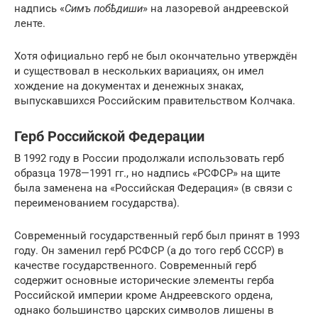
надпись «
Симъ побѣдиши
» на лазоревой андреевской
ленте.
Хотя официально герб не был окончательно утверждён
и существовал в нескольких вариациях, он имел
хождение на документах и денежных знаках,
выпускавшихся Российским правительством Колчака.
Герб Российской Федерации
В 1992 году в России продолжали использовать герб
образца 1978—1991 гг., но надпись «РСФСР» на щите
была заменена на «Российская Федерация» (в связи с
переименованием государства).
Современный государственный герб был принят в 1993
году. Он заменил герб РСФСР (а до того герб СССР) в
качестве государственного. Современный герб
содержит основные исторические элементы герба
Российской империи кроме Андреевского ордена,
однако большинство царских символов лишены в