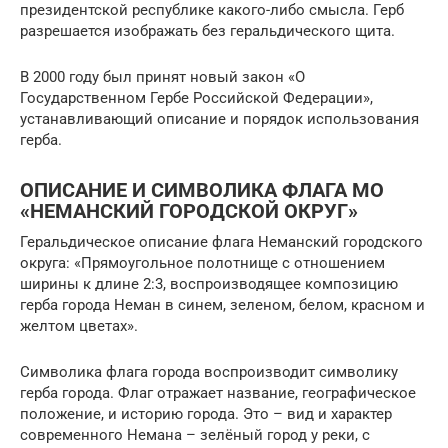
президентской республике какого-либо смысла. Герб
разрешается изображать без геральдического щита.
В 2000 году был принят новый закон «О
Государственном Гербе Российской Федерации»,
устанавливающий описание и порядок использования
герба.
ОПИСАНИЕ И СИМВОЛИКА ФЛАГА МО
«НЕМАНСКИЙ ГОРОДСКОЙ ОКРУГ»
Геральдическое описание флага Неманский городского
округа: «Прямоугольное полотнище с отношением
ширины к длине 2:3, воспроизводящее композицию
герба города Неман в синем, зеленом, белом, красном и
желтом цветах».
Символика флага города воспроизводит символику
герба города. Флаг отражает название, географическое
положение, и историю города. Это – вид и характер
современного Немана – зелёный город у реки, с