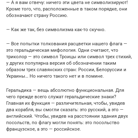
— А я вам отвечу: ничего эти цвета не символизируют!
Кроме того, что, расположенные в таком порядке, они
обозначают страну Россию.
— Как же так, без символизма как-то скучно.
— Все попытки толкования расцветки нашего флага —
это геральдическая мифология. Одни считают, что
триколор — это символ Троицы или символ трех стихий,
у других популярна версия об обозначении таким
образом трех славянских стран: России, Белоруссии и
Украины… Но ничего такого нет и в помине.
Геральдика — вещь абсолютно функциональная. Для
чего прежде всего служат геральдические знаки?
Главная их функция — различительная, чтобы, увидев
два корабля, вы смогли сказать: это русский, а это —
английский. Чтобы, увидев на расстоянии здания двух
посольств, по флагу могли понять: это посольство
французское, а это — российское.