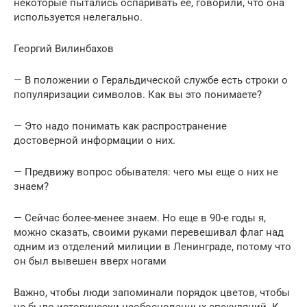
некоторые пытались оспаривать ее, говорили, что она
используется нелегально.
Георгий Вилинбахов
— В положении о Геральдической службе есть строки о
популяризации символов. Как вы это понимаете?
— Это надо понимать как распространение
достоверной информации о них.
— Предвижу вопрос обывателя: чего мы еще о них не
знаем?
— Сейчас более-менее знаем. Но еще в 90-е годы я,
можно сказать, своими руками перевешивал флаг над
одним из отделений милиции в Ленинграде, потому что
он был вывешен вверх ногами
Важно, чтобы люди запоминали порядок цветов, чтобы
не было исторически необоснованных спекуляций. К