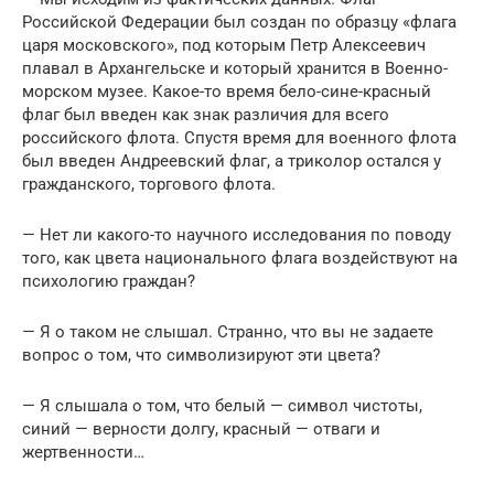
Российской Федерации был создан по образцу «флага
царя московского», под которым Петр Алексеевич
плавал в Архангельске и который хранится в Военно-
морском музее. Какое-то время бело-сине-красный
флаг был введен как знак различия для всего
российского флота. Спустя время для военного флота
был введен Андреевский флаг, а триколор остался у
гражданского, торгового флота.
— Нет ли какого-то научного исследования по поводу
того, как цвета национального флага воздействуют на
психологию граждан?
— Я о таком не слышал. Странно, что вы не задаете
вопрос о том, что символизируют эти цвета?
— Я слышала о том, что белый — символ чистоты,
синий — верности долгу, красный — отваги и
жертвенности…