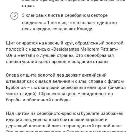
стран.
3 кленовых листа в серебряном секторе
соединены 1 ветвью, что означает единство
всех народов, создавших Канаду.
Щит опирается на красный круг, обрамленный золотой
полосой с надписью «Desiderantes Meliorem Patriam» –
«Они мечтали о лучшей стране». Это своеобразная
оценка усилий всех народов в создании страны.
Слева от щита золотой лев держит английский
штандарт как символ величия и силы, справа с флагом
Бурбонов – шотландский серебряный единорог (символ
чистоты идей). Сброшенная цепь – свидетельство
борьбы и обретенной свободы.
Над щитом на серебристо-красном бурелете изображен
идущий лев, увенчанный британской короной и
держащий кленовый лист в приподнятой правой лапе.