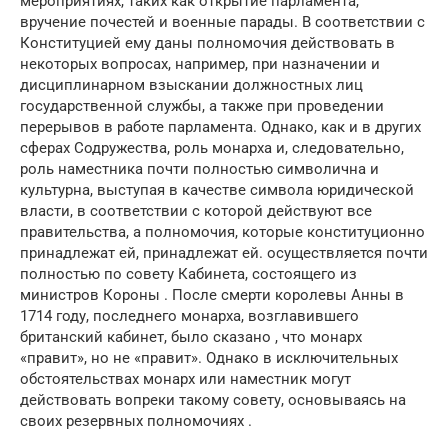
мероприятиях, таких как открытие парламента,
вручение почестей и военные парады. В соответствии с
Конституцией ему даны полномочия действовать в
некоторых вопросах, например, при назначении и
дисциплинарном взыскании должностных лиц
государственной службы, а также при проведении
перерывов в работе парламента. Однако, как и в других
сферах Содружества, роль монарха и, следовательно,
роль наместника почти полностью символична и
культурна, выступая в качестве символа юридической
власти, в соответствии с которой действуют все
правительства, а полномочия, которые конституционно
принадлежат ей, принадлежат ей. осуществляется почти
полностью по совету Кабинета, состоящего из
министров Короны . После смерти королевы Анны в
1714 году, последнего монарха, возглавившего
британский кабинет, было сказано , что монарх
«правит», но не «правит». Однако в исключительных
обстоятельствах монарх или наместник могут
действовать вопреки такому совету, основываясь на
своих резервных полномочиях .