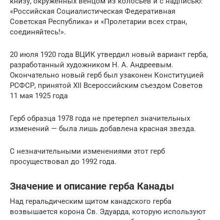
книзу, окруженных венцом из колосьев и с надписью:
«Российская Социалистическая Федеративная
Советская Республика» и «Пролетарии всех стран,
соединяйтесь!».
20 июля 1920 года ВЦИК утвердил новый вариант герба,
разработанный художником Н. А. Андреевым.
Окончательно новый герб был узаконен Конституцией
РСФСР, принятой XII Всероссийским съездом Советов
11 мая 1925 года
Герб образца 1978 года не претерпел значительных
изменений — была лишь добавлена красная звезда.
С незначительными изменениями этот герб
просуществовал до 1992 года.
Значение и описание герба Канады
Над геральдическим щитом канадского герба
возвышается корона Св. Эдуарда, которую используют