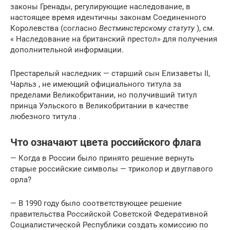
законы Гренады, регулирующие наследование, в
настоящее время идентичны законам Соединенного
Королевства (согласно
Вестминстерскому статуту
), см.
« Наследование на британский престол» для получения
дополнительной информации.
Престарелый наследник — старший сын Елизаветы II,
Чарльз , не имеющий официального титула за
пределами Великобритании, но получивший титул
принца Уэльского в Великобритании в качестве
любезного титула .
Что означают цвета российского флага
— Когда в России было принято решение вернуть
старые российские символы — триколор и двуглавого
орла?
— В 1990 году было соответствующее решение
правительства Российской Советской Федеративной
Социалистической Республики создать комиссию по