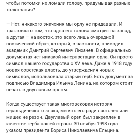
чтобы потомки не ломали голову, придумывая разные
толкования?
— Нет, никакого значения мы орлу не придавали. И
трактовка о том, что одна его голова смотрит на запад,
а другая — на восток, это всего лишь очередной
поэтический образ, который, в частности, приводил
академик Дмитрий Сергеевич Лихачев. В официальных
документах нет никакой интерпретации орла. Он просто
символ нашего государства с XV века. Даже в 1918 году
новая советская власть, до утверждения новых
символов, использовала старый герб. Есть документ за
подписью Владимира Ильича Ленина, на котором стоит
печать с двуглавым орлом.
Когда существует такая многовековая история
геральдического знака, менять его ради ласточек или
мишек не резон. Двуглавый орел был закреплен в
качестве герба нашей страны 30 ноября 1993 года
указом президента Бориса Николаевича Ельцина.