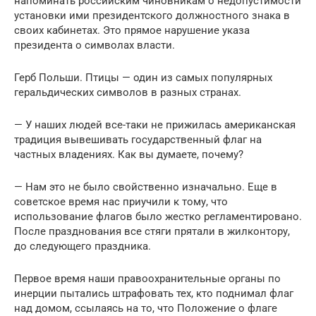
напоминать российским чиновникам о недопустимости
установки ими президентского должностного знака в
своих кабинетах. Это прямое нарушение указа
президента о символах власти.
Герб Польши. Птицы — один из самых популярных
геральдических символов в разных странах.
— У наших людей все-таки не прижилась американская
традиция вывешивать государственный флаг на
частных владениях. Как вы думаете, почему?
— Нам это не было свойственно изначально. Еще в
советское время нас приучили к тому, что
использование флагов было жестко регламентировано.
После празднования все стяги прятали в жилконтору,
до следующего праздника.
Первое время наши правоохранительные органы по
инерции пытались штрафовать тех, кто поднимал флаг
над домом, ссылаясь на то, что Положение о флаге