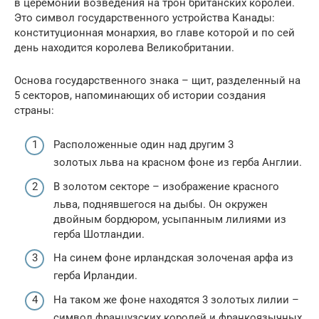
в церемонии возведения на трон британских королей.
Это символ государственного устройства Канады:
конституционная монархия, во главе которой и по сей
день находится королева Великобритании.
Основа государственного знака – щит, разделенный на
5 секторов, напоминающих об истории создания
страны:
Расположенные один над другим 3
золотых льва на красном фоне из герба Англии.
В золотом секторе – изображение красного
льва, поднявшегося на дыбы. Он окружен
двойным бордюром, усыпанным лилиями из
герба Шотландии.
На синем фоне ирландская золоченая арфа из
герба Ирландии.
На таком же фоне находятся 3 золотых лилии –
символ французских королей и франкоязычных