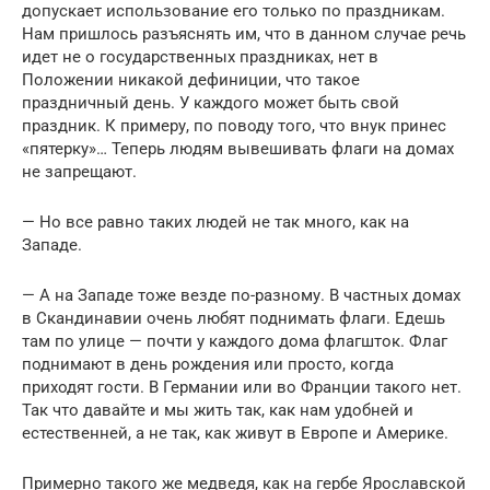
допускает использование его только по праздникам.
Нам пришлось разъяснять им, что в данном случае речь
идет не о государственных праздниках, нет в
Положении никакой дефиниции, что такое
праздничный день. У каждого может быть свой
праздник. К примеру, по поводу того, что внук принес
«пятерку»… Теперь людям вывешивать флаги на домах
не запрещают.
— Но все равно таких людей не так много, как на
Западе.
— А на Западе тоже везде по-разному. В частных домах
в Скандинавии очень любят поднимать флаги. Едешь
там по улице — почти у каждого дома флагшток. Флаг
поднимают в день рождения или просто, когда
приходят гости. В Германии или во Франции такого нет.
Так что давайте и мы жить так, как нам удобней и
естественней, а не так, как живут в Европе и Америке.
Примерно такого же медведя, как на гербе Ярославской