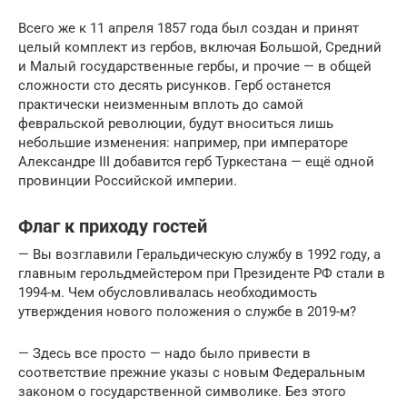
Всего же к 11 апреля 1857 года был создан и принят
целый комплект из гербов, включая Большой, Средний
и Малый государственные гербы, и прочие — в общей
сложности сто десять рисунков. Герб останется
практически неизменным вплоть до самой
февральской революции, будут вноситься лишь
небольшие изменения: например, при императоре
Александре III добавится герб Туркестана — ещё одной
провинции Российской империи.
Флаг к приходу гостей
— Вы возглавили Геральдическую службу в 1992 году, а
главным герольдмейстером при Президенте РФ стали в
1994-м. Чем обусловливалась необходимость
утверждения нового положения о службе в 2019-м?
— Здесь все просто — надо было привести в
соответствие прежние указы с новым Федеральным
законом о государственной символике. Без этого