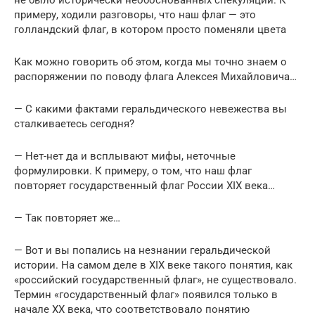
примеру, ходили разговоры, что наш флаг — это
голландский флаг, в котором просто поменяли цвета
Как можно говорить об этом, когда мы точно знаем о
распоряжении по поводу флага Алексея Михайловича…
— С какими фактами геральдического невежества вы
сталкиваетесь сегодня?
— Нет-нет да и всплывают мифы, неточные
формулировки. К примеру, о том, что наш флаг
повторяет государственный флаг России XIX века…
— Так повторяет же…
— Вот и вы попались на незнании геральдической
истории. На самом деле в XIX веке такого понятия, как
«российский государственный флаг», не существовало.
Термин «государственный флаг» появился только в
начале XX века, что соответствовало понятию