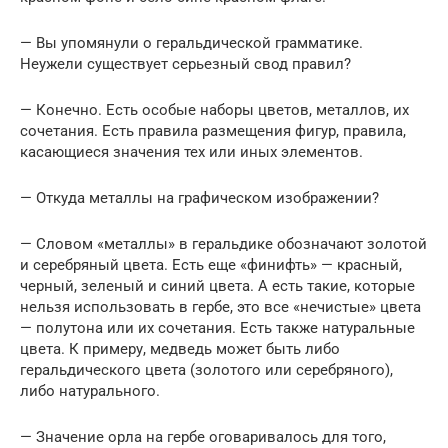
— Вы упомянули о геральдической грамматике.
Неужели существует серьезный свод правил?
— Конечно. Есть особые наборы цветов, металлов, их
сочетания. Есть правила размещения фигур, правила,
касающиеся значения тех или иных элементов.
— Откуда металлы на графическом изображении?
— Словом «металлы» в геральдике обозначают золотой
и серебряный цвета. Есть еще «финифть» — красный,
черный, зеленый и синий цвета. А есть такие, которые
нельзя использовать в гербе, это все «нечистые» цвета
— полутона или их сочетания. Есть также натуральные
цвета. К примеру, медведь может быть либо
геральдического цвета (золотого или серебряного),
либо натурального.
— Значение орла на гербе оговаривалось для того,