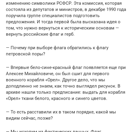
изменению символики РСФСР. Эта комиссия, которая
состояла из депутатов и министров, в декабре 1990 года
поручила группе специалистов подготовить
предложения. И тогда первой была высказана идея о
том, что нужно вернуться к историческим основам —
вернуть российские флаг и герб.
— Почему при выборе флага обратились к флагу
петровской поры?
— Впервые бело-сине-красный флаг появляется еще при
Алексее Михайловиче, он был сшит для первого
военного корабля «Орел». Другое дело, что мы
доподлинно не знаем, как точно выглядел рисунок. В
архиве нашли только предписание: выдать для корабля
«Орел» ткани белого, красного и синего цветов.
— То есть расставили их в таком порядке, какой мы
видим сейчас, позже?
— Мы исходим из фактических данных. Флаг