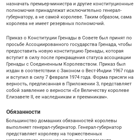
назначать премьер-министра и другие конституционные
полномочия принадлежат исключительно генерал-
губернатору, а не самой королеве. Таким образом, сама
королева не имеет резервных полномочий.
Приказ о Конституции Гренады в Совете был принят по
просьбе Ассоциированного государства Гренада, чтобы
предоставить новую конституцию Гренады, которая
вступит в силу после прекращения статуса ассоциации
Гренады с Соединенным Королевством. Приказ был
издан в соответствии с Законом о Вест-Индии 1967 года
и вступил в силу 7 февраля 1974 года. Форма присяги на
верность, предписанная в Приложении 3, представляет
собой заявление о верности «Ее Величеству королеве
Елизавете II, ее наследникам и преемникам».
Обязанности
Большинство домашних обязанностей королевы
выполняет генерал-губернатор. Генерал-губернатор
представляет королеву на торжественных