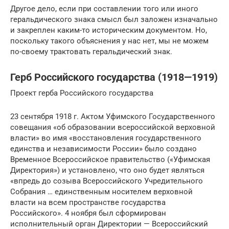
Другое дело, если при составлении того или иного
геральдического знака смысл был заложен изначально
и закреплен каким-то историческим документом. Но,
поскольку такого объяснения у нас нет, мы не можем
по-своему трактовать геральдический знак.
Герб Российского государства (1918—1919)
Проект герба Российского государства
23 сентября 1918 г. Актом Уфимского Государственного
совещания «об образовании всероссийской верховной
власти» во имя «восстановления государственного
единства и независимости России» было создано
Временное Всероссийское правительство («Уфимская
Директория») и установлено, что оно будет являться
«впредь до созыва Всероссийского Учредительного
Собрания … единственным носителем верховной
власти на всем пространстве государства
Российского». 4 ноября был сформирован
исполнительный орган Директории — Всероссийский