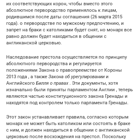
их соответствующих корон, чтобы вместо этого
абсолютное первородство применялось к лицам,
родившимся после даты соглашения (26 марта 2015
года). о первородстве по мужскому предпочтению, и
запрет на браки с католиками будет снят, но монарх все
равно должен будет находиться в общении с
англиканской церковью.
Наследование престола осуществляется по принципу
абсолютного первородства и регулируется
положениями Закона о правопреемстве от Короны
2013 года , а также
Закона об урегулировании
и
Английского
Билля о правах
. Эти документы, хотя
изначально были приняты парламентом Англии , теперь
являются частью конституционного закона Гренады и
находятся под контролем только парламента Гренады.
Этот закон устанавливает правила, согласно которым
монарх не может быть католиком или состоять в браке
с ним, и должен находиться в общении с англиканской
церковью после восхождения на престол. Поскольку