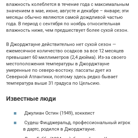
влажность колеблется в течение года с максимальным
значением в мае, июне, августе и декабре – январе; эти
месяцы обычно являются самой дождливой частью
года. В период с сентября по ноябрь относительная
влажность ниже, чем предшествует более сухой сезон.
В Джорджтауне действительно нет сухой сезон —
ежемесячное количество осадков за все 12 месяцев
превышает 60 миллиметров (2,4 дюйма). Из-за своего
местоположения температуры в Джорджтауне
умеренные по северо-востоку. пассаты дует из
Северной Атлантики, поэтому здесь редко бывает
температура выше 31 градуса по Цельсию.
Известные люди
Джулиан Остин (1949), хоккеист
Судеш Фицджеральд, профессиональный игрок
в дартс, родился в Джорджтауне.