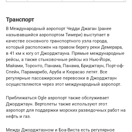
Транспорт
В Международный аэропорт Чедди Джаган (ранее
называвшийся аэропортом Тимери) выступает в
качестве основного транспортного узла города,
который расположен на правом берегу реки Демерара,
в 41 км к югу от Джорджтауна. Прямые международные
рейсы, а также стыковочные рейсы из Нью-Йорк,
Майами, Торонто, Панама, Панама, Бриджтаун, Порт-оф-
Спейн, Парамарибо, Аруба и Кюрасао летят. Все
регулярные пассажирские перевозки в Джорджтаун
осуществляются через этот международный аэропорт.
Приближаться Ogle аэропорт также обслуживает
Джорджтаун. Вертолеты также используют этот
аэропорт для поддержки морских разведочных работ на
нефть и газ.
Между Джорджтауном и Боа-Виста есть регулярное