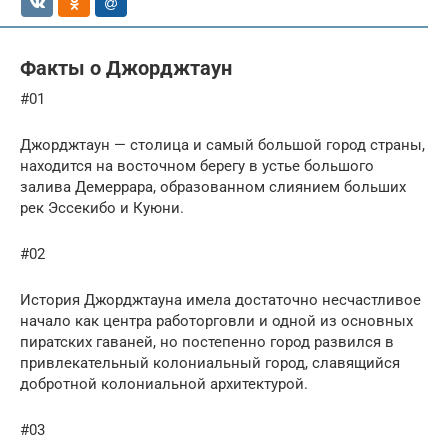
Факты о Джорджтаун
#01
Джорджтаун — столица и самый большой город страны,
находится на восточном берегу в устье большого
залива Демеррара, образованном слиянием больших
рек Эссекибо и Куюни.
#02
История Джорджтауна имела достаточно несчастливое
начало как центра работорговли и одной из основных
пиратских гаваней, но постепенно город развился в
привлекательный колониальный город, славящийся
добротной колониальной архитектурой.
#03