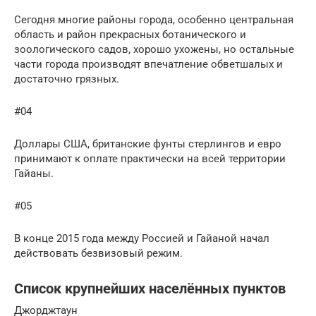
Сегодня многие районы города, особенно центральная
область и район прекрасных ботанического и
зоологического садов, хорошо ухожены, но остальные
части города производят впечатление обветшалых и
достаточно грязных.
#04
Доллары США, британские фунты стерлингов и евро
принимают к оплате практически на всей территории
Гайаны.
#05
В конце 2015 года между Россией и Гайаной начал
действовать безвизовый режим.
Список крупнейших населённых пунктов
Джорджтаун