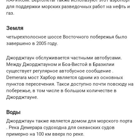
для поддержки морских разведочных работ на нефть и
газ.
Земля
четырехполосное шоссе Восточного побережья было
завершено в 2005 году.
Джорджтаун обслуживается частными автобусами.
Между Джорджтауном и Боа-Вистой в Бразилии
существует регулярное автобусное сообщение .
Demerara мост Харбор является одним из основных
пунктов пересечения. Такси доступно почти повсюду на
побережье, в том числе в большом количестве в
Джорджтауне.
Воды
Джорджтаун также является домом для морского порта
. Река Демерара судоходна для океанских судов
примерно на 100 км вверх по реке.