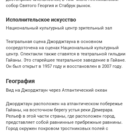
собор Святого Георгия и Стабрук рынок.
Исполнительское искусство
Национальный культурный центр зрительный зал
Театральная сцена Джорджтауна в основном
сосредоточена на сценах Национальный культурный
центр. Спектакли также ставятся в театральной гильдии
Гайаны. Это старейшее театральное заведение в Гайане.
Он был открыт в 1957 году и восстановлен в 2007 году.
География
Вид на Джорджтаун через Атлантический океан
Джорджтаун расположен на атлантическом побережье
Гайаны, на восточном берегу устья реки Демерара.
Рельеф в этой части страны, где расположен город,
представляет собой равнинные прибрежные равнины.
Город окружен покровом тростниковых полей с