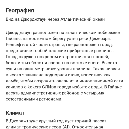
География
Вид на Джорджтаун через Атлантический океан
Джорджтаун расположен на атлантическом побережье
Гайаны, на восточном берегу устья реки Демерара.
Рельеф в этой части страны, где расположен город,
представляет собой плоские прибрежные равнины.
Город окружен покровом из тростниковых полей,
болотистых болот и саванн на востоке и юге. Высота
суши на один метр ниже уровня прилива. Такая низкая
высота защищена подпорная стена, известная как
дамба, чтобы сохранить океан из и инновационной сети
каналов с kokers СЛИва города избыток воды. В Гайане
десять административных районов с четырьмя
естественными регионами.
Климат
В Джорджтауне круглый год дует горячий пассат.
климат тропических лесов (Af). Относительная