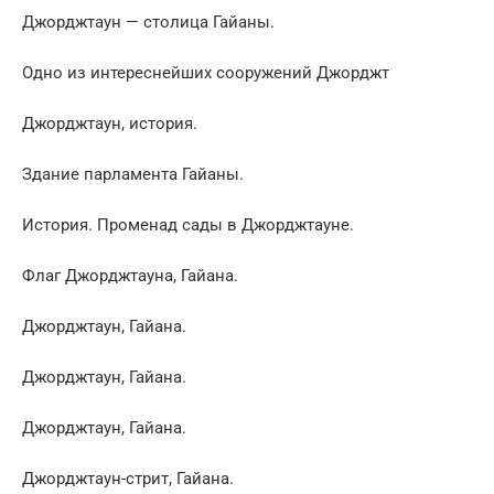
Джорджтаун — столица Гайаны.
Одно из интереснейших сооружений Джорджт
Джорджтаун, история.
Здание парламента Гайаны.
История. Променад сады в Джорджтауне.
Флаг Джорджтауна, Гайана.
Джорджтаун, Гайана.
Джорджтаун, Гайана.
Джорджтаун, Гайана.
Джорджтаун-стрит, Гайана.