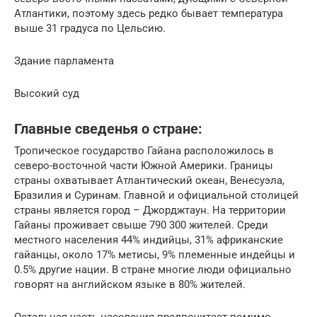
Атлантики, поэтому здесь редко бывает температура
выше 31 градуса по Цельсию.
Здание парламента
Высокий суд
Главные сведенья о стране:
Тропическое государство Гайана расположилось в
северо-восточной части Южной Америки. Границы
страны охватывает Атлантический океан, Венесуэла,
Бразилия и Суринам. Главной и официальной столицей
страны является город – Джорджтаун. На территории
Гайаны проживает свыше 790 300 жителей. Среди
местного населения 44% индийцы, 31% африканские
гайанцы, около 17% метисы, 9% племенные индейцы и
0.5% другие нации. В стране многие люди официально
говорят на английском языке в 80% жителей.
Остальная часть населения предпочитает помимо