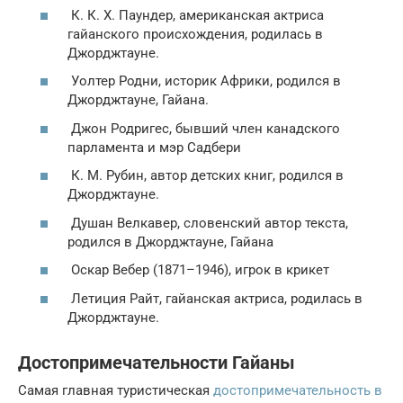
К. К. Х. Паундер, американская актриса
гайанского происхождения, родилась в
Джорджтауне.
Уолтер Родни, историк Африки, родился в
Джорджтауне, Гайана.
Джон Родригес, бывший член канадского
парламента и мэр Садбери
К. М. Рубин, автор детских книг, родился в
Джорджтауне.
Душан Велкавер, словенский автор текста,
родился в Джорджтауне, Гайана
Оскар Вебер (1871–1946), игрок в крикет
Летиция Райт, гайанская актриса, родилась в
Джорджтауне.
Достопримечательности Гайаны
Самая главная туристическая
достопримечательность в