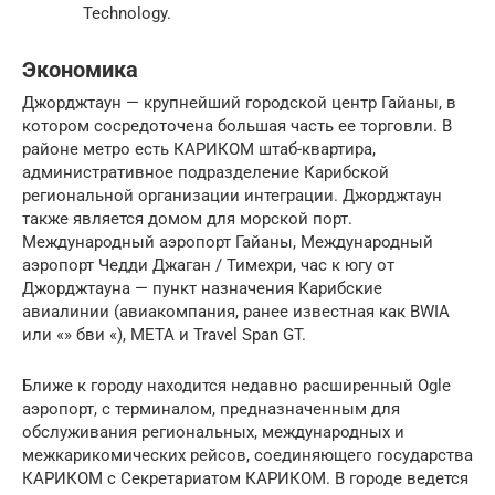
Technology.
Экономика
Джорджтаун — крупнейший городской центр Гайаны, в
котором сосредоточена большая часть ее торговли. В
районе метро есть КАРИКОМ штаб-квартира,
административное подразделение Карибской
региональной организации интеграции. Джорджтаун
также является домом для морской порт.
Международный аэропорт Гайаны, Международный
аэропорт Чедди Джаган / Тимехри, час к югу от
Джорджтауна — пункт назначения Карибские
авиалинии (авиакомпания, ранее известная как BWIA
или «» бви «), МЕТА и Travel Span GT.
Ближе к городу находится недавно расширенный Ogle
аэропорт, с терминалом, предназначенным для
обслуживания региональных, международных и
межкарикомических рейсов, соединяющего государства
КАРИКОМ с Секретариатом КАРИКОМ. В городе ведется