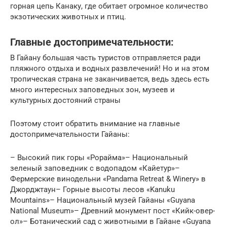
горная цепь Канаку, где обитает огромное количество
экзотических животных и птиц.
Главные достопримечательности:
В Гайану большая часть туристов отправляется ради
пляжного отдыха и водных развлечений! Но и на этом
тропическая страна не заканчивается, ведь здесь есть
много интересных заповедных зон, музеев и
культурных достояний страны
Поэтому стоит обратить внимание на главные
достопримечательности Гайаны:
– Высокий пик горы «Рорайма»– Национальный
зеленый заповедник с водопадом «Кайетур»–
Фермерские винодельни «Pandama Retreat & Winery» в
Джорджтаун– Горные высоты лесов «Kanuku
Mountains»– Национальный музей Гайаны «Guyana
National Museum»– Древний монумент пост «Кийк-овер-
ол»– Ботанический сад с животными в Гайане «Guyana