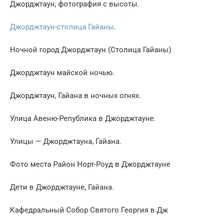
Джорджтаун, фотография с высоты.
Джорджтаун-столица Гайаны
.
Ночной город Джорджтаун (Столица Гайаны)
Джорджтаун майской ночью.
Джорджтаун, Гайана в ночных огнях.
Улица Авеню-Република в Джорджтауне.
Улицы — Джорджтауна, Гайана.
Фото места Район Норт-Роуд в Джорджтауне
Дети в Джорджтауне, Гайана.
Кафедральный Собор Святого Георгия в Дж