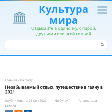
Перейти
Культура
к
контенту
мира
Отдыхайте в одиночку, с парой,
друзьями или всей семьей
Поиск:
Главная
»
На букву Г
Незабываемый отдых. путешествие в гаяну в
2021
Опубликовано:
21 Сен 2021
На букву Г
Александра
Белова