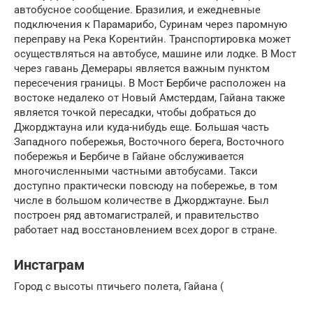
автобусное сообщение. Бразилия, и ежедневные
подключения к Парамарибо, Суринам через паромную
переправу на Река Корентийн. Транспортировка может
осуществляться на автобусе, машине или лодке. В Мост
через гавань Демерары является важным пунктом
пересечения границы. В Мост Бербиче расположен на
востоке недалеко от Новый Амстердам, Гайана также
является точкой пересадки, чтобы добраться до
Джорджтауна или куда-нибудь еще. Большая часть
Западного побережья, Восточного берега, Восточного
побережья и Бербиче в Гайане обслуживается
многочисленными частными автобусами. Такси
доступно практически повсюду на побережье, в том
числе в большом количестве в Джорджтауне. Был
построен ряд автомагистралей, и правительство
работает над восстановлением всех дорог в стране.
Инстаграм
Город с высоты птичьего полета, Гайана (