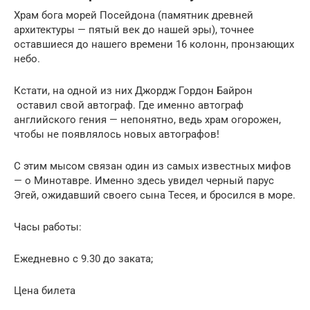
Храм бога морей Посейдона (памятник древней
архитектуры — пятый век до нашей эры), точнее
оставшиеся до нашего времени 16 колонн, пронзающих
небо.
Кстати, на одной из них Джордж Гордон Байрон
оставил свой автограф. Где именно автограф
английского гения — непонятно, ведь храм огорожен,
чтобы не появлялось новых автографов!
С этим мысом связан один из самых известных мифов
— о Минотавре. Именно здесь увидел черный парус
Эгей, ожидавший своего сына Тесея, и бросился в море.
Часы работы:
Ежедневно с 9.30 до заката;
Цена билета