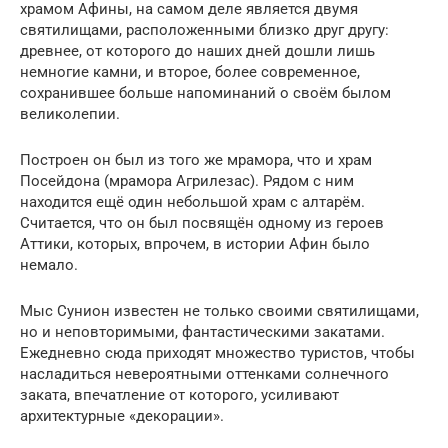
храмом Афины, на самом деле является двумя
святилищами, расположенными близко друг другу:
древнее, от которого до наших дней дошли лишь
немногие камни, и второе, более современное,
сохранившее больше напоминаний о своём былом
великолепии.
Построен он был из того же мрамора, что и храм
Посейдона (мрамора Агрилезас). Рядом с ним
находится ещё один небольшой храм с алтарём.
Считается, что он был посвящён одному из героев
Аттики, которых, впрочем, в истории Афин было
немало.
Мыс Сунион известен не только своими святилищами,
но и неповторимыми, фантастическими закатами.
Ежедневно сюда приходят множество туристов, чтобы
насладиться невероятными оттенками солнечного
заката, впечатление от которого, усиливают
архитектурные «декорации».