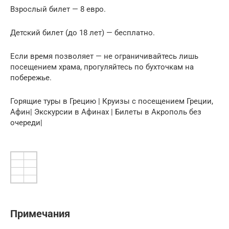
Взрослый билет — 8 евро.
Детский билет (до 18 лет) — бесплатно.
Если время позволяет — не ограничивайтесь лишь
посещением храма, прогуляйтесь по бухточкам на
побережье.
Горящие туры в Грецию | Круизы с посещением Греции,
Афин| Экскурсии в Афинах | Билеты в Акрополь без
очереди|
Примечания