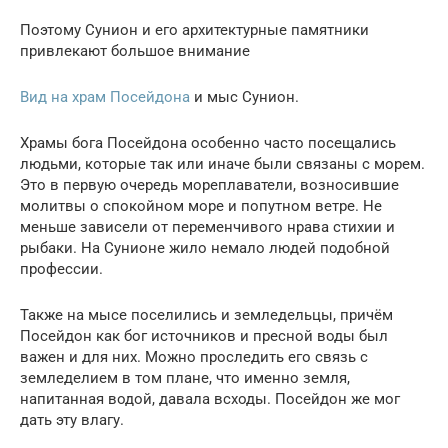
Поэтому Сунион и его архитектурные памятники
привлекают большое внимание
Вид на храм Посейдона
и мыс Сунион.
Храмы бога Посейдона особенно часто посещались
людьми, которые так или иначе были связаны с морем.
Это в первую очередь мореплаватели, возносившие
молитвы о спокойном море и попутном ветре. Не
меньше зависели от переменчивого нрава стихии и
рыбаки. На Сунионе жило немало людей подобной
профессии.
Также на мысе поселились и земледельцы, причём
Посейдон как бог источников и пресной воды был
важен и для них. Можно проследить его связь с
земледелием в том плане, что именно земля,
напитанная водой, давала всходы. Посейдон же мог
дать эту влагу.