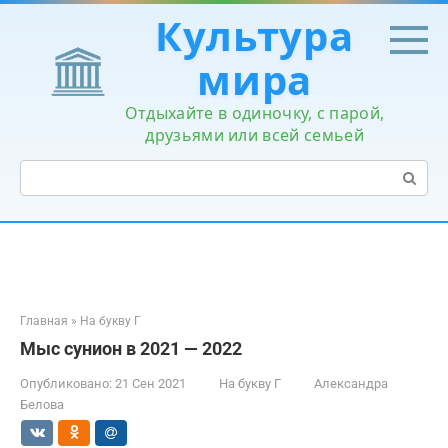
Перейти
Культура
к
контенту
мира
Отдыхайте в одиночку, с парой,
друзьями или всей семьей
Поиск:
Главная
»
На букву Г
Мыс сунион в 2021 — 2022
Опубликовано:
21 Сен 2021
На букву Г
Александра
Белова