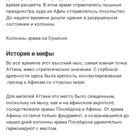
время расцвета. В этом храме справлялись пышные
празднества, куда из Афин отправлялось посольство.
До нашего времени дошли здание в разрушенном
состоянии и колонны.
Колонны храма на Сунионе.
История и мифы
Во все времена этот высокий мыс, самая южная точка
Аттики, имел стратегическое значение. С глубокой
древности здесь была крепость, контролировавшая
проход к Афинам со стороны моря.
Для жителей Аттики это место было священным,
поскольку на мысу, как и на афинском акрополе,
соседствовали храмы Посейдона и Афины. От храма
Афины остался только фундамент, а сохранившиеся до
наших дней колонны храма Посейдона удивительно
гармонируют с местом.