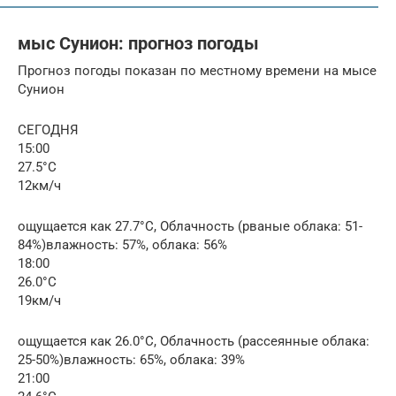
мыс Сунион: прогноз погоды
Прогноз погоды показан по местному времени на мысе
Сунион
СЕГОДНЯ
15:00
27.5°C
12км/ч
ощущается как 27.7°C, Облачность (рваные облака: 51-
84%)влажность: 57%, облака: 56%
18:00
26.0°C
19км/ч
ощущается как 26.0°C, Облачность (рассеянные облака:
25-50%)влажность: 65%, облака: 39%
21:00