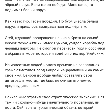
чёрный парус. Если же он победит Минотавра, то
поднимет белый парус.
Как известно, Тесей победил. Но буря унесла белый
парус, и пришлось возвращаться под чёрным.
Эгей, ждавший возвращения сына с Крита на самой
южной точке Аттики, мысе Сунион, увидел корабль под
чёрным парусом. Не смог он перенести горя и бросился
с обрыва в море, которое и зовётся с тех пор Эгейским.
Из известных людей нового времени на развалинах
храма отметился лорд Байрон, нацарапавший на камне
своё имя. Байрон вообще любил оставлять свой
автограф в местах, где был, не считая это чем-то
предосудительным.
Сейчас мыс утратил своё стратегическое значение. Нет
там ни сколько-нибудь значительного поселения, ни
порта. Сейчас это туристический объект, который