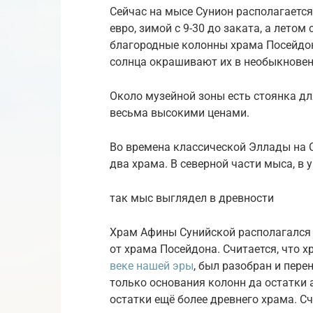
Сейчас на мысе Сунион располагается
евро, зимой с 9-30 до заката, а летом 
благородные колонны храма Посейдон
солнца окрашивают их в необыкновен
Около музейной зоны есть стоянка дл
весьма высокими ценами.
Во времена классической Эллады на С
два храма. В северной части мыса, в 
так мыс выглядел в древности
Храм Афины Сунийской располагался н
от храма Посейдона. Считается, что 
веке нашей эры
, был разобран и пере
только основания колонн да остатки
остатки ещё более древнего храма. Сч