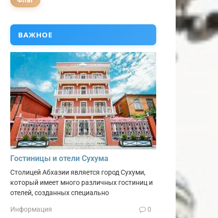
Флаг
ВАЖНОЕ
Гостиницы и отели Сухума
Столицей Абхазии является город Сухуми,
который имеет много различных гостиниц и
отелей, созданных специально
Информация
0