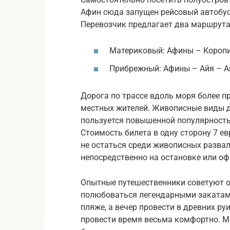
Афин сюда запущен рейсовый автобус.
Перевозчик предлагает два маршрута
Материковый: Афины – Коропи
Прибрежный: Афины – Айя – А
Дорога по трассе вдоль моря более пр
местных жителей. Живописные виды д
пользуется повышенной популярность
Стоимость билета в одну сторону 7 ев
не остаться среди живописных развал
непосредственно на остановке или оф
Опытные путешественники советуют о
полюбоваться легендарными закатами
пляже, а вечер провести в древних р
провести время весьма комфортно. М