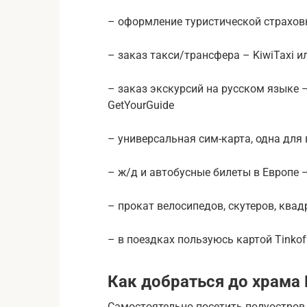
– оформление туристической страхов
– заказ такси/трансфера – KiwiTaxi или
– заказ экскурсий на русском языке –
GetYourGuide
– универсальная сим-карта, одна для 
– ж/д и автобусные билеты в Европе –
– прокат велосипедов, скутеров, квад
– в поездках пользуюсь картой Tinkof
Как добраться до храма
Самостоятельно посетить полуостров 