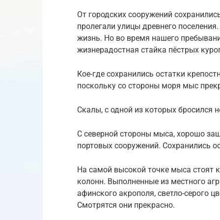
От городских сооружений сохранилис
пролегали улицы древнего поселения. 
жизнь. Но во время нашего пребыван
жизнерадостная стайка пёстрых куро
Кое-где сохранились остатки крепостн
поскольку со стороны моря мыс пре
Скалы, с одной из которых бросился 
С северной стороны мыса, хорошо за
портовых сооружений. Сохранились ос
На самой высокой точке мыса стоят 
колонн. Выполненные из местного агр
афинского акрополя, светло-серого цв
Смотрятся они прекрасно.