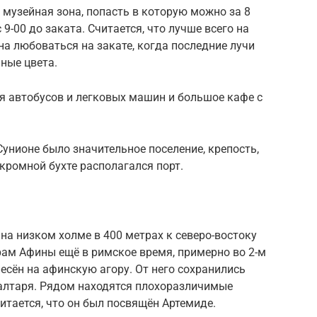
 музейная зона, попасть в которую можно за 8
с 9-00 до заката. Считается, что лучше всего на
а любоваться на закате, когда последние лучи
ные цвета.
я автобусов и легковых машин и большое кафе с
унионе было значительное поселение, крепость,
укромной бухте располагался порт.
а низком холме в 400 метрах к северо-востоку
храм Афины ещё в римское время, примерно во 2-м
несён на афинскую агору. От него сохранились
 алтаря. Рядом находятся плохоразличимые
итается, что он был посвящён Артемиде.