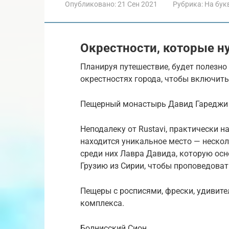
Опубликовано:
21 Сен 2021
Рубрика:
На бук
Окрестности, которые н
Планируя путешествие, будет полезно
окрестностях города, чтобы включит
Пещерный монастырь Давид Гареджи
Неподалеку от Rustavi, практически 
находится уникальное место — неско
среди них Лавра Давида, которую осн
Грузию из Сирии, чтобы проповедоват
Пещеры с росписями, фрески, удивит
комплекса.
Болнисский Сион