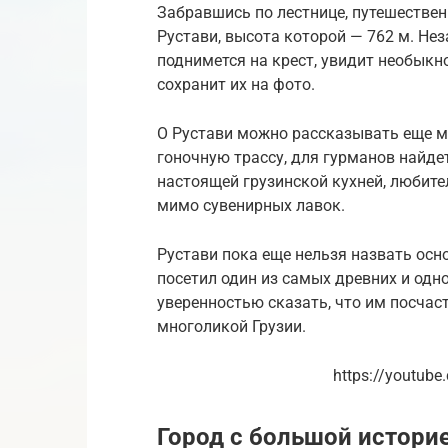
Забравшись по лестнице, путешестве
Рустави, высота которой — 762 м. Н
поднимется на крест, увидит необыкн
сохранит их на фото.
О Рустави можно рассказывать еще м
гоночную трассу, для гурманов найде
настоящей грузинской кухней, любите
мимо сувенирных лавок.
Рустави пока еще нельзя назвать осно
посетил один из самых древних и одн
уверенностью сказать, что им посчас
многоликой Грузии.
https://youtub
Город с большой истори