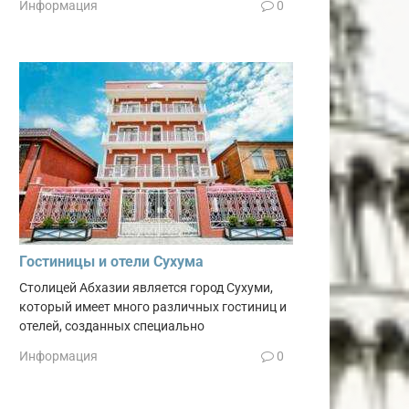
Информация
0
Гостиницы и отели Сухума
Столицей Абхазии является город Сухуми,
который имеет много различных гостиниц и
отелей, созданных специально
Информация
0