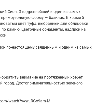
кий Сион. Это древнейший и один из самых
 прямоугольную форму — базилик. В храме 5
леноватый цвет туфа, выбранный для облицовки
ба по камню, цветочные орнаменты, надписи на
сок.
ион по-настоящему священным и одним из самых
е обратить внимание на протяженный хребет
й город. Достопримечательностью зеленого
e.com/watch?v=yrLRGo9am-M