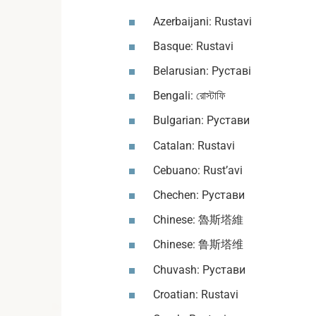
Azerbaijani: Rustavi
Basque: Rustavi
Belarusian: Руставі
Bengali: রোস্টাফি
Bulgarian: Рустави
Catalan: Rustavi
Cebuano: Rust’avi
Chechen: Рустави
Chinese: 魯斯塔維
Chinese: 鲁斯塔维
Chuvash: Рустави
Croatian: Rustavi