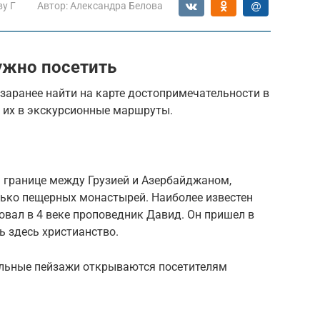
ву Г
Автор:
Александра Белова
ужно посетить
 заранее найти на карте достопримечательности в
ь их в экскурсионные маршруты.
на границе между Грузией и Азербайджаном,
лько пещерных монастырей. Наиболее известен
овал в 4 веке проповедник Давид. Он пришел в
ь здесь христианство.
ельные пейзажи открываются посетителям