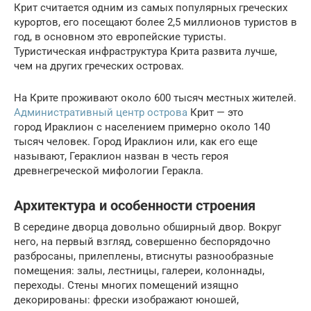
Крит считается одним из самых популярных греческих
курортов, его посещают более 2,5 миллионов туристов в
год, в основном это европейские туристы.
Туристическая инфраструктура Крита развита лучше,
чем на других греческих островах.
На Крите проживают около 600 тысяч местных жителей.
Административный центр острова
Крит — это
город Ираклион с населением примерно около 140
тысяч человек. Город Ираклион или, как его еще
называют, Гераклион назван в честь героя
древнегреческой мифологии Геракла.
Архитектура и особенности строения
В середине дворца довольно обширный двор. Вокруг
него, на первый взгляд, совершенно беспорядочно
разбросаны, прилеплены, втиснуты разнообразные
помещения: залы, лестницы, галереи, колоннады,
переходы. Стены многих помещений изящно
декорированы: фрески изображают юношей,