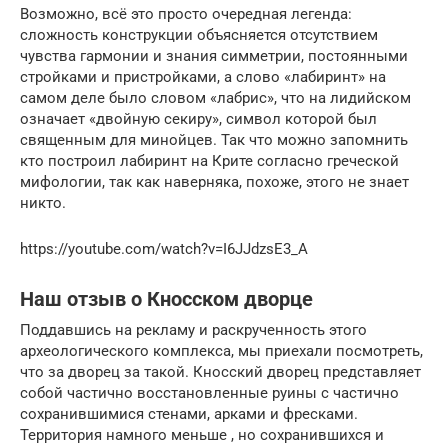
Возможно, всё это просто очередная легенда:
сложность конструкции объясняется отсутствием
чувства гармонии и знания симметрии, постоянными
стройками и пристройками, а слово «лабиринт» на
самом деле было словом «лабрис», что на лидийском
означает «двойную секиру», символ которой был
священным для минойцев. Так что можно запомнить
кто построил лабиринт на Крите согласно греческой
мифологии, так как наверняка, похоже, этого не знает
никто.
https://youtube.com/watch?v=I6JJdzsE3_A
Наш отзыв о Кносском дворце
Поддавшись на рекламу и раскрученность этого
археологического комплекса, мы приехали посмотреть,
что за дворец за такой. Кносский дворец представляет
собой частично восстановленные руины с частично
сохранившимися стенами, арками и фресками.
Территория намного меньше , но сохранившихся и