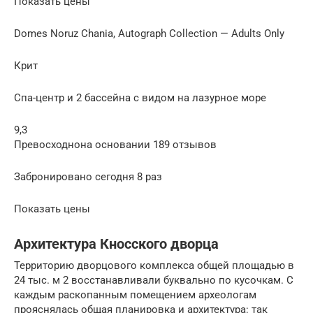
Показать цены
Domes Noruz Chania, Autograph Collection — Adults Only
Крит
Спа-центр и 2 бассейна с видом на лазурное море
9,3
Превосходнона основании 189 отзывов
Забронировано сегодня 8 раз
Показать цены
Архитектура Кносского дворца
Территорию дворцового комплекса общей площадью в
24 тыс. м 2 восстанавливали буквально по кусочкам. С
каждым раскопанным помещением археологам
прояснялась общая планировка и архитектура: так