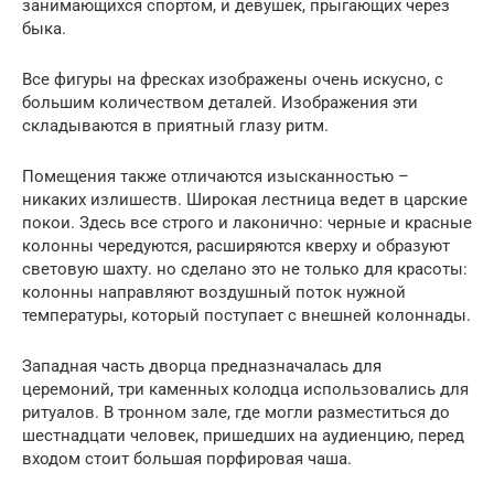
занимающихся спортом, и девушек, прыгающих через
быка.
Все фигуры на фресках изображены очень искусно, с
большим количеством деталей. Изображения эти
складываются в приятный глазу ритм.
Помещения также отличаются изысканностью –
никаких излишеств. Широкая лестница ведет в царские
покои. Здесь все строго и лаконично: черные и красные
колонны чередуются, расширяются кверху и образуют
световую шахту. но сделано это не только для красоты:
колонны направляют воздушный поток нужной
температуры, который поступает с внешней колоннады.
Западная часть дворца предназначалась для
церемоний, три каменных колодца использовались для
ритуалов. В тронном зале, где могли разместиться до
шестнадцати человек, пришедших на аудиенцию, перед
входом стоит большая порфировая чаша.