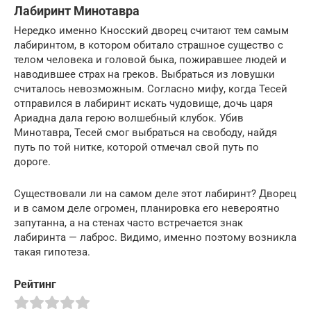
Лабиринт Минотавра
Нередко именно Кносский дворец считают тем самым
лабиринтом, в котором обитало страшное существо с
телом человека и головой быка, пожиравшее людей и
наводившее страх на греков. Выбраться из ловушки
считалось невозможным. Согласно мифу, когда Тесей
отправился в лабиринт искать чудовище, дочь царя
Ариадна дала герою волшебный клубок. Убив
Минотавра, Тесей смог выбраться на свободу, найдя
путь по той нитке, которой отмечал свой путь по
дороге.
Существовали ли на самом деле этот лабиринт? Дворец
и в самом деле огромен, планировка его невероятно
запутанна, а на стенах часто встречается знак
лабиринта — лаброс. Видимо, именно поэтому возникла
такая гипотеза.
Рейтинг