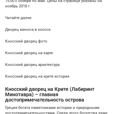
15:00 с ноября по май. Цены на странице указаны на
ноябрь 2018 г.
Читайте далее:
Дворец миноса в кноссе
Кносский дворец фото
Кносский дворец на карте
Кносский дворец архитектура
Кносский дворец на крите история
Кносский дворец на Крите (Лабиринт
Минотавра) – главная
достопримечательность острова
Греция богата памятниками истории и природными
достопримечательностями. Среди этого богатства даже