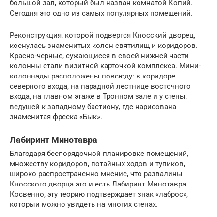
большой зал, который был назван комнатой Копий.
Сегодня это одно из самых популярных помещений.
Реконструкция, которой подвергся Кносский дворец,
коснулась знаменитых колон святилищ и коридоров.
Красно-черные, сужающиеся в своей нижней части
колонны стали визитной карточкой комплекса. Мини-
колоннады расположены повсюду: в коридоре
северного входа, на парадной лестнице восточного
входа, на главном этаже в Тронном зале и у стены,
ведущей к западному бастиону, где нарисована
знаменитая фреска «Бык».
Лабиринт Минотавра
Благодаря беспорядочной планировке помещений,
множеству коридоров, потайных ходов и тупиков,
широко распространенно мнение, что развалины
Кносского дворца это и есть Лабиринт Минотавра.
Косвенно, эту теорию подтверждает знак «лаброс»,
который можно увидеть на многих стенах.