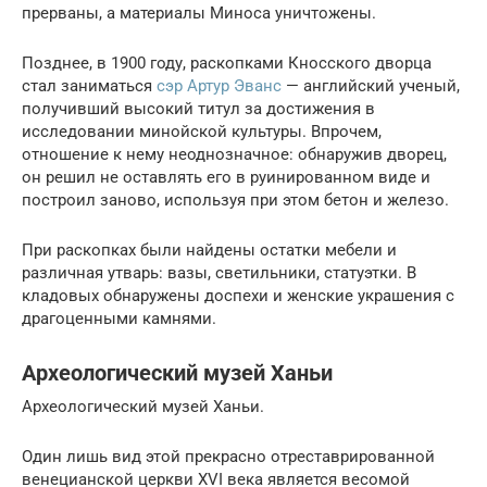
прерваны, а материалы Миноса уничтожены.
Позднее, в 1900 году, раскопками Кносского дворца
стал заниматься
сэр Артур Эванс
— английский ученый,
получивший высокий титул за достижения в
исследовании минойской культуры. Впрочем,
отношение к нему неоднозначное: обнаружив дворец,
он решил не оставлять его в руинированном виде и
построил заново, используя при этом бетон и железо.
При раскопках были найдены остатки мебели и
различная утварь: вазы, светильники, статуэтки. В
кладовых обнаружены доспехи и женские украшения с
драгоценными камнями.
Археологический музей Ханьи
Археологический музей Ханьи.
Один лишь вид этой прекрасно отреставрированной
венецианской церкви XVI века является весомой