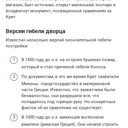
магазин, бьет источник, открыт маленький зоопарк и
воздвигнут монумент, посвященный сражениям за
Крит.
Версии гибели дворца
Известно несколько версий окончательной гибели
постройки:
В 1450 году до н.э. на острове бушевал пожар,
который и стал причиной гибели Кносса.
По документам, в это же время Крит захватили
Микены: город-государство в материковой
части Греции. Известно, что захватчики были
безжалостны, они разрушали все, что
попадалось под горячую руку. Но конкретных
фактов об их правлении не существует.
В 1000 году до н.э. микенцев вытеснили
римляне (римская Греция). Они начали строить