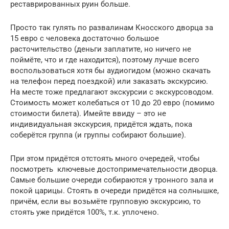
реставрированных руин больше.
Просто так гулять по развалинам Кносского дворца за
15 евро с человека достаточно большое
расточительство (деньги заплатите, но ничего не
поймёте, что и где находится), поэтому лучше всего
воспользоваться хотя бы аудиогидом (можно скачать
на телефон перед поездкой) или заказать экскурсию.
На месте тоже предлагают экскурсии с экскурсоводом.
Стоимость может колебаться от 10 до 20 евро (помимо
стоимости билета). Имейте ввиду – это не
индивидуальная экскурсия, придётся ждать, пока
соберётся группа (и группы собирают большие).
При этом придётся отстоять много очередей, чтобы
посмотреть ключевые достопримечательности дворца.
Самые большие очереди собираются у тронного зала и
покой царицы. Стоять в очереди придётся на солнышке,
причём, если вы возьмёте групповую экскурсию, то
стоять уже придётся 100%, т.к. уплочено.