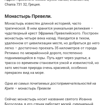
Chania 731 32, Греция.
Монастырь Превели.
Монастырь известен длиной историей, часто
трагической. В нем хранится уникальная реликвия –
чудотворный крест Эфраима Превелийского. Построен
монастырь четыре века назад. Находится в тихом,
удаленном от цивилизации месте, но добраться до него
легко – достаточно проехать 35 километров от города
Ретимно по межрайонной дороге, постепенно
поднимающейся в горы. Путь идет через ущелье, а
трасса со временем становится узкой и извилистой, но
зато местная природа очень красивой, особенно
прекрасен вид на море.
Одна из самых почитаемых достопримечательностей на
Крите – монастырь Превели
Сейчас монастырь носит название святого Иоанна
Богослова, в его стенах работает музей, сувенирный