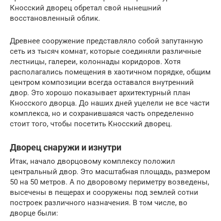
Кносский дворец обретал свой нынешний
восстановленный облик.
Древнее сооружение представляло собой запутанную
сеть из тысяч комнат, которые соединяли различные
лестницы, галереи, колоннады коридоров. Хотя
располагались помещения в хаотичном порядке, общим
центром композиции всегда оставался внутренний
двор. Это хорошо показывает архитектурный план
Кносского дворца. До наших дней уцелели не все части
комплекса, но и сохранившаяся часть определенно
стоит того, чтобы посетить Кносский дворец.
Дворец снаружи и изнутри
Итак, начало дворцовому комплексу положил
центральный двор. Это масштабная площадь, размером
50 на 50 метров. А по дворовому периметру возведены,
высечены в пещерах и сооружены под землей сотни
построек различного назначения. В том числе, во
дворце были: