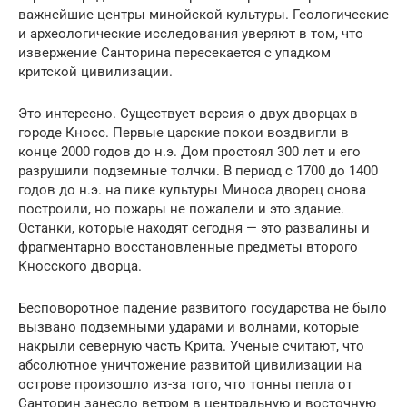
важнейшие центры минойской культуры. Геологические
и археологические исследования уверяют в том, что
извержение Санторина пересекается с упадком
критской цивилизации.
Это интересно. Существует версия о двух дворцах в
городе Кносс. Первые царские покои воздвигли в
конце 2000 годов до н.э. Дом простоял 300 лет и его
разрушили подземные толчки. В период с 1700 до 1400
годов до н.э. на пике культуры Миноса дворец снова
построили, но пожары не пожалели и это здание.
Останки, которые находят сегодня — это развалины и
фрагментарно восстановленные предметы второго
Кносского дворца.
Бесповоротное падение развитого государства не было
вызвано подземными ударами и волнами, которые
накрыли северную часть Крита. Ученые считают, что
абсолютное уничтожение развитой цивилизации на
острове произошло из-за того, что тонны пепла от
Санторин занесло ветром в центральную и восточную