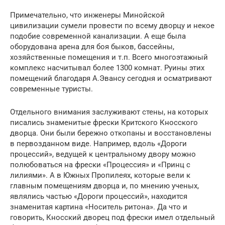
Примечательно, что инженеры Минойской
цивилизации сумели провести по всему дворцу и некое
подобие современной канализации. А еще была
оборудована арена для боя быков, бассейны,
хозяйственные помещения и т.п. Всего многоэтажный
комплекс насчитывал более 1300 комнат. Руины этих
помещений благодаря А.Эвансу сегодня и осматривают
современные туристы.
Отдельного внимания заслуживают стены, на которых
писались знаменитые фрески Критского Кносского
дворца. Они были бережно откопаны и восстановлены
в первозданном виде. Например, вдоль «Дороги
процессий», ведущей к центральному двору можно
полюбоваться на фрески «Процессия» и «Принц с
лилиями». А в Южных Пропилеях, которые вели к
главным помещениям дворца и, по мнению ученых,
являлись частью «Дороги процессий», находится
знаменитая картина «Носитель ритона». Да что и
говорить, Кносский дворец под фрески имел отдельный