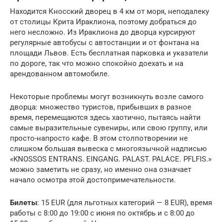
Находится Кносский дворец в 4 км от моря, неподалеку
от столицы Крита Ираклиона, поэтому добраться до
него несложно. Из Ираклиона до дворца курсируют
регулярные автобусы с автостанции и от фонтана на
площади Львов. Есть бесплатная парковка и указатели
по дороге, так что можно спокойно доехать и на
арендованном автомобиле.
Некоторые проблемы могут возникнуть возле самого
дворца: множество туристов, прибывших в разное
время, перемещаются здесь хаотично, пытаясь найти
самые выразительные сувениры, или свою группу, или
просто-напросто кафе. В этом столпотворении не
слишком большая вывеска с многоязычной надписью
«KNOSSOS ENTRANS. EINGANG. PALAST. PALACE. PFLFIS.»
можно заметить не сразу, но именно она означает
начало осмотра этой достопримечательности.
Билеты
: 15 EUR (для льготных категорий — 8 EUR), время
работы с 8:00 до 19:00 с июня по октябрь и с 8:00 до