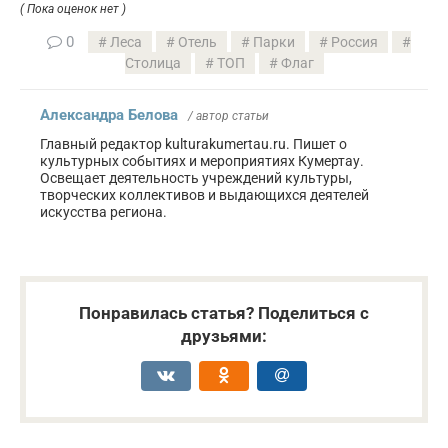
( Пока оценок нет )
0
Леса
Отель
Парки
Россия
Столица
ТОП
Флаг
Александра Белова
/ автор статьи
Главный редактор kulturakumertau.ru. Пишет о
культурных событиях и мероприятиях Кумертау.
Освещает деятельность учреждений культуры,
творческих коллективов и выдающихся деятелей
искусства региона.
Понравилась статья? Поделиться с
друзьями: