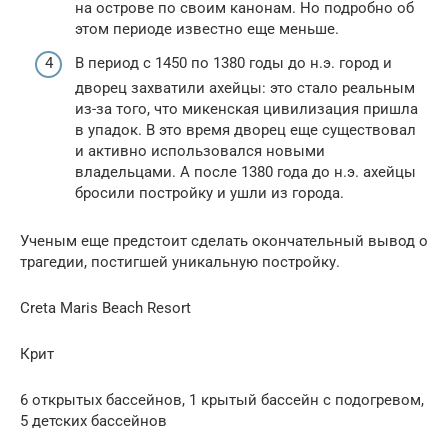
на острове по своим канонам. Но подробно об
этом периоде известно еще меньше.
В период с 1450 по 1380 годы до н.э. город и
дворец захватили ахейцы: это стало реальным
из-за того, что микенская цивилизация пришла
в упадок. В это время дворец еще существовал
и активно использовался новыми
владельцами. А после 1380 года до н.э. ахейцы
бросили постройку и ушли из города.
Ученым еще предстоит сделать окончательный вывод о
трагедии, постигшей уникальную постройку.
Creta Maris Beach Resort
Крит
6 открытых бассейнов, 1 крытый бассейн с подогревом,
5 детских бассейнов