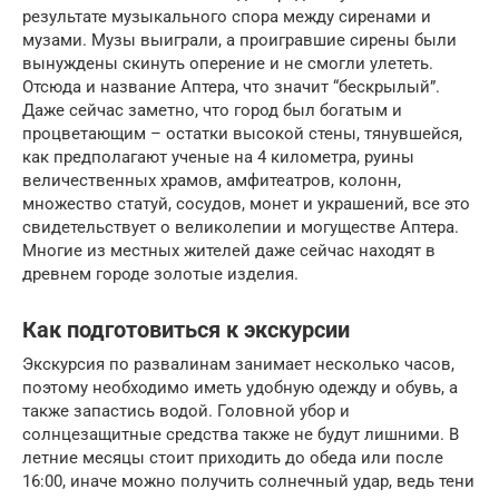
результате музыкального спора между сиренами и
музами. Музы выиграли, а проигравшие сирены были
вынуждены скинуть оперение и не смогли улететь.
Отсюда и название Аптера, что значит “бескрылый”.
Даже сейчас заметно, что город был богатым и
процветающим – остатки высокой стены, тянувшейся,
как предполагают ученые на 4 километра, руины
величественных храмов, амфитеатров, колонн,
множество статуй, сосудов, монет и украшений, все это
свидетельствует о великолепии и могуществе Аптера.
Многие из местных жителей даже сейчас находят в
древнем городе золотые изделия.
Как подготовиться к экскурсии
Экскурсия по развалинам занимает несколько часов,
поэтому необходимо иметь удобную одежду и обувь, а
также запастись водой. Головной убор и
солнцезащитные средства также не будут лишними. В
летние месяцы стоит приходить до обеда или после
16:00, иначе можно получить солнечный удар, ведь тени