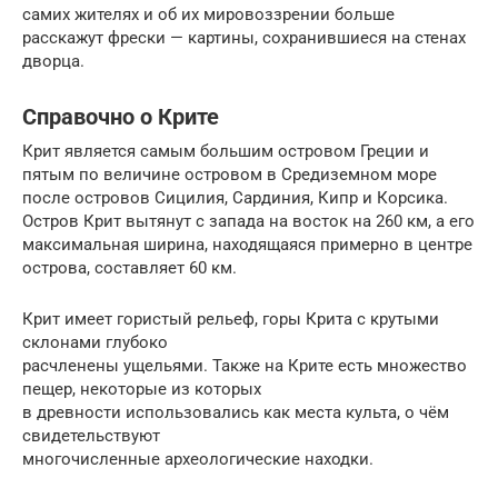
самих жителях и об их мировоззрении больше
расскажут фрески — картины, сохранившиеся на стенах
дворца.
Справочно о Крите
Крит является самым большим островом Греции и
пятым по величине островом в Средиземном море
после островов Сицилия, Сардиния, Кипр и Корсика.
Остров Крит вытянут с запада на восток на 260 км, а его
максимальная ширина, находящаяся примерно в центре
острова, составляет 60 км.
Крит имеет гористый рельеф, горы Крита с крутыми
склонами глубоко
расчленены ущельями. Также на Крите есть множество
пещер, некоторые из которых
в древности использовались как места культа, о чём
свидетельствуют
многочисленные археологические находки.