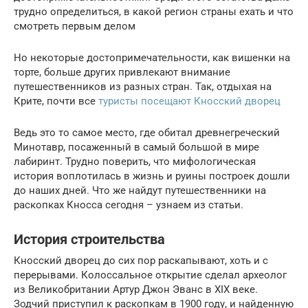
трудно определиться, в какой регион страны ехать и что
смотреть первым делом
Но некоторые достопримечательности, как вишенки на
торте, больше других привлекают внимание
путешественников из разных стран. Так, отдыхая на
Крите, почти все
туристы посещают Кносский дворец
Ведь это то самое место, где обитал древнегреческий
Минотавр, посаженный в самый большой в мире
лабиринт. Трудно поверить, что мифологическая
история воплотилась в жизнь и руины построек дошли
до наших дней. Что же найдут путешественники на
раскопках Кносса сегодня – узнаем из статьи.
История строительства
Кносский дворец до сих пор раскапывают, хоть и с
перерывами. Колоссальное открытие сделал археолог
из Великобритании Артур Джон Эванс в XIX веке.
Зодчий приступил к раскопкам в 1900 году, и найденную