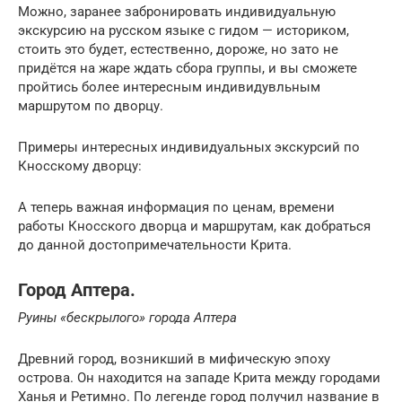
Можно, заранее забронировать индивидуальную
экскурсию на русском языке с гидом — историком,
стоить это будет, естественно, дороже, но зато не
придётся на жаре ждать сбора группы, и вы сможете
пройтись более интересным индивидувльным
маршрутом по дворцу.
Примеры интересных индивидуальных экскурсий по
Кносскому дворцу:
А теперь важная информация по ценам, времени
работы Кносского дворца и маршрутам, как добраться
до данной достопримечательности Крита.
Город Аптера.
Руины «бескрылого» города Аптера
Древний город, возникший в мифическую эпоху
острова. Он находится на западе Крита между городами
Ханья и Ретимно. По легенде город получил название в