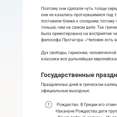
Поэтому они сделали чуть толще сере
они не казались прогнувшимися под т
поставили ближе к соседним, потому 
тоньше, чем на самом деле. Так греч
была ориентирована на восприятие че
философа Протагора: «Человек есть м
Дух свободы, гармонии, человеческой
классики вся дальнейшая европейская
Государственные празд
Праздничных дней в греческом кален
официальные выходные.
Рождество. В Греции его отме
Накануне Рождества дети груп