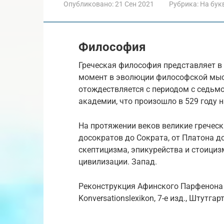
Опубликовано:
21 Сен 2021
Рубрика:
На бук
Философия
Греческая философия представляет в
момент в эволюции философской мысл
отождествляется с периодом с седьм
академии, что произошло в 529 году 
На протяжении веков великие греческ
досократов до Сократа, от Платона д
скептицизма, эпикурейства и стоици
цивилизации. Запад.
Реконструкция Афинского Парфенона (
Konversationslexikon, 7-е изд., Штутгарт