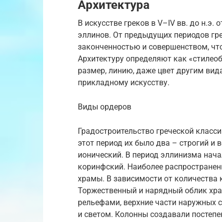
Архитектура
В искусстве греков в V–IV вв. до н.э
эллинов. От предыдущих периодов гре
законченностью и совершенством, чт
Архитектуру определяют как «стилеоб
размер, линию, даже цвет другим вид
прикладному искусству.
Виды ордеров
Градостроительство греческой класси
этот период их было два – строгий и
ионический. В период эллинизма нач
коринфский. Наиболее распростране
храмы. В зависимости от количества 
Торжественный и нарядный облик хра
рельефами, верхние части наружных с
и светом. Колонны создавали постепе