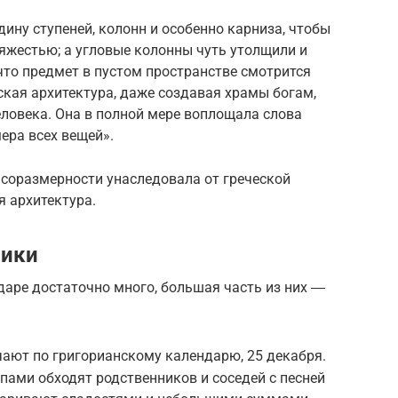
дину ступеней, колонн и особенно карниза, чтобы
яжестью; а угловые колонны чуть утолщили и
что предмет в пустом пространстве смотрится
еская архитектура, даже создавая храмы богам,
ловека. Она в полной мере воплощала слова
ера всех вещей».
 соразмерности унаследовала от греческой
 архитектура.
ники
даре достаточно много, большая часть из них ―
чают по григорианскому календарю, 25 декабря.
пами обходят родственников и соседей с песней